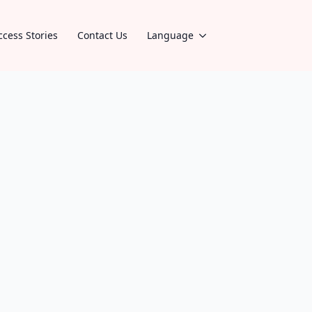
ccess Stories
Contact Us
Language