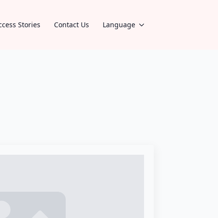
ccess Stories
Contact Us
Language