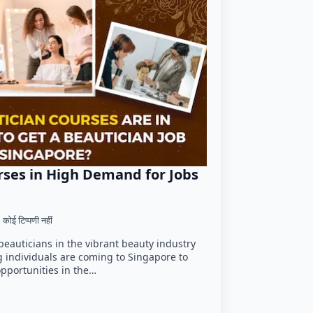
rses in High Demand for Jobs
कोई टिप्पणी नहीं
beauticians in the vibrant beauty industry
g individuals are coming to Singapore to
 opportunities in the…