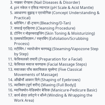
नखका रोगहरू (Nail Diseases & Disorder)
pH स्केल र एसिड म्यान्टल (pH Scale & Acid Mantle)
अवधारणा बुझाइ र प्रायोगिक (Concept Understanding &
Practical)
ब्लीचिंग / डी-ट्यान (Bleaching/D-Tan)
सफाई प्रक्रिया (Cleansing Procedure)
टोनिंग र मोइस्चराइजिंग (Skin Toning & Moisturizing)
एक्सफोलिएशन / स्क्रबिंग (Exfoliation/Scrubbing
Process)
स्टीमिंग / भ्यापोजोन चरणबद्ध (Steaming/Vapozone Step
by Step)
फेसियलको तयारी (Preparation for a Facial)
फेसियल मसाज चरणहरू (Facial Massage Steps)
मसाजका पाँच क्लासिकल मूभमेन्ट (Five Classical
Movements of Massage)
आँखीभौं आकार दिने (Shaping of Eyebrows)
व्याक्सिंग (पूर्ण शरीर) [Waxing (Full Body)]
म्यानिक्योर-पेडिक्योर बेसिक (Manicure-Pedicure Basic)
कार्य क्षेत्र लपेट्ने र बाँध्ने (Winding & Wrapping the
Work Area)