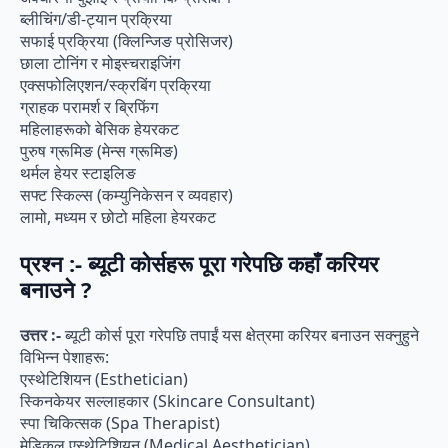
ब्लीचिंग/डी-ट्यान प्रक्रिया
सफाई प्रक्रिया (क्लिन्जिङ प्रोसिजर)
छाला टोनिंग र मोइस्चराइजिंग
एक्सफोलिएशन/स्क्रबिंग प्रक्रिया
ग्राहक परामर्श र ब्रिफिंग
महिलाहरूको बेसिक हेयरकट
पुरुष ग्रूमिङ (मेन्स ग्रूमिङ)
थर्मल हेयर स्टाइलिङ
सफ्ट स्किल्स (कम्युनिकेसन र व्यवहार)
लामो, मध्यम र छोटो महिला हेयरकट
प्रश्न :- ब्यूटी कोर्सहरू पूरा गरेपछि कहाँ करियर
बनाउने ?
उत्तर :-
ब्यूटी कोर्स पूरा गरेपछि तपाईं यस क्षेत्रमा करियर बनाउन सक्नुहुने
विभिन्न पेशाहरू:
एस्थेटिशियन (Esthetician)
स्किनकेयर सल्लाहकार (Skincare Consultant)
स्पा चिकित्सक (Spa Therapist)
मेडिकल एस्थेटिशियन (Medical Aesthetician)