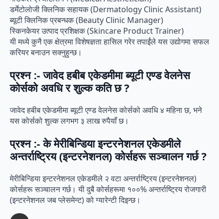
डर्मेटोलोजी क्लिनिक सहायक (Dermatology Clinic Assistant)
ब्यूटी क्लिनिक प्रबन्धक (Beauty Clinic Manager)
स्किनकेयर उत्पाद प्रशिक्षक (Skincare Product Trainer)
यी मध्ये कुनै एक क्षेत्रमा विशेषज्ञता हासिल गरेर तपाईंले यस उद्योगमा सफल
करियर बनाउन सक्नुहुन्छ।
प्रश्न :- जावेद हबीब एकेडमीमा ब्यूटी एण्ड वेलनेस
कोर्सको अवधि र शुल्क कति छ ?
जावेद हबीब एकेडमीमा ब्यूटी एण्ड वेलनेस कोर्सको अवधि ४ महिना छ, भने
यस कोर्सको शुल्क लगभग ३ लाख रुपैयाँ छ।
प्रश्न :- के मेरीबिन्डिया इन्टरनेशनल एकेडमीले
अन्तर्राष्ट्रिय (इन्टरनेशनल) कोर्सहरू सञ्चालन गर्छ ?
मेरीबिन्डिया इन्टरनेशनल एकेडमीले २ वटा अन्तर्राष्ट्रिय (इन्टरनेशनल)
कोर्सहरू सञ्चालन गर्छ। यी दुबै कोर्सहरूमा १००% अन्तर्राष्ट्रिय रोजगारी
(इन्टरनेशनल जब प्लेसमेन्ट) को ग्यारेन्टी दिइन्छ।