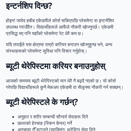
इन्टर्नशिप दिन्छ?
होइन! जावेद हबीब एकेडमीले कोर्स सकिएपछि प्लेसमेन्ट वा इन्टर्नशिप
उपलब्ध गराउँदैन। विद्यार्थीहरूले आफैंले नौकरी खोज्नुपर्छ। एकेडमी
प्रसिद्ध भए पनि यहाँको प्लेसमेन्ट रेट धेरै कम छ।
यदि तपाईंले यस क्षेत्रमा राम्रो करियर बनाउन खोज्नुहुन्छ भने, अन्य
संस्थाहरूको प्लेसमेन्ट सुविधा पनि विचार गर्नुहोस्।
ब्यूटी थेरेपिस्टमा करियर बनाउनुहोस्
आजको समयमा ब्यूटी थेरेपिस्टको माग धेरै नै बढ्दै गएको छ। यो कोर्स
गरेपछि विद्यार्थीहरूले कुनै मेकअप एकेडमी वा सैलूनमा नौकरी गर्न सक्छन्।
ब्यूटी थेरेपिस्टले के गर्छन्?
अनुहार र शरीर सम्बन्धी सौन्दर्य सेवाहरू दिने
छालाको हेरचाह (स्किन केयर) गर्ने
अनचाहा रौँ हटाउने (व्याक्सिंग, थ्रेडिंग) सेवा दिने