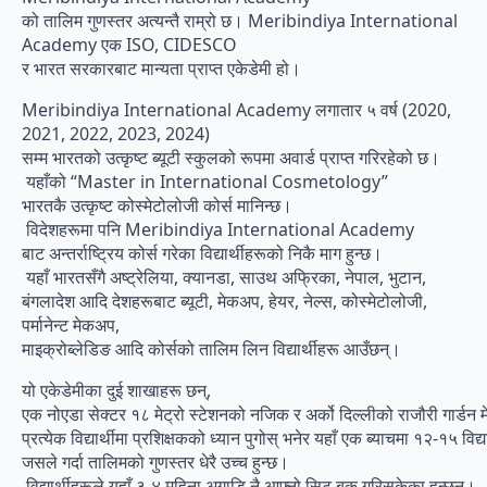
को तालिम गुणस्तर अत्यन्तै राम्रो छ। Meribindiya International
Academy एक ISO, CIDESCO
र भारत सरकारबाट मान्यता प्राप्त एकेडेमी हो।
Meribindiya International Academy लगातार ५ वर्ष (2020,
2021, 2022, 2023, 2024)
सम्म भारतको उत्कृष्ट ब्यूटी स्कुलको रूपमा अवार्ड प्राप्त गरिरहेको छ।
यहाँको “Master in International Cosmetology”
भारतकै उत्कृष्ट कोस्मेटोलोजी कोर्स मानिन्छ।
विदेशहरूमा पनि Meribindiya International Academy
बाट अन्तर्राष्ट्रिय कोर्स गरेका विद्यार्थीहरूको निकै माग हुन्छ।
यहाँ भारतसँगै अष्ट्रेलिया, क्यानडा, साउथ अफ्रिका, नेपाल, भुटान,
बंगलादेश आदि देशहरूबाट ब्यूटी, मेकअप, हेयर, नेल्स, कोस्मेटोलोजी,
पर्मानेन्ट मेकअप,
माइक्रोब्लेडिङ आदि कोर्सको तालिम लिन विद्यार्थीहरू आउँछन्।
यो एकेडेमीका दुई शाखाहरू छन्,
एक नोएडा सेक्टर १८ मेट्रो स्टेशनको नजिक र अर्को दिल्लीको राजौरी गार्ड
प्रत्येक विद्यार्थीमा प्रशिक्षकको ध्यान पुगोस् भनेर यहाँ एक ब्याचमा १२-१५ विद्
जसले गर्दा तालिमको गुणस्तर धेरै उच्च हुन्छ।
विद्यार्थीहरूले यहाँ ३-४ महिना अगाडि नै आफ्नो सिट बुक गरिसकेका हुन्छन्।