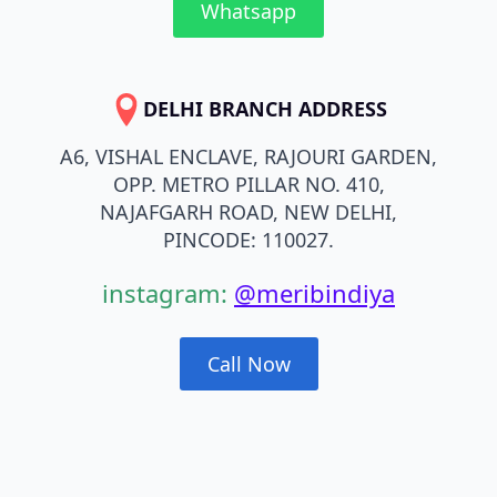
Whatsapp
DELHI BRANCH ADDRESS
A6, VISHAL ENCLAVE, RAJOURI GARDEN,
OPP. METRO PILLAR NO. 410,
NAJAFGARH ROAD, NEW DELHI,
PINCODE: 110027.
instagram:
@meribindiya
Call Now