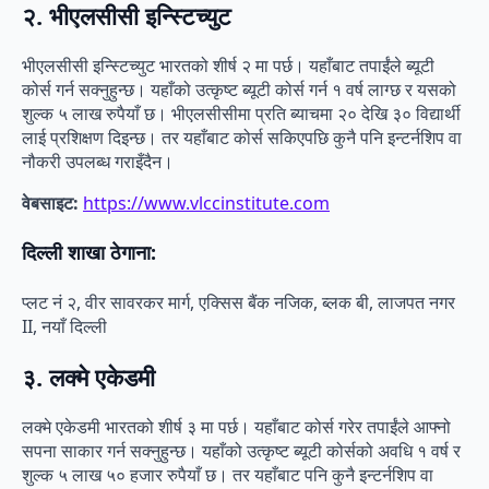
२. भीएलसीसी इन्स्टिच्युट
भीएलसीसी इन्स्टिच्युट भारतको शीर्ष २ मा पर्छ। यहाँबाट तपाईंले ब्यूटी
कोर्स गर्न सक्नुहुन्छ। यहाँको उत्कृष्ट ब्यूटी कोर्स गर्न १ वर्ष लाग्छ र यसको
शुल्क ५ लाख रुपैयाँ छ। भीएलसीसीमा प्रति ब्याचमा २० देखि ३० विद्यार्थी
लाई प्रशिक्षण दिइन्छ। तर यहाँबाट कोर्स सकिएपछि कुनै पनि इन्टर्नशिप वा
नौकरी उपलब्ध गराइँदैन।
वेबसाइट:
https://www.vlccinstitute.com
दिल्ली शाखा ठेगाना:
प्लट नं २, वीर सावरकर मार्ग, एक्सिस बैंक नजिक, ब्लक बी, लाजपत नगर
II, नयाँ दिल्ली
३. लक्मे एकेडमी
लक्मे एकेडमी भारतको शीर्ष ३ मा पर्छ। यहाँबाट कोर्स गरेर तपाईंले आफ्नो
सपना साकार गर्न सक्नुहुन्छ। यहाँको उत्कृष्ट ब्यूटी कोर्सको अवधि १ वर्ष र
शुल्क ५ लाख ५० हजार रुपैयाँ छ। तर यहाँबाट पनि कुनै इन्टर्नशिप वा