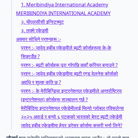
1. Meribindiya International Academy
MERIBINDIYA INTERNATIONAL ACADEMY
२. भीएलसीसी इन्स्टिच्युट
३. लक्मे एकेडमी
अक्सर सोधिने प्रश्नहरू :-
प्रश्न :- जावेद हबीब एकेडमीले ब्यूटी कोर्सहरूमा के-के
सिकाउँछ ?
प्रश्न :- ब्यूटी कोर्सहरू पूरा गरेपछि कहाँ करियर बनाउने ?
प्रश्न :- जावेद हबीब एकेडमीमा ब्यूटी एण्ड वेलनेस कोर्सको
अवधि र शुल्क कति छ ?
प्रश्न :- के मेरीबिन्डिया इन्टरनेशनल एकेडमीले अन्तर्राष्ट्रिय
(इन्टरनेशनल) कोर्सहरू सञ्चालन गर्छ ?
मेरीबिंदिया इन्टरनेशनल एकेडेमीलाई मिल्यो ग्लोबल एक्सिलेन्स
२०२५ अवार्ड र बन्यो ६ पटकको भारतको बेस्ट ब्यूटी एकेडेमी
जावेद हबीब एकेडमीमा हेयर ड्रेसर कोर्समा कसरी भर्ना लिने?