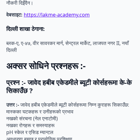
नौकरी दिइँदैन।
वेबसाइट:
https://lakme-academy.com
दिल्ली शाखा ठेगाना:
ब्लक-ए, ए-४७, वीर सावरकर मार्ग, सेन्ट्रल मार्केट, लाजपत नगर II, नयाँ
दिल्ली
अक्सर सोधिने प्रश्नहरू :-
प्रश्न :- जावेद हबीब एकेडमीले ब्यूटी कोर्सहरूमा के-के
सिकाउँछ ?
उत्तर :-
जावेद हबीब एकेडमीले ब्यूटी कोर्सहरूमा निम्न कुराहरू सिकाउँछ:
मास्कका घटकहरू र उनीहरूको प्रभाव
नखको संरचना (नेल एनाटोमी)
नखका रोगहरू र समस्याहरू
pH स्केल र एसिड म्यान्टल
अवधारणा बुझाइ र प्रायोगिक प्रशिक्षण