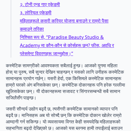
२. टोनी एन्ड गाए एकेडमी
३. लोरियल एकेडमी
महिलाहरूले कसरी करियर योजना बनाउने र राम्रो पैसा
कमाउने तरिका
निश्चित रूप से, “Paradise Beauty Studio &
Academy मा कौन-कौन से कोर्सहरू छन्? फीस, अवधि र
प्लेसमेन्ट विवरणहरू जान्नुहोस्।”
कस्मेटिक सामग्रीको आवश्यकता सबैलाई हुन्छ। आजको युगमा महिला
होस् या पुरुष, सबै सुन्दर देखिन चाहन्छन् र यसको लागि उनीहरू कस्मेटिक
सामानहरू प्रयोग गर्छन्। यसरी हेर्दा, एक किसिमले कस्मेटिक सामानहरू
हाम्रो घरको अंग बनिसकेका छन्। कस्मेटिक दोकानहरू पनि हरेक गल्लीमा
खुलिसकेका छन्। यी दोकानहरूमा सजावट र सिंगारसम्बन्धी सबै सामान
सजिलैसँग पाइन्छ।
जसरी सौन्दर्य उद्योग बढ्दै छ, त्यसैगरी कस्मेटिक सामानको व्यापार पनि
बढ्दै छ। मानिसहरू अब यो सोच्दै छन् कि कस्मेटिक दोकान खोलेर राम्रो
आम्दानी गर्न सकिन्छ। यो व्यवसायमा विगत केही समयदेखि महिलाहरूको
सहभागिता बढ्दो देखिएको छ। आजको यस ब्लगमा हामी तपाईंलाई बताउन