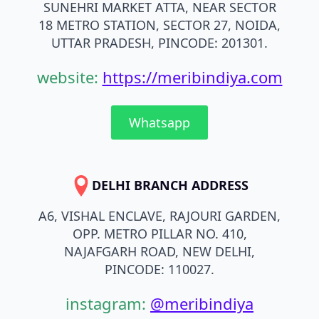
SUNEHRI MARKET ATTA, NEAR SECTOR
18 METRO STATION, SECTOR 27, NOIDA,
UTTAR PRADESH, PINCODE: 201301.
website:
https://meribindiya.com
Whatsapp
DELHI BRANCH ADDRESS
A6, VISHAL ENCLAVE, RAJOURI GARDEN,
OPP. METRO PILLAR NO. 410,
NAJAFGARH ROAD, NEW DELHI,
PINCODE: 110027.
instagram:
@meribindiya