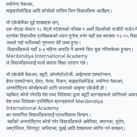
पर्मानेन्ट मेकअप,
माइक्रोब्लेडिङ आदि कोर्सको तालिम लिन विद्यार्थीहरू आउँछन्।
यो एकेडेमीका दुई शाखाहरू छन्,
एक नोएडा सेक्टर १८ मेट्रो स्टेशनको नजिक र अर्को दिल्लीको राजौरी गार्ड
प्रत्येक विद्यार्थीमा प्रशिक्षकको ध्यान पुगोस् भनेर यहाँ एक ब्याचमा १२-१५ विद्
जसले गर्दा तालिमको गुणस्तर धेरै उच्च हुन्छ।
विद्यार्थीहरूले यहाँ ३-४ महिना अगाडि नै आफ्नो सिट बुक गरिसकेका हुन्छन्।
Meribindiya International Academy
ले विद्यार्थीहरूलाई वर्ल्ड क्लास शिक्षा प्रदान गर्छ।
यो एकेडेमी मेकअप, ब्यूटी, कोस्मेटोलोजी, आईल्याश एक्सटेन्सन,
हेयर एक्सटेन्सन, हेयर, नेल्स, स्किन, माइक्रोब्लेडिङ, पर्मानेन्ट मेकअप,
अन्तर्राष्ट्रिय कोर्सहरूको लागि भारतको उत्कृष्ट एकेडेमी हो।
यहाँबाट कोर्स गरेपछि देश तथा विदेशका ठूला ब्यूटी ब्रान्डहरूले जागिरको अफर
देश तथा विदेशका प्रतिष्ठित ब्रान्डहरूले Meribindiya
International Academy
का प्रमाणित विद्यार्थीहरूलाई प्राथमिकता दिन्छन्।
यहाँको अन्तर्राष्ट्रिय कोर्स गरेर विद्यार्थीहरूले अमेरिका, क्यानडा, युरोप,
अष्ट्रेलिया, सिंगापुर, माल्दिभ्स, दुबई आदि देशहरूमा जागिर गर्न सक्छन्।