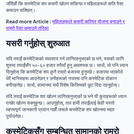
जाँदैछौं कि कस्मेटिक शप कसरी खोल्न सकिन्छ र महिलाहरूले कति पैसा
कमाउन सक्छिन्।
Read more Article :
महिलाहरूले कसरी करियर योजना बनाउने र
राम्रो पैसा कमाउने तरिका
यसरी गर्नुहोस् शुरुआत
यदि तपाईं कस्मेटिकको व्यवसाय गर्न लागिरहनुभएको छ भने, यसको लागि
शुरुमा तपाईंसँग ५०–६० हजार रुपैयाँ हुनु आवश्यक छ। साथै, यो पनि ध्यान
दिनुहोस् कि कस्मेटिक शप कुनै राम्रो बजारमा हुनुपर्छ। बजारमा भएकोले
धेरै मानिसहरू आउनेछन् र उनीहरूको नजरमा पनि कस्मेटिक दोकान
बनीरहनेछ। साथै, सामानमा सधैं विशेष किसिमको छुट दिंदा रहनुहोस्।
यदि तपाईं कस्मेटिक शप खोल्न लागिरहनुभएको छ भने यी कुराहरूको ध्यान
राखेर खोल्न सक्नुहुन्छ। आउनुहोस्, तल हामी तपाईंलाई केही यस्तो
महत्त्वपूर्ण जानकारी प्रदान गर्छौं जसले कस्मेटिक शप खोल्नमा मद्दत
पुर्याउनेछ।
कस्मेटिकसँग सम्बन्धित सामानको राम्रो