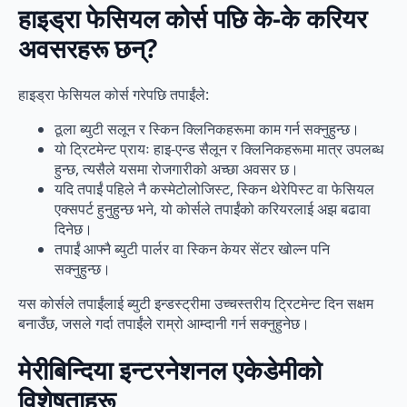
हाइड्रा फेसियल कोर्स पछि के-के करियर
अवसरहरू छन्?
हाइड्रा फेसियल कोर्स गरेपछि तपाईंले:
ठूला ब्युटी सलून र स्किन क्लिनिकहरूमा काम गर्न सक्नुहुन्छ।
यो ट्रिटमेन्ट प्रायः हाइ-एन्ड सैलून र क्लिनिकहरूमा मात्र उपलब्ध
हुन्छ, त्यसैले यसमा रोजगारीको अच्छा अवसर छ।
यदि तपाईं पहिले नै कस्मेटोलोजिस्ट, स्किन थेरेपिस्ट वा फेसियल
एक्सपर्ट हुनुहुन्छ भने, यो कोर्सले तपाईंको करियरलाई अझ बढावा
दिनेछ।
तपाईं आफ्नै ब्युटी पार्लर वा स्किन केयर सेंटर खोल्न पनि
सक्नुहुन्छ।
यस कोर्सले तपाईंलाई ब्युटी इन्डस्ट्रीमा उच्चस्तरीय ट्रिटमेन्ट दिन सक्षम
बनाउँछ, जसले गर्दा तपाईंले राम्रो आम्दानी गर्न सक्नुहुनेछ।
मेरीबिन्दिया इन्टरनेशनल एकेडेमीको
विशेषताहरू