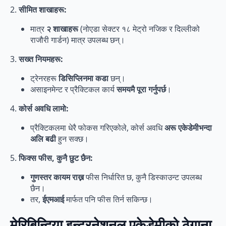
2.
सीमित शाखाहरू:
मात्र
२ शाखाहरू
(नोएडा सेक्टर १८ मेट्रो नजिक र दिल्लीको
राजौरी गार्डन) मात्र उपलब्ध छन्।
3.
सख्त नियमहरू:
ट्रेनरहरू
डिसिप्लिनमा कडा
छन्।
असाइनमेन्ट र प्रैक्टिकल कार्य
समयमै पूरा गर्नुपर्छ
।
4.
कोर्स अवधि लामो:
प्रैक्टिकलमा धेरै फोकस गरिएकोले, कोर्स अवधि
अरू एकेडेमीभन्दा
अलि बढी
हुन सक्छ।
5.
फिक्स फीस, कुनै छुट छैन:
गुणस्तर कायम राख्न
फीस निर्धारित छ, कुनै डिस्काउन्ट उपलब्ध
छैन।
तर,
ईएमआई
मार्फत पनि फीस तिर्न सकिन्छ।
मेरिबिन्दिया इन्टरनेशनल एकेडेमीको ठेगाना