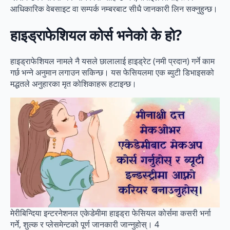
आधिकारिक वेबसाइट वा सम्पर्क नम्बरबाट सीधै जानकारी लिन सक्नुहुन्छ।
हाइड्राफेशियल कोर्स भनेको के हो?
हाइड्राफेशियल नामले नै यसले छालालाई हाइड्रेट (नमी प्रदान) गर्ने काम
गर्छ भन्ने अनुमान लगाउन सकिन्छ। यस फेसियलमा एक ब्युटी डिभाइसको
मद्धतले अनुहारका मृत कोशिकाहरू हटाइन्छ।
मेरीबिन्दिया इन्टरनेशनल एकेडेमीमा हाइड्रा फेसियल कोर्समा कसरी भर्ना
गर्ने, शुल्क र प्लेसमेन्टको पूर्ण जानकारी जान्नुहोस्। 4