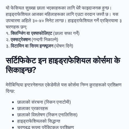
यो फेसियल सुख्खा छाला भएकाहरूका लागि धेरै फाइदाजनक हुन्छ।
हाइड्राफेशियल आजका महिलाहरूका लागि एउटा वरदान जस्तै छ। यस
उपचारमा अहिले ३०-४० मिनेट लाग्छ। हाइड्राफेशियल गर्ने प्रक्रियामा ३
चरणहरू छन्:
१.
क्लिन्जिंग वा एक्सफोलिएट
(छाला सफा गर्ने)
२.
एक्सट्रेक्शन
(गन्दगी निकाल्ने)
३.
विटामिन वा सिरम इन्फ्यूजन
(पोषण दिने)
सर्टिफिकेट इन हाइड्राफेशियल कोर्समा के
सिकाइन्छ?
मेरीबिन्दिया इन्टरनेशनल एकेडेमीले यस कोर्समा निम्न कुराहरूको प्रशिक्षण
दिन्छ:
छालाको संरचना (स्किन एनाटोमी)
छालाका प्रकारहरू
छालाको विश्लेषण (स्किन एनालिसिस)
हाइड्राफेशियलको सिद्धान्त
चरणबद्ध रूपमा प्रैक्टिकल प्रशिक्षण