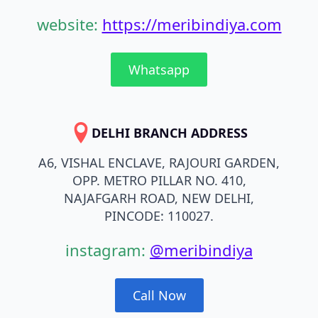
website:
https://meribindiya.com
Whatsapp
DELHI BRANCH ADDRESS
A6, VISHAL ENCLAVE, RAJOURI GARDEN,
OPP. METRO PILLAR NO. 410,
NAJAFGARH ROAD, NEW DELHI,
PINCODE: 110027.
instagram:
@meribindiya
Call Now