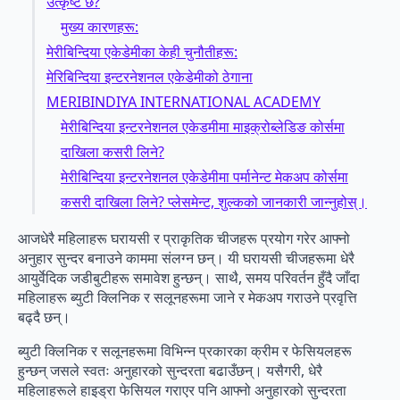
उत्कृष्ट छ?
मुख्य कारणहरू:
मेरीबिन्दिया एकेडेमीका केही चुनौतीहरू:
मेरिबिन्दिया इन्टरनेशनल एकेडेमीको ठेगाना
MERIBINDIYA INTERNATIONAL ACADEMY
मेरीबिन्दिया इन्टरनेशनल एकेडमीमा माइक्रोब्लेडिङ कोर्समा
दाखिला कसरी लिने?
मेरीबिन्दिया इन्टरनेशनल एकेडेमीमा पर्मानेन्ट मेकअप कोर्समा
कसरी दाखिला लिने? प्लेसमेन्ट, शुल्कको जानकारी जान्नुहोस्।
आजधेरै महिलाहरू घरायसी र प्राकृतिक चीजहरू प्रयोग गरेर आफ्नो
अनुहार सुन्दर बनाउने काममा संलग्न छन्। यी घरायसी चीजहरूमा धेरै
आयुर्वेदिक जडीबुटीहरू समावेश हुन्छन्। साथै, समय परिवर्तन हुँदै जाँदा
महिलाहरू ब्युटी क्लिनिक र सलूनहरूमा जाने र मेकअप गराउने प्रवृत्ति
बढ्दै छन्।
ब्युटी क्लिनिक र सलूनहरूमा विभिन्न प्रकारका क्रीम र फेसियलहरू
हुन्छन् जसले स्वतः अनुहारको सुन्दरता बढाउँछन्। यसैगरी, धेरै
महिलाहरूले हाइड्रा फेसियल गराएर पनि आफ्नो अनुहारको सुन्दरता