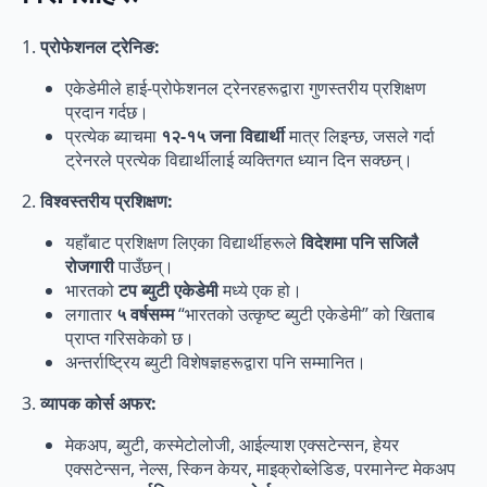
1.
प्रोफेशनल ट्रेनिङ:
एकेडेमीले हाई-प्रोफेशनल ट्रेनरहरूद्वारा गुणस्तरीय प्रशिक्षण
प्रदान गर्दछ।
प्रत्येक ब्याचमा
१२-१५ जना विद्यार्थी
मात्र लिइन्छ, जसले गर्दा
ट्रेनरले प्रत्येक विद्यार्थीलाई व्यक्तिगत ध्यान दिन सक्छन्।
2.
विश्वस्तरीय प्रशिक्षण:
यहाँबाट प्रशिक्षण लिएका विद्यार्थीहरूले
विदेशमा पनि सजिलै
रोजगारी
पाउँछन्।
भारतको
टप ब्युटी एकेडेमी
मध्ये एक हो।
लगातार
५ वर्षसम्म
“भारतको उत्कृष्ट ब्युटी एकेडेमी” को खिताब
प्राप्त गरिसकेको छ।
अन्तर्राष्ट्रिय ब्युटी विशेषज्ञहरूद्वारा पनि सम्मानित।
3.
व्यापक कोर्स अफर:
मेकअप, ब्युटी, कस्मेटोलोजी, आईल्याश एक्सटेन्सन, हेयर
एक्सटेन्सन, नेल्स, स्किन केयर, माइक्रोब्लेडिङ, परमानेन्ट मेकअप