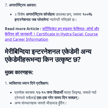
7.
अन्तर्राष्ट्रिय अवसर:
२ विशेष
अन्तर्राष्ट्रिय कोर्सहरू
उपलब्ध छन्, जसमा
१००%
इन्टरनेशनल जब प्लेसमेन्ट
ग्यारेन्टी गरिएको छ।
Read more Article :
सर्टिफिकेट इन हाइड्रा फेशियल- कोर्स और
कैरियर की जानकारी | Certificate in Hydra Facial- Course
and Career Information
मेरीबिन्दिया इन्टरनेशनल एकेडेमी अन्य
एकेडेमीहरूभन्दा किन उत्कृष्ट छ?
मुख्य कारणहरू:
1.
व्यक्तिगत ध्यान दिने प्रशिक्षण:
प्रत्येक ब्याचमा
१२-१५ जना विद्यार्थी
मात्र लिइन्छ, जसले गर्दा
ट्रेनरले सबैलाई
एक-एक गरेर समय दिन सक्छन्
।
अन्य संस्थानहरू जस्तो भीडभाड हुँदैन।