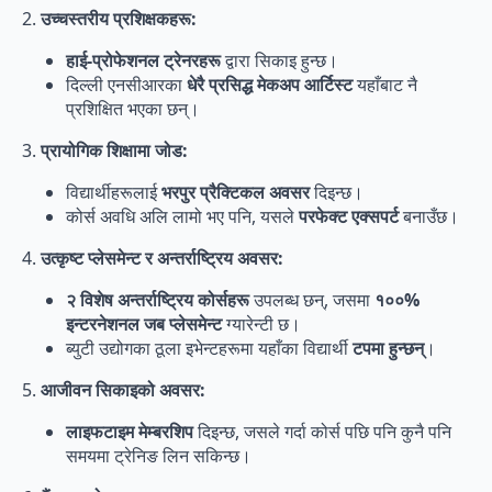
2.
उच्चस्तरीय प्रशिक्षकहरू:
हाई-प्रोफेशनल ट्रेनरहरू
द्वारा सिकाइ हुन्छ।
दिल्ली एनसीआरका
धेरै प्रसिद्ध मेकअप आर्टिस्ट
यहाँबाट नै
प्रशिक्षित भएका छन्।
3.
प्रायोगिक शिक्षामा जोड:
विद्यार्थीहरूलाई
भरपुर प्रैक्टिकल अवसर
दिइन्छ।
कोर्स अवधि अलि लामो भए पनि, यसले
परफेक्ट एक्सपर्ट
बनाउँछ।
4.
उत्कृष्ट प्लेसमेन्ट र अन्तर्राष्ट्रिय अवसर:
२ विशेष अन्तर्राष्ट्रिय कोर्सहरू
उपलब्ध छन्, जसमा
१००%
इन्टरनेशनल जब प्लेसमेन्ट
ग्यारेन्टी छ।
ब्युटी उद्योगका ठूला इभेन्टहरूमा यहाँका विद्यार्थी
टपमा हुन्छन्
।
5.
आजीवन सिकाइको अवसर:
लाइफटाइम मेम्बरशिप
दिइन्छ, जसले गर्दा कोर्स पछि पनि कुनै पनि
समयमा ट्रेनिङ लिन सकिन्छ।