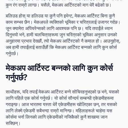
कुन रंग राम्रो लाग्छ। यसैले, मेकअप आर्टिस्टको माग धेरै बढेको छ।
बलिउड होस् या हलिउड या कुनै पनि इभेन्ट, मेकअप आर्टिस्ट बिना कुनै
काम सम्भव छैन। मेकअपले व्यक्तिको भूमिका र चरित्रलाई उजागर गर्दछ।
जुन क्यामेरा अपियरेन्सको लागि आवश्यक पनि छ। यदि तपाईंले ध्यान
दिनुभयो भने, हामी चलचित्रहरूमा जुन चरित्रको भूमिका अनुसार उनको
अनुहारमा प्रभाव देख्छौं, त्यो मेकअप आर्टिस्टको नै कमाल हो। आउनुहोस्,
अब हामी तपाईंलाई बताउँछौं कि मेकअप आर्टिस्ट बन्नको लागि कुन कोर्स
गर्नुपर्छ।
मेकअप आर्टिस्ट बन्नको लागि कुन कोर्स
गर्नुपर्छ?
साथीहरू, यदि तपाईं मेकअप आर्टिस्ट बन्ने सोचिरहनुभएको छ भने, यसको
लागि पहिले एक कोर्स गर्नुपर्छ। यो कोर्स सौन्दर्य सम्बन्धी एकेडमीहरूमा
गराइन्छ। आज भारतमा यस्ता धेरै एकेडमीहरू खोलिएका छन्, तर यसको
लागि लेक्मे एकेडमी सबैभन्दा राम्रो मानिन्छ। महिलाहरूले चाहेमा यस
कोर्समा भर्ना लिनको लागि एकेडमीको नजिकैको कुनै शाखामा जान
सक्छिन्।