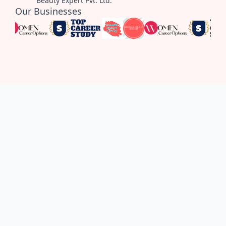
Beauty Expert Pvt. Ltd.
Our Businesses