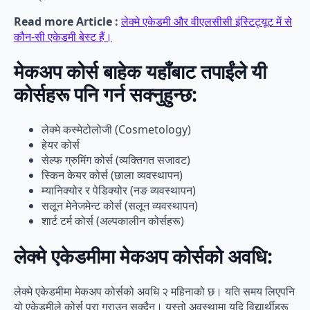
Read more Article :
लेक्मे एकेडमी और वीएलसीसी इंस्टिट्यूट में से
कौन-सी एकेडमी बेस्ट हैं।
मेकअप कोर्स बाहेक यहाँबाट तपाईंले यी
कोर्सहरू पनि गर्न सक्नुहुन्छ:
लेक्मे कस्मेटोलोजी (Cosmetology)
हेयर कोर्स
सेल्फ ग्रुमिंग कोर्स (व्यक्तिगत सजावट)
स्किन केयर कोर्स (छाला व्यवस्थापन)
म्यानिक्योर र पेडिक्योर (नङ व्यवस्थापन)
सलून मेनेजमेन्ट कोर्स (सलून व्यवस्थापन)
शार्ट टर्म कोर्स (अल्पकालीन कोर्सहरू)
लेक्मे एकेडमीमा मेकअप कोर्सको अवधि:
लेक्मे एकेडमीमा मेकअप कोर्सको अवधि २ महिनाको छ। यति समय लिएपनि
यो एकेडमीले कोर्स पूरा गराउन सक्दैन। यस्तो अवस्थामा यदि विद्यार्थीहरू