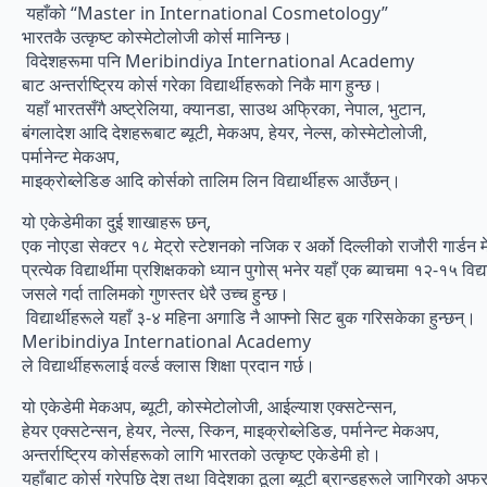
यहाँको “Master in International Cosmetology”
भारतकै उत्कृष्ट कोस्मेटोलोजी कोर्स मानिन्छ।
विदेशहरूमा पनि Meribindiya International Academy
बाट अन्तर्राष्ट्रिय कोर्स गरेका विद्यार्थीहरूको निकै माग हुन्छ।
यहाँ भारतसँगै अष्ट्रेलिया, क्यानडा, साउथ अफ्रिका, नेपाल, भुटान,
बंगलादेश आदि देशहरूबाट ब्यूटी, मेकअप, हेयर, नेल्स, कोस्मेटोलोजी,
पर्मानेन्ट मेकअप,
माइक्रोब्लेडिङ आदि कोर्सको तालिम लिन विद्यार्थीहरू आउँछन्।
यो एकेडेमीका दुई शाखाहरू छन्,
एक नोएडा सेक्टर १८ मेट्रो स्टेशनको नजिक र अर्को दिल्लीको राजौरी गार्ड
प्रत्येक विद्यार्थीमा प्रशिक्षकको ध्यान पुगोस् भनेर यहाँ एक ब्याचमा १२-१५ विद्
जसले गर्दा तालिमको गुणस्तर धेरै उच्च हुन्छ।
विद्यार्थीहरूले यहाँ ३-४ महिना अगाडि नै आफ्नो सिट बुक गरिसकेका हुन्छन्।
Meribindiya International Academy
ले विद्यार्थीहरूलाई वर्ल्ड क्लास शिक्षा प्रदान गर्छ।
यो एकेडेमी मेकअप, ब्यूटी, कोस्मेटोलोजी, आईल्याश एक्सटेन्सन,
हेयर एक्सटेन्सन, हेयर, नेल्स, स्किन, माइक्रोब्लेडिङ, पर्मानेन्ट मेकअप,
अन्तर्राष्ट्रिय कोर्सहरूको लागि भारतको उत्कृष्ट एकेडेमी हो।
यहाँबाट कोर्स गरेपछि देश तथा विदेशका ठूला ब्यूटी ब्रान्डहरूले जागिरको अफर