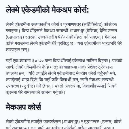
लेक्मे एकेडमीको मेकअप कोर्स:
लेक्मे एकेडमीमा अल्पकालीन कोर्स र प्रमाणपत्र (सर्टिफिकेट) कोर्सहरू
गराइन्छ। विद्यार्थीहरूले मेकअप सम्बन्धी आधारभूत (बेसिक) देखि उन्नत
(एड्भान्स्ड) स्तरका उच्च-स्तरीय पेशेवर कोर्सहरू गर्न सक्छन्। मेकअप
कोर्स गराउनमा लेक्मे एकेडमी धेरै प्रसिद्ध छ। यस एकेडमीका भारतभरि धेरै
शाखाहरू छन्।
यहाँ एक ब्याचमा ६०-७० जना विद्यार्थीलाई एकैसाथ तालिम दिइन्छ। यसको
साथै, लेक्मे एकेडमीको केहि मात्र शाखाहरूमा मात्र पेशेवर ट्रेनरहरू
उपलब्ध छन्। यदि तपाईंले लेक्मे एकेडमीबाट मेकअप कोर्स गर्नुभयो भने,
तपाईंलाई थाहा दिऊं कि यहाँ जति विद्यार्थी छन्, त्यति मेकअप सम्बन्धी
उपकरण (स्टुडेन्ट) भने छैनन्। यस्तो अवस्थामा, विद्यार्थीहरूलाई सिक्ने
क्रममा धेरै समस्याको सामना गर्नुपर्छ।
मेकअप कोर्स
लेक्मे एकेडमीमा तपाईंले फाउन्डेसन (आधारभूत) र एड्भान्स्ड (उन्नत) कोर्स
गर्न सक्नुहुन्छ। तल हामी फाउन्डेसन कोर्सको बारेमा जानकारी प्रदान