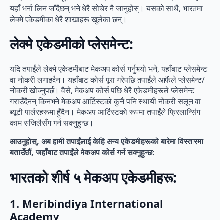
यहाँ भर्ना लिन जाँदैछन् भने धेरै सोचेर नै जानुहोस्। यसको साथै, भारतमा
लेक्मे एकेडमीका धेरै शाखाहरू खुलेका छन्।
लेक्मे एकेडमीको प्लेसमेन्ट:
यदि तपाईंले लेक्मे एकेडमीबाट मेकअप कोर्स गर्नुभयो भने, यहाँबाट प्लेसमेन्ट
वा नोकरी लगाइदैन। यहाँबाट कोर्स पूरा गरेपछि तपाईंले आफैंले प्लेसमेन्ट/
नोकरी खोज्नुपर्छ। वैसे, मेकअप कोर्स पछि धेरै एकेडमीहरूले प्लेसमेन्ट
गराउँदैनन् किनभने मेकअप आर्टिस्टको कुनै पनि स्थायी नोकरी सलून वा
ब्यूटी पार्लरहरूमा हुँदैन। मेकअप आर्टिस्टको रूपमा तपाईंले फ्रिलान्सिंग
काम सजिलैसँग गर्न सक्नुहुन्छ।
आउनुहोस्, अब हामी तपाईंलाई केहि अन्य एकेडमीहरूको बारेमा विस्तारमा
बताउँछौं, जहाँबाट तपाईंले मेकअप कोर्स गर्न सक्नुहुन्छ:
भारतको शीर्ष ५ मेकअप एकेडमीहरू:
1. Meribindiya International
Academy