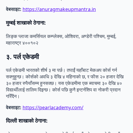
वेबसाइट:
https://anuragmakeupmantra.in
मुम्बई शाखाको ठेगाना:
लिङ्क प्लाजा कमर्सियल कम्प्लेक्स, ओशिवरा, अण्डेरी पश्चिम, मुम्बई,
महाराष्ट्र ४००१०२
३. पर्ल एकेडमी
पर्ल एकेडमी भारतको शीर्ष ३ मा पर्छ। तपाईं यहाँबाट मेकअप कोर्स गर्न
सक्नुहुन्छ। कोर्सको अवधि ३ देखि ४ महिनाको छ, र फीस २० हजार देखि
३० हजार रुपैयाँसम्म हुनसक्छ। यस एकेडमीमा एक ब्याचमा ३० देखि ४०
विद्यार्थीलाई तालिम दिइन्छ। कोर्स पछि कुनै इन्टर्नशिप वा नोकरी प्रदान
गरिँदैन।
वेबसाइट:
https://pearlacademy.com/
दिल्ली शाखाको ठेगाना: