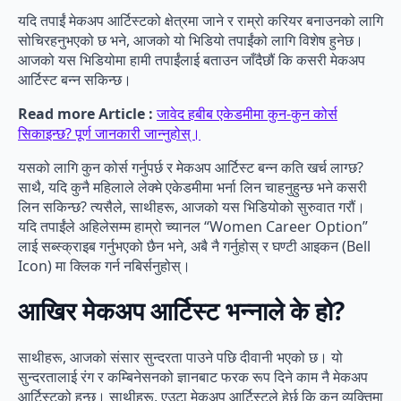
यदि तपाईं मेकअप आर्टिस्टको क्षेत्रमा जाने र राम्रो करियर बनाउनको लागि
सोचिरहनुभएको छ भने, आजको यो भिडियो तपाईंको लागि विशेष हुनेछ।
आजको यस भिडियोमा हामी तपाईंलाई बताउन जाँदैछौं कि कसरी मेकअप
आर्टिस्ट बन्न सकिन्छ।
Read more Article :
जावेद हबीब एकेडमीमा कुन-कुन कोर्स
सिकाइन्छ? पूर्ण जानकारी जान्नुहोस्।
यसको लागि कुन कोर्स गर्नुपर्छ र मेकअप आर्टिस्ट बन्न कति खर्च लाग्छ?
साथै, यदि कुनै महिलाले लेक्मे एकेडमीमा भर्ना लिन चाहनुहुन्छ भने कसरी
लिन सकिन्छ? त्यसैले, साथीहरू, आजको यस भिडियोको सुरुवात गरौं।
यदि तपाईंले अहिलेसम्म हाम्रो च्यानल “Women Career Option”
लाई सब्स्क्राइब गर्नुभएको छैन भने, अबै नै गर्नुहोस् र घण्टी आइकन (Bell
Icon) मा क्लिक गर्न नबिर्सनुहोस्।
आखिर मेकअप आर्टिस्ट भन्नाले के हो?
साथीहरू, आजको संसार सुन्दरता पाउने पछि दीवानी भएको छ। यो
सुन्दरतालाई रंग र कम्बिनेसनको ज्ञानबाट फरक रूप दिने काम नै मेकअप
आर्टिस्टको हुन्छ। साथीहरू, एउटा मेकअप आर्टिस्टले हेर्छ कि कुन व्यक्तिमा