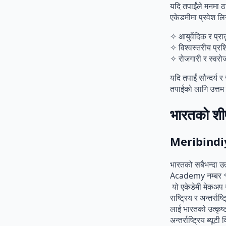
यदि तपाईंले मनमा ठा
एकेडमीमा प्रवेश लि
✧ आयुर्वेदिक र प्रा
✧ विश्वस्तरीय प्रशि
✧ रोजगारी र स्वर
यदि तपाईं सौन्दर्य 
तपाईंको लागि उत्तम
भारतको शीर्
Meribindi
भारतको सबैभन्दा उत
Academy नम्बर 
यो एकेडेमी मेकअप उ
राष्ट्रिय र अन्तर्र
लाई भारतको उत्कृष्
अन्तर्राष्ट्रिय ब्