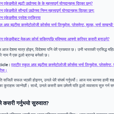
 एकेडमीले ब्यूटी उद्योगमा के के महत्त्वपूर्ण योगदानहरू दिएका छन्?
 एकेडमीले सौन्दर्य उद्योगमा निम्न महत्त्वपूर्ण योगदानहरू दिएका छन्:
न एकेडमीमा प्रवेश प्रक्रिया
 अफ ब्यूटीमा कस्मेटोलोजी कोर्समा भर्ना लिनुहोस्, प्लेसमेन्ट, शुल्क, भर्ना सम्बन्धी
ैन एकेडमीबाट मेकअप कोर्स सकिएपछि भविष्यमा आफ्नो करियर कसरी बनाउने?
आज देशमा मात्र होइन, विदेशमा पनि धेरै प्रख्यात छ। उनी भारतकी प्रसिद्ध महिला
नाम नै एक ठूलो ब्रान्ड बनेको छ।
icle :
एलटीए स्कुल अफ ब्यूटीमा कस्मेटोलोजी कोर्समा भर्ना लिनुहोस्, प्लेसमेन्ट, शु
ुहोस्।
ि सजिलै सफल भएकी होइनन्, उनले धेरै संघर्ष गर्नुपर्यो। आज यस ब्लगमा हामी श
ुराहरू जान्नेछौं। साथै, उनले कसरी कम उमेरमै यति ठूलो व्यवसाय सुरु गर्न सफ
 कसरी गर्नुभयो सुरुवात?