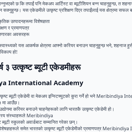
न्नुभएको छ कि तपाईं पनि मेकअप आर्टिस्ट वा ब्यूटीशियन बन्न चाहनुहुन्छ, त शहनाज
न सक्नुहुन्छ। यस एकेडमीले उत्कृष्ट प्रशिक्षण दिएर तपाईंलाई यस क्षेत्रमा सफल 
कृतिक उत्पादनहरूमा विशेषज्ञता
क्षण र प्रमाणपत्र
ोजगारका अवसरहरू
र स्वास्थ्यको यस आकर्षक क्षेत्रमा आफ्नो करियर बनाउन चाहनुहुन्छ भने, शहनाज हु
 विकल्प हो!
ष ३ उत्कृष्ट ब्यूटी एकेडमीहरू
ya International Academy
्कृष्ट ब्यूटी एकेडेमी वा मेकअप इन्स्टिच्युटको कुरा गर्ने हो भने Meribindiya 
१ मा आउँछ।
द्योगमा करियर बनाउने चाहनेहरूको लागि भारतकै उत्कृष्ट एकेडेमी हो।
ाष्ट्रिय संस्थाहरूले Meribindiya
ट ब्यूटी स्कुलको अवार्डबाट सम्मानित गरेका छन्।
यूटी विशेषज्ञहरूले समेत भारतको उत्कृष्ट ब्यूटी एकेडेमीको प्रमाणपत्र Meribindi