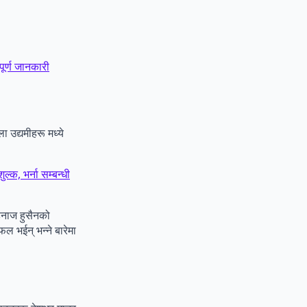
 पूर्ण जानकारी
 उद्यमीहरू मध्ये
ल्क, भर्ना सम्बन्धी
हनाज हुसैनको
ल भईन् भन्ने बारेमा