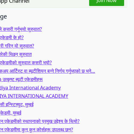
pp Channel
Join Now
age
े कसरी गर्नुभयो सुरुवात?
एकेडमी के हो?
 गरिन् यो सुरुवात?
रेकी थिइन् सुरुवात
 एकेडमीको सुरुवात कसरी भयो?
ेकअप आर्टिस्ट वा ब्यूटीशियन बन्ने निर्णय गर्नुभएको छ भने…
 उत्कृष्ट ब्यूटी एकेडमीहरू
diya International Academy
IYA INTERNATIONAL ACADEMY
 इन्स्टिच्युट, मुम्बई
एकेडमी, मुम्बई
न एकेडमीको स्थापनाको प्रमुख उद्देश्य के थियो?
न एकेडमीमा कुन कुन कोर्सहरू उपलब्ध छन्?