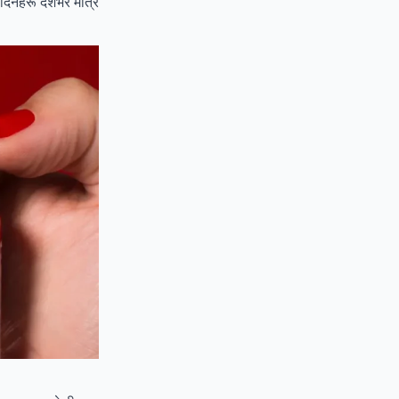
दनहरू देशभर मात्र