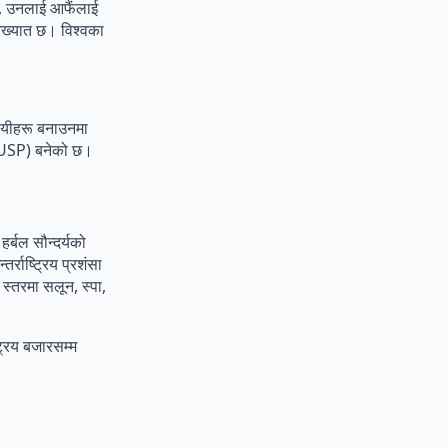
न्, उनलाई आफैंलाई
्रख्यात छ। विश्वका
 यीहरू बनाउनमा
 (USP) बनेको छ।
र्बल सौन्दर्यको
र्राष्ट्रिय प्रशंसा
स्तरमा सलून, स्पा,
ट्रिय बजारसम्म