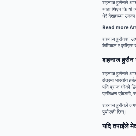
शहनाज हुसैनले आफ्न
थाहा थिएन कि यो व्
धेरै देशहरूमा उनका ब
Read more Art
शहनाज हुसैनका उत्
केमिकल र कृत्रिम 
शहनाज हुसैन 
शहनाज हुसैनले आफ्न
क्षेत्रमा भारतीय हर्
पनि प्राप्त गरेकी 
प्रशिक्षण एकेडमी, 
शहनाज हुसैनले लगभग
पुर्याएकी छिन्।
यदि तपाईंले मे