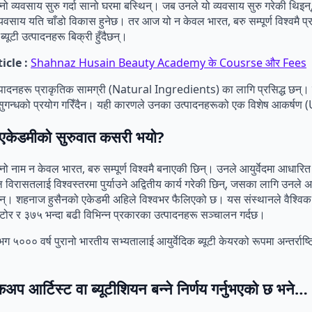
ो व्यवसाय सुरु गर्दा सानो घरमा बस्थिन्। जब उनले यो व्यवसाय सुरु गरेकी थिइ
यवसाय यति चाँडो विकास हुनेछ। तर आज यो न केवल भारत, बरु सम्पूर्ण विश्वमै प
्यूटी उत्पादनहरू बिक्री हुँदैछन्।
icle :
Shahnaz Husain Beauty Academy के Cousrse और Fees
पादनहरू प्राकृतिक सामग्री (Natural Ingredients) का लागि प्रसिद्ध छन्।
सुगन्धको प्रयोग गरिँदैन। यही कारणले उनका उत्पादनहरूको एक विशेष आकर्षण
एकेडमीको सुरुवात कसरी भयो?
ो नाम न केवल भारत, बरु सम्पूर्ण विश्वमै बनाएकी छिन्। उनले आयुर्वेदमा आधारित ह
बल विरासतलाई विश्वस्तरमा पुर्याउने अद्वितीय कार्य गरेकी छिन्, जसका लागि उनले अन्त
छिन्। शहनाज हुसैनको एकेडमी अहिले विश्वभर फैलिएको छ। यस संस्थानले वैश्विक 
स्टोर र ३७५ भन्दा बढी विभिन्न प्रकारका उत्पादनहरू सञ्चालन गर्दछ।
 ५००० वर्ष पुरानो भारतीय सभ्यतालाई आयुर्वेदिक ब्यूटी केयरको रूपमा अन्तर्राष्
कअप आर्टिस्ट वा ब्यूटीशियन बन्ने निर्णय गर्नुभएको छ भने…