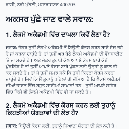
ਵਾਸ਼ੀ, ਨਵੀ ਮੁੰਬਈ, ਮਹਾਰਾਸ਼ਟਰ 400703
ਅਕਸਰ ਪੁੱਛੇ ਜਾਣ ਵਾਲੇ ਸਵਾਲ:
1.
ਲੈਕਮੇ ਅਕੈਡਮੀ ਵਿੱਚ ਦਾਖਲਾ ਕਿਵੇਂ ਲੈਣਾ ਹੈ?
ਜਵਾਬ:
ਜੇਕਰ ਤੁਸੀਂ ਲੈਕਮੇ ਅਕੈਡਮੀ ਤੋਂ ਬਿਊਟੀ ਕੋਰਸ ਕਰਨ ਬਾਰੇ ਸੋਚ ਰਹੇ
ਹੋ ਜਾਂ ਕਰਨਾ ਚਾਹੁੰਦੇ ਹੋ, ਤਾਂ ਤੁਸੀਂ ਘਰ ਬੈਠੇ ਲੈਕਮੇ ਅਕੈਡਮੀ ਦੀ ਵੈੱਬਸਾਈਟ
‘ਤੇ ਜਾ ਸਕਦੇ ਹੋ। ਅਤੇ ਜੇਕਰ ਤੁਹਾਡੇ ਕੋਲ ਆਪਣੇ ਕੋਰਸ ਬਾਰੇ ਕੋਈ
ਪੁੱਛਗਿੱਛ ਹੈ ਤਾਂ ਤੁਸੀਂ ਆਪਣੇ ਕੋਰਸ ਬਾਰੇ ਪੁੱਛਣ ਲਈ ਉਨ੍ਹਾਂ ਨੂੰ ਕਾਲ ਵੀ
ਕਰ ਸਕਦੇ ਹੋ। ਤਾਂ ਜੋ ਤੁਸੀਂ ਸਮਝ ਸਕੋ ਕਿ ਤੁਸੀਂ ਕਿਹੜਾ ਕੋਰਸ ਕਰਨਾ
ਚਾਹੁੰਦੇ ਹੋ। ਜਿਵੇਂ ਕਿ ਮੈਂ ਤੁਹਾਨੂੰ ਪਹਿਲਾਂ ਹੀ ਦੱਸਿਆ ਹੈ ਕਿ ਲੈਕਮੇ ਅਕੈਡਮੀ
ਦੀਆਂ ਭਾਰਤ ਵਿੱਚ ਬਹੁਤ ਸਾਰੀਆਂ ਸ਼ਾਖਾਵਾਂ ਹਨ। ਤੁਸੀਂ ਆਪਣੇ ਸ਼ਹਿਰ
ਵਿੱਚ ਕਿਸੇ ਵੀ ਲੈਕਮੇ ਅਕੈਡਮੀ ਵਿੱਚ ਵੀ ਜਾ ਸਕਦੇ ਹੋ।
2.
ਲੈਕਮੇ ਅਕੈਡਮੀ ਵਿੱਚ ਕੋਰਸ ਕਰਨ ਲਈ ਤੁਹਾਨੂੰ
ਕਿਹੜੀਆਂ ਯੋਗਤਾਵਾਂ ਦੀ ਲੋੜ ਹੈ?
ਜਵਾਬ:
ਬਿਊਟੀ ਕੋਰਸ ਲਈ, ਤੁਹਾਨੂੰ ਜ਼ਿਆਦਾ ਯੋਗਤਾ ਦੀ ਲੋੜ ਨਹੀਂ ਹੈ।