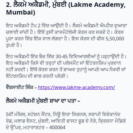
2. ਲੈਕਮੇ ਅਕੈਡਮੀ, ਮੁੰਬਈ (Lakme Academy,
Mumbai)
ਇਹ ਅਕੈਡਮੀ ਟੌਪ 2 ਵਿੱਚ ਆਉਂਦੀ ਹੈ। ਲੈਕਮੇ ਅਕੈਡਮੀ ਐਪਟੈਕ ਦੁਆਰਾ
ਚਲਾਈ ਜਾਂਦੀ ਹੈ। ਇੱਥੋਂ ਤੁਸੀਂ ਕਾਸਮੈਟੋਲੋਜੀ ਕੋਰਸ ਕਰ ਸਕਦੇ ਹੋ। ਕੋਰਸ
ਪੂਰਾ ਕਰਨ ਵਿੱਚ ਇੱਕ ਸਾਲ ਲੱਗਦਾ ਹੈ। ਇਸ ਕੋਰਸ ਦੀ ਫੀਸ 5,50,000
ਰੁਪਏ ਹੈ।
ਇਹ ਅਕੈਡਮੀ ਇੱਕ ਬੈਚ ਵਿੱਚ 30-45 ਵਿਦਿਆਰਥੀਆਂ ਨੂੰ ਪੜ੍ਹਾਉਂਦੀ ਹੈ।
ਇਹ ਅਕੈਡਮੀ ਕਿਸੇ ਵੀ ਤਰ੍ਹਾਂ ਦੀ ਪਲੇਸਮੈਂਟ ਜਾਂ ਇੰਟਰਨਸ਼ਿਪ ਪ੍ਰਦਾਨ
ਨਹੀਂ ਕਰਦੀ। ਇੱਥੋਂ ਕੋਰਸ ਕਰਨ ਤੋਂ ਬਾਅਦ ਤੁਹਾਨੂੰ ਆਪਣੇ ਆਪ ਨੌਕਰੀ ਜਾਂ
ਇੰਟਰਨਸ਼ਿਪ ਦੀ ਭਾਲ ਕਰਨੀ ਪਵੇਗੀ।
ਵੈੱਬਸਾਈਟ ਲਿੰਕ –
https://www.lakme-academy.com/
ਲੈਕਮੇ ਅਕੈਡਮੀ ਮੁੰਬਈ ਸ਼ਾਖਾ ਦਾ ਪਤਾ –
5ਵੀਂ ਮੰਜ਼ਿਲ, ਸਟੇਸ਼ਨ ਸੈਂਟਰ, ਨਿਊ ਇਰਾ ਸਿਗਨਲ, ਸਵਾਮੀ ਵਿਵੇਕਾਨੰਦ
ਰੋਡ, ਮਲਾਡ ਵੈਸਟ, ਮੁੰਬਈ, ਆਦਿਤੀ ਫਾਸਟ ਫੂਡ ਦੇ ਨੇੜੇ, ਕ੍ਰਿਸ਼ਨਾ ਮੈਡਿਕੋ
ਦੇ ਉੱਪਰ, ਮਹਾਰਾਸ਼ਟਰ – 400064