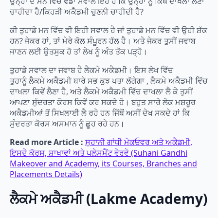
ਉਨ੍ਹਾਂ ਦੇ ਮਨ ਵਿੱਚ ਵੱਡਾ ਸਵਾਲ ਇਹ ਹੈ ਕਿ ਉਨ੍ਹਾਂ ਨੂੰ ਕਿੱਥੇ ਦਾਖਲਾ ਲੈਣਾ
ਚਾਹੀਦਾ ਹੈ/ਕਿਹੜੀ ਅਕੈਡਮੀ ਚੁਣਨੀ ਚਾਹੀਦੀ ਹੈ?
ਕੀ ਤੁਹਾਡੇ ਮਨ ਵਿੱਚ ਵੀ ਇਹੀ ਸਵਾਲ ਹੈ ਜਾਂ ਤੁਹਾਡੇ ਮਨ ਵਿੱਚ ਵੀ ਉਹੀ ਸ਼ੱਕ
ਹਨ? ਜੇਕਰ ਹਾਂ, ਤਾਂ ਮੇਰੇ ਕੋਲ ਸੰਪੂਰਨ ਹੱਲ ਹੈ। ਅਤੇ ਜੇਕਰ ਤੁਸੀਂ ਜਵਾਬ
ਜਾਣਨ ਲਈ ਉਤਸੁਕ ਹੋ ਤਾਂ ਲੇਖ ਨੂੰ ਅੰਤ ਤੱਕ ਪੜ੍ਹੋ।
ਤੁਹਾਡੇ ਸਵਾਲ ਦਾ ਜਵਾਬ ਹੈ ਲੈਕਮੇ ਅਕੈਡਮੀ। ਇਸ ਲੇਖ ਵਿੱਚ
ਤੁਹਾਨੂੰ ਲੈਕਮੇ ਅਕੈਡਮੀ ਬਾਰੇ ਸਭ ਕੁਝ ਪਤਾ ਲੱਗੇਗਾ , ਲੈਕਮੇ ਅਕੈਡਮੀ ਵਿੱਚ
ਦਾਖਲਾ ਕਿਵੇਂ ਲੈਣਾ ਹੈ, ਅਤੇ ਲੈਕਮੇ ਅਕੈਡਮੀ ਵਿੱਚ ਦਾਖਲਾ ਲੈ ਕੇ ਤੁਸੀਂ
ਆਪਣਾ ਸੁੰਦਰਤਾ ਕੋਰਸ ਕਿਵੇਂ ਕਰ ਸਕਦੇ ਹੋ। ਬਹੁਤ ਸਾਰੇ ਲੋਕ ਮਸ਼ਹੂਰ
ਅਕੈਡਮੀਆਂ ਤੋਂ ਸਿਖਲਾਈ ਲੈ ਰਹੇ ਹਨ ਜਿੱਥੋਂ ਅਸੀਂ ਦੇਖ ਸਕਦੇ ਹਾਂ ਕਿ
ਸੁੰਦਰਤਾ ਕੋਰਸ ਅਸਮਾਨ ਨੂੰ ਛੂਹ ਰਹੇ ਹਨ।
Read more Article :
ਸੁਹਾਨੀ ਗਾਂਧੀ ਮੇਕਓਵਰ ਅਤੇ ਅਕੈਡਮੀ,
ਇਸਦੇ ਕੋਰਸ, ਸ਼ਾਖਾਵਾਂ ਅਤੇ ਪਲੇਸਮੈਂਟ ਵੇਰਵੇ (Suhani Gandhi
Makeover and Academy, its Courses, Branches and
Placements Details)
ਲੈਕਮੇ ਅਕੈਡਮੀ (Lakme Academy)