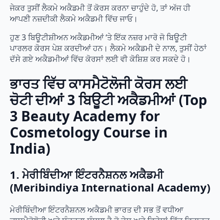
ਜੇਕਰ ਤੁਸੀਂ ਲੈਕਮੇ ਅਕੈਡਮੀ ਤੋਂ ਕੋਰਸ ਕਰਨਾ ਚਾਹੁੰਦੇ ਹੋ, ਤਾਂ ਅੱਜ ਹੀ
ਆਪਣੀ ਨਜ਼ਦੀਕੀ ਲੈਕਮੇ ਅਕੈਡਮੀ ਵਿੱਚ ਜਾਓ।
ਹੁਣ 3 ਬਿਊਟੀਸ਼ੀਅਨ ਅਕੈਡਮੀਆਂ ‘ਤੇ ਇੱਕ ਨਜ਼ਰ ਮਾਰੋ ਜੋ ਬਿਊਟੀ
ਪਾਰਲਰ ਕੋਰਸ ਪੇਸ਼ ਕਰਦੀਆਂ ਹਨ। ਲੈਕਮੇ ਅਕੈਡਮੀ ਦੇ ਨਾਲ, ਤੁਸੀਂ ਹੇਠਾਂ
ਦੱਸੇ ਗਏ ਅਕੈਡਮੀਆਂ ਵਿੱਚ ਕੋਰਸਾਂ ਲਈ ਵੀ ਕੋਸ਼ਿਸ਼ ਕਰ ਸਕਦੇ ਹੋ।
ਭਾਰਤ ਵਿੱਚ ਕਾਸਮੈਟੋਲੋਜੀ ਕੋਰਸ ਲਈ
ਚੋਟੀ ਦੀਆਂ 3 ਬਿਊਟੀ ਅਕੈਡਮੀਆਂ (Top
3 Beauty Academy for
Cosmetology Course in
India)
1. ਮੇਰੀਬਿੰਦੀਆ ਇੰਟਰਨੈਸ਼ਨਲ ਅਕੈਡਮੀ
(Meribindiya International Academy)
ਮੇਰੀਬਿੰਦੀਆ ਇੰਟਰਨੈਸ਼ਨਲ ਅਕੈਡਮੀ ਭਾਰਤ ਦੀ ਸਭ ਤੋਂ ਵਧੀਆ