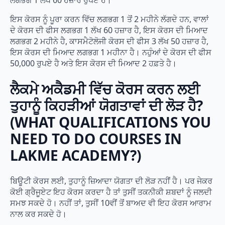
ਲਗਭਗ 1 ਲੱਖ 60 ਹਜ਼ਾਰ ਰੁਪਏ ਹੈ।
ਇਸ ਕੋਰਸ ਨੂੰ ਪੂਰਾ ਕਰਨ ਵਿੱਚ ਲਗਭਗ 1 ਤੋਂ 2 ਮਹੀਨੇ ਲੱਗਦੇ ਹਨ, ਵਾਲਾਂ
ਦੇ ਕੋਰਸ ਦੀ ਫੀਸ ਲਗਭਗ 1 ਲੱਖ 60 ਹਜ਼ਾਰ ਹੈ, ਇਸ ਕੋਰਸ ਦੀ ਮਿਆਦ
ਲਗਭਗ 2 ਮਹੀਨੇ ਹੈ, ਕਾਸਮੈਟੋਲੋਜੀ ਕੋਰਸ ਦੀ ਫੀਸ 3 ਲੱਖ 50 ਹਜ਼ਾਰ ਹੈ,
ਇਸ ਕੋਰਸ ਦੀ ਮਿਆਦ ਲਗਭਗ 1 ਮਹੀਨਾ ਹੈ। ਨਹੁੰਆਂ ਦੇ ਕੋਰਸ ਦੀ ਫੀਸ
50,000 ਰੁਪਏ ਹੈ ਅਤੇ ਇਸ ਕੋਰਸ ਦੀ ਮਿਆਦ 2 ਹਫ਼ਤੇ ਹੈ।
ਲੈਕਮੇ ਅਕੈਡਮੀ ਵਿੱਚ ਕੋਰਸ ਕਰਨ ਲਈ
ਤੁਹਾਨੂੰ ਕਿਹੜੀਆਂ ਯੋਗਤਾਵਾਂ ਦੀ ਲੋੜ ਹੈ?
(WHAT QUALIFICATIONS YOU
NEED TO DO COURSES IN
LAKME ACADEMY?)
ਬਿਊਟੀ ਕੋਰਸ ਲਈ, ਤੁਹਾਨੂੰ ਜ਼ਿਆਦਾ ਯੋਗਤਾ ਦੀ ਲੋੜ ਨਹੀਂ ਹੈ। ਪਰ ਜੇਕਰ
ਕੋਈ ਗ੍ਰੈਜੂਏਟ ਇਹ ਕੋਰਸ ਕਰਦਾ ਹੈ ਤਾਂ ਤੁਸੀਂ ਤਕਨੀਕੀ ਸ਼ਬਦਾਂ ਨੂੰ ਜਲਦੀ
ਸਮਝ ਸਕਦੇ ਹੋ। ਨਹੀਂ ਤਾਂ, ਤੁਸੀਂ 10ਵੀਂ ਤੋਂ ਬਾਅਦ ਵੀ ਇਹ ਕੋਰਸ ਆਰਾਮ
ਨਾਲ ਕਰ ਸਕਦੇ ਹੋ।