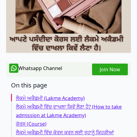
Whatsapp Channel
Join Now
On this page
ਲੈਕਮੇ ਅਕੈਡਮੀ (Lakme Academy)
ਲੈਕਮੇ ਅਕੈਡਮੀ ਵਿੱਚ ਦਾਖਲਾ ਕਿਵੇਂ ਲੈਣਾ ਹੈ? (How to take
admission at Lakme Academy)
ਕੋਰਸ (Course)
ਲੈਕਮੇ ਅਕੈਡਮੀ ਵਿੱਚ ਕੋਰਸ ਕਰਨ ਲਈ ਤੁਹਾਨੂੰ ਕਿਹੜੀਆਂ