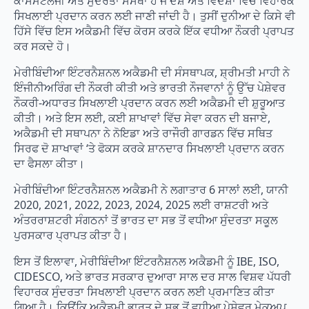
ਕਾਸਮੈਟੋਲੋਜੀ ਅਤੇ ਸੁੰਦਰਤਾ ਸੰਸਥਾ ਹੈ ਜੋ ਦੇਸ਼ ਅਤੇ ਵਿਦੇਸ਼ਾਂ ਵਿੱਚ ਵਿਹਾਰਕ
ਸਿਖਲਾਈ ਪ੍ਰਦਾਨ ਕਰਨ ਲਈ ਜਾਣੀ ਜਾਂਦੀ ਹੈ। ਤੁਸੀਂ ਦੁਨੀਆ ਦੇ ਕਿਸੇ ਵੀ
ਹਿੱਸੇ ਵਿੱਚ ਇਸ ਅਕੈਡਮੀ ਵਿੱਚ ਕੋਰਸ ਕਰਕੇ ਇੱਕ ਵਧੀਆ ਨੌਕਰੀ ਪ੍ਰਾਪਤ
ਕਰ ਸਕਦੇ ਹੋ।
ਮੇਰੀਬਿੰਦੀਆ ਇੰਟਰਨੈਸ਼ਨਲ ਅਕੈਡਮੀ ਦੀ ਸੰਸਥਾਪਕ, ਸ਼੍ਰੀਮਤੀ ਮਾਹੀ ਨੇ
ਇੰਜੀਨੀਅਰਿੰਗ ਦੀ ਨੌਕਰੀ ਕੀਤੀ ਅਤੇ ਭਾਰਤੀ ਨੌਜਵਾਨਾਂ ਨੂੰ ਉੱਚ ਪੇਸ਼ੇਵਰ
ਨੌਕਰੀ-ਅਧਾਰਤ ਸਿਖਲਾਈ ਪ੍ਰਦਾਨ ਕਰਨ ਲਈ ਅਕੈਡਮੀ ਦੀ ਸ਼ੁਰੂਆਤ
ਕੀਤੀ। ਅਤੇ ਇਸ ਲਈ, ਕਈ ਸ਼ਾਖਾਵਾਂ ਵਿੱਚ ਸੇਵਾ ਕਰਨ ਦੀ ਬਜਾਏ,
ਅਕੈਡਮੀ ਦੀ ਸਥਾਪਨਾ ਨੇ ਨੋਇਡਾ ਅਤੇ ਰਾਜੌਰੀ ਗਾਰਡਨ ਵਿੱਚ ਸਥਿਤ
ਸਿਰਫ ਦੋ ਸ਼ਾਖਾਵਾਂ ‘ਤੇ ਫੋਕਸ ਕਰਕੇ ਸ਼ਾਨਦਾਰ ਸਿਖਲਾਈ ਪ੍ਰਦਾਨ ਕਰਨ
ਦਾ ਫੈਸਲਾ ਕੀਤਾ।
ਮੇਰੀਬਿੰਦੀਆ ਇੰਟਰਨੈਸ਼ਨਲ ਅਕੈਡਮੀ ਨੇ ਲਗਾਤਾਰ 6 ਸਾਲਾਂ ਲਈ, ਯਾਨੀ
2020, 2021, 2022, 2023, 2024, 2025 ਲਈ ਰਾਸ਼ਟਰੀ ਅਤੇ
ਅੰਤਰਰਾਸ਼ਟਰੀ ਸੰਗਠਨਾਂ ਤੋਂ ਭਾਰਤ ਦਾ ਸਭ ਤੋਂ ਵਧੀਆ ਸੁੰਦਰਤਾ ਸਕੂਲ
ਪੁਰਸਕਾਰ ਪ੍ਰਾਪਤ ਕੀਤਾ ਹੈ।
ਇਸ ਤੋਂ ਇਲਾਵਾ, ਮੇਰੀਬਿੰਦੀਆ ਇੰਟਰਨੈਸ਼ਨਲ ਅਕੈਡਮੀ ਨੂੰ IBE, ISO,
CIDESCO, ਅਤੇ ਭਾਰਤ ਸਰਕਾਰ ਦੁਆਰਾ ਸਾਲ ਦਰ ਸਾਲ ਵਿਸ਼ਵ ਪੱਧਰੀ
ਵਿਹਾਰਕ ਸੁੰਦਰਤਾ ਸਿਖਲਾਈ ਪ੍ਰਦਾਨ ਕਰਨ ਲਈ ਪ੍ਰਮਾਣਿਤ ਕੀਤਾ
ਗਿਆ ਹੈ। ਕਿਉਂਕਿ ਅਕੈਡਮੀ ਭਾਰਤ ਦੇ ਸਭ ਤੋਂ ਵਧੀਆ ਪੇਸ਼ੇਵਰ ਮੇਕਅਪ