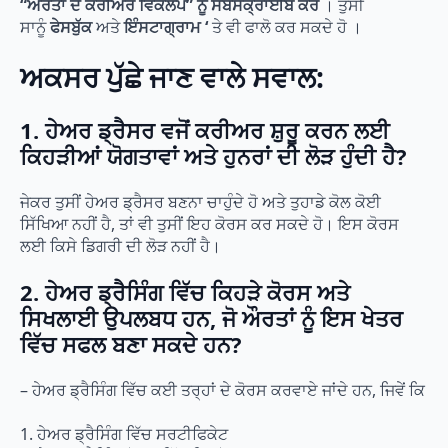
“ਔਰਤਾਂ ਦੇ ਕਰੀਅਰ ਵਿਕਲਪ” ਨੂੰ
ਸਬਸਕ੍ਰਾਈਬ ਕਰੋ
। ਤੁਸੀਂ
ਸਾਨੂੰ
ਫੇਸਬੁੱਕ
ਅਤੇ
ਇੰਸਟਾਗ੍ਰਾਮ ‘
ਤੇ ਵੀ ਫਾਲੋ ਕਰ ਸਕਦੇ ਹੋ ।
ਅਕਸਰ ਪੁੱਛੇ ਜਾਣ ਵਾਲੇ ਸਵਾਲ:
1. ਹੇਅਰ ਡ੍ਰੈਸਰ ਵਜੋਂ ਕਰੀਅਰ ਸ਼ੁਰੂ ਕਰਨ ਲਈ
ਕਿਹੜੀਆਂ ਯੋਗਤਾਵਾਂ ਅਤੇ ਹੁਨਰਾਂ ਦੀ ਲੋੜ ਹੁੰਦੀ ਹੈ?
ਜੇਕਰ ਤੁਸੀਂ ਹੇਅਰ ਡ੍ਰੈਸਰ ਬਣਨਾ ਚਾਹੁੰਦੇ ਹੋ ਅਤੇ ਤੁਹਾਡੇ ਕੋਲ ਕੋਈ
ਸਿੱਖਿਆ ਨਹੀਂ ਹੈ, ਤਾਂ ਵੀ ਤੁਸੀਂ ਇਹ ਕੋਰਸ ਕਰ ਸਕਦੇ ਹੋ। ਇਸ ਕੋਰਸ
ਲਈ ਕਿਸੇ ਡਿਗਰੀ ਦੀ ਲੋੜ ਨਹੀਂ ਹੈ।
2. ਹੇਅਰ ਡ੍ਰੈਸਿੰਗ ਵਿੱਚ ਕਿਹੜੇ ਕੋਰਸ ਅਤੇ
ਸਿਖਲਾਈ ਉਪਲਬਧ ਹਨ, ਜੋ ਔਰਤਾਂ ਨੂੰ ਇਸ ਖੇਤਰ
ਵਿੱਚ ਸਫਲ ਬਣਾ ਸਕਦੇ ਹਨ?
– ਹੇਅਰ ਡ੍ਰੈਸਿੰਗ ਵਿੱਚ ਕਈ ਤਰ੍ਹਾਂ ਦੇ ਕੋਰਸ ਕਰਵਾਏ ਜਾਂਦੇ ਹਨ, ਜਿਵੇਂ ਕਿ
1. ਹੇਅਰ ਡ੍ਰੈਸਿੰਗ ਵਿੱਚ ਸਰਟੀਫਿਕੇਟ