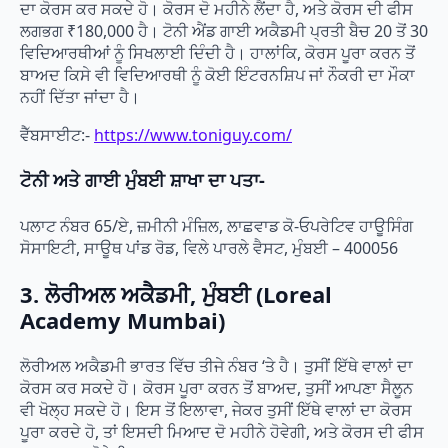
ਦਾ ਕੋਰਸ ਕਰ ਸਕਦੇ ਹੋ। ਕੋਰਸ ਦੋ ਮਹੀਨੇ ਲੈਂਦਾ ਹੈ, ਅਤੇ ਕੋਰਸ ਦੀ ਫੀਸ
ਲਗਭਗ ₹180,000 ਹੈ। ਟੋਨੀ ਐਂਡ ਗਾਈ ਅਕੈਡਮੀ ਪ੍ਰਤੀ ਬੈਚ 20 ਤੋਂ 30
ਵਿਦਿਆਰਥੀਆਂ ਨੂੰ ਸਿਖਲਾਈ ਦਿੰਦੀ ਹੈ। ਹਾਲਾਂਕਿ, ਕੋਰਸ ਪੂਰਾ ਕਰਨ ਤੋਂ
ਬਾਅਦ ਕਿਸੇ ਵੀ ਵਿਦਿਆਰਥੀ ਨੂੰ ਕੋਈ ਇੰਟਰਨਸ਼ਿਪ ਜਾਂ ਨੌਕਰੀ ਦਾ ਮੌਕਾ
ਨਹੀਂ ਦਿੱਤਾ ਜਾਂਦਾ ਹੈ।
ਵੈੱਬਸਾਈਟ:-
https://www.toniguy.com/
ਟੋਨੀ ਅਤੇ ਗਾਈ ਮੁੰਬਈ ਸ਼ਾਖਾ ਦਾ ਪਤਾ-
ਪਲਾਟ ਨੰਬਰ 65/ਏ, ਜ਼ਮੀਨੀ ਮੰਜ਼ਿਲ, ਲਾਛਵਾਡ ਕੋ-ਓਪਰੇਟਿਵ ਹਾਊਸਿੰਗ
ਸੋਸਾਇਟੀ, ਸਾਊਥ ਪਾਂਡ ਰੋਡ, ਵਿਲੇ ਪਾਰਲੇ ਵੈਸਟ, ਮੁੰਬਈ – 400056
3. ਲੋਰੀਅਲ ਅਕੈਡਮੀ, ਮੁੰਬਈ (Loreal
Academy Mumbai)
ਲੋਰੀਅਲ ਅਕੈਡਮੀ ਭਾਰਤ ਵਿੱਚ ਤੀਜੇ ਨੰਬਰ ‘ਤੇ ਹੈ। ਤੁਸੀਂ ਇੱਥੇ ਵਾਲਾਂ ਦਾ
ਕੋਰਸ ਕਰ ਸਕਦੇ ਹੋ। ਕੋਰਸ ਪੂਰਾ ਕਰਨ ਤੋਂ ਬਾਅਦ, ਤੁਸੀਂ ਆਪਣਾ ਸੈਲੂਨ
ਵੀ ਖੋਲ੍ਹ ਸਕਦੇ ਹੋ। ਇਸ ਤੋਂ ਇਲਾਵਾ, ਜੇਕਰ ਤੁਸੀਂ ਇੱਥੇ ਵਾਲਾਂ ਦਾ ਕੋਰਸ
ਪੂਰਾ ਕਰਦੇ ਹੋ, ਤਾਂ ਇਸਦੀ ਮਿਆਦ ਦੋ ਮਹੀਨੇ ਹੋਵੇਗੀ, ਅਤੇ ਕੋਰਸ ਦੀ ਫੀਸ