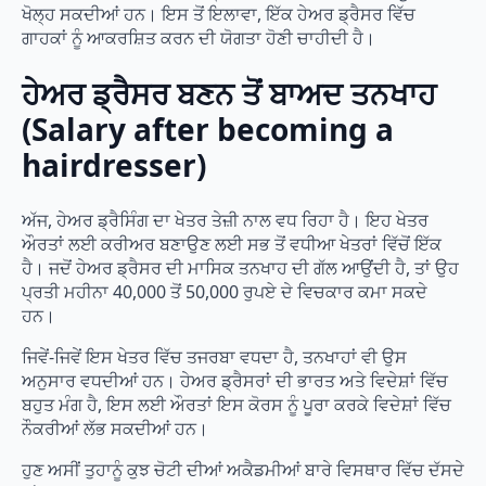
ਖੋਲ੍ਹ ਸਕਦੀਆਂ ਹਨ। ਇਸ ਤੋਂ ਇਲਾਵਾ, ਇੱਕ ਹੇਅਰ ਡ੍ਰੈਸਰ ਵਿੱਚ
ਗਾਹਕਾਂ ਨੂੰ ਆਕਰਸ਼ਿਤ ਕਰਨ ਦੀ ਯੋਗਤਾ ਹੋਣੀ ਚਾਹੀਦੀ ਹੈ।
ਹੇਅਰ ਡ੍ਰੈਸਰ ਬਣਨ ਤੋਂ ਬਾਅਦ ਤਨਖਾਹ
(Salary after becoming a
hairdresser)
ਅੱਜ, ਹੇਅਰ ਡ੍ਰੈਸਿੰਗ ਦਾ ਖੇਤਰ ਤੇਜ਼ੀ ਨਾਲ ਵਧ ਰਿਹਾ ਹੈ। ਇਹ ਖੇਤਰ
ਔਰਤਾਂ ਲਈ ਕਰੀਅਰ ਬਣਾਉਣ ਲਈ ਸਭ ਤੋਂ ਵਧੀਆ ਖੇਤਰਾਂ ਵਿੱਚੋਂ ਇੱਕ
ਹੈ। ਜਦੋਂ ਹੇਅਰ ਡ੍ਰੈਸਰ ਦੀ ਮਾਸਿਕ ਤਨਖਾਹ ਦੀ ਗੱਲ ਆਉਂਦੀ ਹੈ, ਤਾਂ ਉਹ
ਪ੍ਰਤੀ ਮਹੀਨਾ 40,000 ਤੋਂ 50,000 ਰੁਪਏ ਦੇ ਵਿਚਕਾਰ ਕਮਾ ਸਕਦੇ
ਹਨ।
ਜਿਵੇਂ-ਜਿਵੇਂ ਇਸ ਖੇਤਰ ਵਿੱਚ ਤਜਰਬਾ ਵਧਦਾ ਹੈ, ਤਨਖਾਹਾਂ ਵੀ ਉਸ
ਅਨੁਸਾਰ ਵਧਦੀਆਂ ਹਨ। ਹੇਅਰ ਡ੍ਰੈਸਰਾਂ ਦੀ ਭਾਰਤ ਅਤੇ ਵਿਦੇਸ਼ਾਂ ਵਿੱਚ
ਬਹੁਤ ਮੰਗ ਹੈ, ਇਸ ਲਈ ਔਰਤਾਂ ਇਸ ਕੋਰਸ ਨੂੰ ਪੂਰਾ ਕਰਕੇ ਵਿਦੇਸ਼ਾਂ ਵਿੱਚ
ਨੌਕਰੀਆਂ ਲੱਭ ਸਕਦੀਆਂ ਹਨ।
ਹੁਣ ਅਸੀਂ ਤੁਹਾਨੂੰ ਕੁਝ ਚੋਟੀ ਦੀਆਂ ਅਕੈਡਮੀਆਂ ਬਾਰੇ ਵਿਸਥਾਰ ਵਿੱਚ ਦੱਸਦੇ