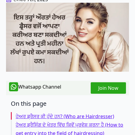
Whatsapp Channel
Join Now
On this page
ਹੇਅਰ ਡ੍ਰੈਸਰ ਕੀ ਹੁੰਦੇ ਹਨ? (Who are Hairdresser)
ਹੇਅਰ ਡ੍ਰੈਸਿੰਗ ਦੇ ਖੇਤਰ ਵਿੱਚ ਕਿਵੇਂ ਪ੍ਰਵੇਸ਼ ਕਰਨਾ ਹੈ (How to
get entry into the field of hairdressing)