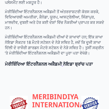
ਪਲੇਸਮੈਂਟ ਲਈ ਮਸ਼ਹੂਰ ਹੈ।
ਮੇਰੀਬਿੰਦੀਆ ਇੰਟਰਨੈਸ਼ਨਲ ਅਕੈਡਮੀ ਤੋਂ ਅੰਤਰਰਾਸ਼ਟਰੀ ਕੋਰਸ ਕਰਕੇ,
ਵਿਦਿਆਰਥੀ ਅਮਰੀਕਾ, ਕੈਨੇਡਾ, ਯੂਰਪ, ਆਸਟ੍ਰੇਲੀਆ, ਸਿੰਗਾਪੁਰ,
ਮਾਲਦੀਵ, ਦੁਬਈ ਅਤੇ ਹੋਰ ਕਈ ਦੇਸ਼ਾਂ ਵਿੱਚ ਨੌਕਰੀਆਂ ਪ੍ਰਾਪਤ ਕਰ ਸਕਦੇ
ਹਨ।
ਮੇਰੀਬਿੰਦੀਆ ਇੰਟਰਨੈਸ਼ਨਲ ਅਕੈਡਮੀ ਦੀਆਂ ਦੋ ਸ਼ਾਖਾਵਾਂ ਹਨ; ਇੱਕ ਸ਼ਾਖਾ
ਨੋਇਡਾ ਸੈਕਟਰ 18 ਮੈਟਰੋ ਸਟੇਸ਼ਨ ਦੇ ਨੇੜੇ ਸਥਿਤ ਹੈ, ਜਦੋਂ ਕਿ ਦੂਜੀ ਸ਼ਾਖਾ
ਦਿੱਲੀ ਦੇ ਰਾਜੌਰੀ ਗਾਰਡਨ ਮੈਟਰੋ ਸਟੇਸ਼ਨ ਦੇ ਨੇੜੇ ਸਥਿਤ ਹੈ। ਤੁਸੀਂ ਸਕ੍ਰੀਨ
‘ਤੇ ਮੇਰੀਬਿੰਦੀਆ ਇੰਟਰਨੈਸ਼ਨਲ ਅਕੈਡਮੀ ਦਾ ਪੂਰਾ ਪਤਾ ਵੇਖੋਗੇ।
ਮੇਰੀਬਿੰਦਿਆ ਇੰਟਰਨੈਸ਼ਨਲ ਅਕੈਡਮੀ
ਨੋਇਡਾ ਬ੍ਰਾਂਚ ਪਤਾ
MERIBINDIYA
INTERNATIONAL