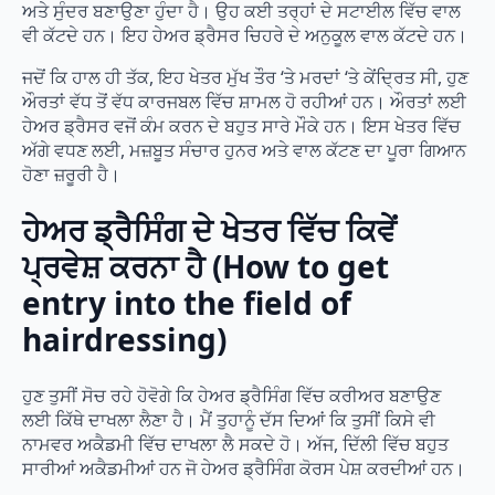
ਅਤੇ ਸੁੰਦਰ ਬਣਾਉਣਾ ਹੁੰਦਾ ਹੈ। ਉਹ ਕਈ ਤਰ੍ਹਾਂ ਦੇ ਸਟਾਈਲ ਵਿੱਚ ਵਾਲ
ਵੀ ਕੱਟਦੇ ਹਨ। ਇਹ ਹੇਅਰ ਡ੍ਰੈਸਰ ਚਿਹਰੇ ਦੇ ਅਨੁਕੂਲ ਵਾਲ ਕੱਟਦੇ ਹਨ।
ਜਦੋਂ ਕਿ ਹਾਲ ਹੀ ਤੱਕ, ਇਹ ਖੇਤਰ ਮੁੱਖ ਤੌਰ ‘ਤੇ ਮਰਦਾਂ ‘ਤੇ ਕੇਂਦ੍ਰਿਤ ਸੀ, ਹੁਣ
ਔਰਤਾਂ ਵੱਧ ਤੋਂ ਵੱਧ ਕਾਰਜਬਲ ਵਿੱਚ ਸ਼ਾਮਲ ਹੋ ਰਹੀਆਂ ਹਨ। ਔਰਤਾਂ ਲਈ
ਹੇਅਰ ਡ੍ਰੈਸਰ ਵਜੋਂ ਕੰਮ ਕਰਨ ਦੇ ਬਹੁਤ ਸਾਰੇ ਮੌਕੇ ਹਨ। ਇਸ ਖੇਤਰ ਵਿੱਚ
ਅੱਗੇ ਵਧਣ ਲਈ, ਮਜ਼ਬੂਤ ​​ਸੰਚਾਰ ਹੁਨਰ ਅਤੇ ਵਾਲ ਕੱਟਣ ਦਾ ਪੂਰਾ ਗਿਆਨ
ਹੋਣਾ ਜ਼ਰੂਰੀ ਹੈ।
ਹੇਅਰ ਡ੍ਰੈਸਿੰਗ ਦੇ ਖੇਤਰ ਵਿੱਚ ਕਿਵੇਂ
ਪ੍ਰਵੇਸ਼ ਕਰਨਾ ਹੈ (How to get
entry into the field of
hairdressing)
ਹੁਣ ਤੁਸੀਂ ਸੋਚ ਰਹੇ ਹੋਵੋਗੇ ਕਿ ਹੇਅਰ ਡ੍ਰੈਸਿੰਗ ਵਿੱਚ ਕਰੀਅਰ ਬਣਾਉਣ
ਲਈ ਕਿੱਥੇ ਦਾਖਲਾ ਲੈਣਾ ਹੈ। ਮੈਂ ਤੁਹਾਨੂੰ ਦੱਸ ਦਿਆਂ ਕਿ ਤੁਸੀਂ ਕਿਸੇ ਵੀ
ਨਾਮਵਰ ਅਕੈਡਮੀ ਵਿੱਚ ਦਾਖਲਾ ਲੈ ਸਕਦੇ ਹੋ। ਅੱਜ, ਦਿੱਲੀ ਵਿੱਚ ਬਹੁਤ
ਸਾਰੀਆਂ ਅਕੈਡਮੀਆਂ ਹਨ ਜੋ ਹੇਅਰ ਡ੍ਰੈਸਿੰਗ ਕੋਰਸ ਪੇਸ਼ ਕਰਦੀਆਂ ਹਨ।