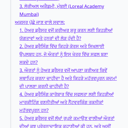
3. ਲੋਰੀਅਲ ਅਕੈਡਮੀ, ਮੁੰਬਈ (Loreal Academy
Mumbai)
ਅਕਸਰ ਪੁੱਛੇ ਜਾਣ ਵਾਲੇ ਸਵਾਲ:
1. ਹੇਅਰ ਡ੍ਰੈਸਰ ਵਜੋਂ ਕਰੀਅਰ ਸ਼ੁਰੂ ਕਰਨ ਲਈ ਕਿਹੜੀਆਂ
ਯੋਗਤਾਵਾਂ ਅਤੇ ਹੁਨਰਾਂ ਦੀ ਲੋੜ ਹੁੰਦੀ ਹੈ?
2. ਹੇਅਰ ਡ੍ਰੈਸਿੰਗ ਵਿੱਚ ਕਿਹੜੇ ਕੋਰਸ ਅਤੇ ਸਿਖਲਾਈ
ਉਪਲਬਧ ਹਨ, ਜੋ ਔਰਤਾਂ ਨੂੰ ਇਸ ਖੇਤਰ ਵਿੱਚ ਸਫਲ ਬਣਾ
ਸਕਦੇ ਹਨ?
3. ਔਰਤਾਂ ਨੂੰ ਹੇਅਰ ਡ੍ਰੈਸਰ ਵਜੋਂ ਆਪਣਾ ਕਰੀਅਰ ਕਿਵੇਂ
ਸਥਾਪਿਤ ਕਰਨਾ ਚਾਹੀਦਾ ਹੈ ਅਤੇ ਕਿਹੜੇ ਮਹੱਤਵਪੂਰਨ ਕਦਮਾਂ
ਦੀ ਪਾਲਣਾ ਕਰਨੀ ਚਾਹੀਦੀ ਹੈ?
4. ਹੇਅਰ ਡ੍ਰੈਸਿੰਗ ਕਾਰੋਬਾਰ ਵਿੱਚ ਸਫਲਤਾ ਲਈ ਕਿਹੜੀਆਂ
ਮਾਰਕੀਟਿੰਗ ਰਣਨੀਤੀਆਂ ਅਤੇ ਨੈੱਟਵਰਕਿੰਗ ਤਕਨੀਕਾਂ
ਮਹੱਤਵਪੂਰਨ ਹਨ?
5. ਹੇਅਰ ਡ੍ਰੈਸਰ ਵਜੋਂ ਲੱਖਾਂ ਰੁਪਏ ਕਮਾਉਣ ਵਾਲੀਆਂ ਔਰਤਾਂ
ਦੀਆਂ ਕੁਝ ਪ੍ਰੇਰਨਾਦਾਇਕ ਕਹਾਣੀਆਂ ਕੀ ਹਨ, ਅਤੇ ਅਸੀਂ