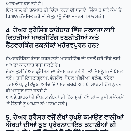
ਅਭਿਆਸ ਕਰ ਰਹੇ ਹੋ।
ਇੱਕ ਸਾਲ ਦੀ ਤਨਖਾਹ ਦੀ ਚਿੰਤਾ ਕਰਨ ਦੀ ਬਜਾਏ, ਜਿੰਨਾ ਹੋ ਸਕੇ ਕੰਮ ‘ਤੇ
ਧਿਆਨ ਕੇਂਦਰਿਤ ਕਰੋ ਤਾਂ ਜੋ ਤੁਹਾਨੂੰ ਚੰਗਾ ਤਜਰਬਾ ਮਿਲ ਸਕੇ।
4. ਹੇਅਰ ਡ੍ਰੈਸਿੰਗ ਕਾਰੋਬਾਰ ਵਿੱਚ ਸਫਲਤਾ ਲਈ
ਕਿਹੜੀਆਂ ਮਾਰਕੀਟਿੰਗ ਰਣਨੀਤੀਆਂ ਅਤੇ
ਨੈੱਟਵਰਕਿੰਗ ਤਕਨੀਕਾਂ ਮਹੱਤਵਪੂਰਨ ਹਨ?
ਹੇਅਰਡਰੈਸਿੰਗ ਕੋਰਸ ਕਰਨ ਲਈ ਮਾਰਕੀਟਿੰਗ ਦੀ ਵਰਤੋਂ ਕਰੋ ਜਿੱਥੇ ਤੁਸੀਂ
ਆਪਣਾ ਕਾਰੋਬਾਰ ਵਧਾ ਸਕਦੇ ਹੋ।
ਜੇਕਰ ਤੁਸੀਂ ਹੇਅਰ ਡ੍ਰੈਸਿੰਗ ਦਾ ਕੋਰਸ ਕਰ ਰਹੇ ਹੋ , ਤਾਂ ਇਸਨੂੰ ਕਿਤੇ ਪੋਸਟ
ਕਰੋ। ਤੁਸੀਂ ਇੰਸਟਾਗ੍ਰਾਮ, ਫੇਸਬੁੱਕ, ਸੋਸ਼ਲ ਮੀਡੀਆ, ਵਲੌਗ, ਕੁਓਰਾ,
ਵਟਸਐਪ, ਯੂਟਿਊਬ, ਆਦਿ ‘ਤੇ ਪੋਸਟ ਕਰਕੇ ਆਪਣੀ ਮਾਰਕੀਟਿੰਗ ਨੂੰ ਹੋਰ
ਵੀ ਮਸ਼ਹੂਰ ਬਣਾ ਸਕਦੇ ਹੋ।
ਆਪਣੇ ਗਾਹਕਾਂ ਦੇ ਸੰਪਰਕ ਨੰਬਰਾਂ ਦੀ ਇੱਕ ਸੂਚੀ ਰੱਖੋ ਤਾਂ ਜੋ ਤੁਸੀਂ ਸਮੇਂ-ਸਮੇਂ
‘ਤੇ ਉਨ੍ਹਾਂ ਨੂੰ ਆਪਣਾ ਕੰਮ ਦਿਖਾ ਸਕੋ।
5. ਹੇਅਰ ਡ੍ਰੈਸਰ ਵਜੋਂ ਲੱਖਾਂ ਰੁਪਏ ਕਮਾਉਣ ਵਾਲੀਆਂ
ਔਰਤਾਂ ਦੀਆਂ ਕੁਝ ਪ੍ਰੇਰਨਾਦਾਇਕ ਕਹਾਣੀਆਂ ਕੀ