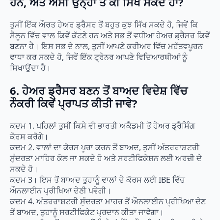
ਹਨ, ਅਤੇ ਅਸੀਂ ਉਨ੍ਹਾਂ ਤੋਂ ਕੀ ਸਿੱਖ ਸਕਦੇ ਹਾਂ?
ਤੁਸੀਂ ਇੱਕ ਔਰਤ ਹੇਅਰ ਡ੍ਰੈਸਰ ਤੋਂ ਬਹੁਤ ਕੁਝ ਸਿੱਖ ਸਕਦੇ ਹੋ, ਜਿਵੇਂ ਕਿ
ਸੈਲੂਨ ਵਿੱਚ ਵਾਲ ਕਿਵੇਂ ਕੱਟਣੇ ਹਨ ਅਤੇ ਸਭ ਤੋਂ ਵਧੀਆ ਹੇਅਰ ਡ੍ਰੈਸਰ ਕਿਵੇਂ
ਬਣਨਾ ਹੈ। ਇਸ ਸਭ ਦੇ ਨਾਲ, ਤੁਸੀਂ ਆਪਣੇ ਕਰੀਅਰ ਵਿੱਚ ਮਹੱਤਵਪੂਰਨ
ਵਾਧਾ ਕਰ ਸਕਦੇ ਹੋ, ਜਿਵੇਂ ਇੱਕ ਟ੍ਰੇਨਰ ਆਪਣੇ ਵਿਦਿਆਰਥੀਆਂ ਨੂੰ
ਸਿਖਾਉਂਦਾ ਹੈ।
6. ਹੇਅਰ ਡ੍ਰੈਸਰ ਬਣਨ ਤੋਂ ਬਾਅਦ ਵਿਦੇਸ਼ ਵਿੱਚ
ਨੌਕਰੀ ਕਿਵੇਂ ਪ੍ਰਾਪਤ ਕੀਤੀ ਜਾਵੇ?
ਕਦਮ 1. ਪਹਿਲਾਂ ਤੁਸੀਂ ਕਿਸੇ ਵੀ ਭਾਰਤੀ ਅਕੈਡਮੀ ਤੋਂ ਹੇਅਰ ਡ੍ਰੈਸਿੰਗ
ਕੋਰਸ ਕਰੋਗੇ।
ਕਦਮ 2. ਵਾਲਾਂ ਦਾ ਕੋਰਸ ਪੂਰਾ ਕਰਨ ਤੋਂ ਬਾਅਦ, ਤੁਸੀਂ ਅੰਤਰਰਾਸ਼ਟਰੀ
ਸੁੰਦਰਤਾ ਮਾਹਿਰ ਕੋਲ ਜਾ ਸਕਦੇ ਹੋ ਅਤੇ ਸਰਟੀਫਿਕੇਸ਼ਨ ਲਈ ਅਰਜ਼ੀ ਦੇ
ਸਕਦੇ ਹੋ।
ਕਦਮ 3। ਇਸ ਤੋਂ ਬਾਅਦ ਤੁਹਾਨੂੰ ਵਾਲਾਂ ਦੇ ਕੋਰਸ ਲਈ IBE ਵਿੱਚ
ਔਨਲਾਈਨ ਪ੍ਰੀਖਿਆ ਦੇਣੀ ਪਵੇਗੀ।
ਕਦਮ 4. ਅੰਤਰਰਾਸ਼ਟਰੀ ਸੁੰਦਰਤਾ ਮਾਹਰ ਤੋਂ ਔਨਲਾਈਨ ਪ੍ਰੀਖਿਆ ਦੇਣ
ਤੋਂ ਬਾਅਦ, ਤੁਹਾਨੂੰ ਸਰਟੀਫਿਕੇਟ ਪ੍ਰਦਾਨ ਕੀਤਾ ਜਾਵੇਗਾ।