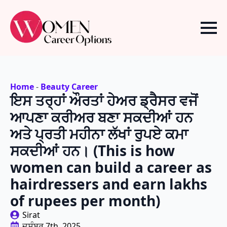
Home
-
Beauty Career
ਇਸ ਤਰ੍ਹਾਂ ਔਰਤਾਂ ਹੇਅਰ ਡ੍ਰੈਸਰ ਵਜੋਂ
ਆਪਣਾ ਕਰੀਅਰ ਬਣਾ ਸਕਦੀਆਂ ਹਨ
ਅਤੇ ਪ੍ਰਤੀ ਮਹੀਨਾ ਲੱਖਾਂ ਰੁਪਏ ਕਮਾ
ਸਕਦੀਆਂ ਹਨ। (This is how
women can build a career as
hairdressers and earn lakhs
of rupees per month)
Sirat
ਦਸੰਬਰ 7th, 2025