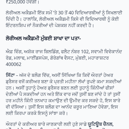
₹250,000 ਹੋਵੇਗੀ।
ਲੋਰੀਅਲ ਅਕੈਡਮੀ ਇੱਕ ਸਮੇਂ ‘ਤੇ 30 ਤੋਂ 40 ਵਿਦਿਆਰਥੀਆਂ ਨੂੰ ਸਿਖਲਾਈ
ਦਿੰਦੀ ਹੈ। ਹਾਲਾਂਕਿ, ਲੋਰੀਅਲ ਅਕੈਡਮੀ ਕਿਸੇ ਵੀ ਵਿਦਿਆਰਥੀ ਨੂੰ ਕੋਈ
ਇੰਟਰਨਸ਼ਿਪ ਜਾਂ ਨੌਕਰੀਆਂ ਦੀ ਪੇਸ਼ਕਸ਼ ਨਹੀਂ ਕਰਦੀ ਹੈ।
ਲੋਰੀਅਲ ਅਕੈਡਮੀ ਮੁੰਬਈ ਸ਼ਾਖਾ ਦਾ ਪਤਾ-
ਐਫ਼ ਵਿੰਗ, ਅਸ਼ੋਕ ਰਾਜ ਬਿਲਡਿੰਗ, ਫਲੈਟ ਨੰਬਰ 102, ਸਵਾਮੀ ਵਿਵੇਕਾਨੰਦ
ਰੋਡ, ਮਲਾਢ, ਮਾਈਂਡਸਪੇਸ, ਗੋਰੇਗਾਂव ਵੈਸਟ, ਮੁੰਬਈ, ਮਹਾਰਾਸ਼ਟਰ
400062
ਸਿੱਟਾ
– ਅੱਜ ਦੇ ਬਲੌਗ ਵਿੱਚ, ਅਸੀਂ ਸਿੱਖਿਆ ਕਿ ਕਿਵੇਂ ਔਰਤਾਂ ਹੇਅਰ
ਡ੍ਰੈਸਰ ਵਜੋਂ ਕਰੀਅਰ ਬਣਾ ਕੇ ਪ੍ਰਤੀ ਮਹੀਨਾ ਲੱਖਾਂ ਰੁਪਏ ਕਮਾ ਸਕਦੀਆਂ
ਹਨ। ਅਸੀਂ ਤੁਹਾਨੂੰ ਹੇਅਰ ਡ੍ਰੈਸਰ ਬਣਨ ਲਈ ਤੁਹਾਨੂੰ ਕਿੰਨੀਆਂ ਫੀਸਾਂ
ਦੇਣੀਆਂ ਪੈ ਸਕਦੀਆਂ ਹਨ ਅਤੇ ਇੱਕ ਵਾਰ ਜਦੋਂ ਤੁਸੀਂ ਬਣ ਜਾਂਦੇ ਹੋ ਤਾਂ ਤੁਸੀਂ
ਹਰ ਮਹੀਨੇ ਕਿੰਨੀ ਤਨਖਾਹ ਕਮਾਉਣ ਦੀ ਉਮੀਦ ਕਰ ਸਕਦੇ ਹੋ, ਇਸ ਬਾਰੇ
ਵੀ ਦੱਸਿਆ। ਤੁਸੀਂ ਇਸ ਬਲੌਗ ਦਾ ਆਨੰਦ ਜ਼ਰੂਰ ਮਾਣਿਆ ਹੋਵੇਗਾ, ਇਸ
ਲਈ ਕਿਰਪਾ ਕਰਕੇ ਇਸਨੂੰ ਸਾਂਝਾ ਕਰੋ।
ਔਰਤਾਂ ਦੇ ਕਰੀਅਰ ਬਾਰੇ ਜਾਣਕਾਰੀ ਲਈ ਹੁਣੇ ਸਾਡੇ
ਯੂਟਿਊਬ ਚੈਨਲ,