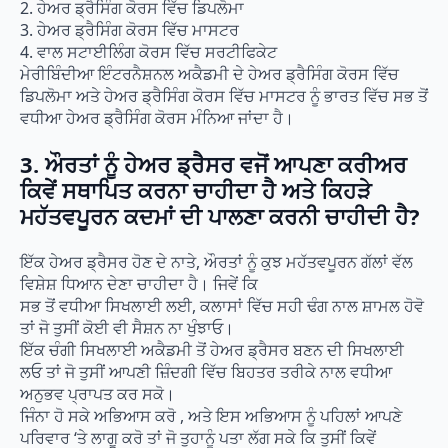
2. ਹੇਅਰ ਡ੍ਰੈਸਿੰਗ ਕੋਰਸ ਵਿੱਚ ਡਿਪਲੋਮਾ
3. ਹੇਅਰ ਡ੍ਰੈਸਿੰਗ ਕੋਰਸ ਵਿੱਚ ਮਾਸਟਰ
4. ਵਾਲ ਸਟਾਈਲਿੰਗ ਕੋਰਸ ਵਿੱਚ ਸਰਟੀਫਿਕੇਟ
ਮੇਰੀਬਿੰਦੀਆ ਇੰਟਰਨੈਸ਼ਨਲ ਅਕੈਡਮੀ ਦੇ ਹੇਅਰ ਡ੍ਰੈਸਿੰਗ ਕੋਰਸ ਵਿੱਚ
ਡਿਪਲੋਮਾ ਅਤੇ ਹੇਅਰ ਡ੍ਰੈਸਿੰਗ ਕੋਰਸ ਵਿੱਚ ਮਾਸਟਰ ਨੂੰ ਭਾਰਤ ਵਿੱਚ ਸਭ ਤੋਂ
ਵਧੀਆ ਹੇਅਰ ਡ੍ਰੈਸਿੰਗ ਕੋਰਸ ਮੰਨਿਆ ਜਾਂਦਾ ਹੈ।
3. ਔਰਤਾਂ ਨੂੰ ਹੇਅਰ ਡ੍ਰੈਸਰ ਵਜੋਂ ਆਪਣਾ ਕਰੀਅਰ
ਕਿਵੇਂ ਸਥਾਪਿਤ ਕਰਨਾ ਚਾਹੀਦਾ ਹੈ ਅਤੇ ਕਿਹੜੇ
ਮਹੱਤਵਪੂਰਨ ਕਦਮਾਂ ਦੀ ਪਾਲਣਾ ਕਰਨੀ ਚਾਹੀਦੀ ਹੈ?
ਇੱਕ ਹੇਅਰ ਡ੍ਰੈਸਰ ਹੋਣ ਦੇ ਨਾਤੇ, ਔਰਤਾਂ ਨੂੰ ਕੁਝ ਮਹੱਤਵਪੂਰਨ ਗੱਲਾਂ ਵੱਲ
ਵਿਸ਼ੇਸ਼ ਧਿਆਨ ਦੇਣਾ ਚਾਹੀਦਾ ਹੈ। ਜਿਵੇਂ ਕਿ
ਸਭ ਤੋਂ ਵਧੀਆ ਸਿਖਲਾਈ ਲਈ, ਕਲਾਸਾਂ ਵਿੱਚ ਸਹੀ ਢੰਗ ਨਾਲ ਸ਼ਾਮਲ ਹੋਵੋ
ਤਾਂ ਜੋ ਤੁਸੀਂ ਕੋਈ ਵੀ ਸੈਸ਼ਨ ਨਾ ਖੁੰਝਾਓ।
ਇੱਕ ਚੰਗੀ ਸਿਖਲਾਈ ਅਕੈਡਮੀ ਤੋਂ ਹੇਅਰ ਡ੍ਰੈਸਰ ਬਣਨ ਦੀ ਸਿਖਲਾਈ
ਲਓ ਤਾਂ ਜੋ ਤੁਸੀਂ ਆਪਣੀ ਜ਼ਿੰਦਗੀ ਵਿੱਚ ਬਿਹਤਰ ਤਰੀਕੇ ਨਾਲ ਵਧੀਆ
ਅਨੁਭਵ ਪ੍ਰਾਪਤ ਕਰ ਸਕੋ।
ਜਿੰਨਾ ਹੋ ਸਕੇ ਅਭਿਆਸ ਕਰੋ , ਅਤੇ ਇਸ ਅਭਿਆਸ ਨੂੰ ਪਹਿਲਾਂ ਆਪਣੇ
ਪਰਿਵਾਰ ‘ਤੇ ਲਾਗੂ ਕਰੋ ਤਾਂ ਜੋ ਤੁਹਾਨੂੰ ਪਤਾ ਲੱਗ ਸਕੇ ਕਿ ਤੁਸੀਂ ਕਿਵੇਂ