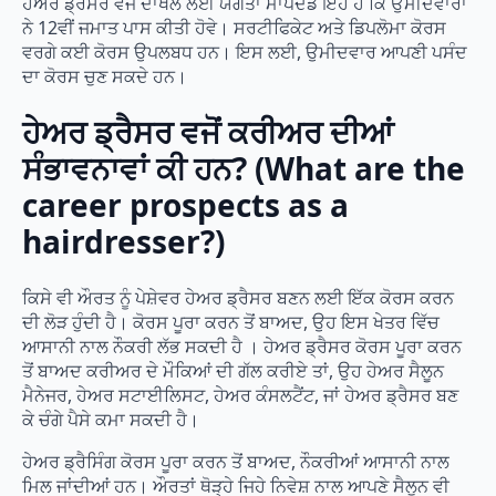
ਹੇਅਰ ਡ੍ਰੈਸਰ ਵਜੋਂ ਦਾਖਲੇ ਲਈ ਯੋਗਤਾ ਮਾਪਦੰਡ ਇਹ ਹੈ ਕਿ ਉਮੀਦਵਾਰਾਂ
ਨੇ 12ਵੀਂ ਜਮਾਤ ਪਾਸ ਕੀਤੀ ਹੋਵੇ। ਸਰਟੀਫਿਕੇਟ ਅਤੇ ਡਿਪਲੋਮਾ ਕੋਰਸ
ਵਰਗੇ ਕਈ ਕੋਰਸ ਉਪਲਬਧ ਹਨ। ਇਸ ਲਈ, ਉਮੀਦਵਾਰ ਆਪਣੀ ਪਸੰਦ
ਦਾ ਕੋਰਸ ਚੁਣ ਸਕਦੇ ਹਨ।
ਹੇਅਰ ਡ੍ਰੈਸਰ ਵਜੋਂ ਕਰੀਅਰ ਦੀਆਂ
ਸੰਭਾਵਨਾਵਾਂ ਕੀ ਹਨ? (What are the
career prospects as a
hairdresser?)
ਕਿਸੇ ਵੀ ਔਰਤ ਨੂੰ ਪੇਸ਼ੇਵਰ ਹੇਅਰ ਡ੍ਰੈਸਰ ਬਣਨ ਲਈ ਇੱਕ ਕੋਰਸ ਕਰਨ
ਦੀ ਲੋੜ ਹੁੰਦੀ ਹੈ। ਕੋਰਸ ਪੂਰਾ ਕਰਨ ਤੋਂ ਬਾਅਦ, ਉਹ ਇਸ ਖੇਤਰ ਵਿੱਚ
ਆਸਾਨੀ ਨਾਲ ਨੌਕਰੀ ਲੱਭ ਸਕਦੀ ਹੈ । ਹੇਅਰ ਡ੍ਰੈਸਰ ਕੋਰਸ ਪੂਰਾ ਕਰਨ
ਤੋਂ ਬਾਅਦ ਕਰੀਅਰ ਦੇ ਮੌਕਿਆਂ ਦੀ ਗੱਲ ਕਰੀਏ ਤਾਂ, ਉਹ ਹੇਅਰ ਸੈਲੂਨ
ਮੈਨੇਜਰ, ਹੇਅਰ ਸਟਾਈਲਿਸਟ, ਹੇਅਰ ਕੰਸਲਟੈਂਟ, ਜਾਂ ਹੇਅਰ ਡ੍ਰੈਸਰ ਬਣ
ਕੇ ਚੰਗੇ ਪੈਸੇ ਕਮਾ ਸਕਦੀ ਹੈ।
ਹੇਅਰ ਡ੍ਰੈਸਿੰਗ ਕੋਰਸ ਪੂਰਾ ਕਰਨ ਤੋਂ ਬਾਅਦ, ਨੌਕਰੀਆਂ ਆਸਾਨੀ ਨਾਲ
ਮਿਲ ਜਾਂਦੀਆਂ ਹਨ। ਔਰਤਾਂ ਥੋੜ੍ਹੇ ਜਿਹੇ ਨਿਵੇਸ਼ ਨਾਲ ਆਪਣੇ ਸੈਲੂਨ ਵੀ