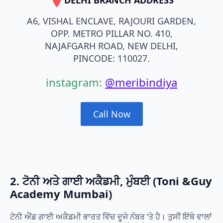
A6, VISHAL ENCLAVE, RAJOURI GARDEN,
OPP. METRO PILLAR NO. 410,
NAJAFGARH ROAD, NEW DELHI,
PINCODE: 110027.
instagram:
@meribindiya
Call Now
2. ਟੋਨੀ ਅਤੇ ਗਾਈ ਅਕੈਡਮੀ, ਮੁੰਬਈ (Toni &Guy
Academy Mumbai)
ਟੋਨੀ ਐਂਡ ਗਾਈ ਅਕੈਡਮੀ ਭਾਰਤ ਵਿੱਚ ਦੂਜੇ ਨੰਬਰ ‘ਤੇ ਹੈ। ਤੁਸੀਂ ਇੱਥੇ ਵਾਲਾਂ