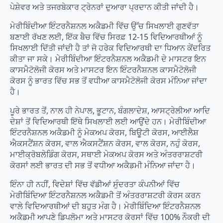
ਪੇਸ਼ੇਵਰ ਅਤੇ ਤਜਰਬੇਕਾਰ ਟ੍ਰੇਨਰਾਂ ਦੁਆਰਾ ਪ੍ਰਦਾਨ ਕੀਤੀ ਜਾਂਦੀ ਹੈ।
ਮੇਰੀਬਿੰਦੀਆ ਇੰਟਰਨੈਸ਼ਨਲ ਅਕੈਡਮੀ ਵਿੱਚ ਉੱਚ ਸਿਖਲਾਈ ਗੁਣਵੱਤਾ
ਬਣਾਈ ਰੱਖਣ ਲਈ, ਇੱਕ ਬੈਚ ਵਿੱਚ ਸਿਰਫ਼ 12-15 ਵਿਦਿਆਰਥੀਆਂ ਨੂੰ
ਸਿਖਲਾਈ ਦਿੱਤੀ ਜਾਂਦੀ ਹੈ ਤਾਂ ਜੋ ਹਰੇਕ ਵਿਦਿਆਰਥੀ ਦਾ ਧਿਆਨ ਕੇਂਦਰਿਤ
ਕੀਤਾ ਜਾ ਸਕੇ। ਮੇਰੀਬਿੰਦੀਆ ਇੰਟਰਨੈਸ਼ਨਲ ਅਕੈਡਮੀ ਦੇ ਮਾਸਟਰ ਇਨ
ਕਾਸਮੈਟੋਲੋਜੀ ਕੋਰਸ ਅਤੇ ਮਾਸਟਰ ਇਨ ਇੰਟਰਨੈਸ਼ਨਲ ਕਾਸਮੈਟੋਲੋਜੀ
ਕੋਰਸ ਨੂੰ ਭਾਰਤ ਵਿੱਚ ਸਭ ਤੋਂ ਵਧੀਆ ਕਾਸਮੈਟੋਲੋਜੀ ਕੋਰਸ ਮੰਨਿਆ ਜਾਂਦਾ
ਹੈ।
ਪੂਰੇ ਭਾਰਤ ਤੋਂ, ਨਾਲ ਹੀ ਨੇਪਾਲ, ਭੂਟਾਨ, ਬੰਗਲਾਦੇਸ਼, ਆਸਟ੍ਰੇਲੀਆ ਆਦਿ
ਦੇਸ਼ਾਂ ਤੋਂ ਵਿਦਿਆਰਥੀ ਇੱਥੇ ਸਿਖਲਾਈ ਲਈ ਆਉਂਦੇ ਹਨ। ਮੇਰੀਬਿੰਦੀਆ
ਇੰਟਰਨੈਸ਼ਨਲ ਅਕੈਡਮੀ ਨੂੰ ਮੇਕਅਪ ਕੋਰਸ, ਬਿਊਟੀ ਕੋਰਸ, ਆਈਲੈਸ਼
ਐਕਸਟੈਂਸ਼ਨ ਕੋਰਸ, ਵਾਲ ਐਕਸਟੈਂਸ਼ਨ ਕੋਰਸ, ਵਾਲ ਕੋਰਸ, ਨਹੁੰ ਕੋਰਸ,
ਮਾਈਕ੍ਰੋਬਲੇਡਿੰਗ ਕੋਰਸ, ਸਥਾਈ ਮੇਕਅਪ ਕੋਰਸ ਅਤੇ ਅੰਤਰਰਾਸ਼ਟਰੀ
ਕੋਰਸਾਂ ਲਈ ਭਾਰਤ ਦੀ ਸਭ ਤੋਂ ਵਧੀਆ ਅਕੈਡਮੀ ਮੰਨਿਆ ਜਾਂਦਾ ਹੈ।
ਇੰਨਾ ਹੀ ਨਹੀਂ, ਵਿਦੇਸ਼ਾਂ ਵਿੱਚ ਵੱਡੀਆਂ ਸੁੰਦਰਤਾ ਕੰਪਨੀਆਂ ਵਿੱਚ
ਮੇਰੀਬਿੰਦਿਆ ਇੰਟਰਨੈਸ਼ਨਲ ਅਕੈਡਮੀ ਤੋਂ ਅੰਤਰਰਾਸ਼ਟਰੀ ਕੋਰਸ ਕਰਨ
ਵਾਲੇ ਵਿਦਿਆਰਥੀਆਂ ਦੀ ਬਹੁਤ ਮੰਗ ਹੈ। ਮੇਰੀਬਿੰਦਿਆ ਇੰਟਰਨੈਸ਼ਨਲ
ਅਕੈਡਮੀ ਆਪਣੇ ਡਿਪਲੋਮਾ ਅਤੇ ਮਾਸਟਰ ਕੋਰਸਾਂ ਵਿੱਚ 100% ਨੌਕਰੀ ਦੀ