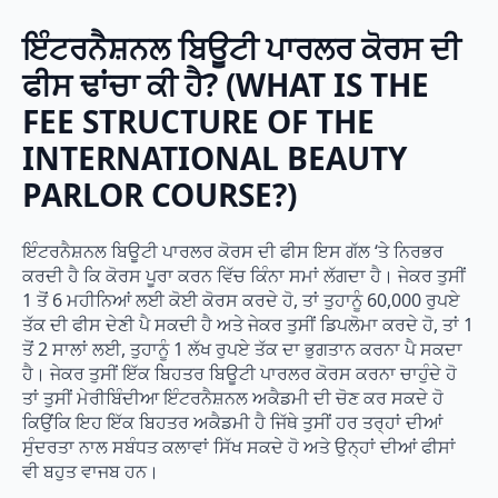
ਇੰਟਰਨੈਸ਼ਨਲ ਬਿਊਟੀ ਪਾਰਲਰ ਕੋਰਸ ਦੀ
ਫੀਸ ਢਾਂਚਾ ਕੀ ਹੈ?
(
WHAT IS THE
FEE STRUCTURE OF THE
INTERNATIONAL BEAUTY
PARLOR COURSE?
)
ਇੰਟਰਨੈਸ਼ਨਲ ਬਿਊਟੀ ਪਾਰਲਰ ਕੋਰਸ ਦੀ ਫੀਸ ਇਸ ਗੱਲ ‘ਤੇ ਨਿਰਭਰ
ਕਰਦੀ ਹੈ ਕਿ ਕੋਰਸ ਪੂਰਾ ਕਰਨ ਵਿੱਚ ਕਿੰਨਾ ਸਮਾਂ ਲੱਗਦਾ ਹੈ। ਜੇਕਰ ਤੁਸੀਂ
1 ਤੋਂ 6 ਮਹੀਨਿਆਂ ਲਈ ਕੋਈ ਕੋਰਸ ਕਰਦੇ ਹੋ, ਤਾਂ ਤੁਹਾਨੂੰ 60,000 ਰੁਪਏ
ਤੱਕ ਦੀ ਫੀਸ ਦੇਣੀ ਪੈ ਸਕਦੀ ਹੈ ਅਤੇ ਜੇਕਰ ਤੁਸੀਂ ਡਿਪਲੋਮਾ ਕਰਦੇ ਹੋ, ਤਾਂ 1
ਤੋਂ 2 ਸਾਲਾਂ ਲਈ, ਤੁਹਾਨੂੰ 1 ਲੱਖ ਰੁਪਏ ਤੱਕ ਦਾ ਭੁਗਤਾਨ ਕਰਨਾ ਪੈ ਸਕਦਾ
ਹੈ। ਜੇਕਰ ਤੁਸੀਂ ਇੱਕ ਬਿਹਤਰ ਬਿਊਟੀ ਪਾਰਲਰ ਕੋਰਸ ਕਰਨਾ ਚਾਹੁੰਦੇ ਹੋ
ਤਾਂ ਤੁਸੀਂ ਮੇਰੀਬਿੰਦੀਆ ਇੰਟਰਨੈਸ਼ਨਲ ਅਕੈਡਮੀ ਦੀ ਚੋਣ ਕਰ ਸਕਦੇ ਹੋ
ਕਿਉਂਕਿ ਇਹ ਇੱਕ ਬਿਹਤਰ ਅਕੈਡਮੀ ਹੈ ਜਿੱਥੇ ਤੁਸੀਂ ਹਰ ਤਰ੍ਹਾਂ ਦੀਆਂ
ਸੁੰਦਰਤਾ ਨਾਲ ਸਬੰਧਤ ਕਲਾਵਾਂ ਸਿੱਖ ਸਕਦੇ ਹੋ ਅਤੇ ਉਨ੍ਹਾਂ ਦੀਆਂ ਫੀਸਾਂ
ਵੀ ਬਹੁਤ ਵਾਜਬ ਹਨ।