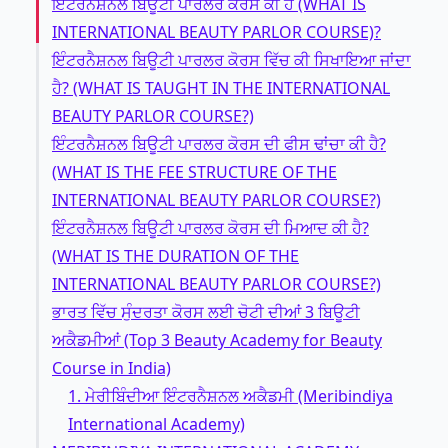
ਇੰਟਰਨੈਸ਼ਨਲ ਬਿਊਟੀ ਪਾਰਲਰ ਕੋਰਸ ਕੀ ਹੈ (WHAT IS
INTERNATIONAL BEAUTY PARLOR COURSE)?
ਇੰਟਰਨੈਸ਼ਨਲ ਬਿਊਟੀ ਪਾਰਲਰ ਕੋਰਸ ਵਿੱਚ ਕੀ ਸਿਖਾਇਆ ਜਾਂਦਾ
ਹੈ? (WHAT IS TAUGHT IN THE INTERNATIONAL
BEAUTY PARLOR COURSE?)
ਇੰਟਰਨੈਸ਼ਨਲ ਬਿਊਟੀ ਪਾਰਲਰ ਕੋਰਸ ਦੀ ਫੀਸ ਢਾਂਚਾ ਕੀ ਹੈ?
(WHAT IS THE FEE STRUCTURE OF THE
INTERNATIONAL BEAUTY PARLOR COURSE?)
ਇੰਟਰਨੈਸ਼ਨਲ ਬਿਊਟੀ ਪਾਰਲਰ ਕੋਰਸ ਦੀ ਮਿਆਦ ਕੀ ਹੈ?
(WHAT IS THE DURATION OF THE
INTERNATIONAL BEAUTY PARLOR COURSE?)
ਭਾਰਤ ਵਿੱਚ ਸੁੰਦਰਤਾ ਕੋਰਸ ਲਈ ਚੋਟੀ ਦੀਆਂ 3 ਬਿਊਟੀ
ਅਕੈਡਮੀਆਂ (Top 3 Beauty Academy for Beauty
Course in India)
1. ਮੇਰੀਬਿੰਦੀਆ ਇੰਟਰਨੈਸ਼ਨਲ ਅਕੈਡਮੀ (Meribindiya
International Academy)