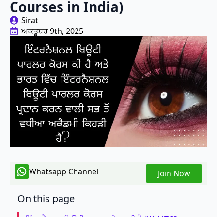
Courses in India)
Sirat
ਅਕਤੂਬਰ 9th, 2025
Whatsapp Channel
Join Now
On this page