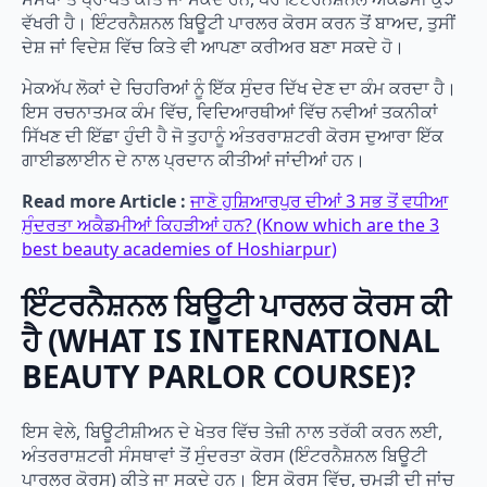
ਵੱਖਰੀ ਹੈ। ਇੰਟਰਨੈਸ਼ਨਲ ਬਿਊਟੀ ਪਾਰਲਰ ਕੋਰਸ ਕਰਨ ਤੋਂ ਬਾਅਦ, ਤੁਸੀਂ
ਦੇਸ਼ ਜਾਂ ਵਿਦੇਸ਼ ਵਿੱਚ ਕਿਤੇ ਵੀ ਆਪਣਾ ਕਰੀਅਰ ਬਣਾ ਸਕਦੇ ਹੋ।
ਮੇਕਅੱਪ ਲੋਕਾਂ ਦੇ ਚਿਹਰਿਆਂ ਨੂੰ ਇੱਕ ਸੁੰਦਰ ਦਿੱਖ ਦੇਣ ਦਾ ਕੰਮ ਕਰਦਾ ਹੈ।
ਇਸ ਰਚਨਾਤਮਕ ਕੰਮ ਵਿੱਚ, ਵਿਦਿਆਰਥੀਆਂ ਵਿੱਚ ਨਵੀਆਂ ਤਕਨੀਕਾਂ
ਸਿੱਖਣ ਦੀ ਇੱਛਾ ਹੁੰਦੀ ਹੈ ਜੋ ਤੁਹਾਨੂੰ ਅੰਤਰਰਾਸ਼ਟਰੀ ਕੋਰਸ ਦੁਆਰਾ ਇੱਕ
ਗਾਈਡਲਾਈਨ ਦੇ ਨਾਲ ਪ੍ਰਦਾਨ ਕੀਤੀਆਂ ਜਾਂਦੀਆਂ ਹਨ।
Read more Article :
ਜਾਣੋ ਹੁਸ਼ਿਆਰਪੁਰ ਦੀਆਂ 3 ਸਭ ਤੋਂ ਵਧੀਆ
ਸੁੰਦਰਤਾ ਅਕੈਡਮੀਆਂ ਕਿਹੜੀਆਂ ਹਨ? (Know which are the 3
best beauty academies of Hoshiarpur)
ਇੰਟਰਨੈਸ਼ਨਲ ਬਿਊਟੀ ਪਾਰਲਰ ਕੋਰਸ ਕੀ
ਹੈ (
WHAT IS INTERNATIONAL
BEAUTY PARLOR COURSE
)
?
ਇਸ ਵੇਲੇ, ਬਿਊਟੀਸ਼ੀਅਨ ਦੇ ਖੇਤਰ ਵਿੱਚ ਤੇਜ਼ੀ ਨਾਲ ਤਰੱਕੀ ਕਰਨ ਲਈ,
ਅੰਤਰਰਾਸ਼ਟਰੀ ਸੰਸਥਾਵਾਂ ਤੋਂ ਸੁੰਦਰਤਾ ਕੋਰਸ (ਇੰਟਰਨੈਸ਼ਨਲ ਬਿਊਟੀ
ਪਾਰਲਰ ਕੋਰਸ) ਕੀਤੇ ਜਾ ਸਕਦੇ ਹਨ। ਇਸ ਕੋਰਸ ਵਿੱਚ, ਚਮੜੀ ਦੀ ਜਾਂਚ