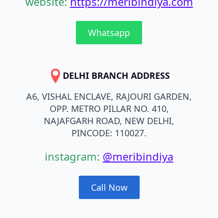
website:
https://meribindiya.com
Whatsapp
DELHI BRANCH ADDRESS
A6, VISHAL ENCLAVE, RAJOURI GARDEN,
OPP. METRO PILLAR NO. 410,
NAJAFGARH ROAD, NEW DELHI,
PINCODE: 110027.
instagram:
@meribindiya
Call Now