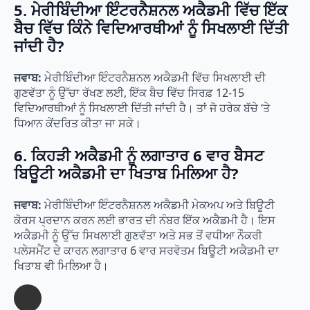
5. ਮੇਰੀਬਿੰਦੀਆ ਇੰਟਰਨੈਸ਼ਨਲ ਅਕੈਡਮੀ ਵਿੱਚ ਇੱਕ
ਬੈਚ ਵਿੱਚ ਕਿੰਨੇ ਵਿਦਿਆਰਥੀਆਂ ਨੂੰ ਸਿਖਲਾਈ ਦਿੱਤੀ
ਜਾਂਦੀ ਹੈ?
ਜਵਾਬ:
ਮੇਰੀਬਿੰਦੀਆ ਇੰਟਰਨੈਸ਼ਨਲ ਅਕੈਡਮੀ ਵਿੱਚ ਸਿਖਲਾਈ ਦੀ
ਗੁਣਵੱਤਾ ਨੂੰ ਉੱਚਾ ਰੱਖਣ ਲਈ, ਇੱਕ ਬੈਚ ਵਿੱਚ ਸਿਰਫ਼ 12-15
ਵਿਦਿਆਰਥੀਆਂ ਨੂੰ ਸਿਖਲਾਈ ਦਿੱਤੀ ਜਾਂਦੀ ਹੈ। ਤਾਂ ਜੋ ਹਰੇਕ ਬੱਚੇ ‘ਤੇ
ਧਿਆਨ ਕੇਂਦਰਿਤ ਕੀਤਾ ਜਾ ਸਕੇ।
6. ਕਿਹੜੀ ਅਕੈਡਮੀ ਨੂੰ ਲਗਾਤਾਰ 6 ਵਾਰ ਬੈਸਟ
ਬਿਊਟੀ ਅਕੈਡਮੀ ਦਾ ਖਿਤਾਬ ਮਿਲਿਆ ਹੈ?
ਜਵਾਬ:
ਮੇਰੀਬਿੰਦੀਆ ਇੰਟਰਨੈਸ਼ਨਲ ਅਕੈਡਮੀ ਮੇਕਅਪ ਅਤੇ ਬਿਊਟੀ
ਕੋਰਸ ਪ੍ਰਦਾਨ ਕਰਨ ਲਈ ਭਾਰਤ ਦੀ ਨੰਬਰ ਇੱਕ ਅਕੈਡਮੀ ਹੈ। ਇਸ
ਅਕੈਡਮੀ ਨੂੰ ਉੱਚ ਸਿਖਲਾਈ ਗੁਣਵੱਤਾ ਅਤੇ ਸਭ ਤੋਂ ਵਧੀਆ ਨੌਕਰੀ
ਪਲੇਸਮੈਂਟ ਦੇ ਕਾਰਨ ਲਗਾਤਾਰ 6 ਵਾਰ ਸਰਵੋਤਮ ਬਿਊਟੀ ਅਕੈਡਮੀ ਦਾ
ਖਿਤਾਬ ਵੀ ਮਿਲਿਆ ਹੈ।