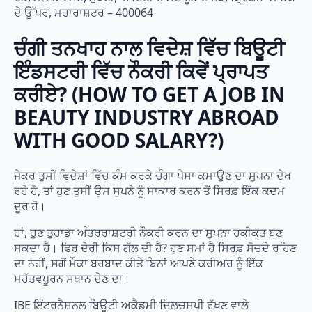
ਦੇ ਉੱਪਰ, ਮਹਾਰਾਸ਼ਟਰ – 400064
ਚੰਗੀ ਤਨਖਾਹ ਨਾਲ ਵਿਦੇਸ਼ ਵਿੱਚ ਬਿਊਟੀ
ਇੰਡਸਟਰੀ ਵਿੱਚ ਨੌਕਰੀ ਕਿਵੇਂ ਪ੍ਰਾਪਤ
ਕਰੀਏ? (HOW TO GET A JOB IN
BEAUTY INDUSTRY ABROAD
WITH GOOD SALARY?)
ਜੇਕਰ ਤੁਸੀਂ ਵਿਦੇਸ਼ਾਂ ਵਿੱਚ ਕੰਮ ਕਰਕੇ ਚੰਗਾ ਪੈਸਾ ਕਮਾਉਣ ਦਾ ਸੁਪਨਾ ਦੇਖ
ਰਹੇ ਹੋ, ਤਾਂ ਹੁਣ ਤੁਸੀਂ ਉਸ ਸੁਪਨੇ ਨੂੰ ਸਾਕਾਰ ਕਰਨ ਤੋਂ ਸਿਰਫ਼ ਇੱਕ ਕਦਮ
ਦੂਰ ਹੋ।
ਹਾਂ, ਹੁਣ ਤੁਹਾਡਾ ਅੰਤਰਰਾਸ਼ਟਰੀ ਨੌਕਰੀ ਕਰਨ ਦਾ ਸੁਪਨਾ ਹਕੀਕਤ ਬਣ
ਸਕਦਾ ਹੈ। ਫਿਰ ਦੇਰੀ ਕਿਸ ਗੱਲ ਦੀ ਹੈ? ਹੁਣ ਸਮਾਂ ਹੈ ਸਿਰਫ਼ ਸੋਚਦੇ ਰਹਿਣ
ਦਾ ਨਹੀਂ, ਸਗੋਂ ਮੌਕਾ ਬਰਬਾਦ ਕੀਤੇ ਬਿਨਾਂ ਆਪਣੇ ਕਰੀਅਰ ਨੂੰ ਇੱਕ
ਮਹੱਤਵਪੂਰਨ ਸਥਾਨ ਦੇਣ ਦਾ।
IBE ਇੰਟਰਨੈਸ਼ਨਲ ਬਿਊਟੀ ਅਕੈਡਮੀ ਦਿਲਚਸਪੀ ਰੱਖਣ ਵਾਲੇ