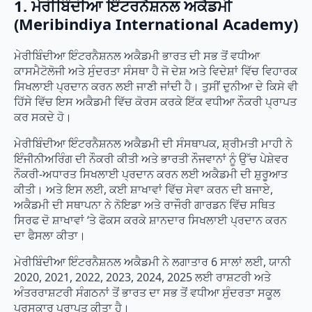
1. ਮੇਰੀਬਿੰਦੀਆ ਇੰਟਰਨੈਸ਼ਨਲ ਅਕੈਡਮੀ
(Meribindiya International Academy)
ਮੇਰੀਬਿੰਦੀਆ ਇੰਟਰਨੈਸ਼ਨਲ ਅਕੈਡਮੀ ਭਾਰਤ ਦੀ ਸਭ ਤੋਂ ਵਧੀਆ
ਕਾਸਮੈਟੋਲੋਜੀ ਅਤੇ ਸੁੰਦਰਤਾ ਸੰਸਥਾ ਹੈ ਜੋ ਦੇਸ਼ ਅਤੇ ਵਿਦੇਸ਼ਾਂ ਵਿੱਚ ਵਿਹਾਰਕ
ਸਿਖਲਾਈ ਪ੍ਰਦਾਨ ਕਰਨ ਲਈ ਜਾਣੀ ਜਾਂਦੀ ਹੈ। ਤੁਸੀਂ ਦੁਨੀਆ ਦੇ ਕਿਸੇ ਵੀ
ਹਿੱਸੇ ਵਿੱਚ ਇਸ ਅਕੈਡਮੀ ਵਿੱਚ ਕੋਰਸ ਕਰਕੇ ਇੱਕ ਵਧੀਆ ਨੌਕਰੀ ਪ੍ਰਾਪਤ
ਕਰ ਸਕਦੇ ਹੋ।
ਮੇਰੀਬਿੰਦੀਆ ਇੰਟਰਨੈਸ਼ਨਲ ਅਕੈਡਮੀ ਦੀ ਸੰਸਥਾਪਕ, ਸ਼੍ਰੀਮਤੀ ਮਾਹੀ ਨੇ
ਇੰਜੀਨੀਅਰਿੰਗ ਦੀ ਨੌਕਰੀ ਕੀਤੀ ਅਤੇ ਭਾਰਤੀ ਨੌਜਵਾਨਾਂ ਨੂੰ ਉੱਚ ਪੇਸ਼ੇਵਰ
ਨੌਕਰੀ-ਅਧਾਰਤ ਸਿਖਲਾਈ ਪ੍ਰਦਾਨ ਕਰਨ ਲਈ ਅਕੈਡਮੀ ਦੀ ਸ਼ੁਰੂਆਤ
ਕੀਤੀ। ਅਤੇ ਇਸ ਲਈ, ਕਈ ਸ਼ਾਖਾਵਾਂ ਵਿੱਚ ਸੇਵਾ ਕਰਨ ਦੀ ਬਜਾਏ,
ਅਕੈਡਮੀ ਦੀ ਸਥਾਪਨਾ ਨੇ ਨੋਇਡਾ ਅਤੇ ਰਾਜੌਰੀ ਗਾਰਡਨ ਵਿੱਚ ਸਥਿਤ
ਸਿਰਫ ਦੋ ਸ਼ਾਖਾਵਾਂ ‘ਤੇ ਫੋਕਸ ਕਰਕੇ ਸ਼ਾਨਦਾਰ ਸਿਖਲਾਈ ਪ੍ਰਦਾਨ ਕਰਨ
ਦਾ ਫੈਸਲਾ ਕੀਤਾ।
ਮੇਰੀਬਿੰਦੀਆ ਇੰਟਰਨੈਸ਼ਨਲ ਅਕੈਡਮੀ ਨੇ ਲਗਾਤਾਰ 6 ਸਾਲਾਂ ਲਈ, ਯਾਨੀ
2020, 2021, 2022, 2023, 2024, 2025 ਲਈ ਰਾਸ਼ਟਰੀ ਅਤੇ
ਅੰਤਰਰਾਸ਼ਟਰੀ ਸੰਗਠਨਾਂ ਤੋਂ ਭਾਰਤ ਦਾ ਸਭ ਤੋਂ ਵਧੀਆ ਸੁੰਦਰਤਾ ਸਕੂਲ
ਪੁਰਸਕਾਰ ਪ੍ਰਾਪਤ ਕੀਤਾ ਹੈ।