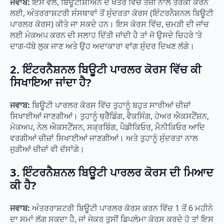
ਜਵਾਬ:
ਇਸ ਵੇਲੇ, ਬਿਊਟੀਸ਼ੀਅਨ ਦੇ ਖੇਤਰ ਵਿੱਚ ਤੇਜ਼ੀ ਨਾਲ ਤਰੱਕੀ ਕਰਨ
ਲਈ, ਅੰਤਰਰਾਸ਼ਟਰੀ ਸੰਸਥਾਵਾਂ ਤੋਂ ਸੁੰਦਰਤਾ ਕੋਰਸ (ਇੰਟਰਨੈਸ਼ਨਲ ਬਿਊਟੀ
ਪਾਰਲਰ ਕੋਰਸ) ਕੀਤੇ ਜਾ ਸਕਦੇ ਹਨ। ਇਸ ਕੋਰਸ ਵਿੱਚ, ਚਮੜੀ ਦੀ ਜਾਂਚ
ਲਈ ਮੇਕਅਪ ਕਰਨ ਦੀ ਸਲਾਹ ਦਿੱਤੀ ਜਾਂਦੀ ਹੈ ਤਾਂ ਜੋ ਉਸਦੇ ਚਿਹਰੇ ‘ਤੇ
ਦਾਗ-ਧੱਬੇ ਲੁਕ ਜਾਣ ਅਤੇ ਉਹ ਅਦਾਕਾਰਾ ਵਾਂਗ ਸੁੰਦਰ ਦਿਖਣ ਲੱਗੇ।
2.
ਇੰਟਰਨੈਸ਼ਨਲ ਬਿਊਟੀ ਪਾਰਲਰ ਕੋਰਸ ਵਿੱਚ ਕੀ
ਸਿਖਾਇਆ ਜਾਂਦਾ ਹੈ?
ਜਵਾਬ:
ਬਿਊਟੀ ਪਾਰਲਰ ਕੋਰਸ ਵਿੱਚ ਤੁਹਾਨੂੰ ਬਹੁਤ ਸਾਰੀਆਂ ਚੀਜ਼ਾਂ
ਸਿਖਾਈਆਂ ਜਾਣਗੀਆਂ। ਤੁਹਾਨੂੰ ਥ੍ਰੈੱਡਿੰਗ, ਵੈਕਸਿੰਗ, ਹੇਅਰ ਐਕਸਟੈਂਸ਼ਨ,
ਮੇਕਅਪ, ਨੇਲ ਐਕਸਟੈਂਸ਼ਨ, ਸਕ੍ਰਬਿੰਗ, ਪੈਡੀਕਿਓਰ, ਮੈਨੀਕਿਓਰ ਆਦਿ
ਵਰਗੀਆਂ ਚੀਜ਼ਾਂ ਸਿਖਾਈਆਂ ਜਾਣਗੀਆਂ। ਅਤੇ ਤੁਹਾਨੂੰ ਸੁੰਦਰਤਾ ਨਾਲ
ਜੁੜੀਆਂ ਚੀਜ਼ਾਂ ਵੀ ਦੱਸਾਂਗੇ।
3.
ਇੰਟਰਨੈਸ਼ਨਲ ਬਿਊਟੀ ਪਾਰਲਰ ਕੋਰਸ ਦੀ ਮਿਆਦ
ਕੀ ਹੈ?
ਜਵਾਬ:
ਅੰਤਰਰਾਸ਼ਟਰੀ ਬਿਊਟੀ ਪਾਰਲਰ ਕੋਰਸ ਕਰਨ ਵਿੱਚ 1 ਤੋਂ 6 ਮਹੀਨੇ
ਦਾ ਸਮਾਂ ਲੱਗ ਸਕਦਾ ਹੈ, ਜਾਂ ਜੇਕਰ ਤੁਸੀਂ ਡਿਪਲੋਮਾ ਕੋਰਸ ਕਰਦੇ ਹੋ ਤਾਂ ਇਸ