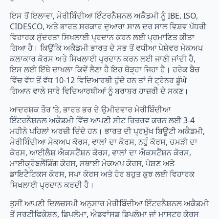
ਇਸ ਤੋਂ ਇਲਾਵਾ, ਮੇਰੀਬਿੰਦੀਆ ਇੰਟਰਨੈਸ਼ਨਲ ਅਕੈਡਮੀ ਨੂੰ IBE, ISO,
CIDESCO, ਅਤੇ ਭਾਰਤ ਸਰਕਾਰ ਦੁਆਰਾ ਸਾਲ ਦਰ ਸਾਲ ਵਿਸ਼ਵ ਪੱਧਰੀ
ਵਿਹਾਰਕ ਸੁੰਦਰਤਾ ਸਿਖਲਾਈ ਪ੍ਰਦਾਨ ਕਰਨ ਲਈ ਪ੍ਰਮਾਣਿਤ ਕੀਤਾ
ਗਿਆ ਹੈ। ਕਿਉਂਕਿ ਅਕੈਡਮੀ ਭਾਰਤ ਦੇ ਸਭ ਤੋਂ ਵਧੀਆ ਪੇਸ਼ੇਵਰ ਮੇਕਅਪ
ਕਲਾਕਾਰ ਕੋਰਸ ਅਤੇ ਸਿਖਲਾਈ ਪ੍ਰਦਾਨ ਕਰਨ ਲਈ ਜਾਣੀ ਜਾਂਦੀ ਹੈ,
ਇਸ ਲਈ ਇੱਥੇ ਦਾਖਲਾ ਕਿਵੇਂ ਲੈਣਾ ਹੈ ਇਹ ਥੋੜ੍ਹਾ ਜਿਹਾ ਹੈ। ਹਰੇਕ ਬੈਚ
ਵਿੱਚ ਵੱਧ ਤੋਂ ਵੱਧ 10-12 ਵਿਦਿਆਰਥੀ ਹੁੰਦੇ ਹਨ ਤਾਂ ਜੋ ਟ੍ਰੇਨਰ ਡੂੰਘੇ
ਗਿਆਨ ਵਾਲੇ ਸਾਰੇ ਵਿਦਿਆਰਥੀਆਂ ਨੂੰ ਬਰਾਬਰ ਹਾਜ਼ਰੀ ਦੇ ਸਕਣ।
ਆਦਰਸ਼ਕ ਤੌਰ ‘ਤੇ, ਭਾਰਤ ਭਰ ਦੇ ਉਮੀਦਵਾਰ ਮੇਰੀਬਿੰਦੀਆ
ਇੰਟਰਨੈਸ਼ਨਲ ਅਕੈਡਮੀ ਵਿੱਚ ਆਪਣੀ ਸੀਟ ਰਿਜ਼ਰਵ ਕਰਨ ਲਈ 3-4
ਮਹੀਨੇ ਪਹਿਲਾਂ ਅਰਜ਼ੀ ਦਿੰਦੇ ਹਨ। ਭਾਰਤ ਦੀ ਪ੍ਰਮੁੱਖ ਬਿਊਟੀ ਅਕੈਡਮੀ,
ਮੇਰੀਬਿੰਦੀਆ ਮੇਕਅਪ ਕੋਰਸ, ਵਾਲਾਂ ਦਾ ਕੋਰਸ, ਨਹੁੰ ਕੋਰਸ, ਚਮੜੀ ਦਾ
ਕੋਰਸ, ਆਈਲੈਸ਼ ਐਕਸਟੈਂਸ਼ਨ ਕੋਰਸ, ਵਾਲਾਂ ਦਾ ਐਕਸਟੈਂਸ਼ਨ ਕੋਰਸ,
ਮਾਈਕ੍ਰੋਬਲੈਂਡਿੰਗ ਕੋਰਸ, ਸਥਾਈ ਮੇਕਅਪ ਕੋਰਸ, ਪੋਸ਼ਣ ਅਤੇ
ਡਾਇਟੈਟਿਕਸ ਕੋਰਸ, ਸਪਾ ਕੋਰਸ ਅਤੇ ਹੋਰ ਬਹੁਤ ਕੁਝ ਲਈ ਵਿਹਾਰਕ
ਸਿਖਲਾਈ ਪ੍ਰਦਾਨ ਕਰਦੀ ਹੈ।
ਤੁਸੀਂ ਆਪਣੀ ਦਿਲਚਸਪੀ ਅਨੁਸਾਰ ਮੇਰੀਬਿੰਦੀਆ ਇੰਟਰਨੈਸ਼ਨਲ ਅਕੈਡਮੀ
ਤੋਂ ਸਰਟੀਫਿਕੇਸ਼ਨ, ਡਿਪਲੋਮਾ, ਐਡਵਾਂਸਡ ਡਿਪਲੋਮਾ ਜਾਂ ਮਾਸਟਰ ਕੋਰਸ