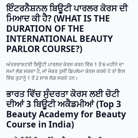
ਇੰਟਰਨੈਸ਼ਨਲ ਬਿਊਟੀ ਪਾਰਲਰ ਕੋਰਸ ਦੀ
ਮਿਆਦ ਕੀ ਹੈ?
(
WHAT IS THE
DURATION OF THE
INTERNATIONAL BEAUTY
PARLOR COURSE?
)
ਅੰਤਰਰਾਸ਼ਟਰੀ ਬਿਊਟੀ ਪਾਰਲਰ ਕੋਰਸ ਕਰਨ ਵਿੱਚ 1 ਤੋਂ 6 ਮਹੀਨੇ ਦਾ
ਸਮਾਂ ਲੱਗ ਸਕਦਾ ਹੈ, ਜਾਂ ਜੇਕਰ ਤੁਸੀਂ ਡਿਪਲੋਮਾ ਕੋਰਸ ਕਰਦੇ ਹੋ ਤਾਂ ਇਸ
ਵਿੱਚ ਤੁਹਾਨੂੰ 1 ਤੋਂ 2 ਸਾਲ ਲੱਗ ਸਕਦੇ ਹਨ।
ਭਾਰਤ ਵਿੱਚ ਸੁੰਦਰਤਾ ਕੋਰਸ ਲਈ ਚੋਟੀ
ਦੀਆਂ 3 ਬਿਊਟੀ ਅਕੈਡਮੀਆਂ (Top 3
Beauty Academy for Beauty
Course in India)