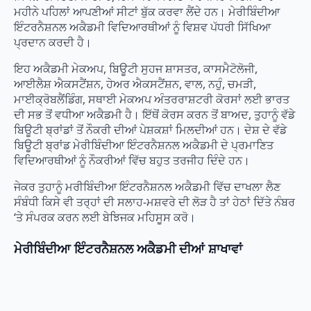
ਮਹੀਨੇ ਪਹਿਲਾਂ ਆਪਣੀਆਂ ਸੀਟਾਂ ਬੁੱਕ ਕਰਵਾ ਲੈਂਦੇ ਹਨ। ਮੇਰੀਬਿੰਦੀਆ
ਇੰਟਰਨੈਸ਼ਨਲ ਅਕੈਡਮੀ ਵਿਦਿਆਰਥੀਆਂ ਨੂੰ ਵਿਸ਼ਵ ਪੱਧਰੀ ਸਿੱਖਿਆ
ਪ੍ਰਦਾਨ ਕਰਦੀ ਹੈ।
ਇਹ ਅਕੈਡਮੀ ਮੇਕਅਪ, ਬਿਊਟੀ ਸੁਹਜ ਸ਼ਾਸਤਰ, ਕਾਸਮੈਟੋਲੋਜੀ,
ਆਈਲੈਸ਼ ਐਕਸਟੈਂਸ਼ਨ, ਹੇਅਰ ਐਕਸਟੈਂਸ਼ਨ, ਵਾਲ, ਨਹੁੰ, ਚਮੜੀ,
ਮਾਈਕ੍ਰੋਬਲੈਂਡਿੰਗ, ਸਥਾਈ ਮੇਕਅਪ ਅੰਤਰਰਾਸ਼ਟਰੀ ਕੋਰਸਾਂ ਲਈ ਭਾਰਤ
ਦੀ ਸਭ ਤੋਂ ਵਧੀਆ ਅਕੈਡਮੀ ਹੈ। ਇੱਥੋਂ ਕੋਰਸ ਕਰਨ ਤੋਂ ਬਾਅਦ, ਤੁਹਾਨੂੰ ਵੱਡੇ
ਬਿਊਟੀ ਬ੍ਰਾਂਡਾਂ ਤੋਂ ਨੌਕਰੀ ਦੀਆਂ ਪੇਸ਼ਕਸ਼ਾਂ ਮਿਲਦੀਆਂ ਹਨ। ਦੇਸ਼ ਦੇ ਵੱਡੇ
ਬਿਊਟੀ ਬ੍ਰਾਂਡ ਮੇਰੀਬਿੰਦੀਆ ਇੰਟਰਨੈਸ਼ਨਲ ਅਕੈਡਮੀ ਦੇ ਪ੍ਰਮਾਣਿਤ
ਵਿਦਿਆਰਥੀਆਂ ਨੂੰ ਨੌਕਰੀਆਂ ਵਿੱਚ ਬਹੁਤ ਤਰਜੀਹ ਦਿੰਦੇ ਹਨ।
ਜੇਕਰ ਤੁਹਾਨੂੰ ਮਰੀਬਿੰਦੀਆ ਇੰਟਰਨੈਸ਼ਨਲ ਅਕੈਡਮੀ ਵਿੱਚ ਦਾਖਲਾ ਲੈਣ
ਸੰਬੰਧੀ ਕਿਸੇ ਵੀ ਤਰ੍ਹਾਂ ਦੀ ਸਲਾਹ-ਮਸ਼ਵਰੇ ਦੀ ਲੋੜ ਹੈ ਤਾਂ ਹੇਠਾਂ ਦਿੱਤੇ ਨੰਬਰ
‘ਤੇ ਸੰਪਰਕ ਕਰਨ ਲਈ ਬੇਝਿਜਕ ਮਹਿਸੂਸ ਕਰੋ।
ਮੇਰੀਬਿੰਦੀਆ ਇੰਟਰਨੈਸ਼ਨਲ ਅਕੈਡਮੀ ਦੀਆਂ ਸ਼ਾਖਾਵਾਂ