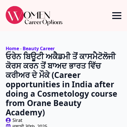
Home
-
Beauty Career
ਓਰੇਨ ਬਿਊਟੀ ਅਕੈਡਮੀ ਤੋਂ ਕਾਸਮੈਟੋਲੋਜੀ
ਕੋਰਸ ਕਰਨ ਤੋਂ ਬਾਅਦ ਭਾਰਤ ਵਿੱਚ
ਕਰੀਅਰ ਦੇ ਮੌਕੇ (Career
opportunities in India after
doing a Cosmetology course
from Orane Beauty
Academy)
Sirat
ਜੁਲਾਈ 30th, 2025