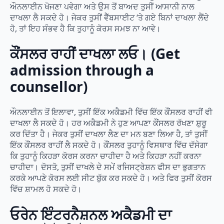
ਔਨਲਾਈਨ ਖੋਜਣਾ ਪਵੇਗਾ ਅਤੇ ਉਸ ਤੋਂ ਬਾਅਦ ਤੁਸੀਂ ਆਸਾਨੀ ਨਾਲ
ਦਾਖਲਾ ਲੈ ਸਕਦੇ ਹੋ। ਜੇਕਰ ਤੁਸੀਂ ਵੈੱਬਸਾਈਟ ‘ਤੇ ਗਏ ਬਿਨਾਂ ਦਾਖਲਾ ਲੈਂਦੇ
ਹੋ, ਤਾਂ ਇਹ ਸੰਭਵ ਹੈ ਕਿ ਤੁਹਾਨੂੰ ਕੋਰਸ ਸਮਝ ਨਾ ਆਵੇ।
ਕੌਂਸਲਰ ਰਾਹੀਂ ਦਾਖਲਾ ਲਓ। (Get
admission through a
counsellor)
ਔਨਲਾਈਨ ਤੋਂ ਇਲਾਵਾ, ਤੁਸੀਂ ਇੱਕ ਅਕੈਡਮੀ ਵਿੱਚ ਇੱਕ ਕੌਂਸਲਰ ਰਾਹੀਂ ਵੀ
ਦਾਖਲਾ ਲੈ ਸਕਦੇ ਹੋ। ਹਰ ਅਕੈਡਮੀ ਨੇ ਹੁਣ ਆਪਣਾ ਕੌਂਸਲਰ ਰੱਖਣਾ ਸ਼ੁਰੂ
ਕਰ ਦਿੱਤਾ ਹੈ। ਜੇਕਰ ਤੁਸੀਂ ਦਾਖਲਾ ਲੈਣ ਦਾ ਮਨ ਬਣਾ ਲਿਆ ਹੈ, ਤਾਂ ਤੁਸੀਂ
ਇੱਕ ਕੌਂਸਲਰ ਰਾਹੀਂ ਲੈ ਸਕਦੇ ਹੋ। ਕੌਂਸਲਰ ਤੁਹਾਨੂੰ ਵਿਸਥਾਰ ਵਿੱਚ ਦੱਸੇਗਾ
ਕਿ ਤੁਹਾਨੂੰ ਕਿਹੜਾ ਕੋਰਸ ਕਰਨਾ ਚਾਹੀਦਾ ਹੈ ਅਤੇ ਕਿਹੜਾ ਨਹੀਂ ਕਰਨਾ
ਚਾਹੀਦਾ। ਦੋਸਤੋ, ਤੁਸੀਂ ਦਾਖਲੇ ਦੇ ਸਮੇਂ ਰਜਿਸਟ੍ਰੇਸ਼ਨ ਫੀਸ ਦਾ ਭੁਗਤਾਨ
ਕਰਕੇ ਆਪਣੇ ਕੋਰਸ ਲਈ ਸੀਟ ਬੁੱਕ ਕਰ ਸਕਦੇ ਹੋ। ਅਤੇ ਫਿਰ ਤੁਸੀਂ ਕੋਰਸ
ਵਿੱਚ ਸ਼ਾਮਲ ਹੋ ਸਕਦੇ ਹੋ।
ਓਰੇਨ ਇੰਟਰਨੈਸ਼ਨਲ ਅਕੈਡਮੀ ਦਾ