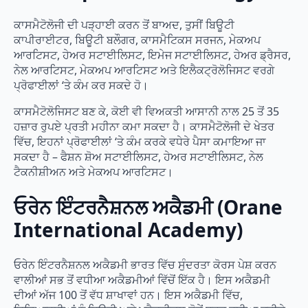
ਕਾਸਮੈਟੋਲੋਜੀ ਦੀ ਪੜ੍ਹਾਈ ਕਰਨ ਤੋਂ ਬਾਅਦ, ਤੁਸੀਂ ਬਿਊਟੀ
ਕਾਪੀਰਾਈਟਰ, ਬਿਊਟੀ ਬਲੌਗਰ, ਕਾਸਮੈਟਿਕਸ ਸਰਜਨ, ਮੇਕਅਪ
ਆਰਟਿਸਟ, ਹੇਅਰ ਸਟਾਈਲਿਸਟ, ਇਮੇਜ ਸਟਾਈਲਿਸਟ, ਹੇਅਰ ਡ੍ਰੈਸਰ,
ਨੇਲ ਆਰਟਿਸਟ, ਮੇਕਅਪ ਆਰਟਿਸਟ ਅਤੇ ਇਲੈਕਟ੍ਰੋਲੋਜਿਸਟ ਵਰਗੇ
ਪ੍ਰੋਫਾਈਲਾਂ ‘ਤੇ ਕੰਮ ਕਰ ਸਕਦੇ ਹੋ।
ਕਾਸਮੈਟੋਲੋਜਿਸਟ ਬਣ ਕੇ, ਕੋਈ ਵੀ ਵਿਅਕਤੀ ਆਸਾਨੀ ਨਾਲ 25 ਤੋਂ 35
ਹਜ਼ਾਰ ਰੁਪਏ ਪ੍ਰਤੀ ਮਹੀਨਾ ਕਮਾ ਸਕਦਾ ਹੈ। ਕਾਸਮੈਟੋਲੋਜੀ ਦੇ ਖੇਤਰ
ਵਿੱਚ, ਇਹਨਾਂ ਪ੍ਰੋਫਾਈਲਾਂ ‘ਤੇ ਕੰਮ ਕਰਕੇ ਵਧੇਰੇ ਪੈਸਾ ਕਮਾਇਆ ਜਾ
ਸਕਦਾ ਹੈ – ਫੈਸ਼ਨ ਸ਼ੋਅ ਸਟਾਈਲਿਸਟ, ਹੇਅਰ ਸਟਾਈਲਿਸਟ, ਨੇਲ
ਟੈਕਨੀਸ਼ੀਅਨ ਅਤੇ ਮੇਕਅਪ ਆਰਟਿਸਟ।
ਓਰੇਨ ਇੰਟਰਨੈਸ਼ਨਲ ਅਕੈਡਮੀ (Orane
International Academy)
ਓਰੇਨ ਇੰਟਰਨੈਸ਼ਨਲ ਅਕੈਡਮੀ ਭਾਰਤ ਵਿੱਚ ਸੁੰਦਰਤਾ ਕੋਰਸ ਪੇਸ਼ ਕਰਨ
ਵਾਲੀਆਂ ਸਭ ਤੋਂ ਵਧੀਆ ਅਕੈਡਮੀਆਂ ਵਿੱਚੋਂ ਇੱਕ ਹੈ। ਇਸ ਅਕੈਡਮੀ
ਦੀਆਂ ਅੱਜ 100 ਤੋਂ ਵੱਧ ਸ਼ਾਖਾਵਾਂ ਹਨ। ਇਸ ਅਕੈਡਮੀ ਵਿੱਚ,