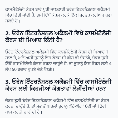
ਕਾਸਮੈਟੋਲੋਜੀ ਕੋਰਸ ਬਾਰੇ ਪੂਰੀ ਜਾਣਕਾਰੀ ਓਰੇਨ ਇੰਟਰਨੈਸ਼ਨਲ ਅਕੈਡਮੀ
ਵਿੱਚ ਦਿੱਤੀ ਜਾਂਦੀ ਹੈ, ਤੁਸੀਂ ਇੱਥੋਂ ਕੋਰਸ ਕਰਕੇ ਇੱਕ ਬਿਹਤਰ ਕਰੀਅਰ ਬਣਾ
ਸਕਦੇ ਹੋ।
2. ਓਰੇਨ ਇੰਟਰਨੈਸ਼ਨਲ ਅਕੈਡਮੀ ਵਿਖੇ ਕਾਸਮੈਟੋਲੋਜੀ
ਕੋਰਸ ਦੀ ਮਿਆਦ ਕਿੰਨੀ ਹੈ?
ਓਰੇਨ ਇੰਟਰਨੈਸ਼ਨਲ ਅਕੈਡਮੀ ਵਿੱਚ ਕਾਸਮੈਟੋਲੋਜੀ ਕੋਰਸ ਦੀ ਮਿਆਦ 1
ਸਾਲ ਹੈ, ਅਤੇ ਅਸੀਂ ਤੁਹਾਨੂੰ ਇਸ ਕੋਰਸ ਦੀ ਫੀਸ ਵੀ ਦੱਸਾਂਗੇ, ਜੇਕਰ ਤੁਸੀਂ
ਇੱਥੋਂ ਕਾਸਮੈਟੋਲੋਜੀ ਕੋਰਸ ਕਰਨਾ ਚਾਹੁੰਦੇ ਹੋ, ਤਾਂ ਤੁਹਾਨੂੰ ਇਸ ਕੋਰਸ ਲਈ 4
ਲੱਖ 50 ਹਜ਼ਾਰ ਰੁਪਏ ਦੇਣੇ ਪੈਣਗੇ।
3. ਓਰੇਨ ਇੰਟਰਨੈਸ਼ਨਲ ਅਕੈਡਮੀ ਵਿੱਚ ਕਾਸਮੈਟੋਲੋਜੀ
ਕੋਰਸ ਲਈ ਕਿਹੜੀਆਂ ਯੋਗਤਾਵਾਂ ਲੋੜੀਂਦੀਆਂ ਹਨ?
ਜੇਕਰ ਤੁਸੀਂ ਓਰੇਨ ਇੰਟਰਨੈਸ਼ਨਲ ਅਕੈਡਮੀ ਵਿੱਚ ਕਾਸਮੈਟੋਲੋਜੀ ਦਾ ਕੋਰਸ
ਕਰਨਾ ਚਾਹੁੰਦੇ ਹੋ, ਤਾਂ ਸਭ ਤੋਂ ਪਹਿਲਾਂ ਤੁਹਾਨੂੰ ਘੱਟੋ-ਘੱਟ 10ਵੀਂ ਜਾਂ 12ਵੀਂ
ਪਾਸ ਕਰਨੀ ਚਾਹੀਦੀ ਹੈ।