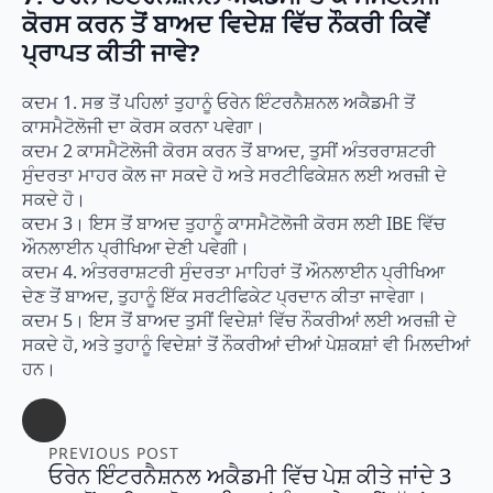
ਕੋਰਸ ਕਰਨ ਤੋਂ ਬਾਅਦ ਵਿਦੇਸ਼ ਵਿੱਚ ਨੌਕਰੀ ਕਿਵੇਂ
ਪ੍ਰਾਪਤ ਕੀਤੀ ਜਾਵੇ?
ਕਦਮ 1. ਸਭ ਤੋਂ ਪਹਿਲਾਂ ਤੁਹਾਨੂੰ ਓਰੇਨ ਇੰਟਰਨੈਸ਼ਨਲ ਅਕੈਡਮੀ ਤੋਂ
ਕਾਸਮੈਟੋਲੋਜੀ ਦਾ ਕੋਰਸ ਕਰਨਾ ਪਵੇਗਾ।
ਕਦਮ 2 ਕਾਸਮੈਟੋਲੋਜੀ ਕੋਰਸ ਕਰਨ ਤੋਂ ਬਾਅਦ, ਤੁਸੀਂ ਅੰਤਰਰਾਸ਼ਟਰੀ
ਸੁੰਦਰਤਾ ਮਾਹਰ ਕੋਲ ਜਾ ਸਕਦੇ ਹੋ ਅਤੇ ਸਰਟੀਫਿਕੇਸ਼ਨ ਲਈ ਅਰਜ਼ੀ ਦੇ
ਸਕਦੇ ਹੋ।
ਕਦਮ 3। ਇਸ ਤੋਂ ਬਾਅਦ ਤੁਹਾਨੂੰ ਕਾਸਮੈਟੋਲੋਜੀ ਕੋਰਸ ਲਈ IBE ਵਿੱਚ
ਔਨਲਾਈਨ ਪ੍ਰੀਖਿਆ ਦੇਣੀ ਪਵੇਗੀ।
ਕਦਮ 4. ਅੰਤਰਰਾਸ਼ਟਰੀ ਸੁੰਦਰਤਾ ਮਾਹਿਰਾਂ ਤੋਂ ਔਨਲਾਈਨ ਪ੍ਰੀਖਿਆ
ਦੇਣ ਤੋਂ ਬਾਅਦ, ਤੁਹਾਨੂੰ ਇੱਕ ਸਰਟੀਫਿਕੇਟ ਪ੍ਰਦਾਨ ਕੀਤਾ ਜਾਵੇਗਾ।
ਕਦਮ 5। ਇਸ ਤੋਂ ਬਾਅਦ ਤੁਸੀਂ ਵਿਦੇਸ਼ਾਂ ਵਿੱਚ ਨੌਕਰੀਆਂ ਲਈ ਅਰਜ਼ੀ ਦੇ
ਸਕਦੇ ਹੋ, ਅਤੇ ਤੁਹਾਨੂੰ ਵਿਦੇਸ਼ਾਂ ਤੋਂ ਨੌਕਰੀਆਂ ਦੀਆਂ ਪੇਸ਼ਕਸ਼ਾਂ ਵੀ ਮਿਲਦੀਆਂ
ਹਨ।
PREVIOUS POST
ਓਰੇਨ ਇੰਟਰਨੈਸ਼ਨਲ ਅਕੈਡਮੀ ਵਿੱਚ ਪੇਸ਼ ਕੀਤੇ ਜਾਂਦੇ 3