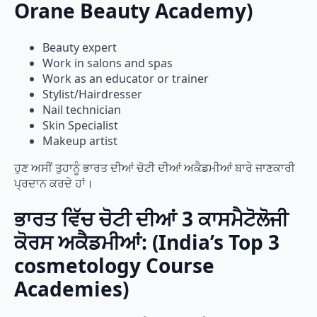
Orane Beauty Academy)
Beauty expert
Work in salons and spas
Work as an educator or trainer
Stylist/Hairdresser
Nail technician
Skin Specialist
Makeup artist
ਹੁਣ ਅਸੀਂ ਤੁਹਾਨੂੰ ਭਾਰਤ ਦੀਆਂ ਚੋਟੀ ਦੀਆਂ ਅਕੈਡਮੀਆਂ ਬਾਰੇ ਜਾਣਕਾਰੀ
ਪ੍ਰਦਾਨ ਕਰਦੇ ਹਾਂ।
ਭਾਰਤ ਵਿੱਚ ਚੋਟੀ ਦੀਆਂ 3 ਕਾਸਮੈਟੋਲੋਜੀ
ਕੋਰਸ ਅਕੈਡਮੀਆਂ: (India’s Top 3
cosmetology Course
Academies)