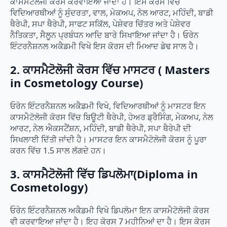
ਕਾਸਮੈਟੋਲੋਜੀ ਕੋਰਸ ਕਰਵਾਇਆ ਜਾਂਦਾ ਹੈ। ਇਸ ਕੋਰਸ ਵਿੱਚ
ਵਿਦਿਆਰਥੀਆਂ ਨੂੰ ਸੁੰਦਰਤਾ, ਵਾਲ, ਮੇਕਅਪ, ਨੇਲ ਆਰਟ, ਮਹਿੰਦੀ, ਬਾਡੀ
ਥੈਰੇਪੀ, ਸਪਾ ਥੈਰੇਪੀ, ਸਾਫਟ ਸਕਿੱਲ, ਪੇਸ਼ੇਵਰ ਚਿੱਤਰ ਅਤੇ ਪੇਸ਼ੇਵਰ
ਨੈਤਿਕਤਾ, ਸੈਲੂਨ ਪ੍ਰਬੰਧਨ ਆਦਿ ਬਾਰੇ ਸਿਖਾਇਆ ਜਾਂਦਾ ਹੈ। ਓਰੇਨ
ਇੰਟਰਨੈਸ਼ਨਲ ਅਕੈਡਮੀ ਵਿਖੇ ਇਸ ਕੋਰਸ ਦੀ ਮਿਆਦ ਡੇਢ ਸਾਲ ਹੈ।
2. ਕਾਸਮੈਟੋਲੋਜੀ ਕੋਰਸ ਵਿੱਚ ਮਾਸਟਰ ( Masters
in Cosmetology Course)
ਓਰੇਨ ਇੰਟਰਨੈਸ਼ਨਲ ਅਕੈਡਮੀ ਵਿਖੇ, ਵਿਦਿਆਰਥੀਆਂ ਨੂੰ ਮਾਸਟਰ ਇਨ
ਕਾਸਮੈਟੋਲੋਜੀ ਕੋਰਸ ਵਿੱਚ ਬਿਊਟੀ ਥੈਰੇਪੀ, ਹੇਅਰ ਡ੍ਰੈਸਿੰਗ, ਮੇਕਅਪ, ਨੇਲ
ਆਰਟ, ਨੇਲ ਐਕਸਟੈਂਸ਼ਨ, ਮਹਿੰਦੀ, ਬਾਡੀ ਥੈਰੇਪੀ, ਸਪਾ ਥੈਰੇਪੀ ਦੀ
ਸਿਖਲਾਈ ਦਿੱਤੀ ਜਾਂਦੀ ਹੈ। ਮਾਸਟਰ ਇਨ ਕਾਸਮੈਟੋਲੋਜੀ ਕੋਰਸ ਨੂੰ ਪੂਰਾ
ਕਰਨ ਵਿੱਚ 1.5 ਸਾਲ ਲੱਗਦੇ ਹਨ।
3. ਕਾਸਮੈਟੋਲੋਜੀ ਵਿੱਚ ਡਿਪਲੋਮਾ(Diploma in
Cosmetology)
ਓਰੇਨ ਇੰਟਰਨੈਸ਼ਨਲ ਅਕੈਡਮੀ ਵਿਖੇ ਡਿਪਲੋਮਾ ਇਨ ਕਾਸਮੈਟੋਲੋਜੀ ਕੋਰਸ
ਵੀ ਕਰਵਾਇਆ ਜਾਂਦਾ ਹੈ। ਇਹ ਕੋਰਸ 7 ਮਹੀਨਿਆਂ ਦਾ ਹੈ। ਇਸ ਕੋਰਸ