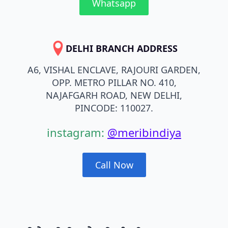
Whatsapp
DELHI BRANCH ADDRESS
A6, VISHAL ENCLAVE, RAJOURI GARDEN,
OPP. METRO PILLAR NO. 410,
NAJAFGARH ROAD, NEW DELHI,
PINCODE: 110027.
instagram:
@meribindiya
Call Now