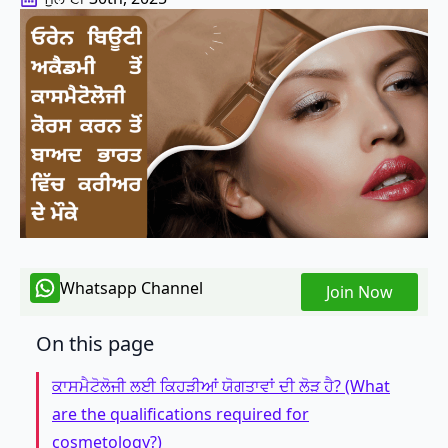
Whatsapp Channel
Join Now
On this page
ਕਾਸਮੈਟੋਲੋਜੀ ਲਈ ਕਿਹੜੀਆਂ ਯੋਗਤਾਵਾਂ ਦੀ ਲੋੜ ਹੈ? (What
are the qualifications required for
cosmetology?)