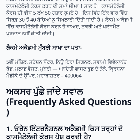
ਕਾਸਮੈਟੋਲੋਜੀ ਕੋਰਸ ਕਰਨ ਦੀ ਸਮਾਂ ਸੀਮਾ 1 ਸਾਲ ਹੈ। ਕਾਸਮੈਟੋਲੋਜੀ
ਕੋਰਸ ਦੀ ਫੀਸ 5 ਲੱਖ 50 ਹਜ਼ਾਰ ਰੁਪਏ ਹੈ। ਇਸ ਵਿੱਚ ਇੱਕ ਵਾਰ ਵਿੱਚ
ਸਿਰਫ਼ 30 ਤੋਂ 40 ਬੱਚਿਆਂ ਨੂੰ ਸਿਖਲਾਈ ਦਿੱਤੀ ਜਾਂਦੀ ਹੈ। ਲੈਕਮੇ ਅਕੈਡਮੀ
ਵਿੱਚ ਕਾਸਮੈਟੋਲੋਜੀ ਕੋਰਸ ਕਰਨ ਤੋਂ ਬਾਅਦ, ਨੌਕਰੀ ਅਤੇ ਪਲੇਸਮੈਂਟ
ਪ੍ਰਦਾਨ ਨਹੀਂ ਕੀਤੀ ਜਾਂਦੀ।
ਲੈਕਮੇ ਅਕੈਡਮੀ ਮੁੰਬਈ ਸ਼ਾਖਾ ਦਾ ਪਤਾ-
5ਵੀਂ ਮੰਜ਼ਿਲ, ਸਟੇਸ਼ਨ ਸੈਂਟਰ, ਨਿਊ ਇਰਾ ਸਿਗਨਲ, ਸਵਾਮੀ ਵਿਵੇਕਾਨੰਦ
ਰੋਡ, ਮਲਾਡ ਵੈਸਟ, ਮੁੰਬਈ — ਆਦਿਤੀ ਫਾਸਟ ਫੂਡ ਦੇ ਨੇੜੇ, ਕ੍ਰਿਸ਼ਨਾ
ਮੈਡੀਕੋ ਦੇ ਉੱਪਰ, ਮਹਾਰਾਸ਼ਟਰ – 400064
ਅਕਸਰ ਪੁੱਛੇ ਜਾਂਦੇ ਸਵਾਲ
(Frequently Asked Questions
)
1. ਓਰੇਨ ਇੰਟਰਨੈਸ਼ਨਲ ਅਕੈਡਮੀ ਕਿਸ ਤਰ੍ਹਾਂ ਦੇ
ਕਾਸਮੈਟੋਲੋਜੀ ਕੋਰਸ ਪੇਸ਼ ਕਰਦੀ ਹੈ?