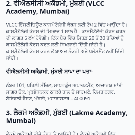
2. ਵੀਐਲਸੀਸੀ ਅਕੈਡਮੀ, ਮੁੰਬਈ (VLCC
Academy, Mumbai)
VLCC ਇੰਸਟੀਚਿਊਟ ਕਾਸਮੈਟੋਲੋਜੀ ਕੋਰਸ ਲਈ ਟੌਪ 2 ਵਿੱਚ ਆਉਂਦਾ ਹੈ।
ਕਾਸਮੈਟੋਲੋਜੀ ਕੋਰਸ ਦੀ ਮਿਆਦ 1 ਸਾਲ ਹੈ।
ਕਾਸਮੈਟੋਲੋਜੀ ਕੋਰਸ ਕਰਨ
ਦੀ ਲਾਗਤ 5 ਲੱਖ ਹੋਵੇਗੀ। ਇੱਕ ਬੈਚ ਵਿੱਚ ਸਿਰਫ਼ 20 ਤੋਂ 30 ਬੱਚਿਆਂ ਨੂੰ
ਕਾਸਮੈਟੋਲੋਜੀ ਕੋਰਸ ਕਰਨ ਲਈ ਸਿਖਲਾਈ ਦਿੱਤੀ ਜਾਂਦੀ ਹੈ।
ਕਾਸਮੈਟੋਲੋਜੀ ਕੋਰਸ ਕਰਨ ਤੋਂ ਬਾਅਦ ਨੌਕਰੀ ਅਤੇ ਪਲੇਸਮੈਂਟ ਨਹੀਂ ਦਿੱਤੀ
ਜਾਂਦੀ।
ਵੀਐਲਸੀਸੀ ਅਕੈਡਮੀ, ਮੁੰਬਈ ਸ਼ਾਖਾ ਦਾ ਪਤਾ-
ਨੰਬਰ 101, ਪਹਿਲੀ ਮੰਜ਼ਿਲ, ਮਾਧਵਕੁੰਜ ਅਪਾਰਟਮੈਂਟ, ਆਚਾਰਯ ਸ਼ਾਂਤੀ
ਸਾਗਰ ਚੌਕ, ਪ੍ਰਭੋਧਨਕਰ ਠਾਕਰੇ ਹਾਲ ਦੇ ਸਾਹਮਣੇ, ਹਿਮਤ ਨਗਰ,
ਬੋਰਿਵਲੀ ਵੈਸਟ, ਮੁੰਬਈ, ਮਹਾਰਾਸ਼ਟਰ – 400091
3. ਲੈਕਮੇ ਅਕੈਡਮੀ, ਮੁੰਬਈ (Lakme Academy,
Mumbai)
ਲੈਕਮੇ ਅਕੈਡਮੀ ਤੀਜੇ ਨੰਬਰ ‘ਤੇ ਆਉਂਦੀ ਹੈ। ਲੈਕਮੇ ਅਕੈਡਮੀ ਵਿੱਚ