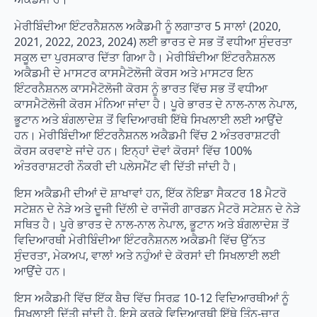
ਮੇਰੀਬਿੰਦੀਆ ਇੰਟਰਨੈਸ਼ਨਲ ਅਕੈਡਮੀ ਨੂੰ ਲਗਾਤਾਰ 5 ਸਾਲਾਂ (2020,
2021, 2022, 2023, 2024) ਲਈ ਭਾਰਤ ਦੇ ਸਭ ਤੋਂ ਵਧੀਆ ਸੁੰਦਰਤਾ
ਸਕੂਲ ਦਾ ਪੁਰਸਕਾਰ ਦਿੱਤਾ ਗਿਆ ਹੈ। ਮੇਰੀਬਿੰਦੀਆ ਇੰਟਰਨੈਸ਼ਨਲ
ਅਕੈਡਮੀ ਦੇ ਮਾਸਟਰ ਕਾਸਮੈਟੋਲੋਜੀ ਕੋਰਸ ਅਤੇ ਮਾਸਟਰ ਇਨ
ਇੰਟਰਨੈਸ਼ਨਲ ਕਾਸਮੈਟੋਲੋਜੀ ਕੋਰਸ ਨੂੰ ਭਾਰਤ ਵਿੱਚ ਸਭ ਤੋਂ ਵਧੀਆ
ਕਾਸਮੈਟੋਲੋਜੀ ਕੋਰਸ ਮੰਨਿਆ ਜਾਂਦਾ ਹੈ। ਪੂਰੇ ਭਾਰਤ ਦੇ ਨਾਲ-ਨਾਲ ਨੇਪਾਲ,
ਭੂਟਾਨ ਅਤੇ ਬੰਗਲਾਦੇਸ਼ ਤੋਂ ਵਿਦਿਆਰਥੀ ਇੱਥੇ ਸਿਖਲਾਈ ਲਈ ਆਉਂਦੇ
ਹਨ। ਮੇਰੀਬਿੰਦੀਆ ਇੰਟਰਨੈਸ਼ਨਲ ਅਕੈਡਮੀ ਵਿੱਚ 2 ਅੰਤਰਰਾਸ਼ਟਰੀ
ਕੋਰਸ ਕਰਵਾਏ ਜਾਂਦੇ ਹਨ। ਇਨ੍ਹਾਂ ਦੋਵਾਂ ਕੋਰਸਾਂ ਵਿੱਚ 100%
ਅੰਤਰਰਾਸ਼ਟਰੀ ਨੌਕਰੀ ਦੀ ਪਲੇਸਮੈਂਟ ਵੀ ਦਿੱਤੀ ਜਾਂਦੀ ਹੈ।
ਇਸ ਅਕੈਡਮੀ ਦੀਆਂ ਦੋ ਸ਼ਾਖਾਵਾਂ ਹਨ, ਇੱਕ ਨੋਇਡਾ ਸੈਕਟਰ 18 ਮੈਟਰੋ
ਸਟੇਸ਼ਨ ਦੇ ਨੇੜੇ ਅਤੇ ਦੂਜੀ ਦਿੱਲੀ ਦੇ ਰਾਜੌਰੀ ਗਾਰਡਨ ਮੈਟਰੋ ਸਟੇਸ਼ਨ ਦੇ ਨੇੜੇ
ਸਥਿਤ ਹੈ। ਪੂਰੇ ਭਾਰਤ ਦੇ ਨਾਲ-ਨਾਲ ਨੇਪਾਲ, ਭੂਟਾਨ ਅਤੇ ਬੰਗਲਾਦੇਸ਼ ਤੋਂ
ਵਿਦਿਆਰਥੀ ਮੇਰੀਬਿੰਦੀਆ ਇੰਟਰਨੈਸ਼ਨਲ ਅਕੈਡਮੀ ਵਿੱਚ ਉੱਨਤ
ਸੁੰਦਰਤਾ, ਮੇਕਅਪ, ਵਾਲਾਂ ਅਤੇ ਨਹੁੰਆਂ ਦੇ ਕੋਰਸਾਂ ਦੀ ਸਿਖਲਾਈ ਲਈ
ਆਉਂਦੇ ਹਨ।
ਇਸ ਅਕੈਡਮੀ ਵਿੱਚ ਇੱਕ ਬੈਚ ਵਿੱਚ ਸਿਰਫ਼ 10-12 ਵਿਦਿਆਰਥੀਆਂ ਨੂੰ
ਸਿਖਲਾਈ ਦਿੱਤੀ ਜਾਂਦੀ ਹੈ, ਇਸੇ ਕਰਕੇ ਵਿਦਿਆਰਥੀ ਇੱਥੇ ਤਿੰਨ-ਚਾਰ