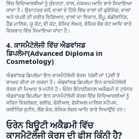
ਵਿੱਚ ਵਿਦਿਆਰਥੀਆਂ ਨੂੰ ਸੁੰਦਰਤਾ, ਵਾਲ, ਮੇਕਅਪ ਆਦਿ ਬਾਰੇ ਸਿਖਾਇਆ
ਜਾਂਦਾ ਹੈ। ਉਦਾਹਰਣ ਵਜੋਂ, ਵਾਲਾਂ ਦੇ ਹਿੱਸੇ ਵਿੱਚ ਵਾਲਾਂ ਦੀ ਡ੍ਰੈਸਿੰਗ, ਵਾਲਾਂ
ਅਤੇ ਖੋਪੜੀ ਦੀ ਸਰੀਰ ਵਿਗਿਆਨ, ਵਾਲਾਂ ਦਾ ਵਿਕਾਰ, ਸ਼ੈਂਪੂ, ਕੰਡੀਸ਼ਨਿੰਗ,
ਹੈੱਡ ਮਾਲਿਸ਼, ਯੂ ਕੱਟ, ਵੀ ਕੱਟ, ਬੇਸਿਕ ਲੇਅਰ, ਬੇਸਿਕ ਬੌਬ ਕੱਟ ਆਦਿ ਬਾਰੇ
ਵਿਸਥਾਰ ਵਿੱਚ ਸਿਖਾਇਆ ਜਾਂਦਾ ਹੈ।
4. ਕਾਸਮੈਟੋਲੋਜੀ ਵਿੱਚ ਐਡਵਾਂਸਡ
ਡਿਪਲੋਮਾ(Advanced Diploma in
Cosmetology)
ਐਡਵਾਂਸਡ ਡਿਪਲੋਮਾ ਇਨ ਕਾਸਮੈਟੋਲੋਜੀ ਕੋਰਸ 10ਵੀਂ ਜਾਂ 12ਵੀਂ ਤੋਂ
ਬਾਅਦ ਕੀਤਾ ਜਾ ਸਕਦਾ ਹੈ। ਐਡਵਾਂਸਡ ਡਿਪਲੋਮਾ ਇਨ ਕਾਸਮੈਟੋਲੋਜੀ
ਕੋਰਸ ਦੀ ਮਿਆਦ 9 ਮਹੀਨੇ ਹੈ। ਓਰੇਨ ਇੰਟਰਨੈਸ਼ਨਲ ਅਕੈਡਮੀ ਦੇ ਟ੍ਰੇਨਰ
ਐਡਵਾਂਸਡ ਡਿਪਲੋਮਾ ਇਨ ਕਾਸਮੈਟੋਲੋਜੀ ਕੋਰਸ ਵਿੱਚ ਵਿਦਿਆਰਥੀਆਂ ਨੂੰ
ਸਕਿਨ ਵਿਸ਼ਲੇਸ਼ਣ, ਬਲੀਚ, ਫੇਸ਼ੀਅਲ, ਫੇਸ਼ੀਅਲ ਮਾਲਿਸ਼ ਸਟੈਪਸ,
ਕਲੀਨਿੰਗ ਰੁਟੀਨ, ਲੌਂਗ ਸ਼ੇਕ, ਬੇਸਿਕ ਲੇਜ਼ਰ ਆਦਿ ਬਾਰੇ ਸਿਖਾਉਂਦੇ ਹਨ।
ਓਰੇਨ ਬਿਊਟੀ ਅਕੈਡਮੀ ਵਿੱਚ
ਕਾਸਮੈਟੋਲੋਜੀ ਕੋਰਸ ਦੀ ਫੀਸ ਕਿੰਨੀ ਹੈ?