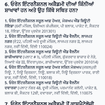
6. ਓਰੇਨ ਇੰਟਰਨੈਸ਼ਨਲ ਅਕੈਡਮੀ ਦੀਆਂ ਕਿੰਨੀਆਂ
ਸ਼ਾਖਾਵਾਂ ਹਨ ਅਤੇ ਉਹ ਕਿੱਥੇ ਸਥਿਤ ਹਨ?
1. ਓਰੇਨ ਇੰਟਰਨੈਸ਼ਨਲ ਸਕੂਲ ਆਫ਼ ਹੇਅਰ, ਮੇਕਅਪ ਐਂਡ ਬਿਊਟੀ
ਨੋਇਡਾ
(6ਵੀਂ ਮੰਜ਼ਿਲ, ਓਸ਼ੀਅਨ ਕੰਪਲੈਕਸ, ਪੀ ਬਲਾਕ, ਪਾਕੇਟ ਏ, ਸੈਕਟਰ
18, ਨੋਇਡਾ, ਉੱਤਰ ਪ੍ਰਦੇਸ਼ 201301)
2. ਓਰੇਨ ਇੰਟਰਨੈਸ਼ਨਲ ਸਕੂਲ ਆਫ਼ ਬਿਊਟੀ ਐਂਡ ਵੈਲਨੈੱਸ, ਲਾਜਪਤ
ਨਗਰ
(ਏ22, ਪਹਿਲੀ ਅਤੇ ਦੂਜੀ ਮੰਜ਼ਿਲ, ਲਾਜਪਤ ਨਗਰ II, ਲਾਜਪਤ
ਨਗਰ, ਨਵੀਂ ਦਿੱਲੀ, ਦਿੱਲੀ 110024)
3. ਓਰੇਨ ਇੰਟਰਨੈਸ਼ਨਲ ਸਕੂਲ ਆਫ਼ ਬਿਊਟੀ ਐਂਡ ਵੈਲਨੈੱਸ
ਗਾਜ਼ੀਆਬਾਦ
(ਪਲਾਟ # ½, ਪਹਿਲੀ ਮੰਜ਼ਿਲ, ਸ਼ੁੱਕਰਵਾਰ ਬਾਜ਼ਾਰ ਦੇ ਨੇੜੇ,
ਨਿਆਏ ਖੰਡ III, ਇੰਦਰਾਪੁਰਮ, ਗਾਜ਼ੀਆਬਾਦ, ਉੱਤਰ ਪ੍ਰਦੇਸ਼ 201014)
4. ਓਰੇਨ ਇੰਟਰਨੈਸ਼ਨਲ ਸਕੂਲ ਆਫ਼ ਹੇਅਰ ਸਕਿਨ ਮੇਕਅਪ
(ਜਬਲਪੁਰੀ
ਨਿਊ, 7, ਨਿਊ ਕ੍ਰਿਸ਼ਨਾ, ਨਿਊ, ਬਲਾਕ ਸੀ, ਨਿਊ ਕ੍ਰਿਸ਼ਨਾ ਪਾਰਕ, ਰਾਣੀ
ਬਾਗ, ਨਵੀਂ ਦਿੱਲੀ, ਦਿੱਲੀ, 110018)
5. ਓਰੇਨ ਇੰਟਰਨੈਸ਼ਨਲ ਸਕੂਲ ਆਫ਼ ਬਿਊਟੀ ਐਂਡ ਵੈਲਨੈੱਸ
ਦਵਾਰਕਾ
(ਪਲਾਟ ਨੰਬਰ 48, ਦੂਜੀ ਮੰਜ਼ਿਲ, ਪਰਮਾਨੰਦ ਕਲੋਨੀ, ਪਾਕੇਟ 8,
ਬਲਾਕ ਬੀ, ਸੈਕਟਰ 12ਬੀ, ਦਵਾਰਕਾ, ਨਵੀਂ ਦਿੱਲੀ, ਦਿੱਲੀ, 110075
7. ਓਰੇਨ ਇੰਟਰਨੈਸ਼ਨਲ ਅਕੈਡਮੀ ਤੋਂ ਕਾਸਮੈਟੋਲੋਜੀ