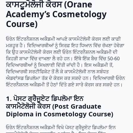
ਕਾਸਟੂਮੋਲੋਜੀ ਕੋਰਸ (Orane
Academy’s Cosmetology
Course)
ਓਰੇਨ ਇੰਟਰਨੈਸ਼ਨਲ ਅਕੈਡਮੀ ਆਪਣੇ ਕਾਸਮੈਟੋਲੋਜੀ ਕੋਰਸ ਲਈ ਕਾਫ਼ੀ
ਮਸ਼ਹੂਰ ਹੈ। ਵਿਦਿਆਰਥੀਆਂ ਨੂੰ ਸਿਰਫ਼ ਇਹ ਧਿਆਨ ਵਿੱਚ ਰੱਖਣਾ ਹੋਵੇਗਾ
ਕਿ ਉਹ ਕਾਸਮੈਟੋਲੋਜੀ ਕੋਰਸ ਲਈ ਓਰੇਨ ਇੰਟਰਨੈਸ਼ਨਲ ਅਕੈਡਮੀ ਦੀ
ਕਿਹੜੀ ਸ਼ਾਖਾ ਵਿੱਚ ਦਾਖਲਾ ਲੈ ਰਹੇ ਹਨ। ਇੱਥੇ ਇੱਕ ਬੈਚ ਵਿੱਚ 50-60
ਵਿਦਿਆਰਥੀਆਂ ਨੂੰ ਸਿਖਲਾਈ ਦਿੱਤੀ ਜਾਂਦੀ ਹੈ। ਇਸ ਅਕੈਡਮੀ ਤੋਂ,
ਵਿਦਿਆਰਥੀ ਸਰਟੀਫਿਕੇਟ ਤੋਂ ਲੈ ਕੇ ਕਾਸਮੈਟੋਲੋਜੀ ਨਾਲ ਸਬੰਧਤ
ਐਡਵਾਂਸਡ ਡਿਪਲੋਮਾ ਤੱਕ ਦੇ ਕੋਰਸ ਕਰ ਸਕਦੇ ਹਨ। ਵਿਦਿਆਰਥੀ ਓਰੇਨ
ਇੰਟਰਨੈਸ਼ਨਲ ਅਕੈਡਮੀ ਤੋਂ ਹੇਠਾਂ ਦਿੱਤੇ ਗਏ ਸਾਰੇ ਕੋਰਸ ਕਰ ਸਕਦੇ ਹਨ।
1. ਪੋਸਟ ਗ੍ਰੈਜੂਏਟ ਡਿਪਲੋਮਾ ਇਨ
ਕਾਸਮੈਟੋਲੋਜੀ ਕੋਰਸ (Post Graduate
Diploma in Cosmetology Course)
ਓਰੇਨ ਇੰਟਰਨੈਸ਼ਨਲ ਅਕੈਡਮੀ ਵਿਖੇ ਪੋਸਟ ਗ੍ਰੈਜੂਏਟ ਡਿਪਲੋਮਾ ਇਨ