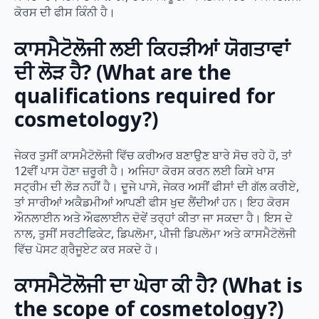
ਕੋਰਸ ਦੀ ਫੀਸ ਕਿੰਨੀ ਹੈ।
ਕਾਸਮੈਟੋਲੋਜੀ ਲਈ ਕਿਹੜੀਆਂ ਯੋਗਤਾਵਾਂ
ਦੀ ਲੋੜ ਹੈ? (What are the
qualifications required for
cosmetology?)
ਜੇਕਰ ਤੁਸੀਂ ਕਾਸਮੈਟੋਲੋਜੀ ਵਿੱਚ ਕਰੀਅਰ ਬਣਾਉਣ ਬਾਰੇ ਸੋਚ ਰਹੇ ਹੋ, ਤਾਂ
12ਵੀਂ ਪਾਸ ਹੋਣਾ ਜ਼ਰੂਰੀ ਹੈ। ਅਜਿਹਾ ਕੋਰਸ ਕਰਨ ਲਈ ਕਿਸੇ ਖਾਸ
ਸਟ੍ਰੀਮ ਦੀ ਲੋੜ ਨਹੀਂ ਹੈ। ਦੂਜੇ ਪਾਸੇ, ਜੇਕਰ ਅਸੀਂ ਫੀਸਾਂ ਦੀ ਗੱਲ ਕਰੀਏ,
ਤਾਂ ਸਾਰੀਆਂ ਅਕੈਡਮੀਆਂ ਆਪਣੀ ਫੀਸ ਖੁਦ ਲੈਂਦੀਆਂ ਹਨ। ਇਹ ਕੋਰਸ
ਔਨਲਾਈਨ ਅਤੇ ਔਫਲਾਈਨ ਦੋਵੇਂ ਤਰ੍ਹਾਂ ਕੀਤਾ ਜਾ ਸਕਦਾ ਹੈ। ਇਸ ਦੇ
ਨਾਲ, ਤੁਸੀਂ ਸਰਟੀਫਿਕੇਟ, ਡਿਪਲੋਮਾ, ਪੀਜੀ ਡਿਪਲੋਮਾ ਅਤੇ ਕਾਸਮੈਟੋਲੋਜੀ
ਵਿੱਚ ਪੋਸਟ ਗ੍ਰੈਜੂਏਟ ਕਰ ਸਕਦੇ ਹੋ।
ਕਾਸਮੈਟੋਲੋਜੀ ਦਾ ਘੇਰਾ ਕੀ ਹੈ? (What is
the scope of cosmetology?)