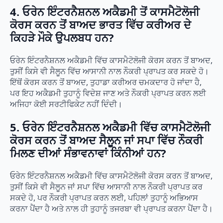
4. ਓਰੇਨ ਇੰਟਰਨੈਸ਼ਨਲ ਅਕੈਡਮੀ ਤੋਂ ਕਾਸਮੈਟੋਲੋਜੀ
ਕੋਰਸ ਕਰਨ ਤੋਂ ਬਾਅਦ ਭਾਰਤ ਵਿੱਚ ਕਰੀਅਰ ਦੇ
ਕਿਹੜੇ ਮੌਕੇ ਉਪਲਬਧ ਹਨ?
ਓਰੇਨ ਇੰਟਰਨੈਸ਼ਨਲ ਅਕੈਡਮੀ ਵਿੱਚ ਕਾਸਮੈਟੋਲੋਜੀ ਕੋਰਸ ਕਰਨ ਤੋਂ ਬਾਅਦ,
ਤੁਸੀਂ ਕਿਸੇ ਵੀ ਸੈਲੂਨ ਵਿੱਚ ਆਸਾਨੀ ਨਾਲ ਨੌਕਰੀ ਪ੍ਰਾਪਤ ਕਰ ਸਕਦੇ ਹੋ।
ਇੱਥੋਂ ਕੋਰਸ ਕਰਨ ਤੋਂ ਬਾਅਦ, ਤੁਹਾਡਾ ਕਰੀਅਰ ਚਮਕਦਾਰ ਹੋ ਜਾਂਦਾ ਹੈ,
ਪਰ ਇਹ ਅਕੈਡਮੀ ਤੁਹਾਨੂੰ ਵਿਦੇਸ਼ ਜਾਣ ਅਤੇ ਨੌਕਰੀ ਪ੍ਰਾਪਤ ਕਰਨ ਲਈ
ਅਜਿਹਾ ਕੋਈ ਸਰਟੀਫਿਕੇਟ ਨਹੀਂ ਦਿੰਦੀ।
5. ਓਰੇਨ ਇੰਟਰਨੈਸ਼ਨਲ ਅਕੈਡਮੀ ਵਿੱਚ ਕਾਸਮੈਟੋਲੋਜੀ
ਕੋਰਸ ਕਰਨ ਤੋਂ ਬਾਅਦ ਸੈਲੂਨ ਜਾਂ ਸਪਾ ਵਿੱਚ ਨੌਕਰੀ
ਮਿਲਣ ਦੀਆਂ ਸੰਭਾਵਨਾਵਾਂ ਕਿੰਨੀਆਂ ਹਨ?
ਓਰੇਨ ਇੰਟਰਨੈਸ਼ਨਲ ਅਕੈਡਮੀ ਵਿੱਚ ਕਾਸਮੈਟੋਲੋਜੀ ਕੋਰਸ ਕਰਨ ਤੋਂ ਬਾਅਦ,
ਤੁਸੀਂ ਕਿਸੇ ਵੀ ਸੈਲੂਨ ਜਾਂ ਸਪਾ ਵਿੱਚ ਆਸਾਨੀ ਨਾਲ ਨੌਕਰੀ ਪ੍ਰਾਪਤ ਕਰ
ਸਕਦੇ ਹੋ, ਪਰ ਨੌਕਰੀ ਪ੍ਰਾਪਤ ਕਰਨ ਲਈ, ਪਹਿਲਾਂ ਤੁਹਾਨੂੰ ਅਭਿਆਸ
ਕਰਨਾ ਪੈਂਦਾ ਹੈ ਅਤੇ ਨਾਲ ਹੀ ਤੁਹਾਨੂੰ ਤਜਰਬਾ ਵੀ ਪ੍ਰਾਪਤ ਕਰਨਾ ਪੈਂਦਾ ਹੈ।