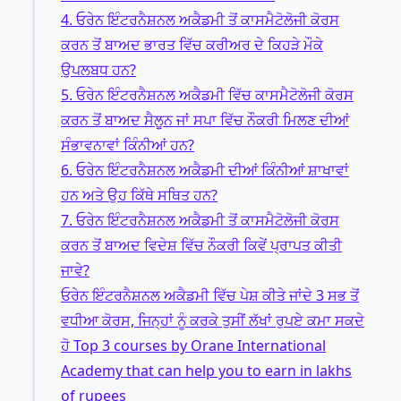
4. ਓਰੇਨ ਇੰਟਰਨੈਸ਼ਨਲ ਅਕੈਡਮੀ ਤੋਂ ਕਾਸਮੈਟੋਲੋਜੀ ਕੋਰਸ
ਕਰਨ ਤੋਂ ਬਾਅਦ ਭਾਰਤ ਵਿੱਚ ਕਰੀਅਰ ਦੇ ਕਿਹੜੇ ਮੌਕੇ
ਉਪਲਬਧ ਹਨ?
5. ਓਰੇਨ ਇੰਟਰਨੈਸ਼ਨਲ ਅਕੈਡਮੀ ਵਿੱਚ ਕਾਸਮੈਟੋਲੋਜੀ ਕੋਰਸ
ਕਰਨ ਤੋਂ ਬਾਅਦ ਸੈਲੂਨ ਜਾਂ ਸਪਾ ਵਿੱਚ ਨੌਕਰੀ ਮਿਲਣ ਦੀਆਂ
ਸੰਭਾਵਨਾਵਾਂ ਕਿੰਨੀਆਂ ਹਨ?
6. ਓਰੇਨ ਇੰਟਰਨੈਸ਼ਨਲ ਅਕੈਡਮੀ ਦੀਆਂ ਕਿੰਨੀਆਂ ਸ਼ਾਖਾਵਾਂ
ਹਨ ਅਤੇ ਉਹ ਕਿੱਥੇ ਸਥਿਤ ਹਨ?
7. ਓਰੇਨ ਇੰਟਰਨੈਸ਼ਨਲ ਅਕੈਡਮੀ ਤੋਂ ਕਾਸਮੈਟੋਲੋਜੀ ਕੋਰਸ
ਕਰਨ ਤੋਂ ਬਾਅਦ ਵਿਦੇਸ਼ ਵਿੱਚ ਨੌਕਰੀ ਕਿਵੇਂ ਪ੍ਰਾਪਤ ਕੀਤੀ
ਜਾਵੇ?
ਓਰੇਨ ਇੰਟਰਨੈਸ਼ਨਲ ਅਕੈਡਮੀ ਵਿੱਚ ਪੇਸ਼ ਕੀਤੇ ਜਾਂਦੇ 3 ਸਭ ਤੋਂ
ਵਧੀਆ ਕੋਰਸ, ਜਿਨ੍ਹਾਂ ਨੂੰ ਕਰਕੇ ਤੁਸੀਂ ਲੱਖਾਂ ਰੁਪਏ ਕਮਾ ਸਕਦੇ
ਹੋ Top 3 courses by Orane International
Academy that can help you to earn in lakhs
of rupees