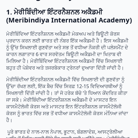
1. ਮੇਰੀਬਿੰਦੀਆ ਇੰਟਰਨੈਸ਼ਨਲ ਅਕੈਡਮੀ
(Meribindiya International Academy)
ਮੇਰੀਬਿੰਦਿਆ ਇੰਟਰਨੈਸ਼ਨਲ ਅਕੈਡਮੀ ਮੇਕਅਪ ਅਤੇ ਬਿਊਟੀ ਕੋਰਸ
ਪ੍ਰਦਾਨ ਕਰਨ ਲਈ ਭਾਰਤ ਦੀ ਨੰਬਰ ਇੱਕ ਅਕੈਡਮੀ ਹੈ। ਇਸ ਅਕੈਡਮੀ
ਨੂੰ ਉੱਚ ਸਿਖਲਾਈ ਗੁਣਵੱਤਾ ਅਤੇ ਸਭ ਤੋਂ ਵਧੀਆ ਨੌਕਰੀ ਦੀ ਪਲੇਸਮੈਂਟ ਦੇ
ਕਾਰਨ ਲਗਾਤਾਰ 6 ਵਾਰ ਸਰਵੋਤਮ ਬਿਊਟੀ ਅਕੈਡਮੀ ਦਾ ਖਿਤਾਬ ਵੀ
ਮਿਲਿਆ ਹੈ। ਮੇਰੀਬਿੰਦਿਆ ਇੰਟਰਨੈਸ਼ਨਲ ਅਕੈਡਮੀ ਵਿੱਚ ਸਿਖਲਾਈ
ਬਹੁਤ ਹੀ ਪੇਸ਼ੇਵਰ ਅਤੇ ਤਜਰਬੇਕਾਰ ਟ੍ਰੇਨਰਾਂ ਦੁਆਰਾ ਦਿੱਤੀ ਜਾਂਦੀ ਹੈ।
ਮੇਰੀਬਿੰਦੀਆ ਇੰਟਰਨੈਸ਼ਨਲ ਅਕੈਡਮੀ ਵਿੱਚ ਸਿਖਲਾਈ ਦੀ ਗੁਣਵੱਤਾ ਨੂੰ
ਉੱਚਾ ਰੱਖਣ ਲਈ, ਇੱਕ ਬੈਚ ਵਿੱਚ ਸਿਰਫ਼ 12-15 ਵਿਦਿਆਰਥੀਆਂ ਨੂੰ
ਸਿਖਲਾਈ ਦਿੱਤੀ ਜਾਂਦੀ ਹੈ। ਤਾਂ ਜੋ ਹਰੇਕ ਬੱਚੇ ‘ਤੇ ਧਿਆਨ ਕੇਂਦਰਿਤ ਕੀਤਾ
ਜਾ ਸਕੇ। ਮੇਰੀਬਿੰਦੀਆ ਇੰਟਰਨੈਸ਼ਨਲ ਅਕੈਡਮੀ ਦੇ ਮਾਸਟਰ ਇਨ
ਕਾਸਮੈਟੋਲੋਜੀ ਕੋਰਸ ਅਤੇ ਮਾਸਟਰ ਇਨ ਇੰਟਰਨੈਸ਼ਨਲ ਕਾਸਮੈਟੋਲੋਜੀ
ਕੋਰਸ ਨੂੰ ਭਾਰਤ ਵਿੱਚ ਸਭ ਤੋਂ ਵਧੀਆ ਕਾਸਮੈਟੋਲੋਜੀ ਕੋਰਸ ਮੰਨਿਆ ਜਾਂਦਾ
ਹੈ।
ਪੂਰੇ ਭਾਰਤ ਦੇ ਨਾਲ-ਨਾਲ ਨੇਪਾਲ, ਭੂਟਾਨ, ਬੰਗਲਾਦੇਸ਼, ਆਸਟ੍ਰੇਲੀਆ