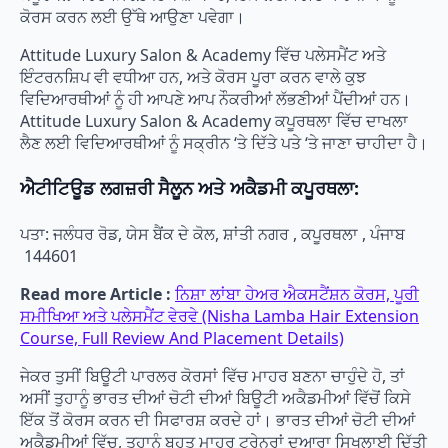
ਕੋਰਸ ਕਰਨ ਲਈ ਉੱਥੇ ਆਉਣਾ ਪਵੇਗਾ।
Attitude Luxury Salon & Academy ਵਿੱਚ ਪਲੇਸਮੈਂਟ ਅਤੇ
ਇੰਟਰਨਸ਼ਿਪ ਵੀ ਵਧੀਆ ਹਨ, ਅਤੇ ਕੋਰਸ ਪੂਰਾ ਕਰਨ ਵਾਲੇ ਕੁਝ
ਵਿਦਿਆਰਥੀਆਂ ਨੂੰ ਹੀ ਆਪਣੇ ਆਪ ਨੌਕਰੀਆਂ ਲੱਭਣੀਆਂ ਪੈਂਦੀਆਂ ਹਨ।
Attitude Luxury Salon & Academy ਕਪੂਰਥਲਾ ਵਿੱਚ ਦਾਖਲਾ
ਲੈਣ ਲਈ ਵਿਦਿਆਰਥੀਆਂ ਨੂੰ ਸਕ੍ਰੀਨ ‘ਤੇ ਦਿੱਤੇ ਪਤੇ ‘ਤੇ ਜਾਣਾ ਚਾਹੀਦਾ ਹੈ।
ਐਟੀਟਿਊਡ ਲਗਜ਼ਰੀ ਸੈਲੂਨ ਅਤੇ ਅਕੈਡਮੀ ਕਪੂਰਥਲਾ:
ਪਤਾ: ਜਲੰਧਰ ਰੋਡ, ਯੇਸ ਬੈਂਕ ਦੇ ਕੋਲ, ਸ਼ਾਂਤੀ ਨਗਰ , ਕਪੂਰਥਲਾ , ਪੰਜਾਬ
144601
Read more Article :
ਨਿਸ਼ਾ ਲਾਂਬਾ ਹੇਅਰ ਐਕਸਟੈਂਸ਼ਨ ਕੋਰਸ, ਪੂਰੀ
ਸਮੀਖਿਆ ਅਤੇ ਪਲੇਸਮੈਂਟ ਵੇਰਵੇ (Nisha Lamba Hair Extension
Course, Full Review And Placement Details)
ਜੇਕਰ ਤੁਸੀਂ ਬਿਊਟੀ ਪਾਰਲਰ ਕੋਰਸਾਂ ਵਿੱਚ ਮਾਹਰ ਬਣਨਾ ਚਾਹੁੰਦੇ ਹੋ, ਤਾਂ
ਅਸੀਂ ਤੁਹਾਨੂੰ ਭਾਰਤ ਦੀਆਂ ਚੋਟੀ ਦੀਆਂ ਬਿਊਟੀ ਅਕੈਡਮੀਆਂ ਵਿੱਚੋਂ ਕਿਸੇ
ਇੱਕ ਤੋਂ ਕੋਰਸ ਕਰਨ ਦੀ ਸਿਫਾਰਸ਼ ਕਰਦੇ ਹਾਂ। ਭਾਰਤ ਦੀਆਂ ਚੋਟੀ ਦੀਆਂ
ਅਕੈਡਮੀਆਂ ਵਿੱਚ, ਤੁਹਾਨੂੰ ਬਹੁਤ ਮਾਹਰ ਟ੍ਰੇਨਰਾਂ ਦੁਆਰਾ ਸਿਖਲਾਈ ਦਿੱਤੀ