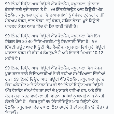
99 ਇੰਸਟੀਚਿਊਟ ਆਫ ਬਿਊਟੀ ਐਂਡ ਵੈਲਨੈੱਸ, ਕਪੂਰਥਲਾ, ਸੁੰਦਰਤਾ
ਕੋਰਸਾਂ ਲਈ ਦੂਜੇ ਸਥਾਨ ‘ਤੇ ਹੈ। 99 ਇੰਸਟੀਚਿਊਟ ਆਫ ਬਿਊਟੀ ਐਂਡ
ਵੈਲਨੈੱਸ, ਕਪੂਰਥਲਾ ਬ੍ਰਾਂਚ, ਵਿਦਿਆਰਥੀਆਂ ਨੂੰ ਪੇਸ਼ੇਵਰ ਟ੍ਰੇਨਰਾਂ ਰਾਹੀਂ
ਮੇਕਅਪ ਕੋਰਸ, ਵਾਲ ਕੋਰਸ, ਨਹੁੰ ਕੋਰਸ, ਸਕਿਨ ਕੋਰਸ, ਪੂਰੇ ਬਿਊਟੀ
ਪਾਰਲਰ ਕੋਰਸ ਆਦਿ ਵਿੱਚ ਵੀ ਸਿਖਲਾਈ ਦਿੰਦੀ ਹੈ।
99 ਇੰਸਟੀਚਿਊਟ ਆਫ ਬਿਊਟੀ ਐਂਡ ਵੈਲਨੈੱਸ, ਕਪੂਰਥਲਾ ਵਿਖੇ ਇੱਕ
ਸਿੰਗਲ ਬੈਚ 30-40 ਵਿਦਿਆਰਥੀਆਂ ਨੂੰ ਸਿਖਲਾਈ ਦਿੰਦਾ ਹੈ। 99
ਇੰਸਟੀਚਿਊਟ ਆਫ ਬਿਊਟੀ ਐਂਡ ਵੈਲਨੈੱਸ, ਕਪੂਰਥਲਾ ਵਿਖੇ ਪੂਰੇ ਬਿਊਟੀ
ਪਾਰਲਰ ਕੋਰਸ ਦੀ ਫੀਸ 4 ਲੱਖ ਰੁਪਏ ਹੈ ਅਤੇ ਇਸਦੀ ਮਿਆਦ 10-12
ਮਹੀਨੇ ਹੈ।
99 ਇੰਸਟੀਚਿਊਟ ਆਫ ਬਿਊਟੀ ਐਂਡ ਵੈਲਨੈੱਸ, ਕਪੂਰਥਲਾ ਵਿਖੇ ਕੋਰਸ
ਪੂਰਾ ਕਰਨ ਵਾਲੇ ਵਿਦਿਆਰਥੀਆਂ ਨੇ ਵੀ ਵਧੀਆ ਸਮੀਖਿਆਵਾਂ ਦਿੱਤੀਆਂ
ਹਨ। 99 ਇੰਸਟੀਚਿਊਟ ਆਫ ਬਿਊਟੀ ਐਂਡ ਵੈਲਨੈੱਸ, ਕਪੂਰਥਲਾ ਬ੍ਰਾਂਚ
ਵਿੱਚ ਪਲੇਸਮੈਂਟ ਅਤੇ ਇੰਟਰਨਸ਼ਿਪ ਵੀ 99 ਇੰਸਟੀਚਿਊਟ ਆਫ ਬਿਊਟੀ
ਐਂਡ ਵੈਲਨੈੱਸ ਦੀਆਂ ਹੋਰ ਸ਼ਾਖਾਵਾਂ ਦੇ ਮੁਕਾਬਲੇ ਵਧੀਆ ਹਨ, ਅਤੇ ਇੱਥੇ
ਕੋਰਸ ਪੂਰਾ ਕਰਨ ਵਾਲੇ ਕੁਝ ਹੀ ਵਿਦਿਆਰਥੀਆਂ ਨੂੰ ਆਪਣੇ ਆਪ ਨੌਕਰੀ
ਲੱਭਣੀ ਪੈਂਦੀ ਹੈ। ਜੇਕਰ ਤੁਸੀਂ 99 ਇੰਸਟੀਚਿਊਟ ਆਫ ਬਿਊਟੀ ਐਂਡ
ਵੈਲਨੈੱਸ ਕਪੂਰਥਲਾ ਵਿੱਚ ਦਾਖਲਾ ਲੈਣਾ ਚਾਹੁੰਦੇ ਹੋ ਤਾਂ ਸਕ੍ਰੀਨ ‘ਤੇ ਦਿੱਤੇ ਪਤੇ
‘ਤੇ ਜਾਓ।