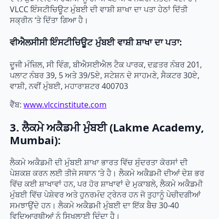
VLCC ਇੰਸਟੀਚਿਊਟ ਮੁੰਬਈ ਦੀ ਵਾਸ਼ੀ ਸ਼ਾਖਾ ਦਾ ਪਤਾ ਹੇਠਾਂ ਦਿੱਤੀ
ਸਕ੍ਰੀਨ ‘ਤੇ ਦਿੱਤਾ ਗਿਆ ਹੈ।
ਵੀਐਲਸੀਸੀ ਇੰਸਟੀਚਿਊਟ ਮੁੰਬਈ ਵਾਸ਼ੀ ਸ਼ਾਖਾ ਦਾ ਪਤਾ:
ਦੂਜੀ ਮੰਜ਼ਿਲ, ਸੀ ਵਿੰਗ, ਬੀਐਸਈਐਲ ਟੈਕ ਪਾਰਕ, ​​ਦਫ਼ਤਰ ਨੰਬਰ 201,
ਪਲਾਟ ਨੰਬਰ 39, 5 ਅਤੇ 39/5ਏ, ਸਟੇਸ਼ਨ ਦੇ ਸਾਹਮਣੇ, ਸੈਕਟਰ 30ਏ,
ਵਾਸ਼ੀ, ਨਵੀਂ ਮੁੰਬਈ, ਮਹਾਰਾਸ਼ਟਰ 400703
ਵੈੱਬ:
www.vlccinstitute.com
3. ਲੈਕਮੇ ਅਕੈਡਮੀ ਮੁੰਬਈ (Lakme Academy,
Mumbai):
ਲੈਕਮੇ ਅਕੈਡਮੀ ਦੀ ਮੁੰਬਈ ਸ਼ਾਖਾ ਭਾਰਤ ਵਿੱਚ ਸੁੰਦਰਤਾ ਕੋਰਸਾਂ ਦੀ
ਪੇਸ਼ਕਸ਼ ਕਰਨ ਲਈ ਤੀਜੇ ਸਥਾਨ ‘ਤੇ ਹੈ। ਲੈਕਮੇ ਅਕੈਡਮੀ ਦੀਆਂ ਦੇਸ਼ ਭਰ
ਵਿੱਚ ਕਈ ਸ਼ਾਖਾਵਾਂ ਹਨ, ਪਰ ਹੋਰ ਸ਼ਾਖਾਵਾਂ ਦੇ ਮੁਕਾਬਲੇ, ਲੈਕਮੇ ਅਕੈਡਮੀ
ਮੁੰਬਈ ਵਿੱਚ ਪੇਸ਼ੇਵਰ ਅਤੇ ਹੁਨਰਮੰਦ ਟ੍ਰੇਨਰ ਹਨ ਜੋ ਤੁਹਾਨੂੰ ਪੇਚੀਦਗੀਆਂ
ਸਮਝਾਉਂਦੇ ਹਨ। ਲੈਕਮੇ ਅਕੈਡਮੀ ਮੁੰਬਈ ਦਾ ਇੱਕ ਬੈਚ 30-40
ਵਿਦਿਆਰਥੀਆਂ ਨੂੰ ਸਿਖਲਾਈ ਦਿੰਦਾ ਹੈ।