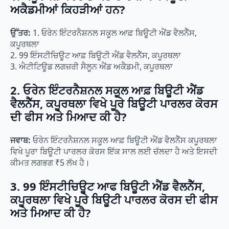
ਅਕੈਡਮੀਆਂ ਕਿਹੜੀਆਂ ਹਨ?
ਉੱਤਰ:
1. ਓਰੇਨ ਇੰਟਰਨੈਸ਼ਨਲ ਸਕੂਲ ਆਫ਼ ਬਿਊਟੀ ਐਂਡ ਵੈਲਨੈੱਸ,
ਕਪੂਰਥਲਾ
2. 99 ਇੰਸਟੀਚਿਊਟ ਆਫ਼ ਬਿਊਟੀ ਐਂਡ ਵੈਲਨੈੱਸ, ਕਪੂਰਥਲਾ
3. ਐਟੀਟਿਊਡ ਲਗਜ਼ਰੀ ਸੈਲੂਨ ਐਂਡ ਅਕੈਡਮੀ, ਕਪੂਰਥਲਾ
2. ਓਰੇਨ ਇੰਟਰਨੈਸ਼ਨਲ ਸਕੂਲ ਆਫ਼ ਬਿਊਟੀ ਐਂਡ
ਵੈਲਨੈੱਸ, ਕਪੂਰਥਲਾ ਵਿਖੇ ਪੂਰੇ ਬਿਊਟੀ ਪਾਰਲਰ ਕੋਰਸ
ਦੀ ਫੀਸ ਅਤੇ ਮਿਆਦ ਕੀ ਹੈ?
ਜਵਾਬ:
ਓਰੇਨ ਇੰਟਰਨੈਸ਼ਨਲ ਸਕੂਲ ਆਫ਼ ਬਿਊਟੀ ਐਂਡ ਵੈਲਨੈੱਸ ਕਪੂਰਥਲਾ
ਵਿਖੇ ਪੂਰਾ ਬਿਊਟੀ ਪਾਰਲਰ ਕੋਰਸ ਇੱਕ ਸਾਲ ਲਈ ਚੱਲਦਾ ਹੈ ਅਤੇ ਇਸਦੀ
ਕੀਮਤ ਲਗਭਗ ₹5 ਲੱਖ ਹੈ।
3. 99 ਇੰਸਟੀਚਿਊਟ ਆਫ ਬਿਊਟੀ ਐਂਡ ਵੈਲਨੈੱਸ,
ਕਪੂਰਥਲਾ ਵਿਖੇ ਪੂਰੇ ਬਿਊਟੀ ਪਾਰਲਰ ਕੋਰਸ ਦੀ ਫੀਸ
ਅਤੇ ਮਿਆਦ ਕੀ ਹੈ?