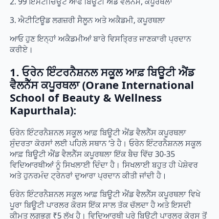
2. 99 ਇੰਸਟੀਚਿਊਟ ਆਫ ਬਿਊਟੀ ਐਂਡ ਵੈਲਨੈੱਸ, ਕਪੂਰਥਲਾ
3. ਐਟੀਟਿਊਡ ਲਗਜ਼ਰੀ ਸੈਲੂਨ ਅਤੇ ਅਕੈਡਮੀ, ਕਪੂਰਥਲਾ
ਆਓ ਹੁਣ ਇਨ੍ਹਾਂ ਅਕੈਡਮੀਆਂ ਬਾਰੇ ਵਿਸਤ੍ਰਿਤ ਜਾਣਕਾਰੀ ਪ੍ਰਦਾਨ
ਕਰੀਏ।
1. ਓਰੇਨ ਇੰਟਰਨੈਸ਼ਨਲ ਸਕੂਲ ਆਫ਼ ਬਿਊਟੀ ਐਂਡ
ਵੈਲਨੈੱਸ ਕਪੂਰਥਲਾ (Orane International
School of Beauty & Wellness
Kapurthala):
ਓਰੇਨ ਇੰਟਰਨੈਸ਼ਨਲ ਸਕੂਲ ਆਫ਼ ਬਿਊਟੀ ਐਂਡ ਵੈਲਨੈੱਸ ਕਪੂਰਥਲਾ
ਸੁੰਦਰਤਾ ਕੋਰਸਾਂ ਲਈ ਪਹਿਲੇ ਸਥਾਨ ‘ਤੇ ਹੈ। ਓਰੇਨ ਇੰਟਰਨੈਸ਼ਨਲ ਸਕੂਲ
ਆਫ਼ ਬਿਊਟੀ ਐਂਡ ਵੈਲਨੈੱਸ ਕਪੂਰਥਲਾ ਇੱਕ ਬੈਚ ਵਿੱਚ 30-35
ਵਿਦਿਆਰਥੀਆਂ ਨੂੰ ਸਿਖਲਾਈ ਦਿੰਦਾ ਹੈ। ਸਿਖਲਾਈ ਬਹੁਤ ਹੀ ਪੇਸ਼ੇਵਰ
ਅਤੇ ਹੁਨਰਮੰਦ ਟ੍ਰੇਨਰਾਂ ਦੁਆਰਾ ਪ੍ਰਦਾਨ ਕੀਤੀ ਜਾਂਦੀ ਹੈ।
ਓਰੇਨ ਇੰਟਰਨੈਸ਼ਨਲ ਸਕੂਲ ਆਫ਼ ਬਿਊਟੀ ਐਂਡ ਵੈਲਨੈੱਸ ਕਪੂਰਥਲਾ ਵਿਖੇ
ਪੂਰਾ ਬਿਊਟੀ ਪਾਰਲਰ ਕੋਰਸ ਇੱਕ ਸਾਲ ਤੱਕ ਚੱਲਦਾ ਹੈ ਅਤੇ ਇਸਦੀ
ਕੀਮਤ ਲਗਭਗ ₹5 ਲੱਖ ਹੈ। ਵਿਦਿਆਰਥੀ ਪੂਰੇ ਬਿਊਟੀ ਪਾਰਲਰ ਕੋਰਸ ਤੋਂ