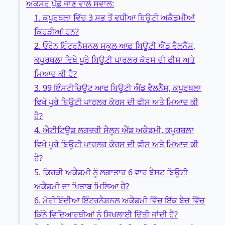
ਅਕਸਰ ਪੁੱਛੇ ਜਾਣ ਵਾਲੇ ਸਵਾਲ:
1. ਕਪੂਰਥਲਾ ਵਿੱਚ 3 ਸਭ ਤੋਂ ਵਧੀਆ ਬਿਊਟੀ ਅਕੈਡਮੀਆਂ
ਕਿਹੜੀਆਂ ਹਨ?
2. ਓਰੇਨ ਇੰਟਰਨੈਸ਼ਨਲ ਸਕੂਲ ਆਫ਼ ਬਿਊਟੀ ਐਂਡ ਵੈਲਨੈੱਸ,
ਕਪੂਰਥਲਾ ਵਿਖੇ ਪੂਰੇ ਬਿਊਟੀ ਪਾਰਲਰ ਕੋਰਸ ਦੀ ਫੀਸ ਅਤੇ
ਮਿਆਦ ਕੀ ਹੈ?
3. 99 ਇੰਸਟੀਚਿਊਟ ਆਫ ਬਿਊਟੀ ਐਂਡ ਵੈਲਨੈੱਸ, ਕਪੂਰਥਲਾ
ਵਿਖੇ ਪੂਰੇ ਬਿਊਟੀ ਪਾਰਲਰ ਕੋਰਸ ਦੀ ਫੀਸ ਅਤੇ ਮਿਆਦ ਕੀ
ਹੈ?
4. ਐਟੀਟਿਊਡ ਲਗਜ਼ਰੀ ਸੈਲੂਨ ਐਂਡ ਅਕੈਡਮੀ, ਕਪੂਰਥਲਾ
ਵਿਖੇ ਪੂਰੇ ਬਿਊਟੀ ਪਾਰਲਰ ਕੋਰਸ ਦੀ ਫੀਸ ਅਤੇ ਮਿਆਦ ਕੀ
ਹੈ?
5. ਕਿਹੜੀ ਅਕੈਡਮੀ ਨੂੰ ਲਗਾਤਾਰ 6 ਵਾਰ ਬੈਸਟ ਬਿਊਟੀ
ਅਕੈਡਮੀ ਦਾ ਖਿਤਾਬ ਮਿਲਿਆ ਹੈ?
6. ਮੇਰੀਬਿੰਦੀਆ ਇੰਟਰਨੈਸ਼ਨਲ ਅਕੈਡਮੀ ਵਿੱਚ ਇੱਕ ਬੈਚ ਵਿੱਚ
ਕਿੰਨੇ ਵਿਦਿਆਰਥੀਆਂ ਨੂੰ ਸਿਖਲਾਈ ਦਿੱਤੀ ਜਾਂਦੀ ਹੈ?