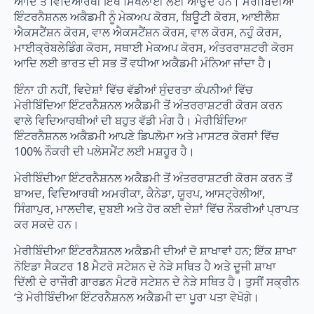
ਆਦਿ ਤੋਂ ਵਿਦਿਆਰਥੀ ਇੱਥੇ ਸਿਖਲਾਈ ਲਈ ਆਉਂਦੇ ਹਨ। ਮੇਰੀਬਿੰਦੀਆ
ਇੰਟਰਨੈਸ਼ਨਲ ਅਕੈਡਮੀ ਨੂੰ ਮੇਕਅਪ ਕੋਰਸ, ਬਿਊਟੀ ਕੋਰਸ, ਆਈਲੈਸ਼
ਐਕਸਟੈਂਸ਼ਨ ਕੋਰਸ, ਵਾਲ ਐਕਸਟੈਂਸ਼ਨ ਕੋਰਸ, ਵਾਲ ਕੋਰਸ, ਨਹੁੰ ਕੋਰਸ,
ਮਾਈਕ੍ਰੋਬਲੇਡਿੰਗ ਕੋਰਸ, ਸਥਾਈ ਮੇਕਅਪ ਕੋਰਸ, ਅੰਤਰਰਾਸ਼ਟਰੀ ਕੋਰਸ
ਆਦਿ ਲਈ ਭਾਰਤ ਦੀ ਸਭ ਤੋਂ ਵਧੀਆ ਅਕੈਡਮੀ ਮੰਨਿਆ ਜਾਂਦਾ ਹੈ।
ਇੰਨਾ ਹੀ ਨਹੀਂ, ਵਿਦੇਸ਼ਾਂ ਵਿੱਚ ਵੱਡੀਆਂ ਸੁੰਦਰਤਾ ਕੰਪਨੀਆਂ ਵਿੱਚ
ਮੇਰੀਬਿੰਦਿਆ ਇੰਟਰਨੈਸ਼ਨਲ ਅਕੈਡਮੀ ਤੋਂ ਅੰਤਰਰਾਸ਼ਟਰੀ ਕੋਰਸ ਕਰਨ
ਵਾਲੇ ਵਿਦਿਆਰਥੀਆਂ ਦੀ ਬਹੁਤ ਵੱਡੀ ਮੰਗ ਹੈ। ਮੇਰੀਬਿੰਦਿਆ
ਇੰਟਰਨੈਸ਼ਨਲ ਅਕੈਡਮੀ ਆਪਣੇ ਡਿਪਲੋਮਾ ਅਤੇ ਮਾਸਟਰ ਕੋਰਸਾਂ ਵਿੱਚ
100% ਨੌਕਰੀ ਦੀ ਪਲੇਸਮੈਂਟ ਲਈ ਮਸ਼ਹੂਰ ਹੈ।
ਮੇਰੀਬਿੰਦੀਆ ਇੰਟਰਨੈਸ਼ਨਲ ਅਕੈਡਮੀ ਤੋਂ ਅੰਤਰਰਾਸ਼ਟਰੀ ਕੋਰਸ ਕਰਨ ਤੋਂ
ਬਾਅਦ, ਵਿਦਿਆਰਥੀ ਅਮਰੀਕਾ, ਕੈਨੇਡਾ, ਯੂਰਪ, ਆਸਟ੍ਰੇਲੀਆ,
ਸਿੰਗਾਪੁਰ, ਮਾਲਦੀਵ, ਦੁਬਈ ਅਤੇ ਹੋਰ ਕਈ ਦੇਸ਼ਾਂ ਵਿੱਚ ਨੌਕਰੀਆਂ ਪ੍ਰਾਪਤ
ਕਰ ਸਕਦੇ ਹਨ।
ਮੇਰੀਬਿੰਦੀਆ ਇੰਟਰਨੈਸ਼ਨਲ ਅਕੈਡਮੀ ਦੀਆਂ ਦੋ ਸ਼ਾਖਾਵਾਂ ਹਨ; ਇੱਕ ਸ਼ਾਖਾ
ਨੋਇਡਾ ਸੈਕਟਰ 18 ਮੈਟਰੋ ਸਟੇਸ਼ਨ ਦੇ ਨੇੜੇ ਸਥਿਤ ਹੈ ਅਤੇ ਦੂਜੀ ਸ਼ਾਖਾ
ਦਿੱਲੀ ਦੇ ਰਾਜੌਰੀ ਗਾਰਡਨ ਮੈਟਰੋ ਸਟੇਸ਼ਨ ਦੇ ਨੇੜੇ ਸਥਿਤ ਹੈ। ਤੁਸੀਂ ਸਕ੍ਰੀਨ
‘ਤੇ ਮੇਰੀਬਿੰਦੀਆ ਇੰਟਰਨੈਸ਼ਨਲ ਅਕੈਡਮੀ ਦਾ ਪੂਰਾ ਪਤਾ ਵੇਖੋਗੇ।