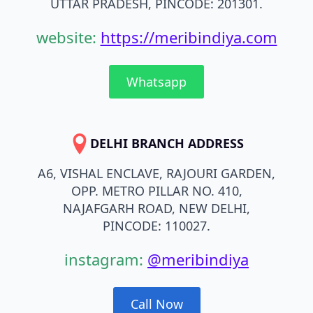
UTTAR PRADESH, PINCODE: 201301.
website:
https://meribindiya.com
Whatsapp
DELHI BRANCH ADDRESS
A6, VISHAL ENCLAVE, RAJOURI GARDEN,
OPP. METRO PILLAR NO. 410,
NAJAFGARH ROAD, NEW DELHI,
PINCODE: 110027.
instagram:
@meribindiya
Call Now