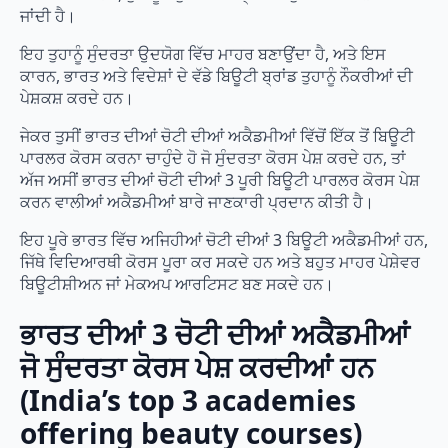
ਜਾਂਦੀ ਹੈ।
ਇਹ ਤੁਹਾਨੂੰ ਸੁੰਦਰਤਾ ਉਦਯੋਗ ਵਿੱਚ ਮਾਹਰ ਬਣਾਉਂਦਾ ਹੈ, ਅਤੇ ਇਸ
ਕਾਰਨ, ਭਾਰਤ ਅਤੇ ਵਿਦੇਸ਼ਾਂ ਦੇ ਵੱਡੇ ਬਿਊਟੀ ਬ੍ਰਾਂਡ ਤੁਹਾਨੂੰ ਨੌਕਰੀਆਂ ਦੀ
ਪੇਸ਼ਕਸ਼ ਕਰਦੇ ਹਨ।
ਜੇਕਰ ਤੁਸੀਂ ਭਾਰਤ ਦੀਆਂ ਚੋਟੀ ਦੀਆਂ ਅਕੈਡਮੀਆਂ ਵਿੱਚੋਂ ਇੱਕ ਤੋਂ ਬਿਊਟੀ
ਪਾਰਲਰ ਕੋਰਸ ਕਰਨਾ ਚਾਹੁੰਦੇ ਹੋ ਜੋ ਸੁੰਦਰਤਾ ਕੋਰਸ ਪੇਸ਼ ਕਰਦੇ ਹਨ, ਤਾਂ
ਅੱਜ ਅਸੀਂ ਭਾਰਤ ਦੀਆਂ ਚੋਟੀ ਦੀਆਂ 3 ਪੂਰੀ ਬਿਊਟੀ ਪਾਰਲਰ ਕੋਰਸ ਪੇਸ਼
ਕਰਨ ਵਾਲੀਆਂ ਅਕੈਡਮੀਆਂ ਬਾਰੇ ਜਾਣਕਾਰੀ ਪ੍ਰਦਾਨ ਕੀਤੀ ਹੈ।
ਇਹ ਪੂਰੇ ਭਾਰਤ ਵਿੱਚ ਅਜਿਹੀਆਂ ਚੋਟੀ ਦੀਆਂ 3 ਬਿਊਟੀ ਅਕੈਡਮੀਆਂ ਹਨ,
ਜਿੱਥੇ ਵਿਦਿਆਰਥੀ ਕੋਰਸ ਪੂਰਾ ਕਰ ਸਕਦੇ ਹਨ ਅਤੇ ਬਹੁਤ ਮਾਹਰ ਪੇਸ਼ੇਵਰ
ਬਿਊਟੀਸ਼ੀਅਨ ਜਾਂ ਮੇਕਅਪ ਆਰਟਿਸਟ ਬਣ ਸਕਦੇ ਹਨ।
ਭਾਰਤ ਦੀਆਂ 3 ਚੋਟੀ ਦੀਆਂ ਅਕੈਡਮੀਆਂ
ਜੋ ਸੁੰਦਰਤਾ ਕੋਰਸ ਪੇਸ਼ ਕਰਦੀਆਂ ਹਨ
(India’s top 3 academies
offering beauty courses)