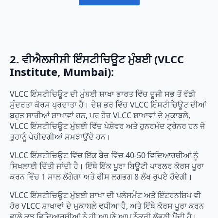
2. ਵੀਐਲਸੀਸੀ ਇੰਸਟੀਚਿਊਟ ਮੁੰਬਈ (VLCC
Institute, Mumbai):
VLCC ਇੰਸਟੀਚਿਊਟ ਦੀ ਮੁੰਬਈ ਸ਼ਾਖਾ ਭਾਰਤ ਵਿੱਚ ਦੂਜੀ ਸਭ ਤੋਂ ਵੱਡੀ
ਸੁੰਦਰਤਾ ਕੋਰਸ ਪ੍ਰਦਾਤਾ ਹੈ। ਦੇਸ਼ ਭਰ ਵਿੱਚ VLCC ਇੰਸਟੀਚਿਊਟ ਦੀਆਂ
ਬਹੁਤ ਸਾਰੀਆਂ ਸ਼ਾਖਾਵਾਂ ਹਨ, ਪਰ ਹੋਰ VLCC ਸ਼ਾਖਾਵਾਂ ਦੇ ਮੁਕਾਬਲੇ,
VLCC ਇੰਸਟੀਚਿਊਟ ਮੁੰਬਈ ਵਿੱਚ ਪੇਸ਼ੇਵਰ ਅਤੇ ਹੁਨਰਮੰਦ ਟ੍ਰੇਨਰ ਹਨ ਜੋ
ਤੁਹਾਨੂੰ ਪੇਚੀਦਗੀਆਂ ਸਮਝਾਉਂਦੇ ਹਨ।
VLCC ਇੰਸਟੀਚਿਊਟ ਵਿੱਚ ਇੱਕ ਬੈਚ ਵਿੱਚ 40-50 ਵਿਦਿਆਰਥੀਆਂ ਨੂੰ
ਸਿਖਲਾਈ ਦਿੱਤੀ ਜਾਂਦੀ ਹੈ। ਇੱਥੇ ਇੱਕ ਪੂਰਾ ਬਿਊਟੀ ਪਾਰਲਰ ਕੋਰਸ ਪੂਰਾ
ਕਰਨ ਵਿੱਚ 1 ਸਾਲ ਲੱਗੇਗਾ ਅਤੇ ਫੀਸ ਲਗਭਗ 8 ਲੱਖ ਰੁਪਏ ਹੋਵੇਗੀ।
VLCC ਇੰਸਟੀਚਿਊਟ ਮੁੰਬਈ ਸ਼ਾਖਾ ਦੀ ਪਲੇਸਮੈਂਟ ਅਤੇ ਇੰਟਰਨਸ਼ਿਪ ਵੀ
ਹੋਰ VLCC ਸ਼ਾਖਾਵਾਂ ਦੇ ਮੁਕਾਬਲੇ ਵਧੀਆ ਹੈ, ਅਤੇ ਇੱਥੇ ਕੋਰਸ ਪੂਰਾ ਕਰਨ
ਵਾਲੇ ਕੁਝ ਵਿਦਿਆਰਥੀਆਂ ਨੂੰ ਹੀ ਆਪਣੇ ਆਪ ਨੌਕਰੀ ਲੱਭਣੀ ਪੈਂਦੀ ਹੈ।