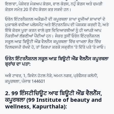
ਇਲਾਵਾ, ਪੇਸ਼ੇਵਰ ਮੇਕਅਪ ਕੋਰਸ, ਵਾਲ ਕੋਰਸ, ਨਹੁੰ ਕੋਰਸ ਅਤੇ ਚਮੜੀ
ਕੋਰਸ ਸਮੇਤ 20 ਤੋਂ ਵੱਧ ਕੋਰਸ ਕਰ ਸਕਦੇ ਹਨ।
ਓਰੇਨ ਇੰਟਰਨੈਸ਼ਨਲ ਅਕੈਡਮੀ ਦੀ ਕਪੂਰਥਲਾ ਸ਼ਾਖਾ ਦੂਜੀਆਂ ਸ਼ਾਖਾਵਾਂ ਦੇ
ਮੁਕਾਬਲੇ ਵਧੀਆ ਪਲੇਸਮੈਂਟ ਅਤੇ ਇੰਟਰਨਸ਼ਿਪ ਦੀ ਪੇਸ਼ਕਸ਼ ਕਰਦੀ ਹੈ, ਅਤੇ
ਇੱਥੇ ਕੋਰਸ ਪੂਰਾ ਕਰਨ ਵਾਲੇ ਕੁਝ ਵਿਦਿਆਰਥੀਆਂ ਨੂੰ ਹੀ ਆਪਣੇ ਆਪ
ਨੌਕਰੀਆਂ ਲੱਭਣੀਆਂ ਪੈਂਦੀਆਂ ਹਨ। ਜੇਕਰ ਤੁਸੀਂ ਓਰੇਨ ਇੰਟਰਨੈਸ਼ਨਲ
ਸਕੂਲ ਆਫ਼ ਬਿਊਟੀ ਐਂਡ ਵੈਲਨੈੱਸ ਕਪੂਰਥਲਾ ਵਿੱਚ ਦਾਖਲਾ ਲੈਣ ਵਿੱਚ
ਦਿਲਚਸਪੀ ਰੱਖਦੇ ਹੋ, ਤਾਂ ਕਿਰਪਾ ਕਰਕੇ ਸਕ੍ਰੀਨ ‘ਤੇ ਦਿੱਤੇ ਪਤੇ ‘ਤੇ ਜਾਓ।
ਓਰੇਨ ਇੰਟਰਨੈਸ਼ਨਲ ਸਕੂਲ ਆਫ਼ ਬਿਊਟੀ ਐਂਡ ਵੈਲਨੈੱਸ ਕਪੂਰਥਲਾ
ਬ੍ਰਾਂਚ ਦਾ ਪਤਾ:
ਅਭੈ ਟਾਵਰ, 1, ਸ਼ਿਵੇਨ ਹੋਟਲ ਨੇੜੇ, ਅਮਨ ਨਗਰ, ਪ੍ਰੋਫੈਸਰ ਕਲੋਨੀ,
ਕਪੂਰਥਲਾ, ਪੰਜਾਬ 144601
2. 99 ਇੰਸਟੀਚਿਊਟ ਆਫ ਬਿਊਟੀ ਐਂਡ ਵੈਲਨੈੱਸ,
ਕਪੂਰਥਲਾ (99 Institute of beauty and
wellness, Kapurthala):