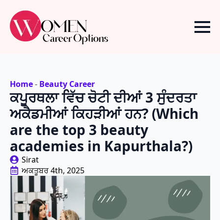
Home
-
Beauty Career
ਕਪੂਰਥਲਾ ਵਿੱਚ ਚੋਟੀ ਦੀਆਂ 3 ਸੁੰਦਰਤਾ
ਅਕੈਡਮੀਆਂ ਕਿਹੜੀਆਂ ਹਨ? (Which
are the top 3 beauty
academies in Kapurthala?)
Sirat
ਅਕਤੂਬਰ 4th, 2025