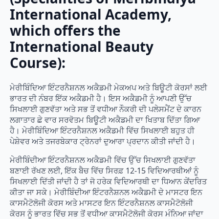
International Academy,
which offers the
International Beauty
Course):
ਮੇਰੀਬਿੰਦਿਆ ਇੰਟਰਨੈਸ਼ਨਲ ਅਕੈਡਮੀ ਮੇਕਅਪ ਅਤੇ ਬਿਊਟੀ ਕੋਰਸਾਂ ਲਈ
ਭਾਰਤ ਦੀ ਨੰਬਰ ਇੱਕ ਅਕੈਡਮੀ ਹੈ। ਇਸ ਅਕੈਡਮੀ ਨੂੰ ਆਪਣੀ ਉੱਚ
ਸਿਖਲਾਈ ਗੁਣਵੱਤਾ ਅਤੇ ਸਭ ਤੋਂ ਵਧੀਆ ਨੌਕਰੀ ਦੀ ਪਲੇਸਮੈਂਟ ਦੇ ਕਾਰਨ
ਲਗਾਤਾਰ ਛੇ ਵਾਰ ਸਰਵੋਤਮ ਬਿਊਟੀ ਅਕੈਡਮੀ ਦਾ ਖਿਤਾਬ ਦਿੱਤਾ ਗਿਆ
ਹੈ। ਮੇਰੀਬਿੰਦਿਆ ਇੰਟਰਨੈਸ਼ਨਲ ਅਕੈਡਮੀ ਵਿੱਚ ਸਿਖਲਾਈ ਬਹੁਤ ਹੀ
ਪੇਸ਼ੇਵਰ ਅਤੇ ਤਜਰਬੇਕਾਰ ਟ੍ਰੇਨਰਾਂ ਦੁਆਰਾ ਪ੍ਰਦਾਨ ਕੀਤੀ ਜਾਂਦੀ ਹੈ।
ਮੇਰੀਬਿੰਦੀਆ ਇੰਟਰਨੈਸ਼ਨਲ ਅਕੈਡਮੀ ਵਿੱਚ ਉੱਚ ਸਿਖਲਾਈ ਗੁਣਵੱਤਾ
ਬਣਾਈ ਰੱਖਣ ਲਈ, ਇੱਕ ਬੈਚ ਵਿੱਚ ਸਿਰਫ਼ 12-15 ਵਿਦਿਆਰਥੀਆਂ ਨੂੰ
ਸਿਖਲਾਈ ਦਿੱਤੀ ਜਾਂਦੀ ਹੈ ਤਾਂ ਜੋ ਹਰੇਕ ਵਿਦਿਆਰਥੀ ਦਾ ਧਿਆਨ ਕੇਂਦਰਿਤ
ਕੀਤਾ ਜਾ ਸਕੇ। ਮੇਰੀਬਿੰਦੀਆ ਇੰਟਰਨੈਸ਼ਨਲ ਅਕੈਡਮੀ ਦੇ ਮਾਸਟਰ ਇਨ
ਕਾਸਮੈਟੋਲੋਜੀ ਕੋਰਸ ਅਤੇ ਮਾਸਟਰ ਇਨ ਇੰਟਰਨੈਸ਼ਨਲ ਕਾਸਮੈਟੋਲੋਜੀ
ਕੋਰਸ ਨੂੰ ਭਾਰਤ ਵਿੱਚ ਸਭ ਤੋਂ ਵਧੀਆ ਕਾਸਮੈਟੋਲੋਜੀ ਕੋਰਸ ਮੰਨਿਆ ਜਾਂਦਾ