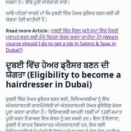
ਸਕਦਾ ਹੈ। ਇੱਥੇ ਪੂਰੀ ਜਾਣਕਾਰੀ ਜਾਣੋ।
ਆਓ ਪਹਿਲਾਂ ਜਾਣਦੇ ਹਾਂ ਕਿ ਦੁਬਈ ਵਿੱਚ ਹੇਅਰ ਡ੍ਰੈਸਰ ਬਣਨ ਲਈ ਕੀ
ਯੋਗਤਾ ਹੋਣੀ ਚਾਹੀਦੀ ਹੈ।
Read more Article :
ਦੁਬਈ ਵਿੱਚ ਸੈਲੂਨ ਅਤੇ ਸਪਾ ਵਿੱਚ ਨੌਕਰੀ
ਪ੍ਰਾਪਤ ਕਰਨ ਲਈ ਮੈਨੂੰ ਕਿਹੜਾ ਕੋਰਸ ਕਰਨਾ ਚਾਹੀਦਾ ਹੈ? (Which
course should I do to get a job in Salons & Spas in
Dubai?)
ਦੁਬਈ ਵਿੱਚ ਹੇਅਰ ਡ੍ਰੈਸਰ ਬਣਨ ਦੀ
ਯੋਗਤਾ (Eligibility to become a
hairdresser in Dubai)
ਦੁਬਈ ਵਿੱਚ ਹੇਅਰ ਡ੍ਰੈਸਰ ਬਣਨ ਲਈ, ਵਿਦਿਆਰਥੀਆਂ ਨੂੰ ਇੱਕ
ਅੰਤਰਰਾਸ਼ਟਰੀ ਕਾਸਮੈਟੋਲੋਜੀ ਜਾਂ ਅੰਤਰਰਾਸ਼ਟਰੀ ਹੇਅਰ ਡ੍ਰੈਸਿੰਗ ਕੋਰਸ
ਪੂਰਾ ਕਰਨਾ ਚਾਹੀਦਾ ਹੈ। ਵਿਦਿਆਰਥੀ ਆਪਣੀ 10ਵੀਂ ਜਾਂ 12ਵੀਂ ਜਮਾਤ
ਪੂਰੀ ਕਰਨ ਤੋਂ ਬਾਅਦ ਇਸ ਕੋਰਸ ਨੂੰ ਕਰ ਸਕਦੇ ਹਨ। ਇਸ ਤੋਂ ਇਲਾਵਾ,
ਦੁਬਈ ਦੇ ਗਾਹਕ ਜ਼ਿਆਦਾਤਰ ਅੰਤਰਰਾਸ਼ਟਰੀ ਹਨ, ਇਸ ਲਈ