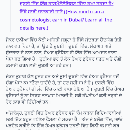
ਦੁਬਈ ਵਿੱਚ ਇੱਕ ਕਾਸਮੈਟੋਲੋਜਿਸਟ ਕਿੰਨਾ ਕਮਾ ਸਕਦਾ ਹੈ?
ਇੱਥੇ ਸਾਰੀ ਜਾਣਕਾਰੀ ਜਾਣੋ।(How much can a
cosmetologist earn in Dubai? Learn all the
details here.)
ਜੇਕਰ ਦੁਨੀਆ ਵਿੱਚ ਕੋਈ ਅਜਿਹੀ ਜਗ੍ਹਾ ਹੈ ਜਿੱਥੇ ਸੁੰਦਰਤਾ ਉਦਯੋਗ ਤੇਜ਼ੀ
ਨਾਲ ਵਧ ਰਿਹਾ ਹੈ, ਤਾਂ ਉਹ ਹੈ ਦੁਬਈ। ਦੁਬਈ ਵਿੱਚ, ਮੇਕਅਪ ਅਤੇ
ਸੁੰਦਰਤਾ ਦੇ ਨਾਲ-ਨਾਲ, ਹੇਅਰ ਡ੍ਰੈਸਿੰਗ ਵੀ ਇੱਕ ਉੱਚ-ਆਮਦਨ ਵਾਲਾ
ਪੇਸ਼ਾ ਬਣ ਗਿਆ ਹੈ। ਦੁਨੀਆ ਭਰ ਤੋਂ ਲੋਕ ਹੇਅਰ ਡ੍ਰੈਸਰ ਬਣਨ ਅਤੇ ਚੰਗੀ
ਕਮਾਈ ਕਰਨ ਲਈ ਦੁਬਈ ਆ ਰਹੇ ਹਨ।
ਜੇਕਰ ਤੁਹਾਡੇ ਕੋਲ ਹੁਨਰ ਹਨ ਅਤੇ ਤੁਸੀਂ ਦੁਬਈ ਵਿੱਚ ਹੇਅਰ ਡ੍ਰੈਸਰ ਵਜੋਂ
ਚੰਗਾ ਪੈਸਾ ਕਮਾਉਣਾ ਚਾਹੁੰਦੇ ਹੋ, ਤਾਂ ਹੁਣ ਸਹੀ ਸਮਾਂ ਹੈ। ਦੁਬਈ ਵਿੱਚ
ਹੇਅਰ ਡ੍ਰੈਸਰਾਂ ਦੀ ਮੰਗ ਵਿੱਚ ਕਾਫ਼ੀ ਵਾਧਾ ਹੋਇਆ ਹੈ। ਦੁਬਈ ਵਿੱਚ ਹੇਅਰ
ਡ੍ਰੈਸਰਾਂ ਨੂੰ ਨਾ ਸਿਰਫ਼ ਤਨਖਾਹ ਮਿਲਦੀ ਹੈ, ਸਗੋਂ ਕੰਪਨੀਆਂ ਕਈ ਤਰ੍ਹਾਂ ਦੇ
ਹੋਰ ਲਾਭ ਵੀ ਦਿੰਦੀਆਂ ਹਨ।
ਅੱਜਕੱਲ੍ਹ, ਦੁਬਈ ਵਿੱਚ ਹੇਅਰ ਡ੍ਰੈਸਰ ਵਜੋਂ ਕੰਮ ਕਰਨਾ ਵਿਦਿਆਰਥੀਆਂ
ਲਈ ਇੱਕ ਬਹੁਤ ਵਧੀਆ ਫੈਸਲਾ ਹੋ ਸਕਦਾ ਹੈ। ਅੱਜ ਦੇ ਬਲੌਗ ਵਿੱਚ, ਆਓ
ਪੜਚੋਲ ਕਰੀਏ ਕਿ ਇੱਕ ਹੇਅਰ ਡ੍ਰੈਸਰ ਦੁਬਈ ਵਿੱਚ ਕਿੰਨੀ ਕਮਾਈ ਕਰ