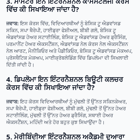
3. ਮਾਸਟਰ ਇਨ ਇੰਟਰਨੈਸ਼ਨਲ ਕਾਸਮੈਟੋਲੋਜੀ ਕੋਰਸ
ਵਿੱਚ ਕੀ ਸਿਖਾਇਆ ਜਾਂਦਾ ਹੈ?
ਜਵਾਬ:
ਇਸ ਕੋਰਸ ਵਿੱਚ, ਵਿਦਿਆਰਥੀਆਂ ਨੂੰ ਬੇਸਿਕ ਟੂ ਐਡਵਾਂਸਡ
ਸਕਿਨ, ਸਪਾ ਥੈਰੇਪੀ, ਹਾਈਡ੍ਰਾ ਫੇਸ਼ੀਅਲ, ਬੀਬੀ ਗਲੋ, ਬੇਸਿਕ ਟੂ
ਐਡਵਾਂਸਡ ਹੇਅਰ ਸਟਾਈਲਿੰਗ, ਬੇਸਿਕ ਟੂ ਐਡਵਾਂਸਡ ਹੇਅਰ ਡ੍ਰੈਸਿੰਗ,
ਪਰਮਾਨੈਂਟ ਹੇਅਰ ਐਕਸਟੈਂਸ਼ਨ, ਐਡਵਾਂਸਡ ਨੇਲ ਕੋਰਸ ਨੇਲ ਐਕਸਟੈਂਸ਼ਨ
ਨੇਲ ਆਰਟ, ਮੈਨੀਕਿਓਰ ਅਤੇ ਪੈਡੀਕਿਓਰ, ਬੇਸਿਕ ਟੂ ਐਡਵਾਂਸਡ ਮੇਕਅਪ,
ਪ੍ਰੋਸਥੈਟਿਕ ਮੇਕਅਪ, ਮਾਈਕ੍ਰੋਬਲੇਡਿੰਗ ਵਿੱਚ ਡਿਪਲੋਮਾ ਦੀ ਸਿਖਲਾਈ
ਦਿੱਤੀ ਜਾਂਦੀ ਹੈ।
4. ਡਿਪਲੋਮਾ ਇਨ ਇੰਟਰਨੈਸ਼ਨਲ ਬਿਊਟੀ ਕਲਚਰ
ਕੋਰਸ ਵਿੱਚ ਕੀ ਸਿਖਾਇਆ ਜਾਂਦਾ ਹੈ?
ਜਵਾਬ:
ਇਹ ਕੋਰਸ ਵਿਦਿਆਰਥੀਆਂ ਨੂੰ ਮੁੱਢਲੀ ਤੋਂ ਉੱਨਤ ਸਕਿਨਕੇਅਰ,
ਸਪਾ ਥੈਰੇਪੀ, ਹਾਈਡ੍ਰਾ ਫੇਸ਼ੀਅਲ, ਬੀਬੀ ਗਲੋ, ਮੁੱਢਲੀ ਤੋਂ ਉੱਨਤ ਹੇਅਰ
ਸਟਾਈਲਿੰਗ, ਮੁੱਢਲੀ ਤੋਂ ਉੱਨਤ ਹੇਅਰ ਡ੍ਰੈਸਿੰਗ, ਸਥਾਈ ਹੇਅਰ
ਐਕਸਟੈਂਸ਼ਨ, ਮਹਿੰਦੀ ਅਤੇ ਹੋਰ ਬਹੁਤ ਕੁਝ ਸਿਖਾਉਂਦਾ ਹੈ।
5.
ਮੇਰੀਬਿੰਦੀਆ ਇੰਟਰਨੈਸ਼ਨਲ ਅਕੈਡਮੀ ਦੁਆਰਾ