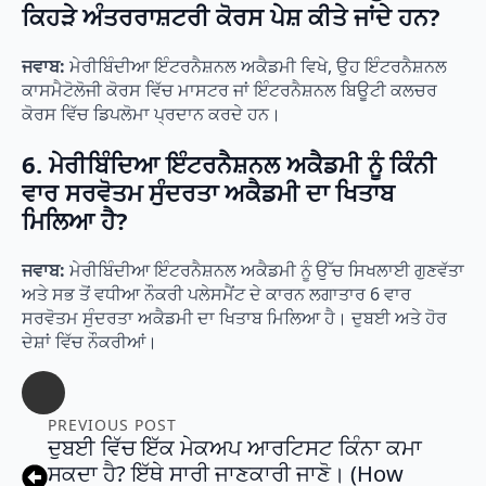
ਕਿਹੜੇ ਅੰਤਰਰਾਸ਼ਟਰੀ ਕੋਰਸ ਪੇਸ਼ ਕੀਤੇ ਜਾਂਦੇ ਹਨ?
ਜਵਾਬ:
ਮੇਰੀਬਿੰਦੀਆ ਇੰਟਰਨੈਸ਼ਨਲ ਅਕੈਡਮੀ ਵਿਖੇ, ਉਹ ਇੰਟਰਨੈਸ਼ਨਲ
ਕਾਸਮੈਟੋਲੋਜੀ ਕੋਰਸ ਵਿੱਚ ਮਾਸਟਰ ਜਾਂ ਇੰਟਰਨੈਸ਼ਨਲ ਬਿਊਟੀ ਕਲਚਰ
ਕੋਰਸ ਵਿੱਚ ਡਿਪਲੋਮਾ ਪ੍ਰਦਾਨ ਕਰਦੇ ਹਨ।
6. ਮੇਰੀਬਿੰਦਿਆ ਇੰਟਰਨੈਸ਼ਨਲ ਅਕੈਡਮੀ ਨੂੰ ਕਿੰਨੀ
ਵਾਰ ਸਰਵੋਤਮ ਸੁੰਦਰਤਾ ਅਕੈਡਮੀ ਦਾ ਖਿਤਾਬ
ਮਿਲਿਆ ਹੈ?
ਜਵਾਬ:
ਮੇਰੀਬਿੰਦੀਆ ਇੰਟਰਨੈਸ਼ਨਲ ਅਕੈਡਮੀ ਨੂੰ ਉੱਚ ਸਿਖਲਾਈ ਗੁਣਵੱਤਾ
ਅਤੇ ਸਭ ਤੋਂ ਵਧੀਆ ਨੌਕਰੀ ਪਲੇਸਮੈਂਟ ਦੇ ਕਾਰਨ ਲਗਾਤਾਰ 6 ਵਾਰ
ਸਰਵੋਤਮ ਸੁੰਦਰਤਾ ਅਕੈਡਮੀ ਦਾ ਖਿਤਾਬ ਮਿਲਿਆ ਹੈ। ਦੁਬਈ ਅਤੇ ਹੋਰ
ਦੇਸ਼ਾਂ ਵਿੱਚ ਨੌਕਰੀਆਂ।
PREVIOUS POST
ਦੁਬਈ ਵਿੱਚ ਇੱਕ ਮੇਕਅਪ ਆਰਟਿਸਟ ਕਿੰਨਾ ਕਮਾ
ਸਕਦਾ ਹੈ? ਇੱਥੇ ਸਾਰੀ ਜਾਣਕਾਰੀ ਜਾਣੋ। (How