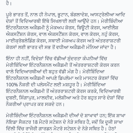
ਹੈ।
ਪੂਰੇ ਭਾਰਤ ਤੋਂ, ਨਾਲ ਹੀ ਨੇਪਾਲ, ਭੂਟਾਨ, ਬੰਗਲਾਦੇਸ਼, ਆਸਟ੍ਰੇਲੀਆ ਆਦਿ
ਦੇਸ਼ਾਂ ਤੋਂ ਵਿਦਿਆਰਥੀ ਇੱਥੇ ਸਿਖਲਾਈ ਲਈ ਆਉਂਦੇ ਹਨ। ਮੇਰੀਬਿੰਦੀਆ
ਇੰਟਰਨੈਸ਼ਨਲ ਅਕੈਡਮੀ ਨੂੰ ਮੇਕਅਪ ਕੋਰਸ, ਬਿਊਟੀ ਕੋਰਸ, ਆਈਲੈਸ਼
ਐਕਸਟੈਂਸ਼ਨ ਕੋਰਸ, ਵਾਲ ਐਕਸਟੈਂਸ਼ਨ ਕੋਰਸ, ਵਾਲ ਕੋਰਸ, ਨਹੁੰ ਕੋਰਸ,
ਮਾਈਕ੍ਰੋਬਲੇਡਿੰਗ ਕੋਰਸ, ਸਥਾਈ ਮੇਕਅਪ ਕੋਰਸ ਅਤੇ ਅੰਤਰਰਾਸ਼ਟਰੀ
ਕੋਰਸਾਂ ਲਈ ਭਾਰਤ ਦੀ ਸਭ ਤੋਂ ਵਧੀਆ ਅਕੈਡਮੀ ਮੰਨਿਆ ਜਾਂਦਾ ਹੈ।
ਇੰਨਾ ਹੀ ਨਹੀਂ, ਵਿਦੇਸ਼ਾਂ ਵਿੱਚ ਵੱਡੀਆਂ ਸੁੰਦਰਤਾ ਕੰਪਨੀਆਂ ਵਿੱਚ
ਮੇਰੀਬਿੰਦਿਆ ਇੰਟਰਨੈਸ਼ਨਲ ਅਕੈਡਮੀ ਤੋਂ ਅੰਤਰਰਾਸ਼ਟਰੀ ਕੋਰਸ ਕਰਨ
ਵਾਲੇ ਵਿਦਿਆਰਥੀਆਂ ਦੀ ਬਹੁਤ ਵੱਡੀ ਮੰਗ ਹੈ। ਮੇਰੀਬਿੰਦਿਆ
ਇੰਟਰਨੈਸ਼ਨਲ ਅਕੈਡਮੀ ਆਪਣੇ ਡਿਪਲੋਮਾ ਅਤੇ ਮਾਸਟਰ ਕੋਰਸਾਂ ਵਿੱਚ
100% ਨੌਕਰੀ ਦੀ ਪਲੇਸਮੈਂਟ ਲਈ ਮਸ਼ਹੂਰ ਹੈ। ਮੇਰੀਬਿੰਦਿਆ
ਇੰਟਰਨੈਸ਼ਨਲ ਅਕੈਡਮੀ ਤੋਂ ਅੰਤਰਰਾਸ਼ਟਰੀ ਕੋਰਸ ਕਰਕੇ, ਵਿਦਿਆਰਥੀ
ਦੁਬਈ, ਸਿੰਗਾਪੁਰ, ਮਾਲਦੀਵ, ਮਲੇਸ਼ੀਆ ਅਤੇ ਹੋਰ ਬਹੁਤ ਸਾਰੇ ਦੇਸ਼ਾਂ ਵਿੱਚ
ਨੌਕਰੀਆਂ ਪ੍ਰਾਪਤ ਕਰ ਸਕਦੇ ਹਨ।
ਮੇਰੀਬਿੰਦੀਆ ਇੰਟਰਨੈਸ਼ਨਲ ਅਕੈਡਮੀ ਦੀਆਂ ਦੋ ਸ਼ਾਖਾਵਾਂ ਹਨ; ਇੱਕ ਸ਼ਾਖਾ
ਨੋਇਡਾ ਸੈਕਟਰ 18 ਮੈਟਰੋ ਸਟੇਸ਼ਨ ਦੇ ਨੇੜੇ ਸਥਿਤ ਹੈ, ਜਦੋਂ ਕਿ ਦੂਜੀ ਸ਼ਾਖਾ
ਦਿੱਲੀ ਵਿੱਚ ਰਾਜੌਰੀ ਗਾਰਡਨ ਮੈਟਰੋ ਸਟੇਸ਼ਨ ਦੇ ਨੇੜੇ ਸਥਿਤ ਹੈ। ਹੇਠਾਂ