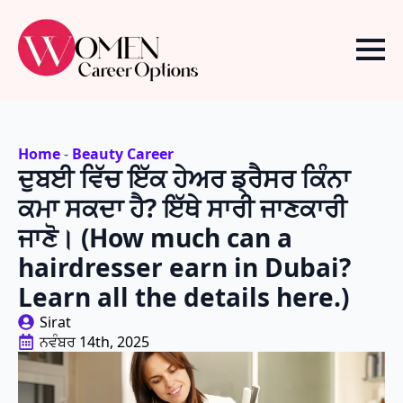
Home
-
Beauty Career
ਦੁਬਈ ਵਿੱਚ ਇੱਕ ਹੇਅਰ ਡ੍ਰੈਸਰ ਕਿੰਨਾ
ਕਮਾ ਸਕਦਾ ਹੈ? ਇੱਥੇ ਸਾਰੀ ਜਾਣਕਾਰੀ
ਜਾਣੋ। (How much can a
hairdresser earn in Dubai?
Learn all the details here.)
Sirat
ਨਵੰਬਰ 14th, 2025