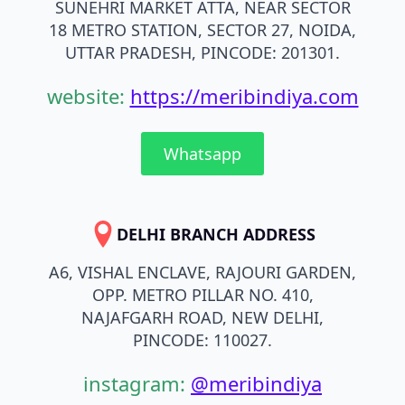
SUNEHRI MARKET ATTA, NEAR SECTOR
18 METRO STATION, SECTOR 27, NOIDA,
UTTAR PRADESH, PINCODE: 201301.
website:
https://meribindiya.com
Whatsapp
DELHI BRANCH ADDRESS
A6, VISHAL ENCLAVE, RAJOURI GARDEN,
OPP. METRO PILLAR NO. 410,
NAJAFGARH ROAD, NEW DELHI,
PINCODE: 110027.
instagram:
@meribindiya