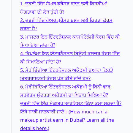
1. ਦੁਬਈ ਵਿੱਚ ਹੇਅਰ ਡ੍ਰੈਸਰ ਬਣਨ ਲਈ ਕਿਹੜੀਆਂ
ਯੋਗਤਾਵਾਂ ਦੀ ਲੋੜ ਹੁੰਦੀ ਹੈ?
2. ਦੁਬਈ ਵਿੱਚ ਹੇਅਰ ਡ੍ਰੈਸਰ ਬਣਨ ਲਈ ਕਿਹੜਾ ਕੋਰਸ
ਕਰਨਾ ਹੈ?
3. ਮਾਸਟਰ ਇਨ ਇੰਟਰਨੈਸ਼ਨਲ ਕਾਸਮੈਟੋਲੋਜੀ ਕੋਰਸ ਵਿੱਚ ਕੀ
ਸਿਖਾਇਆ ਜਾਂਦਾ ਹੈ?
4. ਡਿਪਲੋਮਾ ਇਨ ਇੰਟਰਨੈਸ਼ਨਲ ਬਿਊਟੀ ਕਲਚਰ ਕੋਰਸ ਵਿੱਚ
ਕੀ ਸਿਖਾਇਆ ਜਾਂਦਾ ਹੈ?
5. ਮੇਰੀਬਿੰਦੀਆ ਇੰਟਰਨੈਸ਼ਨਲ ਅਕੈਡਮੀ ਦੁਆਰਾ ਕਿਹੜੇ
ਅੰਤਰਰਾਸ਼ਟਰੀ ਕੋਰਸ ਪੇਸ਼ ਕੀਤੇ ਜਾਂਦੇ ਹਨ?
6. ਮੇਰੀਬਿੰਦਿਆ ਇੰਟਰਨੈਸ਼ਨਲ ਅਕੈਡਮੀ ਨੂੰ ਕਿੰਨੀ ਵਾਰ
ਸਰਵੋਤਮ ਸੁੰਦਰਤਾ ਅਕੈਡਮੀ ਦਾ ਖਿਤਾਬ ਮਿਲਿਆ ਹੈ?
ਦੁਬਈ ਵਿੱਚ ਇੱਕ ਮੇਕਅਪ ਆਰਟਿਸਟ ਕਿੰਨਾ ਕਮਾ ਸਕਦਾ ਹੈ?
ਇੱਥੇ ਸਾਰੀ ਜਾਣਕਾਰੀ ਜਾਣੋ। (How much can a
makeup artist earn in Dubai? Learn all the
details here.)