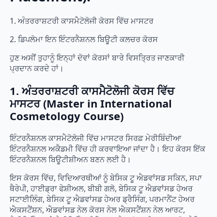
1. ਅੰਤਰਰਾਸ਼ਟਰੀ ਕਾਸਮੈਟੋਲੋਜੀ ਕੋਰਸ ਵਿੱਚ ਮਾਸਟਰ
2. ਡਿਪਲੋਮਾ ਇਨ ਇੰਟਰਨੈਸ਼ਨਲ ਬਿਊਟੀ ਕਲਚਰ ਕੋਰਸ
ਹੁਣ ਅਸੀਂ ਤੁਹਾਨੂੰ ਇਨ੍ਹਾਂ ਦੋਵਾਂ ਕੋਰਸਾਂ ਬਾਰੇ ਵਿਸਤ੍ਰਿਤ ਜਾਣਕਾਰੀ
ਪ੍ਰਦਾਨ ਕਰਦੇ ਹਾਂ।
1. ਅੰਤਰਰਾਸ਼ਟਰੀ ਕਾਸਮੈਟੋਲੋਜੀ ਕੋਰਸ ਵਿੱਚ
ਮਾਸਟਰ (Master in International
Cosmetology Course)
ਇੰਟਰਨੈਸ਼ਨਲ ਕਾਸਮੈਟੋਲੋਜੀ ਵਿੱਚ ਮਾਸਟਰ ਸਿਰਫ਼ ਮੇਰੀਬਿੰਦੀਆ
ਇੰਟਰਨੈਸ਼ਨਲ ਅਕੈਡਮੀ ਵਿੱਚ ਹੀ ਕਰਵਾਇਆ ਜਾਂਦਾ ਹੈ। ਇਹ ਕੋਰਸ ਇੱਕ
ਇੰਟਰਨੈਸ਼ਨਲ ਬਿਊਟੀਸ਼ੀਅਨ ਬਣਨ ਲਈ ਹੈ।
ਇਸ ਕੋਰਸ ਵਿੱਚ, ਵਿਦਿਆਰਥੀਆਂ ਨੂੰ ਬੇਸਿਕ ਟੂ ਐਡਵਾਂਸਡ ਸਕਿਨ, ਸਪਾ
ਥੈਰੇਪੀ, ਹਾਈਡ੍ਰਾ ਫੇਸ਼ੀਅਲ, ਬੀਬੀ ਗਲੋ, ਬੇਸਿਕ ਟੂ ਐਡਵਾਂਸਡ ਹੇਅਰ
ਸਟਾਈਲਿੰਗ, ਬੇਸਿਕ ਟੂ ਐਡਵਾਂਸਡ ਹੇਅਰ ਡ੍ਰੈਸਿੰਗ, ਪਰਮਾਨੈਂਟ ਹੇਅਰ
ਐਕਸਟੈਂਸ਼ਨ, ਐਡਵਾਂਸਡ ਨੇਲ ਕੋਰਸ ਨੇਲ ਐਕਸਟੈਂਸ਼ਨ ਨੇਲ ਆਰਟ,