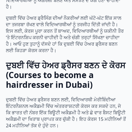
ਵਿਦਿਆਰਥੀਆਂ ਨੂੰ ਅੰਗਰੇਜ਼ੀ ਬੋਲਣ ਅਤੇ ਸਮਝਣ ਦੇ ਯੋਗ ਹੋਣਾ ਚਾਹੀਦਾ
ਹੈ।
ਦੁਬਈ ਵਿੱਚ ਹੇਅਰ ਡ੍ਰੈਸਿੰਗ ਦੀਆਂ ਨੌਕਰੀਆਂ ਲਈ ਘੱਟੋ-ਘੱਟ ਇੱਕ ਸਾਲ
ਦਾ ਤਜਰਬਾ ਰੱਖਣ ਵਾਲੇ ਵਿਦਿਆਰਥੀਆਂ ਨੂੰ ਤਰਜੀਹ ਦਿੱਤੀ ਜਾਂਦੀ ਹੈ।
ਇਸ ਲਈ, ਕੋਰਸ ਪੂਰਾ ਕਰਨ ਤੋਂ ਬਾਅਦ, ਵਿਦਿਆਰਥੀਆਂ ਨੂੰ ਯਕੀਨੀ ਤੌਰ
‘ਤੇ ਇੰਟਰਨਸ਼ਿਪ ਕਰਨੀ ਚਾਹੀਦੀ ਹੈ ਅਤੇ ਚੰਗੀ ਤਰ੍ਹਾਂ ਸਿੱਖਣਾ ਚਾਹੀਦਾ
ਹੈ। ਆਓ ਹੁਣ ਤੁਹਾਨੂੰ ਦੱਸਦੇ ਹਾਂ ਕਿ ਦੁਬਈ ਵਿੱਚ ਹੇਅਰ ਡ੍ਰੈਸਰ ਬਣਨ
ਲਈ ਕਿਹੜਾ ਕੋਰਸ ਕਰਨਾ ਹੈ।
ਦੁਬਈ ਵਿੱਚ ਹੇਅਰ ਡ੍ਰੈਸਰ ਬਣਨ ਦੇ ਕੋਰਸ
(Courses to become a
hairdresser in Dubai)
ਦੁਬਈ ਵਿੱਚ ਹੇਅਰ ਡ੍ਰੈਸਰ ਬਣਨ ਲਈ, ਵਿਦਿਆਰਥੀ ਮੇਰੀਬਿੰਦੀਆ
ਇੰਟਰਨੈਸ਼ਨਲ ਅਕੈਡਮੀ ਵਿੱਚ ਅੰਤਰਰਾਸ਼ਟਰੀ ਕੋਰਸ ਕਰ ਸਕਦੇ ਹਨ, ਜੋ
ਕਿ ਭਾਰਤ ਦੀ ਨੰਬਰ ਇੱਕ ਬਿਊਟੀ ਅਕੈਡਮੀ ਹੈ ਅਤੇ ਛੇ ਵਾਰ ਬੈਸਟ ਬਿਊਟੀ
ਅਕੈਡਮੀ ਦਾ ਖਿਤਾਬ ਪ੍ਰਾਪਤ ਕਰ ਚੁੱਕੀ ਹੈ। ਇਹ ਕੋਰਸ 15 ਮਹੀਨਿਆਂ ਤੋਂ
24 ਮਹੀਨਿਆਂ ਤੱਕ ਦੇ ਹੁੰਦੇ ਹਨ।