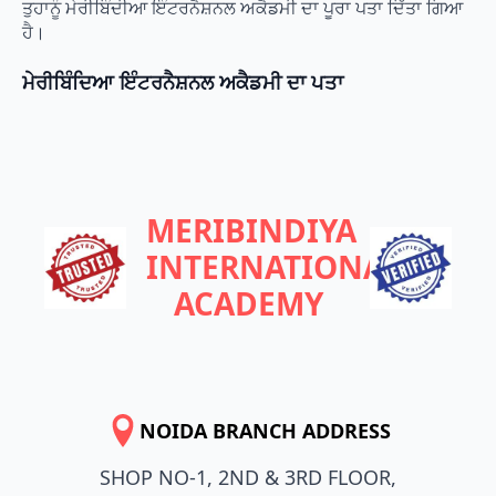
ਤੁਹਾਨੂੰ ਮੇਰੀਬਿੰਦੀਆ ਇੰਟਰਨੈਸ਼ਨਲ ਅਕੈਡਮੀ ਦਾ ਪੂਰਾ ਪਤਾ ਦਿੱਤਾ ਗਿਆ
ਹੈ।
ਮੇਰੀਬਿੰਦਿਆ ਇੰਟਰਨੈਸ਼ਨਲ ਅਕੈਡਮੀ ਦਾ ਪਤਾ
MERIBINDIYA
INTERNATIONAL
ACADEMY
NOIDA BRANCH ADDRESS
SHOP NO-1, 2ND & 3RD FLOOR,