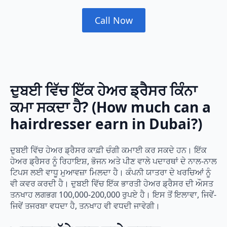
Call Now
ਦੁਬਈ ਵਿੱਚ ਇੱਕ ਹੇਅਰ ਡ੍ਰੈਸਰ ਕਿੰਨਾ
ਕਮਾ ਸਕਦਾ ਹੈ? (How much can a
hairdresser earn in Dubai?)
ਦੁਬਈ ਵਿੱਚ ਹੇਅਰ ਡ੍ਰੈਸਰ ਕਾਫ਼ੀ ਚੰਗੀ ਕਮਾਈ ਕਰ ਸਕਦੇ ਹਨ। ਇੱਕ
ਹੇਅਰ ਡ੍ਰੈਸਰ ਨੂੰ ਰਿਹਾਇਸ਼, ਭੋਜਨ ਅਤੇ ਪੀਣ ਵਾਲੇ ਪਦਾਰਥਾਂ ਦੇ ਨਾਲ-ਨਾਲ
ਟਿਪਸ ਲਈ ਵਾਧੂ ਮੁਆਵਜ਼ਾ ਮਿਲਦਾ ਹੈ। ਕੰਪਨੀ ਯਾਤਰਾ ਦੇ ਖਰਚਿਆਂ ਨੂੰ
ਵੀ ਕਵਰ ਕਰਦੀ ਹੈ। ਦੁਬਈ ਵਿੱਚ ਇੱਕ ਭਾਰਤੀ ਹੇਅਰ ਡ੍ਰੈਸਰ ਦੀ ਔਸਤ
ਤਨਖਾਹ ਲਗਭਗ 100,000-200,000 ਰੁਪਏ ਹੈ। ਇਸ ਤੋਂ ਇਲਾਵਾ, ਜਿਵੇਂ-
ਜਿਵੇਂ ਤਜਰਬਾ ਵਧਦਾ ਹੈ, ਤਨਖਾਹ ਵੀ ਵਧਦੀ ਜਾਵੇਗੀ।