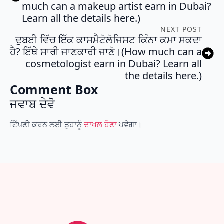
much can a makeup artist earn in Dubai?
Learn all the details here.)
NEXT POST
ਦੁਬਈ ਵਿੱਚ ਇੱਕ ਕਾਸਮੈਟੋਲੋਜਿਸਟ ਕਿੰਨਾ ਕਮਾ ਸਕਦਾ
ਹੈ? ਇੱਥੇ ਸਾਰੀ ਜਾਣਕਾਰੀ ਜਾਣੋ।(How much can a
cosmetologist earn in Dubai? Learn all
the details here.)
Comment Box
ਜਵਾਬ ਦੇਵੋ
ਟਿੱਪਣੀ ਕਰਨ ਲਈ ਤੁਹਾਨੂੰ
ਦਾਖਲ ਹੋਣਾ
ਪਵੇਗਾ।