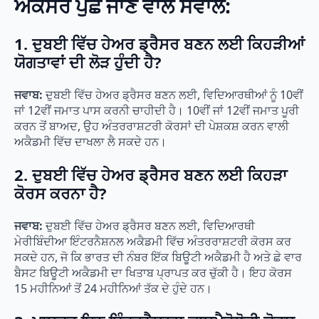
ਅਕਸਰ ਪੁੱਛੇ ਜਾਣ ਵਾਲੇ ਸਵਾਲ:
1. ਦੁਬਈ ਵਿੱਚ ਹੇਅਰ ਡ੍ਰੈਸਰ ਬਣਨ ਲਈ ਕਿਹੜੀਆਂ
ਯੋਗਤਾਵਾਂ ਦੀ ਲੋੜ ਹੁੰਦੀ ਹੈ?
ਜਵਾਬ:
ਦੁਬਈ ਵਿੱਚ ਹੇਅਰ ਡ੍ਰੈਸਰ ਬਣਨ ਲਈ, ਵਿਦਿਆਰਥੀਆਂ ਨੂੰ 10ਵੀਂ
ਜਾਂ 12ਵੀਂ ਜਮਾਤ ਪਾਸ ਕਰਨੀ ਚਾਹੀਦੀ ਹੈ। 10ਵੀਂ ਜਾਂ 12ਵੀਂ ਜਮਾਤ ਪੂਰੀ
ਕਰਨ ਤੋਂ ਬਾਅਦ, ਉਹ ਅੰਤਰਰਾਸ਼ਟਰੀ ਕੋਰਸਾਂ ਦੀ ਪੇਸ਼ਕਸ਼ ਕਰਨ ਵਾਲੀ
ਅਕੈਡਮੀ ਵਿੱਚ ਦਾਖਲਾ ਲੈ ਸਕਦੇ ਹਨ।
2. ਦੁਬਈ ਵਿੱਚ ਹੇਅਰ ਡ੍ਰੈਸਰ ਬਣਨ ਲਈ ਕਿਹੜਾ
ਕੋਰਸ ਕਰਨਾ ਹੈ?
ਜਵਾਬ:
ਦੁਬਈ ਵਿੱਚ ਹੇਅਰ ਡ੍ਰੈਸਰ ਬਣਨ ਲਈ, ਵਿਦਿਆਰਥੀ
ਮੇਰੀਬਿੰਦੀਆ ਇੰਟਰਨੈਸ਼ਨਲ ਅਕੈਡਮੀ ਵਿੱਚ ਅੰਤਰਰਾਸ਼ਟਰੀ ਕੋਰਸ ਕਰ
ਸਕਦੇ ਹਨ, ਜੋ ਕਿ ਭਾਰਤ ਦੀ ਨੰਬਰ ਇੱਕ ਬਿਊਟੀ ਅਕੈਡਮੀ ਹੈ ਅਤੇ ਛੇ ਵਾਰ
ਬੈਸਟ ਬਿਊਟੀ ਅਕੈਡਮੀ ਦਾ ਖਿਤਾਬ ਪ੍ਰਾਪਤ ਕਰ ਚੁੱਕੀ ਹੈ। ਇਹ ਕੋਰਸ
15 ਮਹੀਨਿਆਂ ਤੋਂ 24 ਮਹੀਨਿਆਂ ਤੱਕ ਦੇ ਹੁੰਦੇ ਹਨ।