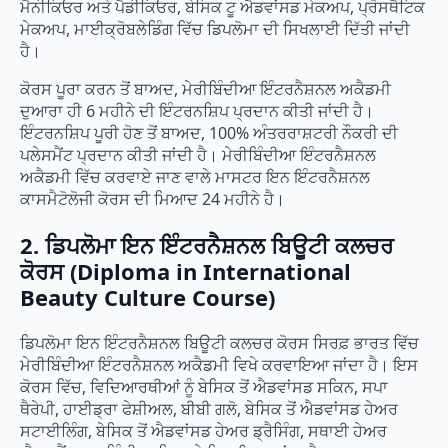
ਮੈਨੀਕਿਓਰ ਅਤੇ ਪੈਡੀਕਿਓਰ, ਬੇਸਿਕ ਟੂ ਐਡਵਾਂਸਡ ਮੇਕਅਪ, ਪ੍ਰੋਸਥੈਟਿਕ
ਮੇਕਅਪ, ਮਾਈਕ੍ਰੋਬਲੇਡਿੰਗ ਵਿੱਚ ਡਿਪਲੋਮਾ ਦੀ ਸਿਖਲਾਈ ਦਿੱਤੀ ਜਾਂਦੀ
ਹੈ।
ਕੋਰਸ ਪੂਰਾ ਕਰਨ ਤੋਂ ਬਾਅਦ, ਮੇਰੀਬਿੰਦੀਆ ਇੰਟਰਨੈਸ਼ਨਲ ਅਕੈਡਮੀ
ਦੁਆਰਾ ਹੀ 6 ਮਹੀਨੇ ਦੀ ਇੰਟਰਨਸ਼ਿਪ ਪ੍ਰਦਾਨ ਕੀਤੀ ਜਾਂਦੀ ਹੈ।
ਇੰਟਰਨਸ਼ਿਪ ਪੂਰੀ ਹੋਣ ਤੋਂ ਬਾਅਦ, 100% ਅੰਤਰਰਾਸ਼ਟਰੀ ਨੌਕਰੀ ਦੀ
ਪਲੇਸਮੈਂਟ ਪ੍ਰਦਾਨ ਕੀਤੀ ਜਾਂਦੀ ਹੈ। ਮੇਰੀਬਿੰਦੀਆ ਇੰਟਰਨੈਸ਼ਨਲ
ਅਕੈਡਮੀ ਵਿੱਚ ਕਰਵਾਏ ਜਾਣ ਵਾਲੇ ਮਾਸਟਰ ਇਨ ਇੰਟਰਨੈਸ਼ਨਲ
ਕਾਸਮੈਟੋਲੋਜੀ ਕੋਰਸ ਦੀ ਮਿਆਦ 24 ਮਹੀਨੇ ਹੈ।
2. ਡਿਪਲੋਮਾ ਇਨ ਇੰਟਰਨੈਸ਼ਨਲ ਬਿਊਟੀ ਕਲਚਰ
ਕੋਰਸ (Diploma in International
Beauty Culture Course)
ਡਿਪਲੋਮਾ ਇਨ ਇੰਟਰਨੈਸ਼ਨਲ ਬਿਊਟੀ ਕਲਚਰ ਕੋਰਸ ਸਿਰਫ਼ ਭਾਰਤ ਵਿੱਚ
ਮੇਰੀਬਿੰਦੀਆ ਇੰਟਰਨੈਸ਼ਨਲ ਅਕੈਡਮੀ ਵਿਖੇ ਕਰਵਾਇਆ ਜਾਂਦਾ ਹੈ। ਇਸ
ਕੋਰਸ ਵਿੱਚ, ਵਿਦਿਆਰਥੀਆਂ ਨੂੰ ਬੇਸਿਕ ਤੋਂ ਐਡਵਾਂਸਡ ਸਕਿਨ, ਸਪਾ
ਥੈਰੇਪੀ, ਹਾਈਡ੍ਰਾ ਫੇਸ਼ੀਅਲ, ਬੀਬੀ ਗਲੋ, ਬੇਸਿਕ ਤੋਂ ਐਡਵਾਂਸਡ ਹੇਅਰ
ਸਟਾਈਲਿੰਗ, ਬੇਸਿਕ ਤੋਂ ਐਡਵਾਂਸਡ ਹੇਅਰ ਡ੍ਰੈਸਿੰਗ, ਸਥਾਈ ਹੇਅਰ