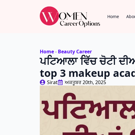
Home
Abo
Home
-
Beauty Career
ਪਟਿਆਲਾ ਵਿੱਚ ਚੋਟੀ ਦੀ
top 3 makeup acad
Sirat
ਅਕਤੂਬਰ 20th, 2025