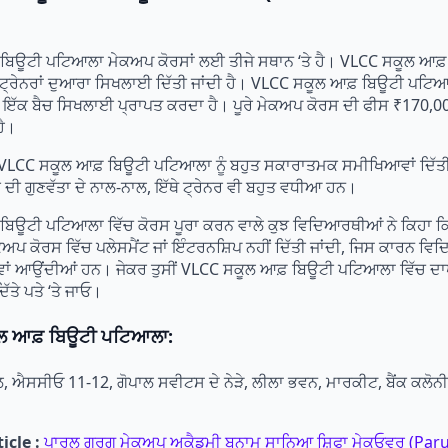
ਬਿਊਟੀ ਪਟਿਆਲਾ ਮੇਕਅਪ ਕੋਰਸਾਂ ਲਈ ਤੀਜੇ ਸਥਾਨ ‘ਤੇ ਹੈ। VLCC ਸਕੂਲ ਆਫ
ਵਰ ਟ੍ਰੇਨਰਾਂ ਦੁਆਰਾ ਸਿਖਲਾਈ ਦਿੱਤੀ ਜਾਂਦੀ ਹੈ। VLCC ਸਕੂਲ ਆਫ਼ ਬਿਊਟੀ ਪਟਿ
ਇੱਕ ਬੈਚ ਸਿਖਲਾਈ ਪ੍ਰਾਪਤ ਕਰਦਾ ਹੈ। ਪੂਰੇ ਮੇਕਅਪ ਕੋਰਸ ਦੀ ਫੀਸ ₹170,00
ਹੈ।
VLCC ਸਕੂਲ ਆਫ਼ ਬਿਊਟੀ ਪਟਿਆਲਾ ਨੂੰ ਬਹੁਤ ਸਕਾਰਾਤਮਕ ਸਮੀਖਿਆਵਾਂ ਦਿੱਤੀਆ
ਦੀ ਗੁਣਵੱਤਾ ਦੇ ਨਾਲ-ਨਾਲ, ਇੱਥੇ ਟ੍ਰੇਨਰ ਵੀ ਬਹੁਤ ਵਧੀਆ ਹਨ।
ਿਊਟੀ ਪਟਿਆਲਾ ਵਿੱਚ ਕੋਰਸ ਪੂਰਾ ਕਰਨ ਵਾਲੇ ਕੁਝ ਵਿਦਿਆਰਥੀਆਂ ਨੇ ਕਿਹਾ ਕਿ 
ਅਪ ਕੋਰਸ ਵਿੱਚ ਪਲੇਸਮੈਂਟ ਜਾਂ ਇੰਟਰਨਸ਼ਿਪ ਨਹੀਂ ਦਿੱਤੀ ਜਾਂਦੀ, ਜਿਸ ਕਾਰਨ ਵਿਦ
ਂ ਆਉਂਦੀਆਂ ਹਨ। ਜੇਕਰ ਤੁਸੀਂ VLCC ਸਕੂਲ ਆਫ਼ ਬਿਊਟੀ ਪਟਿਆਲਾ ਵਿੱਚ ਦਾਖਲ
ਦਿੱਤੇ ਪਤੇ ‘ਤੇ ਜਾਓ।
ਲ ਆਫ਼ ਬਿਊਟੀ ਪਟਿਆਲਾ:
ਿਲ, ਐਸਸੀਓ 11-12, ਗੋਪਾਲ ਸਵੀਟਸ ਦੇ ਨੇੜੇ, ਲੀਲਾ ਭਵਨ, ਮਾਰਕੀਟ, ਬੈਂਕ ਕਲੋਨ
icle :
ਪਾਰੁਲ ਗਰਗ ਮੇਕਅਪ ਅਕੈਡਮੀ ਬਨਾਮ ਸਾਨਿਆ ਸ਼ਿਫਾ ਮੇਕਓਵਰ (Par