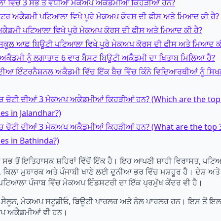
ਾ ਵਿੱਚ 3 ਸਭ ਤੋਂ ਵਧੀਆ ਮੇਕਅਪ ਅਕੈਡਮੀਆਂ ਕਿਹੜੀਆਂ ਹਨ?
ਾਸਟਰ ਅਕੈਡਮੀ ਪਟਿਆਲਾ ਵਿਖੇ ਪੂਰੇ ਮੇਕਅਪ ਕੋਰਸ ਦੀ ਫੀਸ ਅਤੇ ਮਿਆਦ ਕੀ ਹੈ?
 ਅਕੈਡਮੀ ਪਟਿਆਲਾ ਵਿਖੇ ਪੂਰੇ ਮੇਕਅਪ ਕੋਰਸ ਦੀ ਫੀਸ ਅਤੇ ਮਿਆਦ ਕੀ ਹੈ?
ਸਕੂਲ ਆਫ਼ ਬਿਊਟੀ ਪਟਿਆਲਾ ਵਿਖੇ ਪੂਰੇ ਮੇਕਅਪ ਕੋਰਸ ਦੀ ਫੀਸ ਅਤੇ ਮਿਆਦ ਕੀ
 ਅਕੈਡਮੀ ਨੂੰ ਲਗਾਤਾਰ 6 ਵਾਰ ਬੈਸਟ ਬਿਊਟੀ ਅਕੈਡਮੀ ਦਾ ਖਿਤਾਬ ਮਿਲਿਆ ਹੈ?
ੰਦੀਆ ਇੰਟਰਨੈਸ਼ਨਲ ਅਕੈਡਮੀ ਵਿੱਚ ਇੱਕ ਬੈਚ ਵਿੱਚ ਕਿੰਨੇ ਵਿਦਿਆਰਥੀਆਂ ਨੂੰ ਸਿ
ੱਚ ਚੋਟੀ ਦੀਆਂ 3 ਮੇਕਅਪ ਅਕੈਡਮੀਆਂ ਕਿਹੜੀਆਂ ਹਨ? (Which are the t
s in Jalandhar?)
ਿੱਚ ਚੋਟੀ ਦੀਆਂ 3 ਮੇਕਅਪ ਅਕੈਡਮੀਆਂ ਕਿਹੜੀਆਂ ਹਨ? (What are the to
es in Bathinda?)
ਸਭ ਤੋਂ ਇਤਿਹਾਸਕ ਸ਼ਹਿਰਾਂ ਵਿੱਚੋਂ ਇੱਕ ਹੈ। ਇਹ ਆਪਣੀ ਸ਼ਾਹੀ ਵਿਰਾਸਤ, ਪਟਿਆ
ਿਲਾ ਮੁਬਾਰਕ ਅਤੇ ਪੰਜਾਬੀ ਖਾਣੇ ਲਈ ਦੁਨੀਆ ਭਰ ਵਿੱਚ ਮਸ਼ਹੂਰ ਹੈ। ਦੇਸ਼ ਅਤੇ 
ਪਟਿਆਲਾ ਪੰਜਾਬ ਵਿੱਚ ਮੇਕਅਪ ਇੰਡਸਟਰੀ ਦਾ ਇੱਕ ਪ੍ਰਮੁੱਖ ਕੇਂਦਰ ਵੀ ਹੈ।
 ਸੈਲੂਨ, ਮੇਕਅਪ ਸਟੂਡੀਓ, ਬਿਊਟੀ ਪਾਰਲਰ ਅਤੇ ਨੇਲ ਪਾਰਲਰ ਹਨ। ਇਸ ਤੋਂ ਇਲ
ਅਪ ਅਕੈਡਮੀਆਂ ਵੀ ਹਨ।