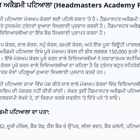
ਸਟਰ ਅਕੈਡਮੀ ਪਟਿਆਲਾ (Headmasters Academy P
ੀ ਪਟਿਆਲਾ ਮੇਕਅਪ ਕੋਰਸਾਂ ਲਈ ਪਹਿਲੇ ਸਥਾਨ ‘ਤੇ ਹੈ। ਹੈੱਡਮਾਸਟਰ ਅਕੈਡਮੀ
 ਅਤੇ ਹੁਨਰਮੰਦ ਟ੍ਰੇਨਰਾਂ ਦੁਆਰਾ ਸਿਖਲਾਈ ਪ੍ਰਦਾਨ ਕਰਦੀ ਹੈ। ਹੈੱਡਮਾਸਟਰ ਅ
5 ਵਿਦਿਆਰਥੀਆਂ ਦਾ ਇੱਕ ਬੈਚ ਸਿਖਲਾਈ ਪ੍ਰਾਪਤ ਕਰਦਾ ਹੈ।
ਕੋਰਸ, ਵਾਲ ਕੋਰਸ, ਨਹੁੰ ਕੋਰਸ, ਚਮੜੀ ਕੋਰਸ, ਅਤੇ ਇੱਕ ਪੂਰਾ ਬਿਊਟੀ ਪਾਰਲ
ਅਕੈਡਮੀ ਪਟਿਆਲਾ ਵਿਖੇ ਪੂਰੇ ਮੇਕਅਪ ਕੋਰਸ ਦੀ ਫੀਸ ਲਗਭਗ 150,000 ਰੁਪਏ 
। ਇੱਥੇ ਮੇਕਅਪ ਕੋਰਸ ਪੂਰੇ ਕਰਨ ਵਾਲੇ ਵਿਦਿਆਰਥੀਆਂ ਨੇ ਸਕਾਰਾਤਮਕ ਸਮੀਖਿ
ਕੋਰਸ ਪੂਰੇ ਕਰਨ ਵਾਲੇ ਵਿਦਿਆਰਥੀਆਂ ਦਾ ਕਹਿਣਾ ਹੈ ਕਿ ਟ੍ਰੇਨਰ ਬਹੁਤ ਸਹਿਯੋਗ
ਾਰਕ ਦੋਵਾਂ ਪਹਿਲੂਆਂ ਦੁਆਰਾ ਸਿਖਲਾਈ ਪ੍ਰਦਾਨ ਕਰਦੇ ਹਨ।
ੀ ਪਟਿਆਲਾ ਸ਼ਾਖਾ ਵਿੱਚ ਪੇਸ਼ ਕੀਤੇ ਜਾਣ ਵਾਲੇ ਮੇਕਅਪ ਕੋਰਸਾਂ ਵਿੱਚ ਵਿਦਿਆ
ਰਨਸ਼ਿਪ ਦੀ ਪੇਸ਼ਕਸ਼ ਨਹੀਂ ਕੀਤੀ ਜਾਂਦੀ। ਜੇਕਰ ਤੁਸੀਂ ਹੈੱਡਮਾਸਟਰ ਅਕੈਡਮੀ ਪਟਿਆ
ਲਚਸਪੀ ਰੱਖਦੇ ਹੋ, ਤਾਂ ਕਿਰਪਾ ਕਰਕੇ ਸਕ੍ਰੀਨ ‘ਤੇ ਦਿੱਤੇ ਪਤੇ ‘ਤੇ ਜਾਓ।
ੈਡਮੀ ਪਟਿਆਲਾ ਦਾ ਪਤਾ:
 ਦੂਜੀ ਮੰਜ਼ਿਲ, ਬੈਂਕ ਰੋਡ, ਯੈੱਸ ਬੈਂਕ ਦੇ ਉੱਪਰ, ਲੀਲਾ ਭਵਨ, ਬੈਂਕ ਕਲੋਨੀ, ਪਟਿਆ