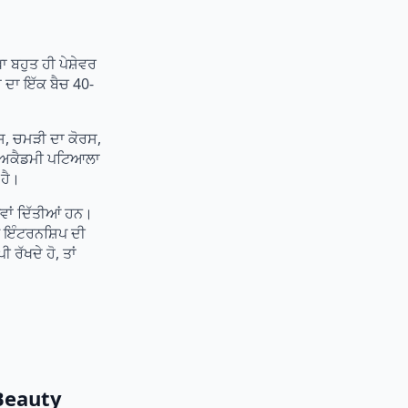
 ਬਹੁਤ ਹੀ ਪੇਸ਼ੇਵਰ
 ਦਾ ਇੱਕ ਬੈਚ 40-
ਸ, ਚਮੜੀ ਦਾ ਕੋਰਸ,
ਮੇ ਅਕੈਡਮੀ ਪਟਿਆਲਾ
 ਹੈ।
ਾਂ ਦਿੱਤੀਆਂ ਹਨ।
ੇ ਇੰਟਰਨਸ਼ਿਪ ਦੀ
ਰੱਖਦੇ ਹੋ, ਤਾਂ
 Beauty