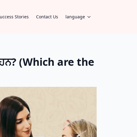
uccess Stories
Contact Us
language
 ਹਨ? (Which are the