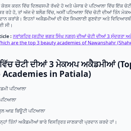
ਪ ਕੋਰਸ ਕਰਨ ਵਿੱਚ ਦਿਲਚਸਪੀ ਰੱਖਦੇ ਹੋ ਅਤੇ ਪੰਜਾਬ ਦੇ ਪਟਿਆਲਾ ਵਿੱਚ ਇੱਕ ਚੋ
 ਰਹੇ ਹੋ, ਤਾਂ ਅੱਜ ਦੇ ਬਲੌਗ ਵਿੱਚ, ਅਸੀਂ ਪਟਿਆਲਾ ਵਿੱਚ ਚੋਟੀ ਦੀਆਂ ਤਿੰਨ ਮ
ਰਦਾਨ ਕਰਾਂਗੇ। ਇਹਨਾਂ ਅਕੈਡਮੀਆਂ ਦੀ ਚੋਣ ਸਿਖਲਾਈ ਗੁਣਵੱਤਾ ਅਤੇ ਵਿਦਿਆਰਥ
ਗਈ ਸੀ।
icle :
ਨਵਾਂਸ਼ਹਿਰ (ਸ਼ਹੀਦ ਭਗਤ ਸਿੰਘ ਨਗਰ) ਦੀਆਂ ਚੋਟੀ ਦੀਆਂ 3 ਸੁੰਦਰਤਾ 
Which are the top 3 beauty academies of Nawanshahr (Sha
ਿੱਚ ਚੋਟੀ ਦੀਆਂ 3 ਮੇਕਅਪ ਅਕੈਡਮੀਆਂ (To
Academies in Patiala)
ਕੈਡਮੀ ਪਟਿਆਲਾ
ੀ ਪਟਿਆਲਾ
ਕੂਲ ਆਫ਼ ਬਿਊਟੀ ਪਟਿਆਲਾ
 ਇਨ੍ਹਾਂ ਤਿੰਨਾਂ ਅਕੈਡਮੀਆਂ ਬਾਰੇ ਵਿਸਤ੍ਰਿਤ ਜਾਣਕਾਰੀ ਪ੍ਰਦਾਨ ਕਰਦੇ ਹਾਂ।