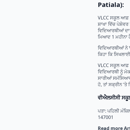
Patiala):
VLCC ਸਕੂਲ ਆਫ਼ 
ਸ਼ਾਖਾ ਵਿੱਚ ਪੇਸ਼ੇ
ਵਿਦਿਆਰਥੀਆਂ ਦਾ 
ਮਿਆਦ 1 ਮਹੀਨਾ 
ਵਿਦਿਆਰਥੀਆਂ ਨੇ 
ਕਿਹਾ ਕਿ ਸਿਖਲਾਈ 
VLCC ਸਕੂਲ ਆਫ਼ ਬ
ਵਿਦਿਆਰਥੀ ਨੂੰ ਮੇਕ
ਸਾਰੀਆਂ ਸਮੱਸਿਆਵਾ
ਹੋ, ਤਾਂ ਸਕ੍ਰੀਨ ‘ਤੇ 
ਵੀਐਲਸੀਸੀ ਸਕੂ
ਪਤਾ: ਪਹਿਲੀ ਮੰਜ਼
147001
Read more Art