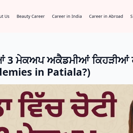
ut Us
Beauty Career
Career in India
Career in Abroad
S
ਆਂ 3 ਮੇਕਅਪ ਅਕੈਡਮੀਆਂ ਕਿਹੜੀਆਂ
emies in Patiala?)