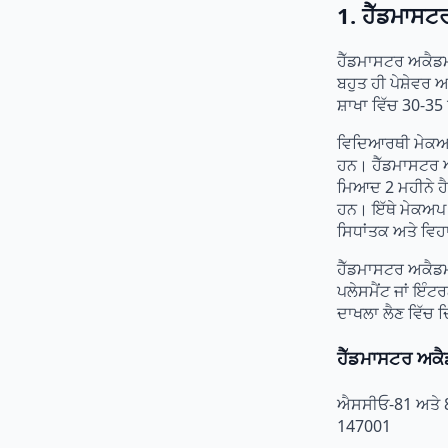
1. ਹੈੱਡਮਾ
ਹੈੱਡਮਾਸਟਰ ਅਕੈਡਮ
ਬਹੁਤ ਹੀ ਪੇਸ਼ੇਵਰ
ਸ਼ਾਖਾ ਵਿੱਚ 30-3
ਵਿਦਿਆਰਥੀ ਮੇਕਅਪ 
ਹਨ। ਹੈੱਡਮਾਸਟਰ 
ਮਿਆਦ 2 ਮਹੀਨੇ ਹੈ
ਹਨ। ਇੱਥੇ ਮੇਕਅਪ 
ਸਿਧਾਂਤਕ ਅਤੇ ਵਿਹ
ਹੈੱਡਮਾਸਟਰ ਅਕੈਡਮ
ਪਲੇਸਮੈਂਟ ਜਾਂ ਇੰਟ
ਦਾਖਲਾ ਲੈਣ ਵਿੱਚ ਦਿ
ਹੈੱਡਮਾਸਟਰ ਅਕ
ਐਸਸੀਓ-81 ਅਤੇ 82,
147001