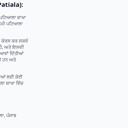
atiala):
 ਪਟਿਆਲਾ ਸ਼ਾਖਾ
ਕੈਡਮੀ ਪਟਿਆਲਾ
ਰ ਕੋਰਸ ਕਰ ਸਕਦੇ
ਹੈ, ਅਤੇ ਇਸਦੀ
ਆਵਾਂ ਦਿੱਤੀਆਂ
ੀ ਹਨ ਅਤੇ
ਰਥੀਆਂ ਲਈ ਕੋਈ
ਲਾ ਸ਼ਾਖਾ ਵਿੱਚ
ਲਾ, ਪੰਜਾਬ