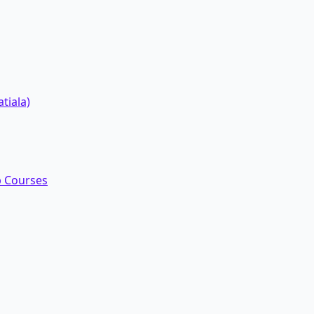
tiala)
up Courses