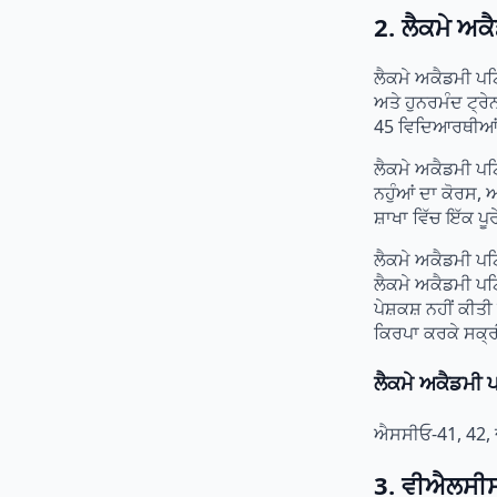
2. ਲੈਕਮੇ ਅ
ਲੈਕਮੇ ਅਕੈਡਮੀ ਪਟ
ਅਤੇ ਹੁਨਰਮੰਦ ਟ੍ਰ
45 ਵਿਦਿਆਰਥੀਆਂ ਨ
ਲੈਕਮੇ ਅਕੈਡਮੀ ਪਟ
ਨਹੁੰਆਂ ਦਾ ਕੋਰਸ,
ਸ਼ਾਖਾ ਵਿੱਚ ਇੱਕ 
ਲੈਕਮੇ ਅਕੈਡਮੀ ਪ
ਲੈਕਮੇ ਅਕੈਡਮੀ ਪਟ
ਪੇਸ਼ਕਸ਼ ਨਹੀਂ ਕੀਤ
ਕਿਰਪਾ ਕਰਕੇ ਸਕ੍ਰੀਨ
ਲੈਕਮੇ ਅਕੈਡਮੀ 
ਐਸਸੀਓ-41, 42, ਦ
3. ਵੀਐਲਸੀ