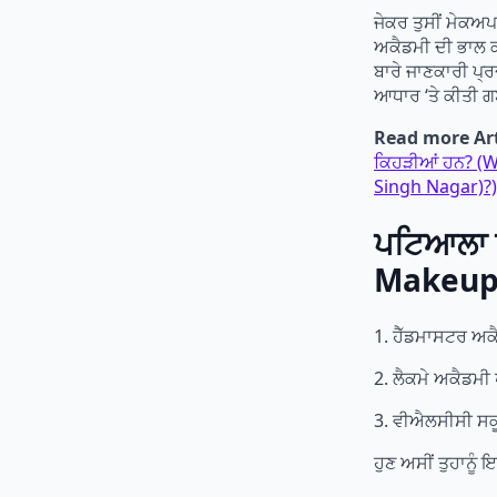
ਜੇਕਰ ਤੁਸੀਂ ਮੇਕਅ
ਅਕੈਡਮੀ ਦੀ ਭਾਲ ਕਰ
ਬਾਰੇ ਜਾਣਕਾਰੀ ਪ੍
ਆਧਾਰ ‘ਤੇ ਕੀਤੀ 
Read more Art
ਕਿਹੜੀਆਂ ਹਨ? (
Singh Nagar)?)
ਪਟਿਆਲਾ ਵ
Makeup 
1. ਹੈੱਡਮਾਸਟਰ ਅ
2. ਲੈਕਮੇ ਅਕੈਡਮ
3. ਵੀਐਲਸੀਸੀ ਸ
ਹੁਣ ਅਸੀਂ ਤੁਹਾਨੂੰ