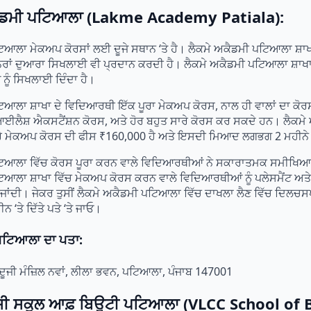
ਕੈਡਮੀ ਪਟਿਆਲਾ (Lakme Academy Patiala):
ਿਆਲਾ ਮੇਕਅਪ ਕੋਰਸਾਂ ਲਈ ਦੂਜੇ ਸਥਾਨ ‘ਤੇ ਹੈ। ਲੈਕਮੇ ਅਕੈਡਮੀ ਪਟਿਆਲਾ ਸ਼ਾਖਾ
ੇਨਰਾਂ ਦੁਆਰਾ ਸਿਖਲਾਈ ਵੀ ਪ੍ਰਦਾਨ ਕਰਦੀ ਹੈ। ਲੈਕਮੇ ਅਕੈਡਮੀ ਪਟਿਆਲਾ ਸ਼ਾਖਾ
ੂੰ ਸਿਖਲਾਈ ਦਿੰਦਾ ਹੈ।
ਿਆਲਾ ਸ਼ਾਖਾ ਦੇ ਵਿਦਿਆਰਥੀ ਇੱਕ ਪੂਰਾ ਮੇਕਅਪ ਕੋਰਸ, ਨਾਲ ਹੀ ਵਾਲਾਂ ਦਾ ਕੋਰ
 ਆਈਲੈਸ਼ ਐਕਸਟੈਂਸ਼ਨ ਕੋਰਸ, ਅਤੇ ਹੋਰ ਬਹੁਤ ਸਾਰੇ ਕੋਰਸ ਕਰ ਸਕਦੇ ਹਨ। ਲੈਕ
ਪੂਰੇ ਮੇਕਅਪ ਕੋਰਸ ਦੀ ਫੀਸ ₹160,000 ਹੈ ਅਤੇ ਇਸਦੀ ਮਿਆਦ ਲਗਭਗ 2 ਮਹੀਨੇ
ਟਿਆਲਾ ਵਿੱਚ ਕੋਰਸ ਪੂਰਾ ਕਰਨ ਵਾਲੇ ਵਿਦਿਆਰਥੀਆਂ ਨੇ ਸਕਾਰਾਤਮਕ ਸਮੀਖਿਆਵ
ਿਆਲਾ ਸ਼ਾਖਾ ਵਿੱਚ ਮੇਕਅਪ ਕੋਰਸ ਕਰਨ ਵਾਲੇ ਵਿਦਿਆਰਥੀਆਂ ਨੂੰ ਪਲੇਸਮੈਂਟ ਅਤ
ੀ ਜਾਂਦੀ। ਜੇਕਰ ਤੁਸੀਂ ਲੈਕਮੇ ਅਕੈਡਮੀ ਪਟਿਆਲਾ ਵਿੱਚ ਦਾਖਲਾ ਲੈਣ ਵਿੱਚ ਦਿਲਚਸਪੀ 
 ‘ਤੇ ਦਿੱਤੇ ਪਤੇ ‘ਤੇ ਜਾਓ।
ਪਟਿਆਲਾ ਦਾ ਪਤਾ:
ੂਜੀ ਮੰਜ਼ਿਲ ਨਵਾਂ, ਲੀਲਾ ਭਵਨ, ਪਟਿਆਲਾ, ਪੰਜਾਬ 147001
ਸੀ ਸਕੂਲ ਆਫ਼ ਬਿਊਟੀ ਪਟਿਆਲਾ (VLCC School of