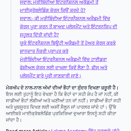
ਸਵਾਲ: ਮੇਰੀਬਿੰਦੀਆ ਇੰਟਰਨੈਸ਼ਨਲ ਅਕੈਡਮੀ ਤੋਂ
ਮਾਈਕ੍ਰੋਬਲੇਡਿੰਗ ਕੋਰਸ ਕਿਉਂ ਕਰਦੇ ਹੋ?
ਸਵਾਲ:- ਕੀ ਮਰੀਬਿੰਦੀਆ ਇੰਟਰਨੈਸ਼ਨਲ ਅਕੈਡਮੀ ਵਿੱਚ
ਕੋਰਸ ਪੂਰਾ ਕਰਨ ਤੋਂ ਬਾਅਦ ਪਲੇਸਮੈਂਟ ਅਤੇ ਇੰਟਰਨਸ਼ਿਪ ਦੀ
ਸਹੂਲਤ ਦਿੱਤੀ ਜਾਂਦੀ ਹੈ?
ਯੂਕੇ ਇੰਟਰਨੈਸ਼ਨਲ ਬਿਊਟੀ ਅਕੈਡਮੀ ਤੋਂ ਹੇਅਰ ਕੋਰਸ ਕਰਕੇ
ਸ਼ਾਨਦਾਰ ਨੌਕਰੀ ਪ੍ਰਾਪਤ ਕਰੋ
ਮੇਰੀਬਿੰਦੀਆ ਇੰਟਰਨੈਸ਼ਨਲ ਅਕੈਡਮੀ ਵਿੱਚ ਹਾਈਡਰਾ
ਫੇਸ਼ੀਅਲ ਕੋਰਸ ਲਈ ਦਾਖ਼ਲਾ ਕਿਵੇਂ ਲੈਣਾ ਹੈ, ਫੀਸ ਅਤੇ
ਪਲੇਸਮੈਂਟ ਬਾਰੇ ਪੂਰੀ ਜਾਣਕਾਰੀ ਜਾਣੋ।
ਮੇਕਅੱਪ ਦੇ ਨਾਲ-ਨਾਲ ਅੱਖਾਂ ਦੀਆਂ ਭੌਹਾਂ ਦਾ ਸੁੰਦਰ ਦਿਖਣਾ ਜ਼ਰੂਰੀ ਹੈ।
ਇਸ ਲਈ ਤੁਹਾਨੂੰ ਇਹ ਵੇਖਣਾ ਹੈ ਕਿ ਭੌਹਾਂ ਦਾ ਸਹੀ ਸ਼ੇਪ ਹੈ ਜਾਂ ਨਹੀਂ, ਕੀ
ਸਾਡੀਆਂ ਭੌਹਾਂ ਲੰਬੀਆਂ ਅਤੇ ਘਣੀਆਂ ਹਨ ਜਾਂ ਨਹੀਂ। ਸਾਡੀਆਂ ਭੌਹਾਂ ਸਹੀ
ਅਤੇ ਖੂਬਸੂਰਤ ਦਿਖਣ ਲਈ ਅਸੀਂ ਸੈਲੂਨ ਜਾਂ ਪਾਰਲਰ ਜਾਂਦੇ ਹਾਂ। ਉੱਥੇ
ਆਈਬਰੋ ਮਾਈਕ੍ਰੋਬਲੇਡਿੰਗ ਪ੍ਰਕਿਰਿਆ ਦੁਆਰਾ ਇਸਨੂੰ ਸਹੀ ਕੀਤਾ
ਜਾਂਦਾ ਹੈ।