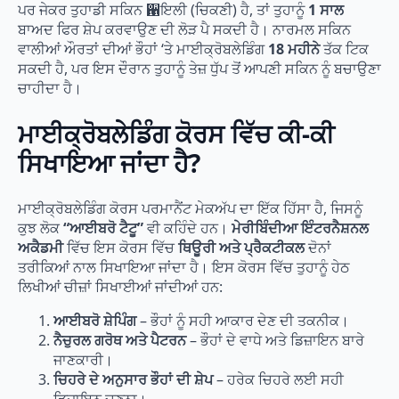
ਪਰ ਜੇਕਰ ਤੁਹਾਡੀ ਸਕਿਨ ਑ਇਲੀ (ਚਿਕਣੀ) ਹੈ, ਤਾਂ ਤੁਹਾਨੂੰ
1 ਸਾਲ
ਬਾਅਦ ਫਿਰ ਸ਼ੇਪ ਕਰਵਾਉਣ ਦੀ ਲੋੜ ਪੈ ਸਕਦੀ ਹੈ। ਨਾਰਮਲ ਸਕਿਨ
ਵਾਲੀਆਂ ਔਰਤਾਂ ਦੀਆਂ ਭੌਹਾਂ ‘ਤੇ ਮਾਈਕ੍ਰੋਬਲੇਡਿੰਗ
18 ਮਹੀਨੇ
ਤੱਕ ਟਿਕ
ਸਕਦੀ ਹੈ, ਪਰ ਇਸ ਦੌਰਾਨ ਤੁਹਾਨੂੰ ਤੇਜ਼ ਧੁੱਪ ਤੋਂ ਆਪਣੀ ਸਕਿਨ ਨੂੰ ਬਚਾਉਣਾ
ਚਾਹੀਦਾ ਹੈ।
ਮਾਈਕ੍ਰੋਬਲੇਡਿੰਗ ਕੋਰਸ ਵਿੱਚ ਕੀ-ਕੀ
ਸਿਖਾਇਆ ਜਾਂਦਾ ਹੈ?
ਮਾਈਕ੍ਰੋਬਲੇਡਿੰਗ ਕੋਰਸ ਪਰਮਾਨੈਂਟ ਮੇਕਅੱਪ ਦਾ ਇੱਕ ਹਿੱਸਾ ਹੈ, ਜਿਸਨੂੰ
ਕੁਝ ਲੋਕ
“ਆਈਬਰੋ ਟੈਟੂ”
ਵੀ ਕਹਿੰਦੇ ਹਨ।
ਮੇਰੀਬਿੰਦੀਆ ਇੰਟਰਨੈਸ਼ਨਲ
ਅਕੈਡਮੀ
ਵਿੱਚ ਇਸ ਕੋਰਸ ਵਿੱਚ
ਥਿਊਰੀ ਅਤੇ ਪ੍ਰੈਕਟੀਕਲ
ਦੋਨਾਂ
ਤਰੀਕਿਆਂ ਨਾਲ ਸਿਖਾਇਆ ਜਾਂਦਾ ਹੈ। ਇਸ ਕੋਰਸ ਵਿੱਚ ਤੁਹਾਨੂੰ ਹੇਠ
ਲਿਖੀਆਂ ਚੀਜ਼ਾਂ ਸਿਖਾਈਆਂ ਜਾਂਦੀਆਂ ਹਨ:
ਆਈਬਰੋ ਸ਼ੇਪਿੰਗ
– ਭੌਹਾਂ ਨੂੰ ਸਹੀ ਆਕਾਰ ਦੇਣ ਦੀ ਤਕਨੀਕ।
ਨੈਚੁਰਲ ਗਰੋਥ ਅਤੇ ਪੈਟਰਨ
– ਭੌਹਾਂ ਦੇ ਵਾਧੇ ਅਤੇ ਡਿਜ਼ਾਇਨ ਬਾਰੇ
ਜਾਣਕਾਰੀ।
ਚਿਹਰੇ ਦੇ ਅਨੁਸਾਰ ਭੌਹਾਂ ਦੀ ਸ਼ੇਪ
– ਹਰੇਕ ਚਿਹਰੇ ਲਈ ਸਹੀ
ਡਿਜ਼ਾਇਨ ਚੁਣਨਾ।