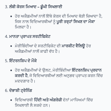
3.
ਲੰਬੀ ਕੋਰਸ ਮਿਆਦ – ਡੂੰਘੀ ਸਿਖਲਾਈ
ਹੋਰ ਅਕੈਡਮੀਆਂ ਨਾਲੋਂ ਇੱਥੇ ਕੋਰਸ ਦੀ ਮਿਆਦ ਥੋੜੀ ਜ਼ਿਆਦਾ ਹੈ,
ਜਿਸ ਨਾਲ ਵਿਦਿਆਰਥੀਆਂ ਨੂੰ
ਪੂਰੀ ਤਰ੍ਹਾਂ ਸਿਖਣ ਦਾ ਮੌਕਾ
ਮਿਲਦਾ ਹੈ।
4.
ਮਾਨਤਾ ਪ੍ਰਾਪਤ ਸਰਟੀਫਿਕੇਟ
ਮੇਰੀਬਿੰਦੀਆ ਦੇ ਸਰਟੀਫਿਕੇਟ ਦੀ
ਮਾਰਕੀਟ ਵੈਲਿਊ
ਹੋਰ
ਅਕੈਡਮੀਆਂ ਨਾਲੋਂ ਕਾਫ਼ੀ ਵੱਧ ਹੈ।
5.
ਇੰਟਰਨਸ਼ਿਪ ਦੇ ਮੌਕੇ
ਹੋਰ ਅਕੈਡਮੀਆਂ ਦੇ ਉਲਟ, ਮੇਰੀਬਿੰਦੀਆ
ਇੰਟਰਨਸ਼ਿਪ ਪ੍ਰਦਾਨ
ਕਰਦੀ ਹੈ
, ਜੋ ਵਿਦਿਆਰਥੀਆਂ ਲਈ ਅਨੁਭਵ ਪ੍ਰਾਪਤ ਕਰਨ ਵਿੱਚ
ਮਦਦਗਾਰ ਹੈ।
6.
ਦੋਭਾਸ਼ੀ ਟ੍ਰੇਨਿੰਗ
ਵਿਦਿਆਰਥੀ
ਹਿੰਦੀ ਅਤੇ ਅੰਗਰੇਜ਼ੀ
ਦੋਨਾਂ ਮਾਧਿਅਮਾਂ ਵਿੱਚ
ਸਿਖਲਾਈ ਲੈ ਸਕਦੇ ਹਨ।