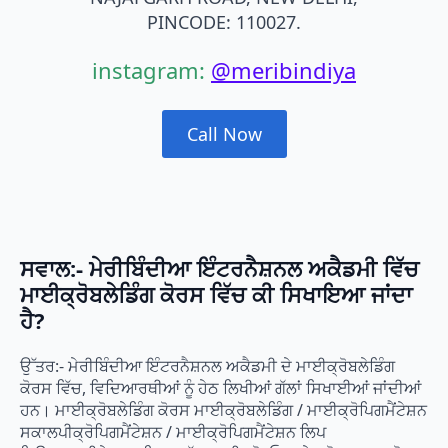
PINCODE: 110027.
instagram:
@meribindiya
Call Now
ਸਵਾਲ:- ਮੇਰੀਬਿੰਦੀਆ ਇੰਟਰਨੈਸ਼ਨਲ ਅਕੈਡਮੀ ਵਿੱਚ
ਮਾਈਕ੍ਰੋਬਲੇਡਿੰਗ ਕੋਰਸ ਵਿੱਚ ਕੀ ਸਿਖਾਇਆ ਜਾਂਦਾ
ਹੈ?
ਉੱਤਰ:- ਮੇਰੀਬਿੰਦੀਆ ਇੰਟਰਨੈਸ਼ਨਲ ਅਕੈਡਮੀ ਦੇ ਮਾਈਕ੍ਰੋਬਲੇਡਿੰਗ
ਕੋਰਸ ਵਿੱਚ, ਵਿਦਿਆਰਥੀਆਂ ਨੂੰ ਹੇਠ ਲਿਖੀਆਂ ਗੱਲਾਂ ਸਿਖਾਈਆਂ ਜਾਂਦੀਆਂ
ਹਨ। ਮਾਈਕ੍ਰੋਬਲੇਡਿੰਗ ਕੋਰਸ ਮਾਈਕ੍ਰੋਬਲੇਡਿੰਗ / ਮਾਈਕ੍ਰੋਪਿਗਮੈਂਟੇਸ਼ਨ
ਸਕਾਲਪੀਕ੍ਰੋਪਿਗਮੈਂਟੇਸ਼ਨ / ਮਾਈਕ੍ਰੋਪਿਗਮੈਂਟੇਸ਼ਨ ਲਿਪ