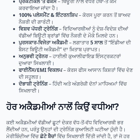
ਪ੍ਰੈਕਟੀਕਲ ‘ਤੇ ਫੋਕਸ
– ਥਿਊਰੀ ਨਾਲੋਂ ਵਧੇਰੇ ਹੱਥਾਂ-ਤੇ ਕੰਮ
ਕਰਵਾਇਆ ਜਾਂਦਾ ਹੈ।
100% ਪਲੇਸਮੈਂਟ & ਇੰਟਰਨਸ਼ਿਪ
– ਕੋਰਸ ਪੂਰਾ ਕਰਨ ਤੋਂ ਬਾਅਦ
ਨੌਕਰੀ ਦੀ ਗਾਰੰਟੀ।
ਵਿਸ਼ਵ ਪੱਧਰੀ ਟ੍ਰੇਨਿੰਗ
– ਵਿਦਿਆਰਥੀਆਂ ਨੂੰ ਦੇਸ਼-ਵਿਦੇਸ਼ ਦੀਆਂ
ਵੱਡੀਆਂ ਬਿਊਟੀ ਬ੍ਰਾਂਡਾਂ ਵਿੱਚ ਨੌਕਰੀ ਦੇ ਮੌਕੇ ਮਿਲਦੇ ਹਨ।
ਪੁਰਸਕਾਰ-ਵਿਜੇਤਾ ਅਕੈਡਮੀ
– ਲਗਾਤਾਰ
5 ਸਾਲ
ਤੋਂ “ਇੰਡੀਆ ਦੀ
ਬੈਸਟ ਬਿਊਟੀ ਅਕੈਡਮੀ” ਦਾ ਖ਼ਿਤਾਬ ਪ੍ਰਾਪਤ।
ਅਨੁਭਵੀ ਟ੍ਰੇਨਰ
– ਹਾਈਲੀ ਕੁਆਲੀਫਾਇਡ ਇੰਸਟ੍ਰਕਟਰਾਂ
ਦੁਆਰਾ ਸਿਖਲਾਈ।
ਫਾਈਨੈਂਸ/EMI ਵਿਕਲਪ
– ਕੋਰਸ ਫੀਸ ਆਸਾਨ ਕਿਸ਼ਤਾਂ ਵਿੱਚ ਦੇਣ
ਦੀ ਸਹੂਲਤ।
ਦੋਭਾਸ਼ੀ ਟ੍ਰੇਨਿੰਗ
– ਹਿੰਦੀ ਅਤੇ ਅੰਗਰੇਜ਼ੀ ਦੋਨਾਂ ਮਾਧਿਅਮਾਂ ਵਿੱਚ
ਸਿਖਲਾਈ।
ਹੋਰ ਅਕੈਡਮੀਆਂ ਨਾਲੋਂ ਕਿਉਂ ਵਧੀਆ?
ਕਈ ਅਕੈਡਮੀਆਂ ਵੱਡੀਆਂ ਛੂਟਾਂ ਦੇਕਰ ਵੱਧ-ਤੋਂ-ਵੱਧ ਵਿਦਿਆਰਥੀ ਭਰ
ਲੈਂਦੀਆਂ ਹਨ, ਪਰੰਤੂ ਉਨ੍ਹਾਂ ਦੀ ਟ੍ਰੇਨਿੰਗ ਕੁਆਲਿਟੀ ਘਟੀਆ ਹੁੰਦੀ ਹੈ।
ਮੇਰੀਬਿੰਦੀਆ ਵਿੱਚ
ਛੋਟੇ ਬੈਚਾਂ
ਵਿੱਚ ਸਿਖਲਾਈ ਦਿੱਤੀ ਜਾਂਦੀ ਹੈ, ਤਾਂ ਜੋ ਹਰ