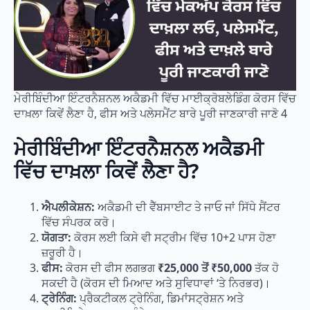
ਮੇਰੀਬਿੰਦੀਆ ਇੰਟਰਨੈਸ਼ਨਲ ਅਕੈਡਮੀ ਵਿੱਚ ਮਾਈਕ੍ਰੋਬਲੇਡਿੰਗ ਕੋਰਸ ਵਿੱਚ
ਦਾਖ਼ਲਾ ਕਿਵੇਂ ਲੈਣਾ ਹੈ, ਫੀਸ ਅਤੇ ਪਲੇਸਮੈਂਟ ਬਾਰੇ ਪੂਰੀ ਜਾਣਕਾਰੀ ਜਾਣੋ 4
ਮੇਰੀਬਿੰਦੀਆ ਇੰਟਰਨੈਸ਼ਨਲ ਅਕੈਡਮੀ
ਵਿੱਚ ਦਾਖ਼ਲਾ ਕਿਵੇਂ ਲੈਣਾ ਹੈ?
ਐਪਲੀਕੇਸ਼ਨ:
ਅਕੈਡਮੀ ਦੀ ਵੈੱਬਸਾਈਟ ਤੇ ਜਾਓ ਜਾਂ ਸਿੱਧੇ ਸੈਂਟਰ
ਵਿੱਚ ਸੰਪਰਕ ਕਰੋ।
ਯੋਗਤਾ:
ਕੋਰਸ ਲਈ ਕਿਸੇ ਵੀ ਸਟ੍ਰੀਮ ਵਿੱਚ 10+2 ਪਾਸ ਹੋਣਾ
ਜ਼ਰੂਰੀ ਹੈ।
ਫੀਸ:
ਕੋਰਸ ਦੀ ਫੀਸ ਲਗਭਗ
₹25,000 ਤੋਂ ₹50,000
ਤੱਕ ਹੋ
ਸਕਦੀ ਹੈ (ਕੋਰਸ ਦੀ ਮਿਆਦ ਅਤੇ ਸੁਵਿਧਾਵਾਂ ‘ਤੇ ਨਿਰਭਰ)।
ਟ੍ਰੇਨਿੰਗ:
ਪ੍ਰੈਕਟੀਕਲ ਟ੍ਰੇਨਿੰਗ, ਡਿਮਾਂਸਟ੍ਰੇਸ਼ਨ ਅਤੇ