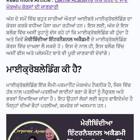
Read more Article :
Lakme Academy ਵਿੱਚ ਕਰਵਾਏ ਜਾਂਦੇ
ਮੇਕਅੱਪ ਕੋਰਸਾਂ ਦੀ ਜਾਣਕਾਰੀ
ਅੱਜ ਦੇ ਸਮੇਂ ਵਿੱਚ ਬਹੁਤ ਸਾਰੀਆਂ ਔਰਤਾਂ ਆਈਬਰੋ ਮਾਈਕ੍ਰੋਬਲੇਡਿੰਗ ਦਾ
ਕੋਰਸ ਕਰਕੇ ਵਧੀਆ ਪੈਸਾ ਕਮਾ ਰਹੀਆਂ ਹਨ। ਇਸ ਲਈ, ਅੱਜ ਦੇ ਇਸ
ਬਲੌਗ ਵਿੱਚ ਅਸੀਂ ਤੁਹਾਨੂੰ ਦੱਸ ਰਹੇ ਹਾਂ ਕਿ ਮਾਈਕ੍ਰੋਬਲੇਡਿੰਗ ਕੀ ਹੁੰਦਾ ਹੈ
ਅਤੇ ਕਿਵੇਂ
ਮੇਰੀਬਿੰਦੀਆ ਇੰਟਰਨੈਸ਼ਨਲ ਅਕੈਡਮੀ
ਦੇ ਮਾਈਕ੍ਰੋਬਲੇਡਿੰਗ
ਕੋਰਸ ਵਿੱਚ ਦਾਖ਼ਲਾ ਲੈ ਸਕਦੇ ਹੋ। ਇਸ ਦੇ ਨਾਲ ਹੀ, ਇਸ ਬਲੌਗ ਵਿੱਚ
ਅਸੀਂ ਫੀਸ ਅਤੇ ਪਲੇਸਮੈਂਟ ਬਾਰੇ ਵੀ ਪੂਰੀ ਜਾਣਕਾਰੀ ਦੇਵਾਂਗੇ।
ਮਾਈਕ੍ਰੋਬਲੇਡਿੰਗ ਕੀ ਹੈ?
ਮਾਈਕ੍ਰੋਬਲੇਡਿੰਗ ਇੱਕ ਸੈਮੀ-ਪਰਮਾਨੈਂਟ ਮੇਕਅੱਪ ਟੈਕਨੀਕ ਹੈ, ਜਿਸ ਵਿੱਚ
ਹੱਥ ਨਾਲ ਪਤਲੀਆਂ-ਪਤਲੀਆਂ ਲਾਈਨਾਂ ਬਣਾ ਕੇ ਭੌਹਾਂ ਨੂੰ ਨੈਚੁਰਲ ਅਤੇ
ਭਰਵਾਂ ਦਿਖਾਇਆ ਜਾਂਦਾ ਹੈ। ਇਹ ਉਹਨਾਂ ਲੋਕਾਂ ਲਈ ਬਹੁਤ ਫਾਇਦੇਮੰਦ ਹੈ
ਜਿਨ੍ਹਾਂ ਦੀਆਂ ਭੌਹਾਂ ਪਤਲੀਆਂ, ਕਮਜ਼ੋਰ ਜਾਂ ਅਸਮਾਨ ਹਨ।