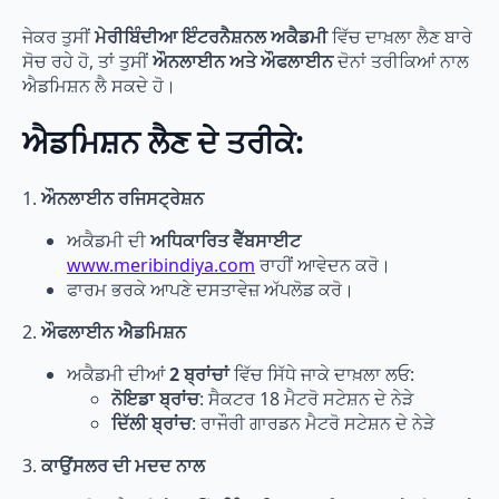
ਜੇਕਰ ਤੁਸੀਂ
ਮੇਰੀਬਿੰਦੀਆ ਇੰਟਰਨੈਸ਼ਨਲ ਅਕੈਡਮੀ
ਵਿੱਚ ਦਾਖ਼ਲਾ ਲੈਣ ਬਾਰੇ
ਸੋਚ ਰਹੇ ਹੋ, ਤਾਂ ਤੁਸੀਂ
ਔਨਲਾਈਨ ਅਤੇ ਔਫਲਾਈਨ
ਦੋਨਾਂ ਤਰੀਕਿਆਂ ਨਾਲ
ਐਡਮਿਸ਼ਨ ਲੈ ਸਕਦੇ ਹੋ।
ਐਡਮਿਸ਼ਨ ਲੈਣ ਦੇ ਤਰੀਕੇ:
1.
ਔਨਲਾਈਨ ਰਜਿਸਟ੍ਰੇਸ਼ਨ
ਅਕੈਡਮੀ ਦੀ
ਅਧਿਕਾਰਿਤ ਵੈੱਬਸਾਈਟ
www.meribindiya.com
ਰਾਹੀਂ ਆਵੇਦਨ ਕਰੋ।
ਫਾਰਮ ਭਰਕੇ ਆਪਣੇ ਦਸਤਾਵੇਜ਼ ਅੱਪਲੋਡ ਕਰੋ।
2.
ਔਫਲਾਈਨ ਐਡਮਿਸ਼ਨ
ਅਕੈਡਮੀ ਦੀਆਂ
2 ਬ੍ਰਾਂਚਾਂ
ਵਿੱਚ ਸਿੱਧੇ ਜਾਕੇ ਦਾਖ਼ਲਾ ਲਓ:
ਨੋਇਡਾ ਬ੍ਰਾਂਚ
: ਸੈਕਟਰ 18 ਮੈਟਰੋ ਸਟੇਸ਼ਨ ਦੇ ਨੇੜੇ
ਦਿੱਲੀ ਬ੍ਰਾਂਚ
: ਰਾਜੌਰੀ ਗਾਰਡਨ ਮੈਟਰੋ ਸਟੇਸ਼ਨ ਦੇ ਨੇੜੇ
3.
ਕਾਉਂਸਲਰ ਦੀ ਮਦਦ ਨਾਲ