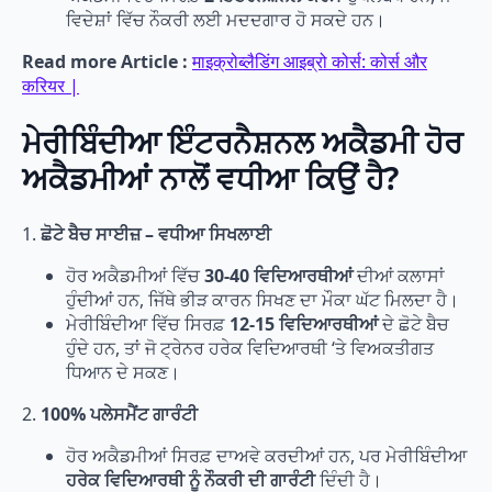
ਵਿਦੇਸ਼ਾਂ ਵਿੱਚ ਨੌਕਰੀ ਲਈ ਮਦਦਗਾਰ ਹੋ ਸਕਦੇ ਹਨ।
Read more Article :
माइक्रोब्लैडिंग आइब्रो कोर्स: कोर्स और
करियर |
ਮੇਰੀਬਿੰਦੀਆ ਇੰਟਰਨੈਸ਼ਨਲ ਅਕੈਡਮੀ ਹੋਰ
ਅਕੈਡਮੀਆਂ ਨਾਲੋਂ ਵਧੀਆ ਕਿਉਂ ਹੈ?
1.
ਛੋਟੇ ਬੈਚ ਸਾਈਜ਼ – ਵਧੀਆ ਸਿਖਲਾਈ
ਹੋਰ ਅਕੈਡਮੀਆਂ ਵਿੱਚ
30-40 ਵਿਦਿਆਰਥੀਆਂ
ਦੀਆਂ ਕਲਾਸਾਂ
ਹੁੰਦੀਆਂ ਹਨ, ਜਿੱਥੇ ਭੀੜ ਕਾਰਨ ਸਿਖਣ ਦਾ ਮੌਕਾ ਘੱਟ ਮਿਲਦਾ ਹੈ।
ਮੇਰੀਬਿੰਦੀਆ ਵਿੱਚ ਸਿਰਫ਼
12-15 ਵਿਦਿਆਰਥੀਆਂ
ਦੇ ਛੋਟੇ ਬੈਚ
ਹੁੰਦੇ ਹਨ, ਤਾਂ ਜੋ ਟ੍ਰੇਨਰ ਹਰੇਕ ਵਿਦਿਆਰਥੀ ‘ਤੇ ਵਿਅਕਤੀਗਤ
ਧਿਆਨ ਦੇ ਸਕਣ।
2.
100% ਪਲੇਸਮੈਂਟ ਗਾਰੰਟੀ
ਹੋਰ ਅਕੈਡਮੀਆਂ ਸਿਰਫ਼ ਦਾਅਵੇ ਕਰਦੀਆਂ ਹਨ, ਪਰ ਮੇਰੀਬਿੰਦੀਆ
ਹਰੇਕ ਵਿਦਿਆਰਥੀ ਨੂੰ ਨੌਕਰੀ ਦੀ ਗਾਰੰਟੀ
ਦਿੰਦੀ ਹੈ।