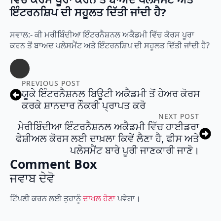
ਇੰਟਰਨਸ਼ਿਪ ਦੀ ਸਹੂਲਤ ਦਿੱਤੀ ਜਾਂਦੀ ਹੈ?
ਸਵਾਲ:- ਕੀ ਮਰੀਬਿੰਦੀਆ ਇੰਟਰਨੈਸ਼ਨਲ ਅਕੈਡਮੀ ਵਿੱਚ ਕੋਰਸ ਪੂਰਾ
ਕਰਨ ਤੋਂ ਬਾਅਦ ਪਲੇਸਮੈਂਟ ਅਤੇ ਇੰਟਰਨਸ਼ਿਪ ਦੀ ਸਹੂਲਤ ਦਿੱਤੀ ਜਾਂਦੀ ਹੈ?
PREVIOUS POST
ਯੂਕੇ ਇੰਟਰਨੈਸ਼ਨਲ ਬਿਊਟੀ ਅਕੈਡਮੀ ਤੋਂ ਹੇਅਰ ਕੋਰਸ
ਕਰਕੇ ਸ਼ਾਨਦਾਰ ਨੌਕਰੀ ਪ੍ਰਾਪਤ ਕਰੋ
NEXT POST
ਮੇਰੀਬਿੰਦੀਆ ਇੰਟਰਨੈਸ਼ਨਲ ਅਕੈਡਮੀ ਵਿੱਚ ਹਾਈਡਰਾ
ਫੇਸ਼ੀਅਲ ਕੋਰਸ ਲਈ ਦਾਖ਼ਲਾ ਕਿਵੇਂ ਲੈਣਾ ਹੈ, ਫੀਸ ਅਤੇ
ਪਲੇਸਮੈਂਟ ਬਾਰੇ ਪੂਰੀ ਜਾਣਕਾਰੀ ਜਾਣੋ।
Comment Box
ਜਵਾਬ ਦੇਵੋ
ਟਿੱਪਣੀ ਕਰਨ ਲਈ ਤੁਹਾਨੂੰ
ਦਾਖਲ ਹੋਣਾ
ਪਵੇਗਾ।