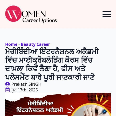
Home
-
Beauty Career
ਮੇਰੀਬਿੰਦੀਆ ਇੰਟਰਨੈਸ਼ਨਲ ਅਕੈਡਮੀ
ਵਿੱਚ ਮਾਈਕ੍ਰੋਬਲੇਡਿੰਗ ਕੋਰਸ ਵਿੱਚ
ਦਾਖ਼ਲਾ ਕਿਵੇਂ ਲੈਣਾ ਹੈ, ਫੀਸ ਅਤੇ
ਪਲੇਸਮੈਂਟ ਬਾਰੇ ਪੂਰੀ ਜਾਣਕਾਰੀ ਜਾਣੋ
Prakash SINGH
ਜੂਨ 17th, 2025