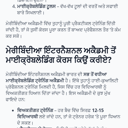
ਮਾਈਕ੍ਰੋਬਲੇਡਿੰਗ ਟੂਲਸ
– ਵੱਖ-ਵੱਖ ਟੂਲਾਂ ਦੀ ਵਰਤੋਂ ਅਤੇ ਸਫਾਈ
ਬਾਰੇ ਸਿਖਲਾਈ।
ਮੇਰੀਬਿੰਦੀਆ ਅਕੈਡਮੀ ਵਿੱਚ ਤੁਹਾਨੂੰ ਪੂਰੀ ਪ੍ਰੈਕਟੀਕਲ ਟ੍ਰੇਨਿੰਗ ਦਿੱਤੀ
ਜਾਂਦੀ ਹੈ, ਤਾਂ ਜੋ ਤੁਸੀਂ ਕੋਰਸ ਪੂਰਾ ਕਰਨ ਤੋਂ ਬਾਅਦ ਪ੍ਰੋਫੈਸ਼ਨਲ ਤੌਰ ‘ਤੇ ਕੰਮ
ਕਰ ਸਕੋ।
ਮੇਰੀਬਿੰਦੀਆ ਇੰਟਰਨੈਸ਼ਨਲ ਅਕੈਡਮੀ ਤੋਂ
ਮਾਈਕ੍ਰੋਬਲੇਡਿੰਗ ਕੋਰਸ ਕਿਉਂ ਕਰੀਏ?
ਮੇਰੀਬਿੰਦੀਆ ਇੰਟਰਨੈਸ਼ਨਲ ਅਕੈਡਮੀ ਭਾਰਤ ਦੀ
ਸਭ ਤੋਂ ਵਧੀਆ
ਮਾਈਕ੍ਰੋਬਲੇਡਿੰਗ ਟ੍ਰੇਨਿੰਗ ਅਕੈਡਮੀ
ਹੈ। ਇੱਥੇ ਤੁਹਾਨੂੰ ਹਾਈ-ਕੁਆਲਿਟੀ
ਪ੍ਰੋਫੈਸ਼ਨਲ ਟ੍ਰੇਨਿੰਗ ਮਿਲਦੀ ਹੈ, ਜਿਸ ਵਿੱਚ ਹਰ ਵਿਦਿਆਰਥੀ ਨੂੰ
ਵਿਅਕਤੀਗਤ ਧਿਆਨ ਦਿੱਤਾ ਜਾਂਦਾ ਹੈ। ਇਸ ਅਕੈਡਮੀ ਦੇ ਕੁਝ ਮੁੱਖ
ਫਾਇਦੇ ਹਨ:
ਵਿਅਕਤੀਗਤ ਟ੍ਰੇਨਿੰਗ
– ਹਰ ਬੈਚ ਵਿੱਚ ਸਿਰਫ਼
12-15
ਵਿਦਿਆਰਥੀ
ਲਏ ਜਾਂਦੇ ਹਨ, ਤਾਂ ਜੋ ਟ੍ਰੇਨਰ ਹਰੇਕ ‘ਤੇ ਪੂਰਾ ਧਿਆਨ
ਦੇ ਸਕਣ।