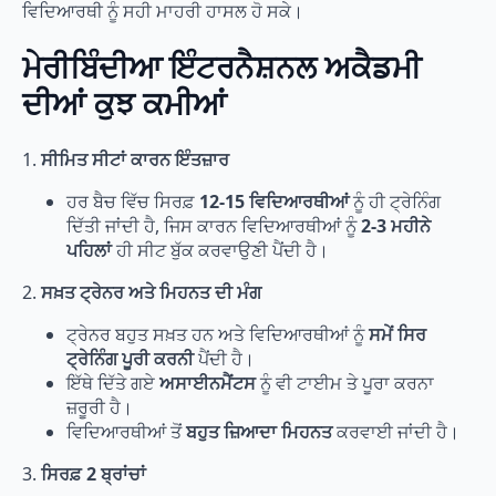
ਵਿਦਿਆਰਥੀ ਨੂੰ ਸਹੀ ਮਾਹਰੀ ਹਾਸਲ ਹੋ ਸਕੇ।
ਮੇਰੀਬਿੰਦੀਆ ਇੰਟਰਨੈਸ਼ਨਲ ਅਕੈਡਮੀ
ਦੀਆਂ ਕੁਝ ਕਮੀਆਂ
1.
ਸੀਮਿਤ ਸੀਟਾਂ ਕਾਰਨ ਇੰਤਜ਼ਾਰ
ਹਰ ਬੈਚ ਵਿੱਚ ਸਿਰਫ਼
12-15 ਵਿਦਿਆਰਥੀਆਂ
ਨੂੰ ਹੀ ਟ੍ਰੇਨਿੰਗ
ਦਿੱਤੀ ਜਾਂਦੀ ਹੈ, ਜਿਸ ਕਾਰਨ ਵਿਦਿਆਰਥੀਆਂ ਨੂੰ
2-3 ਮਹੀਨੇ
ਪਹਿਲਾਂ
ਹੀ ਸੀਟ ਬੁੱਕ ਕਰਵਾਉਣੀ ਪੈਂਦੀ ਹੈ।
2.
ਸਖ਼ਤ ਟ੍ਰੇਨਰ ਅਤੇ ਮਿਹਨਤ ਦੀ ਮੰਗ
ਟ੍ਰੇਨਰ ਬਹੁਤ ਸਖ਼ਤ ਹਨ ਅਤੇ ਵਿਦਿਆਰਥੀਆਂ ਨੂੰ
ਸਮੇਂ ਸਿਰ
ਟ੍ਰੇਨਿੰਗ ਪੂਰੀ ਕਰਨੀ
ਪੈਂਦੀ ਹੈ।
ਇੱਥੇ ਦਿੱਤੇ ਗਏ
ਅਸਾਈਨਮੈਂਟਸ
ਨੂੰ ਵੀ ਟਾਈਮ ਤੇ ਪੂਰਾ ਕਰਨਾ
ਜ਼ਰੂਰੀ ਹੈ।
ਵਿਦਿਆਰਥੀਆਂ ਤੋਂ
ਬਹੁਤ ਜ਼ਿਆਦਾ ਮਿਹਨਤ
ਕਰਵਾਈ ਜਾਂਦੀ ਹੈ।
3.
ਸਿਰਫ਼ 2 ਬ੍ਰਾਂਚਾਂ