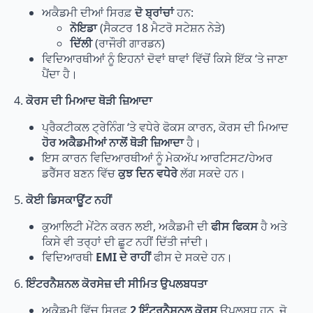
ਅਕੈਡਮੀ ਦੀਆਂ ਸਿਰਫ਼
ਦੋ ਬ੍ਰਾਂਚਾਂ
ਹਨ:
ਨੋਇਡਾ
(ਸੈਕਟਰ 18 ਮੈਟਰੋ ਸਟੇਸ਼ਨ ਨੇੜੇ)
ਦਿੱਲੀ
(ਰਾਜੌਰੀ ਗਾਰਡਨ)
ਵਿਦਿਆਰਥੀਆਂ ਨੂੰ ਇਹਨਾਂ ਦੋਵਾਂ ਥਾਵਾਂ ਵਿੱਚੋਂ ਕਿਸੇ ਇੱਕ ‘ਤੇ ਜਾਣਾ
ਪੈਂਦਾ ਹੈ।
4.
ਕੋਰਸ ਦੀ ਮਿਆਦ ਥੋੜੀ ਜ਼ਿਆਦਾ
ਪ੍ਰੈਕਟੀਕਲ ਟ੍ਰੇਨਿੰਗ ‘ਤੇ ਵਧੇਰੇ ਫੋਕਸ ਕਾਰਨ, ਕੋਰਸ ਦੀ ਮਿਆਦ
ਹੋਰ ਅਕੈਡਮੀਆਂ ਨਾਲੋਂ ਥੋੜੀ ਜ਼ਿਆਦਾ
ਹੈ।
ਇਸ ਕਾਰਨ ਵਿਦਿਆਰਥੀਆਂ ਨੂੰ ਮੇਕਅੱਪ ਆਰਟਿਸਟ/ਹੇਅਰ
ਡਰੈੱਸਰ ਬਣਨ ਵਿੱਚ
ਕੁਝ ਦਿਨ ਵਧੇਰੇ
ਲੱਗ ਸਕਦੇ ਹਨ।
5.
ਕੋਈ ਡਿਸਕਾਊਂਟ ਨਹੀਂ
ਕੁਆਲਿਟੀ ਮੇਂਟੇਨ ਕਰਨ ਲਈ, ਅਕੈਡਮੀ ਦੀ
ਫੀਸ ਫਿਕਸ
ਹੈ ਅਤੇ
ਕਿਸੇ ਵੀ ਤਰ੍ਹਾਂ ਦੀ ਛੂਟ ਨਹੀਂ ਦਿੱਤੀ ਜਾਂਦੀ।
ਵਿਦਿਆਰਥੀ
EMI ਦੇ ਰਾਹੀਂ
ਫੀਸ ਦੇ ਸਕਦੇ ਹਨ।
6.
ਇੰਟਰਨੈਸ਼ਨਲ ਕੋਰਸੇਜ਼ ਦੀ ਸੀਮਿਤ ਉਪਲਬਧਤਾ
ਅਕੈਡਮੀ ਵਿੱਚ ਸਿਰਫ਼
2 ਇੰਟਰਨੈਸ਼ਨਲ ਕੋਰਸ
ਉਪਲਬਧ ਹਨ, ਜੋ