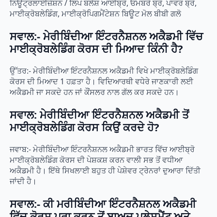
ਨਿਊਟ੍ਰਲਾਈਜ਼ੇਸ਼ਨ / ਲਿਪ ਬਲੱਸ਼ ਆਈਬ੍ਰੋ, ਓਮਬਰੇ ਬ੍ਰੋ, ਪਾਵਰ ਬ੍ਰੋ,
ਮਾਈਕ੍ਰੋਬਲੇਡਿੰਗ, ਮਾਈਕ੍ਰੋਪਿਗਮੈਂਟੇਸ਼ਨ ਬਿਊਟ ਮੋਲ ਬੀਬੀ ਗਲੋ
ਸਵਾਲ:- ਮੇਰੀਬਿੰਦੀਆ ਇੰਟਰਨੈਸ਼ਨਲ ਅਕੈਡਮੀ ਵਿੱਚ
ਮਾਈਕ੍ਰੋਬਲੇਡਿੰਗ ਕੋਰਸ ਦੀ ਮਿਆਦ ਕਿੰਨੀ ਹੈ?
ਉੱਤਰ:- ਮੇਰੀਬਿੰਦੀਆ ਇੰਟਰਨੈਸ਼ਨਲ ਅਕੈਡਮੀ ਵਿਖੇ ਮਾਈਕ੍ਰੋਬਲੇਡਿੰਗ
ਕੋਰਸ ਦੀ ਮਿਆਦ 1 ਹਫ਼ਤਾ ਹੈ। ਵਿਦਿਆਰਥੀ ਵਧੇਰੇ ਜਾਣਕਾਰੀ ਲਈ
ਅਕੈਡਮੀ ਜਾ ਸਕਦੇ ਹਨ ਜਾਂ ਕੌਂਸਲਰ ਨਾਲ ਗੱਲ ਕਰ ਸਕਦੇ ਹਨ।
ਸਵਾਲ: ਮੇਰੀਬਿੰਦੀਆ ਇੰਟਰਨੈਸ਼ਨਲ ਅਕੈਡਮੀ ਤੋਂ
ਮਾਈਕ੍ਰੋਬਲੇਡਿੰਗ ਕੋਰਸ ਕਿਉਂ ਕਰਦੇ ਹੋ?
ਜਵਾਬ:- ਮੇਰੀਬਿੰਦੀਆ ਇੰਟਰਨੈਸ਼ਨਲ ਅਕੈਡਮੀ ਭਾਰਤ ਵਿੱਚ ਆਈਬ੍ਰੋ
ਮਾਈਕ੍ਰੋਬਲੇਡਿੰਗ ਕੋਰਸ ਦੀ ਪੇਸ਼ਕਸ਼ ਕਰਨ ਵਾਲੀ ਸਭ ਤੋਂ ਵਧੀਆ
ਅਕੈਡਮੀ ਹੈ। ਇੱਥੇ ਸਿਖਲਾਈ ਬਹੁਤ ਹੀ ਪੇਸ਼ੇਵਰ ਟ੍ਰੇਨਰਾਂ ਦੁਆਰਾ ਦਿੱਤੀ
ਜਾਂਦੀ ਹੈ।
ਸਵਾਲ:- ਕੀ ਮਰੀਬਿੰਦੀਆ ਇੰਟਰਨੈਸ਼ਨਲ ਅਕੈਡਮੀ
ਵਿੱਚ ਕੋਰਸ ਪੂਰਾ ਕਰਨ ਤੋਂ ਬਾਅਦ ਪਲੇਸਮੈਂਟ ਅਤੇ