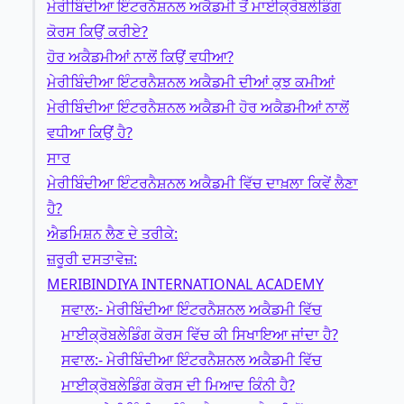
ਮੇਰੀਬਿੰਦੀਆ ਇੰਟਰਨੈਸ਼ਨਲ ਅਕੈਡਮੀ ਤੋਂ ਮਾਈਕ੍ਰੋਬਲੇਡਿੰਗ
ਕੋਰਸ ਕਿਉਂ ਕਰੀਏ?
ਹੋਰ ਅਕੈਡਮੀਆਂ ਨਾਲੋਂ ਕਿਉਂ ਵਧੀਆ?
ਮੇਰੀਬਿੰਦੀਆ ਇੰਟਰਨੈਸ਼ਨਲ ਅਕੈਡਮੀ ਦੀਆਂ ਕੁਝ ਕਮੀਆਂ
ਮੇਰੀਬਿੰਦੀਆ ਇੰਟਰਨੈਸ਼ਨਲ ਅਕੈਡਮੀ ਹੋਰ ਅਕੈਡਮੀਆਂ ਨਾਲੋਂ
ਵਧੀਆ ਕਿਉਂ ਹੈ?
ਸਾਰ
ਮੇਰੀਬਿੰਦੀਆ ਇੰਟਰਨੈਸ਼ਨਲ ਅਕੈਡਮੀ ਵਿੱਚ ਦਾਖ਼ਲਾ ਕਿਵੇਂ ਲੈਣਾ
ਹੈ?
ਐਡਮਿਸ਼ਨ ਲੈਣ ਦੇ ਤਰੀਕੇ:
ਜ਼ਰੂਰੀ ਦਸਤਾਵੇਜ਼:
MERIBINDIYA INTERNATIONAL ACADEMY
ਸਵਾਲ:- ਮੇਰੀਬਿੰਦੀਆ ਇੰਟਰਨੈਸ਼ਨਲ ਅਕੈਡਮੀ ਵਿੱਚ
ਮਾਈਕ੍ਰੋਬਲੇਡਿੰਗ ਕੋਰਸ ਵਿੱਚ ਕੀ ਸਿਖਾਇਆ ਜਾਂਦਾ ਹੈ?
ਸਵਾਲ:- ਮੇਰੀਬਿੰਦੀਆ ਇੰਟਰਨੈਸ਼ਨਲ ਅਕੈਡਮੀ ਵਿੱਚ
ਮਾਈਕ੍ਰੋਬਲੇਡਿੰਗ ਕੋਰਸ ਦੀ ਮਿਆਦ ਕਿੰਨੀ ਹੈ?