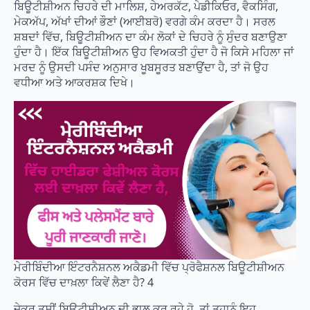
ਬਿਊਟੀਸ਼ੀਅਨ ਚਿਹਰੇ ਦੀ ਮਾਲਿਸ਼, ਹੇਅਰਕੱਟ, ਪੇਡੀਕਿਓਰ, ਵੈਕਸਿੰਗ,
ਮੇਕਅੱਪ, ਅੱਖਾਂ ਦੀਆਂ ਭੌਣਾਂ (ਆਈਬਰੋ) ਵਰਗੇ ਕੰਮ ਕਰਦਾ ਹੈ। ਸਰਲ
ਸ਼ਬਦਾਂ ਵਿੱਚ, ਬਿਊਟੀਸ਼ੀਅਨ ਦਾ ਕੰਮ ਲੋਕਾਂ ਦੇ ਚਿਹਰੇ ਨੂੰ ਸੁੰਦਰ ਬਣਾਉਣਾ
ਹੁੰਦਾ ਹੈ। ਇੱਕ ਬਿਊਟੀਸ਼ੀਅਨ ਉਹ ਵਿਅਕਤੀ ਹੁੰਦਾ ਹੈ ਜੋ ਕਿਸੇ ਮਹਿਲਾ ਜਾਂ
ਮਰਦ ਨੂੰ ਉਸਦੀ ਪਸੰਦ ਅਨੁਸਾਰ ਖੂਬਸੂਰਤ ਬਣਾਉਂਦਾ ਹੈ, ਤਾਂ ਜੋ ਉਹ
ਵਧੀਆ ਅਤੇ ਆਕਰਸ਼ਕ ਦਿਖੇ।
ਮੇਰੀਬਿੰਦੀਆ ਇੰਟਰਨੈਸ਼ਨਲ ਅਕੈਡਮੀ ਵਿੱਚ ਪ੍ਰੋਫੈਸ਼ਨਲ ਬਿਊਟੀਸ਼ੀਅਨ
ਕੋਰਸ ਵਿੱਚ ਦਾਖ਼ਲਾ ਕਿਵੇਂ ਲੈਣਾ ਹੈ? 4
ਜੇਕਰ ਤੁਸੀਂ ਬਿਊਟੀਸ਼ੀਅਨ ਦੀ ਭਾਲ ਕਰ ਰਹੇ ਹੋ, ਤਾਂ ਤੁਹਾਨੂੰ ਇਹ