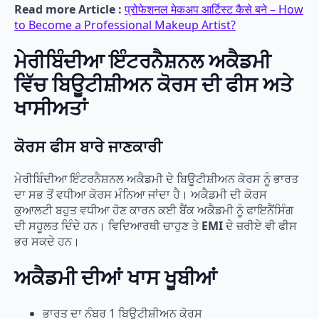
Read more Article :
प्रोफेशनल मेकअप आर्टिस्ट कैसे बने – How
to Become a Professional Makeup Artist?
ਮੇਰੀਬਿੰਦੀਆ ਇੰਟਰਨੈਸ਼ਨਲ ਅਕੈਡਮੀ
ਵਿੱਚ ਬਿਊਟੀਸ਼ੀਅਨ ਕੋਰਸ ਦੀ ਫੀਸ ਅਤੇ
ਖਾਸੀਅਤਾਂ
ਕੋਰਸ ਫੀਸ ਬਾਰੇ ਜਾਣਕਾਰੀ
ਮੇਰੀਬਿੰਦੀਆ ਇੰਟਰਨੈਸ਼ਨਲ ਅਕੈਡਮੀ ਦੇ ਬਿਊਟੀਸ਼ੀਅਨ ਕੋਰਸ ਨੂੰ ਭਾਰਤ
ਦਾ ਸਭ ਤੋਂ ਵਧੀਆ ਕੋਰਸ ਮੰਨਿਆ ਜਾਂਦਾ ਹੈ। ਅਕੈਡਮੀ ਦੀ ਕੋਰਸ
ਕੁਆਲਟੀ ਬਹੁਤ ਵਧੀਆ ਹੋਣ ਕਾਰਨ ਕਈ ਬੈਂਕ ਅਕੈਡਮੀ ਨੂੰ ਫਾਇਨੈਂਸਿੰਗ
ਦੀ ਸਹੂਲਤ ਦਿੰਦੇ ਹਨ। ਵਿਦਿਆਰਥੀ ਚਾਹੁਣ ਤੇ
EMI
ਦੇ ਜ਼ਰੀਏ ਵੀ ਫੀਸ
ਭਰ ਸਕਦੇ ਹਨ।
ਅਕੈਡਮੀ ਦੀਆਂ ਖਾਸ ਖੂਬੀਆਂ
ਭਾਰਤ ਦਾ ਨੰਬਰ 1 ਬਿਊਟੀਸ਼ੀਅਨ ਕੋਰਸ