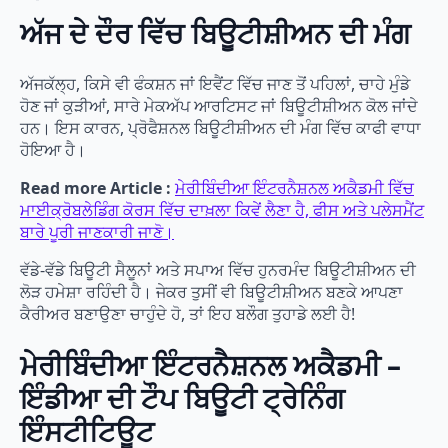
ਅੱਜ ਦੇ ਦੌਰ ਵਿੱਚ ਬਿਊਟੀਸ਼ੀਅਨ ਦੀ ਮੰਗ
ਅੱਜਕੱਲ੍ਹ, ਕਿਸੇ ਵੀ ਫੰਕਸ਼ਨ ਜਾਂ ਇਵੈਂਟ ਵਿੱਚ ਜਾਣ ਤੋਂ ਪਹਿਲਾਂ, ਚਾਹੇ ਮੁੰਡੇ
ਹੋਣ ਜਾਂ ਕੁੜੀਆਂ, ਸਾਰੇ ਮੇਕਅੱਪ ਆਰਟਿਸਟ ਜਾਂ ਬਿਊਟੀਸ਼ੀਅਨ ਕੋਲ ਜਾਂਦੇ
ਹਨ। ਇਸ ਕਾਰਨ, ਪ੍ਰੋਫੈਸ਼ਨਲ ਬਿਊਟੀਸ਼ੀਅਨ ਦੀ ਮੰਗ ਵਿੱਚ ਕਾਫੀ ਵਾਧਾ
ਹੋਇਆ ਹੈ।
Read more Article :
ਮੇਰੀਬਿੰਦੀਆ ਇੰਟਰਨੈਸ਼ਨਲ ਅਕੈਡਮੀ ਵਿੱਚ
ਮਾਈਕ੍ਰੋਬਲੇਡਿੰਗ ਕੋਰਸ ਵਿੱਚ ਦਾਖ਼ਲਾ ਕਿਵੇਂ ਲੈਣਾ ਹੈ, ਫੀਸ ਅਤੇ ਪਲੇਸਮੈਂਟ
ਬਾਰੇ ਪੂਰੀ ਜਾਣਕਾਰੀ ਜਾਣੋ।
ਵੱਡੇ-ਵੱਡੇ ਬਿਊਟੀ ਸੈਲੂਨਾਂ ਅਤੇ ਸਪਾਅ ਵਿੱਚ ਹੁਨਰਮੰਦ ਬਿਊਟੀਸ਼ੀਅਨ ਦੀ
ਲੋੜ ਹਮੇਸ਼ਾ ਰਹਿੰਦੀ ਹੈ। ਜੇਕਰ ਤੁਸੀਂ ਵੀ ਬਿਊਟੀਸ਼ੀਅਨ ਬਣਕੇ ਆਪਣਾ
ਕੈਰੀਅਰ ਬਣਾਉਣਾ ਚਾਹੁੰਦੇ ਹੋ, ਤਾਂ ਇਹ ਬਲੌਗ ਤੁਹਾਡੇ ਲਈ ਹੈ!
ਮੇਰੀਬਿੰਦੀਆ ਇੰਟਰਨੈਸ਼ਨਲ ਅਕੈਡਮੀ –
ਇੰਡੀਆ ਦੀ ਟੌਪ ਬਿਊਟੀ ਟ੍ਰੇਨਿੰਗ
ਇੰਸਟੀਟਿਊਟ