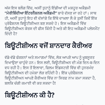
ਅੱਜ ਇਸ ਬਲੌਗ ਵਿੱਚ, ਅਸੀਂ ਤੁਹਾਨੂੰ ਇੰਡੀਆ ਦੀ ਮਸ਼ਹੂਰ ਅਕੈਡਮੀ
“ਮੇਰੀਬਿੰਦੀਆ ਇੰਟਰਨੈਸ਼ਨਲ ਅਕੈਡਮੀ”
ਬਾਰੇ ਦੱਸਣ ਜਾ ਰਹੇ ਹਾਂ। ਸਾਥ
ਹੀ, ਅਸੀਂ ਤੁਹਾਨੂੰ ਇਹ ਵੀ ਦੱਸਾਂਗੇ ਕਿ ਇੱਥੇ ਦਾਖ਼ਲਾ ਲੈ ਕੇ ਤੁਸੀਂ ਕਿਵੇਂ ਇੱਕ
ਪ੍ਰੋਫੈਸ਼ਨਲ ਬਿਊਟੀਸ਼ੀਅਨ ਬਣ ਸਕਦੇ ਹੋ। ਇਸ ਅਕੈਡਮੀ ਵਿੱਚ
ਬਿਊਟੀਸ਼ੀਅਨ ਕੋਰਸ ਦੀ ਫੀਸ ਕਿੰਨੀ ਹੈ ਅਤੇ ਕੀ ਇਹ ਅਕੈਡਮੀ ਪਲੇਸਮੈਂਟ
ਦਿੰਦੀ ਹੈ?
ਬਿਊਟੀਸ਼ੀਅਨ ਵਜੋਂ ਸ਼ਾਨਦਾਰ ਕੈਰੀਅਰ
ਵੱਡੇ-ਵੱਡੇ ਫੰਕਸ਼ਨਾਂ ਅਤੇ ਸਮਾਗਮਾਂ ਵਿੱਚ, ਲੋਕ ਆਪਣੇ ਆਪ ਨੂੰ ਖੂਬਸੂਰਤ
ਦਿਖਾਉਣਾ ਚਾਹੁੰਦੇ ਹਨ। ਇਸ ਲਈ, ਬਿਊਟੀਸ਼ੀਅਨ ਦੀ ਮੰਗ ਦਿਨ-ਬ-ਦਿਨ
ਵਧ ਰਹੀ ਹੈ। ਇਸ ਤੋਂ ਇਲਾਵਾ, ਫਿਲਮ ਇੰਡਸਟਰੀ ਵਿੱਚ ਵੀ ਹੁਨਰਮੰਦ
ਬਿਊਟੀਸ਼ੀਅਨ ਦੀ ਹਮੇਸ਼ਾ ਲੋੜ ਰਹਿੰਦੀ ਹੈ। ਇੱਕ ਪ੍ਰੋਫੈਸ਼ਨਲ
ਬਿਊਟੀਸ਼ੀਅਨ ਆਪਣੇ ਕੈਰੀਅਰ ਵਿੱਚ ਨਾ ਸਿਰਫ਼ ਨਾਮ ਕਮਾ ਸਕਦਾ ਹੈ,
ਬਲਕਿ ਚੰਗੀ ਕਮਾਈ ਵੀ ਕਰ ਸਕਦਾ ਹੈ!
ਬਿਊਟੀਸ਼ੀਅਨ ਕੀ ਹੈ?