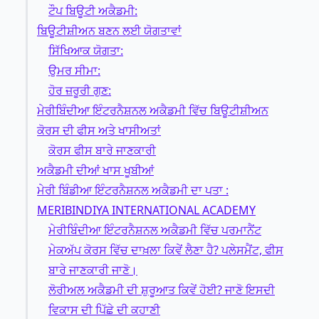
ਟੌਪ ਬਿਊਟੀ ਅਕੈਡਮੀ:
ਬਿਊਟੀਸ਼ੀਅਨ ਬਣਨ ਲਈ ਯੋਗਤਾਵਾਂ
ਸਿੱਖਿਆਕ ਯੋਗਤਾ:
ਉਮਰ ਸੀਮਾ:
ਹੋਰ ਜ਼ਰੂਰੀ ਗੁਣ:
ਮੇਰੀਬਿੰਦੀਆ ਇੰਟਰਨੈਸ਼ਨਲ ਅਕੈਡਮੀ ਵਿੱਚ ਬਿਊਟੀਸ਼ੀਅਨ
ਕੋਰਸ ਦੀ ਫੀਸ ਅਤੇ ਖਾਸੀਅਤਾਂ
ਕੋਰਸ ਫੀਸ ਬਾਰੇ ਜਾਣਕਾਰੀ
ਅਕੈਡਮੀ ਦੀਆਂ ਖਾਸ ਖੂਬੀਆਂ
ਮੇਰੀ ਬਿੰਡੀਆ ਇੰਟਰਨੈਸ਼ਨਲ ਅਕੈਡਮੀ ਦਾ ਪਤਾ :
MERIBINDIYA INTERNATIONAL ACADEMY
ਮੇਰੀਬਿੰਦੀਆ ਇੰਟਰਨੈਸ਼ਨਲ ਅਕੈਡਮੀ ਵਿੱਚ ਪਰਮਾਨੈਂਟ
ਮੇਕਅੱਪ ਕੋਰਸ ਵਿੱਚ ਦਾਖ਼ਲਾ ਕਿਵੇਂ ਲੈਣਾ ਹੈ? ਪਲੇਸਮੈਂਟ, ਫੀਸ
ਬਾਰੇ ਜਾਣਕਾਰੀ ਜਾਣੋ।
ਲੋਰੀਅਲ ਅਕੈਡਮੀ ਦੀ ਸ਼ੁਰੂਆਤ ਕਿਵੇਂ ਹੋਈ? ਜਾਣੋ ਇਸਦੀ
ਵਿਕਾਸ ਦੀ ਪਿੱਛੇ ਦੀ ਕਹਾਣੀ