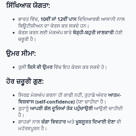
ਸਿੱਖਿਆਕ ਯੋਗਤਾ:
ਭਾਰਤ ਵਿੱਚ,
10ਵੀਂ ਜਾਂ 12ਵੀਂ ਪਾਸ
ਵਿਦਿਆਰਥੀ ਆਸਾਨੀ ਨਾਲ
ਬਿਊਟੀਸ਼ੀਅਨ ਦਾ ਕੋਰਸ ਕਰ ਸਕਦੇ ਹਨ।
ਕੋਰਸ ਕਰਨ ਲਈ ਮੇਕਅੱਪ ਬਾਰੇ
ਥੋੜ੍ਹੀ-ਬਹੁਤੀ ਜਾਣਕਾਰੀ
ਹੋਣੀ
ਜ਼ਰੂਰੀ ਹੈ।
ਉਮਰ ਸੀਮਾ:
ਤੁਸੀਂ
ਕਿਸੇ ਵੀ ਉਮਰ
ਵਿੱਚ ਇਹ ਕੋਰਸ ਕਰ ਸਕਦੇ ਹੋ।
ਹੋਰ ਜ਼ਰੂਰੀ ਗੁਣ:
ਸਿਰਫ਼ ਮੇਕਅੱਪ ਕਰਨਾ ਹੀ ਕਾਫੀ ਨਹੀਂ, ਤੁਹਾਡੇ ਅੰਦਰ
ਆਤਮ-
ਵਿਸ਼ਵਾਸ (self-confidence)
ਹੋਣਾ ਚਾਹੀਦਾ ਹੈ।
ਤੁਹਾਨੂੰ
ਆਪਣੀ ਗੱਲ ਦੂਜਿਆਂ ਤੱਕ ਪਹੁੰਚਾਉਣੀ
ਆਉਣੀ ਚਾਹੀਦੀ
ਹੈ।
ਗਾਹਕਾਂ ਨਾਲ
ਚੰਗਾ ਵਿਵਹਾਰ
ਅਤੇ
ਖੂਬਸੂਰਤ ਦਿਖਾਈ ਦੇਣਾ
ਵੀ
ਮਹੱਤਵਪੂਰਨ ਹੈ।