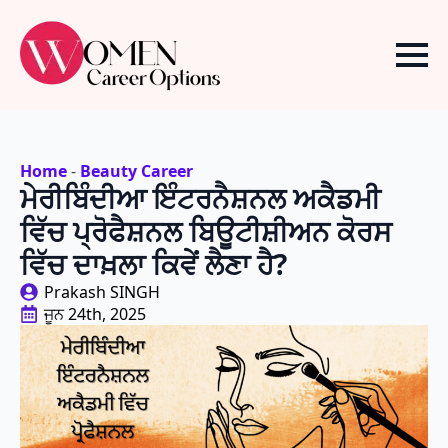
Home
-
Beauty Career
ਮੇਰੀਬਿੰਦੀਆ ਇੰਟਰਨੈਸ਼ਨਲ ਅਕੈਡਮੀ
ਵਿੱਚ ਪ੍ਰੋਫੈਸ਼ਨਲ ਬਿਊਟੀਸ਼ੀਅਨ ਕੋਰਸ
ਵਿੱਚ ਦਾਖ਼ਲਾ ਕਿਵੇਂ ਲੈਣਾ ਹੈ?
Prakash SINGH
ਜੂਨ 24th, 2025