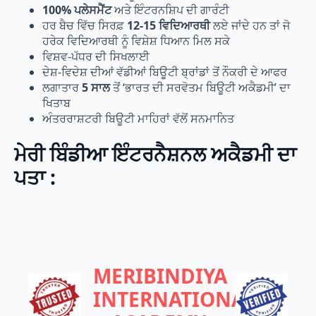
100% ਪਲੇਸਮੈਂਟ
ਅਤੇ ਇੰਟਰਨਸ਼ਿਪ ਦੀ ਗਾਰੰਟੀ
ਹਰ ਬੈਚ ਵਿੱਚ ਸਿਰਫ਼
12-15 ਵਿਦਿਆਰਥੀ
ਲਏ ਜਾਂਦੇ ਹਨ ਤਾਂ ਜੋ
ਹਰੇਕ ਵਿਦਿਆਰਥੀ ਨੂੰ ਵਿਸ਼ੇਸ਼ ਧਿਆਨ ਮਿਲ ਸਕੇ
ਵਿਸ਼ਵ-ਪੱਧਰ ਦੀ ਸਿਖਲਾਈ
ਦੇਸ਼-ਵਿਦੇਸ਼ ਦੀਆਂ ਵੱਡੀਆਂ ਬਿਊਟੀ ਬ੍ਰਾਂਡਾਂ ਤੋਂ ਨੌਕਰੀ ਦੇ ਆਫਰ
ਲਗਾਤਾਰ
5 ਸਾਲ
ਤੋਂ ‘ਭਾਰਤ ਦੀ ਸਰਵੋਤਮ ਬਿਊਟੀ ਅਕੈਡਮੀ’ ਦਾ
ਖਿਤਾਬ
ਅੰਤਰਰਾਸ਼ਟਰੀ ਬਿਊਟੀ ਮਾਹਿਰਾਂ ਵੱਲੋਂ ਸਨਮਾਨਿਤ
ਮੇਰੀ ਬਿੰਡੀਆ ਇੰਟਰਨੈਸ਼ਨਲ ਅਕੈਡਮੀ ਦਾ
ਪਤਾ :
MERIBINDIYA
INTERNATIONAL