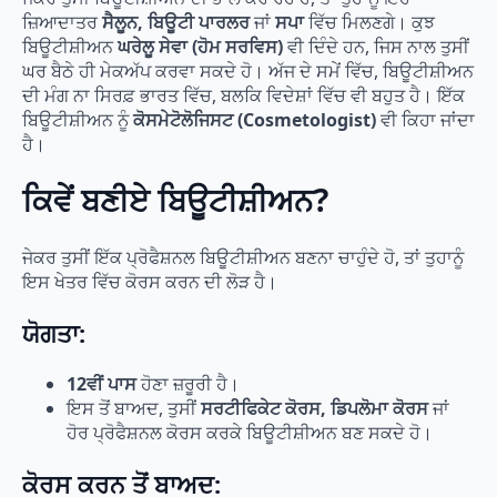
ਜ਼ਿਆਦਾਤਰ
ਸੈਲੂਨ, ਬਿਊਟੀ ਪਾਰਲਰ
ਜਾਂ
ਸਪਾ
ਵਿੱਚ ਮਿਲਣਗੇ। ਕੁਝ
ਬਿਊਟੀਸ਼ੀਅਨ
ਘਰੇਲੂ ਸੇਵਾ (ਹੋਮ ਸਰਵਿਸ)
ਵੀ ਦਿੰਦੇ ਹਨ, ਜਿਸ ਨਾਲ ਤੁਸੀਂ
ਘਰ ਬੈਠੇ ਹੀ ਮੇਕਅੱਪ ਕਰਵਾ ਸਕਦੇ ਹੋ। ਅੱਜ ਦੇ ਸਮੇਂ ਵਿੱਚ, ਬਿਊਟੀਸ਼ੀਅਨ
ਦੀ ਮੰਗ ਨਾ ਸਿਰਫ਼ ਭਾਰਤ ਵਿੱਚ, ਬਲਕਿ ਵਿਦੇਸ਼ਾਂ ਵਿੱਚ ਵੀ ਬਹੁਤ ਹੈ। ਇੱਕ
ਬਿਊਟੀਸ਼ੀਅਨ ਨੂੰ
ਕੋਸਮੇਟੋਲੋਜਿਸਟ (Cosmetologist)
ਵੀ ਕਿਹਾ ਜਾਂਦਾ
ਹੈ।
ਕਿਵੇਂ ਬਣੀਏ ਬਿਊਟੀਸ਼ੀਅਨ?
ਜੇਕਰ ਤੁਸੀਂ ਇੱਕ ਪ੍ਰੋਫੈਸ਼ਨਲ ਬਿਊਟੀਸ਼ੀਅਨ ਬਣਨਾ ਚਾਹੁੰਦੇ ਹੋ, ਤਾਂ ਤੁਹਾਨੂੰ
ਇਸ ਖੇਤਰ ਵਿੱਚ ਕੋਰਸ ਕਰਨ ਦੀ ਲੋੜ ਹੈ।
ਯੋਗਤਾ:
12ਵੀਂ ਪਾਸ
ਹੋਣਾ ਜ਼ਰੂਰੀ ਹੈ।
ਇਸ ਤੋਂ ਬਾਅਦ, ਤੁਸੀਂ
ਸਰਟੀਫਿਕੇਟ ਕੋਰਸ, ਡਿਪਲੋਮਾ ਕੋਰਸ
ਜਾਂ
ਹੋਰ ਪ੍ਰੋਫੈਸ਼ਨਲ ਕੋਰਸ ਕਰਕੇ ਬਿਊਟੀਸ਼ੀਅਨ ਬਣ ਸਕਦੇ ਹੋ।
ਕੋਰਸ ਕਰਨ ਤੋਂ ਬਾਅਦ: