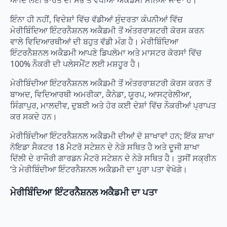
ਆਦਿ ਲਈ ਭਾਰਤ ਦੀ ਸਭ ਤੋਂ ਵਧੀਆ ਅਕੈਡਮੀ ਮੰਨਿਆ ਜਾਂਦਾ ਹੈ।
ਇੰਨਾ ਹੀ ਨਹੀਂ, ਵਿਦੇਸ਼ਾਂ ਵਿੱਚ ਵੱਡੀਆਂ ਸੁੰਦਰਤਾ ਕੰਪਨੀਆਂ ਵਿੱਚ
ਮੇਰੀਬਿੰਦਿਆ ਇੰਟਰਨੈਸ਼ਨਲ ਅਕੈਡਮੀ ਤੋਂ ਅੰਤਰਰਾਸ਼ਟਰੀ ਕੋਰਸ ਕਰਨ
ਵਾਲੇ ਵਿਦਿਆਰਥੀਆਂ ਦੀ ਬਹੁਤ ਵੱਡੀ ਮੰਗ ਹੈ। ਮੇਰੀਬਿੰਦਿਆ
ਇੰਟਰਨੈਸ਼ਨਲ ਅਕੈਡਮੀ ਆਪਣੇ ਡਿਪਲੋਮਾ ਅਤੇ ਮਾਸਟਰ ਕੋਰਸਾਂ ਵਿੱਚ
100% ਨੌਕਰੀ ਦੀ ਪਲੇਸਮੈਂਟ ਲਈ ਮਸ਼ਹੂਰ ਹੈ।
ਮੇਰੀਬਿੰਦੀਆ ਇੰਟਰਨੈਸ਼ਨਲ ਅਕੈਡਮੀ ਤੋਂ ਅੰਤਰਰਾਸ਼ਟਰੀ ਕੋਰਸ ਕਰਨ ਤੋਂ
ਬਾਅਦ, ਵਿਦਿਆਰਥੀ ਅਮਰੀਕਾ, ਕੈਨੇਡਾ, ਯੂਰਪ, ਆਸਟ੍ਰੇਲੀਆ,
ਸਿੰਗਾਪੁਰ, ਮਾਲਦੀਵ, ਦੁਬਈ ਅਤੇ ਹੋਰ ਕਈ ਦੇਸ਼ਾਂ ਵਿੱਚ ਨੌਕਰੀਆਂ ਪ੍ਰਾਪਤ
ਕਰ ਸਕਦੇ ਹਨ।
ਮੇਰੀਬਿੰਦੀਆ ਇੰਟਰਨੈਸ਼ਨਲ ਅਕੈਡਮੀ ਦੀਆਂ ਦੋ ਸ਼ਾਖਾਵਾਂ ਹਨ; ਇੱਕ ਸ਼ਾਖਾ
ਨੋਇਡਾ ਸੈਕਟਰ 18 ਮੈਟਰੋ ਸਟੇਸ਼ਨ ਦੇ ਨੇੜੇ ਸਥਿਤ ਹੈ ਅਤੇ ਦੂਜੀ ਸ਼ਾਖਾ
ਦਿੱਲੀ ਦੇ ਰਾਜੌਰੀ ਗਾਰਡਨ ਮੈਟਰੋ ਸਟੇਸ਼ਨ ਦੇ ਨੇੜੇ ਸਥਿਤ ਹੈ। ਤੁਸੀਂ ਸਕ੍ਰੀਨ
‘ਤੇ ਮੇਰੀਬਿੰਦੀਆ ਇੰਟਰਨੈਸ਼ਨਲ ਅਕੈਡਮੀ ਦਾ ਪੂਰਾ ਪਤਾ ਵੇਖੋਗੇ।
ਮੇਰੀਬਿੰਦਿਆ ਇੰਟਰਨੈਸ਼ਨਲ ਅਕੈਡਮੀ ਦਾ ਪਤਾ