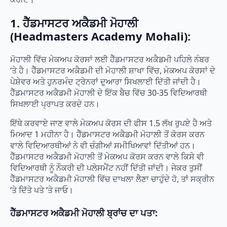
1. ਹੈੱਡਮਾਸਟਰ ਅਕੈਡਮੀ ਮੋਹਾਲੀ
(Headmasters Academy Mohali):
ਮੋਹਾਲੀ ਵਿੱਚ ਮੇਕਅਪ ਕੋਰਸਾਂ ਲਈ ਹੈੱਡਮਾਸਟਰ ਅਕੈਡਮੀ ਪਹਿਲੇ ਨੰਬਰ
‘ਤੇ ਹੈ। ਹੈੱਡਮਾਸਟਰ ਅਕੈਡਮੀ ਦੀ ਮੋਹਾਲੀ ਸ਼ਾਖਾ ਵਿੱਚ, ਮੇਕਅਪ ਕੋਰਸਾਂ ਦੇ
ਪੇਸ਼ੇਵਰ ਅਤੇ ਹੁਨਰਮੰਦ ਟ੍ਰੇਨਰਾਂ ਦੁਆਰਾ ਸਿਖਲਾਈ ਦਿੱਤੀ ਜਾਂਦੀ ਹੈ।
ਹੈੱਡਮਾਸਟਰ ਅਕੈਡਮੀ ਮੋਹਾਲੀ ਦੇ ਇੱਕ ਬੈਚ ਵਿੱਚ 30-35 ਵਿਦਿਆਰਥੀ
ਸਿਖਲਾਈ ਪ੍ਰਾਪਤ ਕਰਦੇ ਹਨ।
ਇੱਥੇ ਕਰਵਾਏ ਜਾਣ ਵਾਲੇ ਮੇਕਅਪ ਕੋਰਸ ਦੀ ਫੀਸ 1.5 ਲੱਖ ਰੁਪਏ ਹੈ ਅਤੇ
ਮਿਆਦ 1 ਮਹੀਨਾ ਹੈ। ਹੈੱਡਮਾਸਟਰ ਅਕੈਡਮੀ ਮੋਹਾਲੀ ਤੋਂ ਕੋਰਸ ਕਰਨ
ਵਾਲੇ ਵਿਦਿਆਰਥੀਆਂ ਨੇ ਵੀ ਚੰਗੀਆਂ ਸਮੀਖਿਆਵਾਂ ਦਿੱਤੀਆਂ ਹਨ।
ਹੈੱਡਮਾਸਟਰ ਅਕੈਡਮੀ ਮੋਹਾਲੀ ਤੋਂ ਮੇਕਅਪ ਕੋਰਸ ਕਰਨ ਵਾਲੇ ਕਿਸੇ ਵੀ
ਵਿਦਿਆਰਥੀ ਨੂੰ ਨੌਕਰੀ ਦੀ ਪਲੇਸਮੈਂਟ ਨਹੀਂ ਦਿੱਤੀ ਜਾਂਦੀ। ਜੇਕਰ ਤੁਸੀਂ
ਹੈੱਡਮਾਸਟਰ ਅਕੈਡਮੀ ਮੋਹਾਲੀ ਵਿੱਚ ਦਾਖਲਾ ਲੈਣਾ ਚਾਹੁੰਦੇ ਹੋ, ਤਾਂ ਸਕ੍ਰੀਨ
‘ਤੇ ਦਿੱਤੇ ਪਤੇ ‘ਤੇ ਜਾਓ।
ਹੈੱਡਮਾਸਟਰ ਅਕੈਡਮੀ ਮੋਹਾਲੀ ਬ੍ਰਾਂਚ ਦਾ ਪਤਾ: