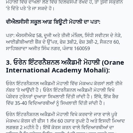
ਮੋਹਾਲੀ ਵਿੱਚ ਦਾਖਲਾ ਲੈਣ ਵਿੱਚ ਦਿਲਚਸਪੀ ਰੱਖਦੇ ਹੋ, ਤਾਂ ਤੁਸੀਂ ਸਕ੍ਰੀਨ
‘ਤੇ ਦਿੱਤੇ ਪਤੇ ‘ਤੇ ਜਾ ਸਕਦੇ ਹੋ।
ਵੀਐਲਸੀਸੀ ਸਕੂਲ ਆਫ਼ ਬਿਊਟੀ ਮੋਹਾਲੀ ਦਾ ਪਤਾ:
ਪਤਾ: ਐਸਸੀਐਫ 58, ਦੂਜੀ ਅਤੇ ਤੀਜੀ ਮੰਜ਼ਿਲ, ਸਿੰਧੀ ਸਵੀਟਸ ਦੇ ਨੇੜੇ,
ਆਈਡੀਬੀਆਈ ਬੈਂਕ ਦੇ ਉੱਪਰ, ਫੇਜ਼ 3ਬੀ2, ਫੇਜ਼ 3ਬੀ-2, ਸੈਕਟਰ 60,
ਸਾਹਿਬਜ਼ਾਦਾ ਅਜੀਤ ਸਿੰਘ ਨਗਰ, ਪੰਜਾਬ 160059
3. ਓਰੇਨ ਇੰਟਰਨੈਸ਼ਨਲ ਅਕੈਡਮੀ ਮੋਹਾਲੀ (Orane
International Academy Mohali):
ਓਰੇਨ ਇੰਟਰਨੈਸ਼ਨਲ ਅਕੈਡਮੀ ਮੋਹਾਲੀ ਵਿੱਚ ਮੇਕਅਪ ਕੋਰਸਾਂ ਲਈ ਤੀਜੇ
ਨੰਬਰ ‘ਤੇ ਆਉਂਦੀ ਹੈ। ਓਰੇਨ ਇੰਟਰਨੈਸ਼ਨਲ ਅਕੈਡਮੀ ਮੋਹਾਲੀ ਵਿਖੇ
ਪੇਸ਼ੇਵਰ ਟ੍ਰੇਨਰਾਂ ਦੁਆਰਾ ਸਿਖਲਾਈ ਦਿੱਤੀ ਜਾਂਦੀ ਹੈ। ਇੱਥੇ, ਇੱਕ ਬੈਚ
ਵਿੱਚ 35-40 ਵਿਦਿਆਰਥੀਆਂ ਨੂੰ ਸਿਖਲਾਈ ਦਿੱਤੀ ਜਾਂਦੀ ਹੈ।
ਓਰੇਨ ਇੰਟਰਨੈਸ਼ਨਲ ਅਕੈਡਮੀ ਮੋਹਾਲੀ ਵਿਖੇ ਕਰਵਾਏ ਜਾਣ ਵਾਲੇ ਪੂਰੇ
ਮੇਕਅਪ ਕੋਰਸ ਦੀ ਫੀਸ 1 ਲੱਖ 60 ਹਜ਼ਾਰ ਰੁਪਏ ਹੈ ਅਤੇ ਇਸਦੀ ਮਿਆਦ
ਲਗਭਗ 2 ਮਹੀਨੇ ਹੈ। ਇੱਥੋਂ ਕੋਰਸ ਕਰਨ ਵਾਲੇ ਵਿਦਿਆਰਥੀਆਂ ਦਾ