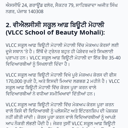
ਐਸਸੀਓ 24, ਗਰਾਊਂਡ ਫਲੋਰ, ਸੈਕਟਰ 79, ਸਾਹਿਬਜ਼ਾਦਾ ਅਜੀਤ ਸਿੰਘ
ਨਗਰ, ਪੰਜਾਬ 140308
2. ਵੀਐਲਸੀਸੀ ਸਕੂਲ ਆਫ਼ ਬਿਊਟੀ ਮੋਹਾਲੀ
(VLCC School of Beauty Mohali):
VLCC ਸਕੂਲ ਆਫ਼ ਬਿਊਟੀ ਮੋਹਾਲੀ ਮੋਹਾਲੀ ਵਿੱਚ ਮੇਕਅਪ ਕੋਰਸਾਂ ਲਈ
ਦੂਜੇ ਸਥਾਨ ‘ਤੇ ਹੈ। ਇੱਥੋਂ ਦੇ ਟ੍ਰੇਨਰ ਬਹੁਤ ਹੀ ਪੇਸ਼ੇਵਰ ਅਤੇ ਸਿਖਲਾਈ
ਪ੍ਰਾਪਤ ਹਨ। VLCC ਸਕੂਲ ਆਫ਼ ਬਿਊਟੀ ਮੋਹਾਲੀ ਦਾ ਇੱਕ ਬੈਚ 35-40
ਵਿਦਿਆਰਥੀਆਂ ਨੂੰ ਸਿਖਲਾਈ ਦਿੰਦਾ ਹੈ।
VLCC ਸਕੂਲ ਆਫ਼ ਬਿਊਟੀ ਮੋਹਾਲੀ ਵਿਖੇ ਪੂਰੇ ਮੇਕਅਪ ਕੋਰਸ ਦੀ ਫੀਸ
170,000 ਰੁਪਏ ਹੈ, ਅਤੇ ਇਸਦੀ ਮਿਆਦ ਲਗਭਗ 2 ਮਹੀਨੇ ਹੈ। VLCC
ਸਕੂਲ ਆਫ਼ ਬਿਊਟੀ ਮੋਹਾਲੀ ਵਿੱਚ ਕੋਰਸ ਪੂਰਾ ਕਰਨ ਵਾਲੇ
ਵਿਦਿਆਰਥੀਆਂ ਨੇ ਵਧੀਆ ਸਮੀਖਿਆਵਾਂ ਦਿੱਤੀਆਂ ਹਨ।
VLCC ਸਕੂਲ ਆਫ਼ ਬਿਊਟੀ ਮੋਹਾਲੀ ਵਿੱਚ ਮੇਕਅਪ ਕੋਰਸ ਪੂਰਾ ਕਰਨ
ਵਾਲੇ ਕਿਸੇ ਵੀ ਵਿਦਿਆਰਥੀ ਨੂੰ ਪਲੇਸਮੈਂਟ ਅਤੇ ਇੰਟਰਨਸ਼ਿਪ ਦੀ ਪੇਸ਼ਕਸ਼
ਨਹੀਂ ਕੀਤੀ ਜਾਂਦੀ। ਕੋਰਸ ਪੂਰਾ ਕਰਨ ਵਾਲੇ ਵਿਦਿਆਰਥੀਆਂ ਨੂੰ ਆਪਣੇ
ਆਪ ਨੌਕਰੀ ਲੱਭਣੀ ਪੈਂਦੀ ਹੈ। ਜੇਕਰ ਤੁਸੀਂ VLCC ਸਕੂਲ ਆਫ਼ ਬਿਊਟੀ