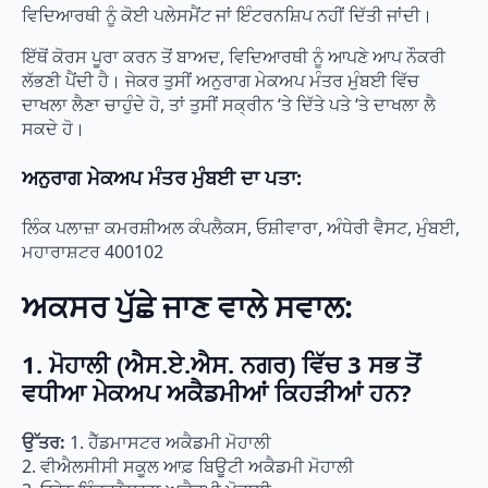
ਵਿਦਿਆਰਥੀ ਨੂੰ ਕੋਈ ਪਲੇਸਮੈਂਟ ਜਾਂ ਇੰਟਰਨਸ਼ਿਪ ਨਹੀਂ ਦਿੱਤੀ ਜਾਂਦੀ।
ਇੱਥੋਂ ਕੋਰਸ ਪੂਰਾ ਕਰਨ ਤੋਂ ਬਾਅਦ, ਵਿਦਿਆਰਥੀ ਨੂੰ ਆਪਣੇ ਆਪ ਨੌਕਰੀ
ਲੱਭਣੀ ਪੈਂਦੀ ਹੈ। ਜੇਕਰ ਤੁਸੀਂ ਅਨੁਰਾਗ ਮੇਕਅਪ ਮੰਤਰ ਮੁੰਬਈ ਵਿੱਚ
ਦਾਖਲਾ ਲੈਣਾ ਚਾਹੁੰਦੇ ਹੋ, ਤਾਂ ਤੁਸੀਂ ਸਕ੍ਰੀਨ ‘ਤੇ ਦਿੱਤੇ ਪਤੇ ‘ਤੇ ਦਾਖਲਾ ਲੈ
ਸਕਦੇ ਹੋ।
ਅਨੁਰਾਗ ਮੇਕਅਪ ਮੰਤਰ ਮੁੰਬਈ ਦਾ ਪਤਾ:
ਲਿੰਕ ਪਲਾਜ਼ਾ ਕਮਰਸ਼ੀਅਲ ਕੰਪਲੈਕਸ, ਓਸ਼ੀਵਾਰਾ, ਅੰਧੇਰੀ ਵੈਸਟ, ਮੁੰਬਈ,
ਮਹਾਰਾਸ਼ਟਰ 400102
ਅਕਸਰ ਪੁੱਛੇ ਜਾਣ ਵਾਲੇ ਸਵਾਲ:
1. ਮੋਹਾਲੀ (ਐਸ.ਏ.ਐਸ. ਨਗਰ) ਵਿੱਚ 3 ਸਭ ਤੋਂ
ਵਧੀਆ ਮੇਕਅਪ ਅਕੈਡਮੀਆਂ ਕਿਹੜੀਆਂ ਹਨ?
ਉੱਤਰ:
1. ਹੈੱਡਮਾਸਟਰ ਅਕੈਡਮੀ ਮੋਹਾਲੀ
2. ਵੀਐਲਸੀਸੀ ਸਕੂਲ ਆਫ਼ ਬਿਊਟੀ ਅਕੈਡਮੀ ਮੋਹਾਲੀ