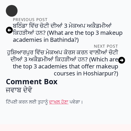
PREVIOUS POST
ਬਠਿੰਡਾ ਵਿੱਚ ਚੋਟੀ ਦੀਆਂ 3 ਮੇਕਅਪ ਅਕੈਡਮੀਆਂ
ਕਿਹੜੀਆਂ ਹਨ? (What are the top 3 makeup
academies in Bathinda?)
NEXT POST
ਹੁਸ਼ਿਆਰਪੁਰ ਵਿੱਚ ਮੇਕਅਪ ਕੋਰਸ ਕਰਨ ਵਾਲੀਆਂ ਚੋਟੀ
ਦੀਆਂ 3 ਅਕੈਡਮੀਆਂ ਕਿਹੜੀਆਂ ਹਨ? (Which are
the top 3 academies that offer makeup
courses in Hoshiarpur?)
Comment Box
ਜਵਾਬ ਦੇਵੋ
ਟਿੱਪਣੀ ਕਰਨ ਲਈ ਤੁਹਾਨੂੰ
ਦਾਖਲ ਹੋਣਾ
ਪਵੇਗਾ।