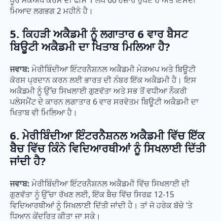
ਪੂਰੇ ਮੇਕਅਪ ਕੋਰਸ ਦੀ ਫੀਸ 1 ਲੱਖ 60 ਹਜ਼ਾਰ ਰੁਪਏ ਹੈ ਅਤੇ ਇਸਦੀ
ਮਿਆਦ ਲਗਭਗ 2 ਮਹੀਨੇ ਹੈ।
5. ਕਿਹੜੀ ਅਕੈਡਮੀ ਨੂੰ ਲਗਾਤਾਰ 6 ਵਾਰ ਬੈਸਟ
ਬਿਊਟੀ ਅਕੈਡਮੀ ਦਾ ਖਿਤਾਬ ਮਿਲਿਆ ਹੈ?
ਜਵਾਬ:
ਮੇਰੀਬਿੰਦੀਆ ਇੰਟਰਨੈਸ਼ਨਲ ਅਕੈਡਮੀ ਮੇਕਅਪ ਅਤੇ ਬਿਊਟੀ
ਕੋਰਸ ਪ੍ਰਦਾਨ ਕਰਨ ਲਈ ਭਾਰਤ ਦੀ ਨੰਬਰ ਇੱਕ ਅਕੈਡਮੀ ਹੈ। ਇਸ
ਅਕੈਡਮੀ ਨੂੰ ਉੱਚ ਸਿਖਲਾਈ ਗੁਣਵੱਤਾ ਅਤੇ ਸਭ ਤੋਂ ਵਧੀਆ ਨੌਕਰੀ
ਪਲੇਸਮੈਂਟ ਦੇ ਕਾਰਨ ਲਗਾਤਾਰ 6 ਵਾਰ ਸਰਵੋਤਮ ਬਿਊਟੀ ਅਕੈਡਮੀ ਦਾ
ਖਿਤਾਬ ਵੀ ਮਿਲਿਆ ਹੈ।
6. ਮੇਰੀਬਿੰਦੀਆ ਇੰਟਰਨੈਸ਼ਨਲ ਅਕੈਡਮੀ ਵਿੱਚ ਇੱਕ
ਬੈਚ ਵਿੱਚ ਕਿੰਨੇ ਵਿਦਿਆਰਥੀਆਂ ਨੂੰ ਸਿਖਲਾਈ ਦਿੱਤੀ
ਜਾਂਦੀ ਹੈ?
ਜਵਾਬ:
ਮੇਰੀਬਿੰਦੀਆ ਇੰਟਰਨੈਸ਼ਨਲ ਅਕੈਡਮੀ ਵਿੱਚ ਸਿਖਲਾਈ ਦੀ
ਗੁਣਵੱਤਾ ਨੂੰ ਉੱਚਾ ਰੱਖਣ ਲਈ, ਇੱਕ ਬੈਚ ਵਿੱਚ ਸਿਰਫ਼ 12-15
ਵਿਦਿਆਰਥੀਆਂ ਨੂੰ ਸਿਖਲਾਈ ਦਿੱਤੀ ਜਾਂਦੀ ਹੈ। ਤਾਂ ਜੋ ਹਰੇਕ ਬੱਚੇ ‘ਤੇ
ਧਿਆਨ ਕੇਂਦਰਿਤ ਕੀਤਾ ਜਾ ਸਕੇ।