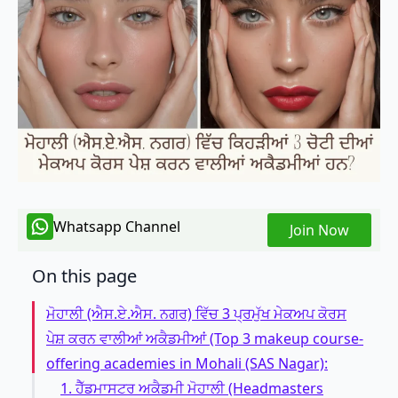
Whatsapp Channel
Join Now
On this page
ਮੋਹਾਲੀ (ਐਸ.ਏ.ਐਸ. ਨਗਰ) ਵਿੱਚ 3 ਪ੍ਰਮੁੱਖ ਮੇਕਅਪ ਕੋਰਸ
ਪੇਸ਼ ਕਰਨ ਵਾਲੀਆਂ ਅਕੈਡਮੀਆਂ (Top 3 makeup course-
offering academies in Mohali (SAS Nagar):
1. ਹੈੱਡਮਾਸਟਰ ਅਕੈਡਮੀ ਮੋਹਾਲੀ (Headmasters