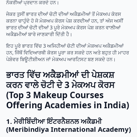
ਨੌਕਰੀਆਂ ਪ੍ਰਦਾਨ ਕਰਦੇ ਹਨ।
ਜੇਕਰ ਤੁਸੀਂ ਭਾਰਤ ਦੀਆਂ ਚੋਟੀ ਦੀਆਂ ਅਕੈਡਮੀਆਂ ਤੋਂ ਮੇਕਅਪ ਕੋਰਸ
ਕਰਨਾ ਚਾਹੁੰਦੇ ਹੋ ਜੋ ਮੇਕਅਪ ਕੋਰਸ ਪੇਸ਼ ਕਰਦੀਆਂ ਹਨ, ਤਾਂ ਅੱਜ ਅਸੀਂ
ਭਾਰਤ ਦੀਆਂ ਚੋਟੀ ਦੀਆਂ 3 ਪੂਰੇ ਮੇਕਅਪ ਕੋਰਸ ਪੇਸ਼ ਕਰਨ ਵਾਲੀਆਂ
ਅਕੈਡਮੀਆਂ ਬਾਰੇ ਜਾਣਕਾਰੀ ਦਿੱਤੀ ਹੈ।
ਇਹ ਪੂਰੇ ਭਾਰਤ ਵਿੱਚ 3 ਅਜਿਹੀਆਂ ਚੋਟੀ ਦੀਆਂ ਮੇਕਅਪ ਅਕੈਡਮੀਆਂ
ਹਨ, ਜਿੱਥੋਂ ਵਿਦਿਆਰਥੀ ਕੋਰਸ ਪੂਰਾ ਕਰ ਸਕਦੇ ਹਨ ਅਤੇ ਬਹੁਤ ਹੀ ਮਾਹਰ
ਪੇਸ਼ੇਵਰ ਬਿਊਟੀਸ਼ੀਅਨ ਜਾਂ ਮੇਕਅਪ ਆਰਟਿਸਟ ਬਣ ਸਕਦੇ ਹਨ।
ਭਾਰਤ ਵਿੱਚ ਅਕੈਡਮੀਆਂ ਦੀ ਪੇਸ਼ਕਸ਼
ਕਰਨ ਵਾਲੇ ਚੋਟੀ ਦੇ 3 ਮੇਕਅਪ ਕੋਰਸ
(Top 3 Makeup Courses
Offering Academies in India)
1. ਮੇਰੀਬਿੰਦੀਆ ਇੰਟਰਨੈਸ਼ਨਲ ਅਕੈਡਮੀ
(Meribindiya International Academy)