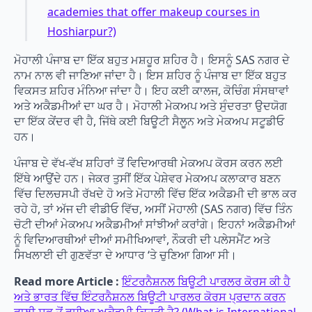
academies that offer makeup courses in
Hoshiarpur?)
ਮੋਹਾਲੀ ਪੰਜਾਬ ਦਾ ਇੱਕ ਬਹੁਤ ਮਸ਼ਹੂਰ ਸ਼ਹਿਰ ਹੈ। ਇਸਨੂੰ SAS ਨਗਰ ਦੇ
ਨਾਮ ਨਾਲ ਵੀ ਜਾਣਿਆ ਜਾਂਦਾ ਹੈ। ਇਸ ਸ਼ਹਿਰ ਨੂੰ ਪੰਜਾਬ ਦਾ ਇੱਕ ਬਹੁਤ
ਵਿਕਸਤ ਸ਼ਹਿਰ ਮੰਨਿਆ ਜਾਂਦਾ ਹੈ। ਇਹ ਕਈ ਕਾਲਜ, ਕੋਚਿੰਗ ਸੰਸਥਾਵਾਂ
ਅਤੇ ਅਕੈਡਮੀਆਂ ਦਾ ਘਰ ਹੈ। ਮੋਹਾਲੀ ਮੇਕਅਪ ਅਤੇ ਸੁੰਦਰਤਾ ਉਦਯੋਗ
ਦਾ ਇੱਕ ਕੇਂਦਰ ਵੀ ਹੈ, ਜਿੱਥੇ ਕਈ ਬਿਊਟੀ ਸੈਲੂਨ ਅਤੇ ਮੇਕਅਪ ਸਟੂਡੀਓ
ਹਨ।
ਪੰਜਾਬ ਦੇ ਵੱਖ-ਵੱਖ ਸ਼ਹਿਰਾਂ ਤੋਂ ਵਿਦਿਆਰਥੀ ਮੇਕਅਪ ਕੋਰਸ ਕਰਨ ਲਈ
ਇੱਥੇ ਆਉਂਦੇ ਹਨ। ਜੇਕਰ ਤੁਸੀਂ ਇੱਕ ਪੇਸ਼ੇਵਰ ਮੇਕਅਪ ਕਲਾਕਾਰ ਬਣਨ
ਵਿੱਚ ਦਿਲਚਸਪੀ ਰੱਖਦੇ ਹੋ ਅਤੇ ਮੋਹਾਲੀ ਵਿੱਚ ਇੱਕ ਅਕੈਡਮੀ ਦੀ ਭਾਲ ਕਰ
ਰਹੇ ਹੋ, ਤਾਂ ਅੱਜ ਦੀ ਵੀਡੀਓ ਵਿੱਚ, ਅਸੀਂ ਮੋਹਾਲੀ (SAS ਨਗਰ) ਵਿੱਚ ਤਿੰਨ
ਚੋਟੀ ਦੀਆਂ ਮੇਕਅਪ ਅਕੈਡਮੀਆਂ ਸਾਂਝੀਆਂ ਕਰਾਂਗੇ। ਇਹਨਾਂ ਅਕੈਡਮੀਆਂ
ਨੂੰ ਵਿਦਿਆਰਥੀਆਂ ਦੀਆਂ ਸਮੀਖਿਆਵਾਂ, ਨੌਕਰੀ ਦੀ ਪਲੇਸਮੈਂਟ ਅਤੇ
ਸਿਖਲਾਈ ਦੀ ਗੁਣਵੱਤਾ ਦੇ ਆਧਾਰ ‘ਤੇ ਚੁਣਿਆ ਗਿਆ ਸੀ।
Read more Article :
ਇੰਟਰਨੈਸ਼ਨਲ ਬਿਊਟੀ ਪਾਰਲਰ ਕੋਰਸ ਕੀ ਹੈ
ਅਤੇ ਭਾਰਤ ਵਿੱਚ ਇੰਟਰਨੈਸ਼ਨਲ ਬਿਊਟੀ ਪਾਰਲਰ ਕੋਰਸ ਪ੍ਰਦਾਨ ਕਰਨ