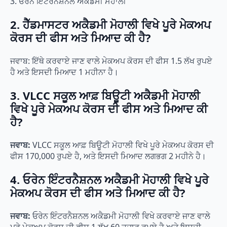
3. ਓਰੇਨ ਇੰਟਰਨੈਸ਼ਨਲ ਅਕੈਡਮੀ ਮੋਹਾਲੀ
2. ਹੈੱਡਮਾਸਟਰ ਅਕੈਡਮੀ ਮੋਹਾਲੀ ਵਿਖੇ ਪੂਰੇ ਮੇਕਅਪ
ਕੋਰਸ ਦੀ ਫੀਸ ਅਤੇ ਮਿਆਦ ਕੀ ਹੈ?
ਜਵਾਬ: ਇੱਥੇ ਕਰਵਾਏ ਜਾਣ ਵਾਲੇ ਮੇਕਅਪ ਕੋਰਸ ਦੀ ਫੀਸ 1.5 ਲੱਖ ਰੁਪਏ
ਹੈ ਅਤੇ ਇਸਦੀ ਮਿਆਦ 1 ਮਹੀਨਾ ਹੈ।
3. VLCC ਸਕੂਲ ਆਫ਼ ਬਿਊਟੀ ਅਕੈਡਮੀ ਮੋਹਾਲੀ
ਵਿਖੇ ਪੂਰੇ ਮੇਕਅਪ ਕੋਰਸ ਦੀ ਫੀਸ ਅਤੇ ਮਿਆਦ ਕੀ
ਹੈ?
ਜਵਾਬ:
VLCC ਸਕੂਲ ਆਫ਼ ਬਿਊਟੀ ਮੋਹਾਲੀ ਵਿਖੇ ਪੂਰੇ ਮੇਕਅਪ ਕੋਰਸ ਦੀ
ਫੀਸ 170,000 ਰੁਪਏ ਹੈ, ਅਤੇ ਇਸਦੀ ਮਿਆਦ ਲਗਭਗ 2 ਮਹੀਨੇ ਹੈ।
4. ਓਰੇਨ ਇੰਟਰਨੈਸ਼ਨਲ ਅਕੈਡਮੀ ਮੋਹਾਲੀ ਵਿਖੇ ਪੂਰੇ
ਮੇਕਅਪ ਕੋਰਸ ਦੀ ਫੀਸ ਅਤੇ ਮਿਆਦ ਕੀ ਹੈ?
ਜਵਾਬ:
ਓਰੇਨ ਇੰਟਰਨੈਸ਼ਨਲ ਅਕੈਡਮੀ ਮੋਹਾਲੀ ਵਿਖੇ ਕਰਵਾਏ ਜਾਣ ਵਾਲੇ