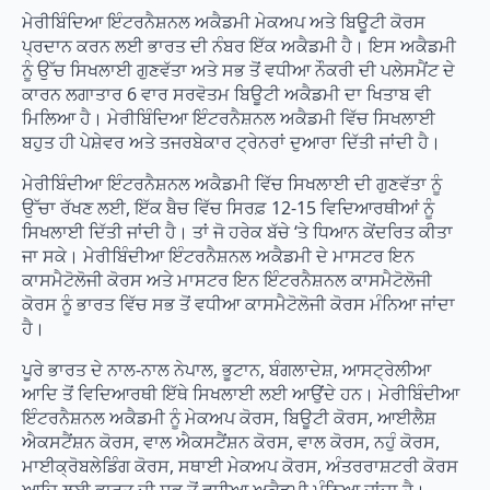
ਮੇਰੀਬਿੰਦਿਆ ਇੰਟਰਨੈਸ਼ਨਲ ਅਕੈਡਮੀ ਮੇਕਅਪ ਅਤੇ ਬਿਊਟੀ ਕੋਰਸ
ਪ੍ਰਦਾਨ ਕਰਨ ਲਈ ਭਾਰਤ ਦੀ ਨੰਬਰ ਇੱਕ ਅਕੈਡਮੀ ਹੈ। ਇਸ ਅਕੈਡਮੀ
ਨੂੰ ਉੱਚ ਸਿਖਲਾਈ ਗੁਣਵੱਤਾ ਅਤੇ ਸਭ ਤੋਂ ਵਧੀਆ ਨੌਕਰੀ ਦੀ ਪਲੇਸਮੈਂਟ ਦੇ
ਕਾਰਨ ਲਗਾਤਾਰ 6 ਵਾਰ ਸਰਵੋਤਮ ਬਿਊਟੀ ਅਕੈਡਮੀ ਦਾ ਖਿਤਾਬ ਵੀ
ਮਿਲਿਆ ਹੈ। ਮੇਰੀਬਿੰਦਿਆ ਇੰਟਰਨੈਸ਼ਨਲ ਅਕੈਡਮੀ ਵਿੱਚ ਸਿਖਲਾਈ
ਬਹੁਤ ਹੀ ਪੇਸ਼ੇਵਰ ਅਤੇ ਤਜਰਬੇਕਾਰ ਟ੍ਰੇਨਰਾਂ ਦੁਆਰਾ ਦਿੱਤੀ ਜਾਂਦੀ ਹੈ।
ਮੇਰੀਬਿੰਦੀਆ ਇੰਟਰਨੈਸ਼ਨਲ ਅਕੈਡਮੀ ਵਿੱਚ ਸਿਖਲਾਈ ਦੀ ਗੁਣਵੱਤਾ ਨੂੰ
ਉੱਚਾ ਰੱਖਣ ਲਈ, ਇੱਕ ਬੈਚ ਵਿੱਚ ਸਿਰਫ਼ 12-15 ਵਿਦਿਆਰਥੀਆਂ ਨੂੰ
ਸਿਖਲਾਈ ਦਿੱਤੀ ਜਾਂਦੀ ਹੈ। ਤਾਂ ਜੋ ਹਰੇਕ ਬੱਚੇ ‘ਤੇ ਧਿਆਨ ਕੇਂਦਰਿਤ ਕੀਤਾ
ਜਾ ਸਕੇ। ਮੇਰੀਬਿੰਦੀਆ ਇੰਟਰਨੈਸ਼ਨਲ ਅਕੈਡਮੀ ਦੇ ਮਾਸਟਰ ਇਨ
ਕਾਸਮੈਟੋਲੋਜੀ ਕੋਰਸ ਅਤੇ ਮਾਸਟਰ ਇਨ ਇੰਟਰਨੈਸ਼ਨਲ ਕਾਸਮੈਟੋਲੋਜੀ
ਕੋਰਸ ਨੂੰ ਭਾਰਤ ਵਿੱਚ ਸਭ ਤੋਂ ਵਧੀਆ ਕਾਸਮੈਟੋਲੋਜੀ ਕੋਰਸ ਮੰਨਿਆ ਜਾਂਦਾ
ਹੈ।
ਪੂਰੇ ਭਾਰਤ ਦੇ ਨਾਲ-ਨਾਲ ਨੇਪਾਲ, ਭੂਟਾਨ, ਬੰਗਲਾਦੇਸ਼, ਆਸਟ੍ਰੇਲੀਆ
ਆਦਿ ਤੋਂ ਵਿਦਿਆਰਥੀ ਇੱਥੇ ਸਿਖਲਾਈ ਲਈ ਆਉਂਦੇ ਹਨ। ਮੇਰੀਬਿੰਦੀਆ
ਇੰਟਰਨੈਸ਼ਨਲ ਅਕੈਡਮੀ ਨੂੰ ਮੇਕਅਪ ਕੋਰਸ, ਬਿਊਟੀ ਕੋਰਸ, ਆਈਲੈਸ਼
ਐਕਸਟੈਂਸ਼ਨ ਕੋਰਸ, ਵਾਲ ਐਕਸਟੈਂਸ਼ਨ ਕੋਰਸ, ਵਾਲ ਕੋਰਸ, ਨਹੁੰ ਕੋਰਸ,
ਮਾਈਕ੍ਰੋਬਲੇਡਿੰਗ ਕੋਰਸ, ਸਥਾਈ ਮੇਕਅਪ ਕੋਰਸ, ਅੰਤਰਰਾਸ਼ਟਰੀ ਕੋਰਸ