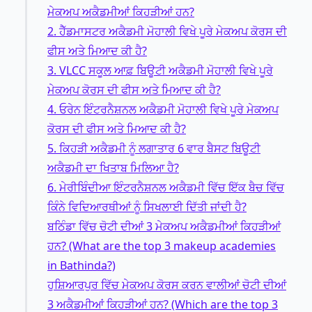
ਮੇਕਅਪ ਅਕੈਡਮੀਆਂ ਕਿਹੜੀਆਂ ਹਨ?
2. ਹੈੱਡਮਾਸਟਰ ਅਕੈਡਮੀ ਮੋਹਾਲੀ ਵਿਖੇ ਪੂਰੇ ਮੇਕਅਪ ਕੋਰਸ ਦੀ
ਫੀਸ ਅਤੇ ਮਿਆਦ ਕੀ ਹੈ?
3. VLCC ਸਕੂਲ ਆਫ਼ ਬਿਊਟੀ ਅਕੈਡਮੀ ਮੋਹਾਲੀ ਵਿਖੇ ਪੂਰੇ
ਮੇਕਅਪ ਕੋਰਸ ਦੀ ਫੀਸ ਅਤੇ ਮਿਆਦ ਕੀ ਹੈ?
4. ਓਰੇਨ ਇੰਟਰਨੈਸ਼ਨਲ ਅਕੈਡਮੀ ਮੋਹਾਲੀ ਵਿਖੇ ਪੂਰੇ ਮੇਕਅਪ
ਕੋਰਸ ਦੀ ਫੀਸ ਅਤੇ ਮਿਆਦ ਕੀ ਹੈ?
5. ਕਿਹੜੀ ਅਕੈਡਮੀ ਨੂੰ ਲਗਾਤਾਰ 6 ਵਾਰ ਬੈਸਟ ਬਿਊਟੀ
ਅਕੈਡਮੀ ਦਾ ਖਿਤਾਬ ਮਿਲਿਆ ਹੈ?
6. ਮੇਰੀਬਿੰਦੀਆ ਇੰਟਰਨੈਸ਼ਨਲ ਅਕੈਡਮੀ ਵਿੱਚ ਇੱਕ ਬੈਚ ਵਿੱਚ
ਕਿੰਨੇ ਵਿਦਿਆਰਥੀਆਂ ਨੂੰ ਸਿਖਲਾਈ ਦਿੱਤੀ ਜਾਂਦੀ ਹੈ?
ਬਠਿੰਡਾ ਵਿੱਚ ਚੋਟੀ ਦੀਆਂ 3 ਮੇਕਅਪ ਅਕੈਡਮੀਆਂ ਕਿਹੜੀਆਂ
ਹਨ? (What are the top 3 makeup academies
in Bathinda?)
ਹੁਸ਼ਿਆਰਪੁਰ ਵਿੱਚ ਮੇਕਅਪ ਕੋਰਸ ਕਰਨ ਵਾਲੀਆਂ ਚੋਟੀ ਦੀਆਂ
3 ਅਕੈਡਮੀਆਂ ਕਿਹੜੀਆਂ ਹਨ? (Which are the top 3