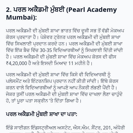
2. ਪਰਲ ਅਕੈਡਮੀ ਮੁੰਬਈ (Pearl Academy
Mumbai):
ਪਰਲ ਅਕੈਡਮੀ ਦੀ ਮੁੰਬਈ ਸ਼ਾਖਾ ਭਾਰਤ ਵਿੱਚ ਦੂਜੀ ਸਭ ਤੋਂ ਵੱਡੀ ਮੇਕਅਪ
ਕੋਰਸ ਪ੍ਰਦਾਤਾ ਹੈ। ਪੇਸ਼ੇਵਰ ਟ੍ਰੇਨਰ ਪਰਲ ਅਕੈਡਮੀ ਦੀ ਮੁੰਬਈ ਸ਼ਾਖਾ
ਵਿੱਚ ਸਿਖਲਾਈ ਪ੍ਰਦਾਨ ਕਰਦੇ ਹਨ। ਪਰਲ ਅਕੈਡਮੀ ਦੀ ਮੁੰਬਈ ਸ਼ਾਖਾ
ਵਿੱਚ ਇੱਕ ਬੈਚ ਵਿੱਚ 30-35 ਵਿਦਿਆਰਥੀਆਂ ਨੂੰ ਸਿਖਲਾਈ ਦਿੱਤੀ ਜਾਂਦੀ
ਹੈ। ਪਰਲ ਅਕੈਡਮੀ ਦੀ ਮੁੰਬਈ ਸ਼ਾਖਾ ਵਿੱਚ ਮੇਕਅਪ ਕੋਰਸ ਦੀ ਫੀਸ
₹4,20,000 ਹੈ ਅਤੇ ਇਸਦੀ ਮਿਆਦ 11 ਮਹੀਨੇ ਹੈ।
ਪਰਲ ਅਕੈਡਮੀ ਦੀ ਮੁੰਬਈ ਸ਼ਾਖਾ ਵਿੱਚ ਕਿਸੇ ਵੀ ਵਿਦਿਆਰਥੀ ਨੂੰ
ਪਲੇਸਮੈਂਟ ਅਤੇ ਇੰਟਰਨਸ਼ਿਪ ਪ੍ਰਦਾਨ ਨਹੀਂ ਕੀਤੀ ਜਾਂਦੀ। ਇੱਥੇ ਕੋਰਸ
ਕਰਨ ਵਾਲੇ ਵਿਦਿਆਰਥੀਆਂ ਨੂੰ ਆਪਣੇ ਆਪ ਨੌਕਰੀ ਲੱਭਣੀ ਪੈਂਦੀ ਹੈ।
ਜੇਕਰ ਤੁਸੀਂ ਪਰਲ ਅਕੈਡਮੀ ਦੀ ਮੁੰਬਈ ਸ਼ਾਖਾ ਵਿੱਚ ਦਾਖਲਾ ਲੈਣਾ ਚਾਹੁੰਦੇ
ਹੋ, ਤਾਂ ਪੂਰਾ ਪਤਾ ਸਕ੍ਰੀਨ ‘ਤੇ ਦਿੱਤਾ ਗਿਆ ਹੈ।
ਪਰਲ ਅਕੈਡਮੀ ਮੁੰਬਈ ਸ਼ਾਖਾ ਦਾ ਪਤਾ:
ਇੰਡੋ ਸਾਈਗਨ ਇੰਡਸਟ੍ਰੀਅਲ ਅਸਟੇਟ, ਐਸ.ਐਮ. ਸੈਂਟਰ, 201, ਅੰਧੇਰੀ