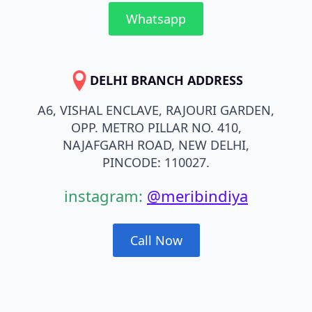
Whatsapp
DELHI BRANCH ADDRESS
A6, VISHAL ENCLAVE, RAJOURI GARDEN,
OPP. METRO PILLAR NO. 410,
NAJAFGARH ROAD, NEW DELHI,
PINCODE: 110027.
instagram:
@meribindiya
Call Now