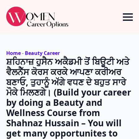
Home
-
Beauty Career
ਸ਼ਹਿਨਾਜ਼ ਹੁਸੈਨ ਅਕੈਡਮੀ ਤੋਂ ਬਿਊਟੀ ਅਤੇ
ਵੈਲਨੈੱਸ ਕੋਰਸ ਕਰਕੇ ਆਪਣਾ ਕਰੀਅਰ
ਬਣਾਓ, ਤੁਹਾਨੂੰ ਅੱਗੇ ਵਧਣ ਦੇ ਬਹੁਤ ਸਾਰੇ
ਮੌਕੇ ਮਿਲਣਗੇ। (Build your career
by doing a Beauty and
Wellness Course from
Shahnaz Hussain – You will
get many opportunites to