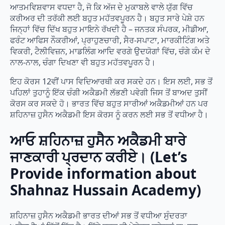
ਆਤਮਵਿਸ਼ਵਾਸ ਵਧਦਾ ਹੈ, ਜੋ ਕਿ ਅੱਜ ਦੇ ਮੁਕਾਬਲੇ ਵਾਲੇ ਯੁੱਗ ਵਿੱਚ
ਕਰੀਅਰ ਦੀ ਤਰੱਕੀ ਲਈ ਬਹੁਤ ਮਹੱਤਵਪੂਰਨ ਹੈ। ਬਹੁਤ ਸਾਰੇ ਪੇਸ਼ੇ ਹਨ
ਜਿਨ੍ਹਾਂ ਵਿੱਚ ਦਿੱਖ ਬਹੁਤ ਮਾਇਨੇ ਰੱਖਦੀ ਹੈ – ਜਨਤਕ ਸੰਪਰਕ, ਮੀਡੀਆ,
ਫਰੰਟ ਆਫਿਸ ਨੌਕਰੀਆਂ, ਪ੍ਰਾਹੁਣਚਾਰੀ, ਸੈਰ-ਸਪਾਟਾ, ਮਾਰਕੀਟਿੰਗ ਅਤੇ
ਵਿਕਰੀ, ਟੈਲੀਵਿਜ਼ਨ, ਮਾਡਲਿੰਗ ਆਦਿ ਵਰਗੇ ਉਦਯੋਗਾਂ ਵਿੱਚ, ਚੰਗੇ ਕੰਮ ਦੇ
ਨਾਲ-ਨਾਲ, ਚੰਗਾ ਦਿਖਣਾ ਵੀ ਬਹੁਤ ਮਹੱਤਵਪੂਰਨ ਹੈ।
ਇਹ ਕੋਰਸ 12ਵੀਂ ਪਾਸ ਵਿਦਿਆਰਥੀ ਕਰ ਸਕਦੇ ਹਨ। ਇਸ ਲਈ, ਸਭ ਤੋਂ
ਪਹਿਲਾਂ ਤੁਹਾਨੂੰ ਇੱਕ ਚੰਗੀ ਅਕੈਡਮੀ ਲੱਭਣੀ ਪਵੇਗੀ ਜਿਸ ਤੋਂ ਬਾਅਦ ਤੁਸੀਂ
ਕੋਰਸ ਕਰ ਸਕਦੇ ਹੋ। ਭਾਰਤ ਵਿੱਚ ਬਹੁਤ ਸਾਰੀਆਂ ਅਕੈਡਮੀਆਂ ਹਨ ਪਰ
ਸ਼ਹਿਨਾਜ਼ ਹੁਸੈਨ ਅਕੈਡਮੀ ਇਸ ਕੋਰਸ ਨੂੰ ਕਰਨ ਲਈ ਸਭ ਤੋਂ ਵਧੀਆ ਹੈ।
ਆਓ ਸ਼ਹਿਨਾਜ਼ ਹੁਸੈਨ ਅਕੈਡਮੀ ਬਾਰੇ
ਜਾਣਕਾਰੀ ਪ੍ਰਦਾਨ ਕਰੀਏ। (Let’s
Provide information about
Shahnaz Hussain Academy)
ਸ਼ਹਿਨਾਜ਼ ਹੁਸੈਨ ਅਕੈਡਮੀ ਭਾਰਤ ਦੀਆਂ ਸਭ ਤੋਂ ਵਧੀਆ ਸੁੰਦਰਤਾ