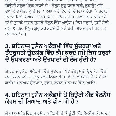
ਬਿਊਟੀ ਸੈਲੂਨ ਖੋਲ੍ਹ ਸਕਦੇ ਹੋ। ਸੈਲੂਨ ਸ਼ੁਰੂ ਕਰਨ ਲਈ, ਤੁਹਾਨੂੰ ਆਲੇ
ਦੁਆਲੇ ਦੇ ਖੇਤਰ ਨੂੰ ਦੇਖਣਾ ਪਵੇਗਾ ਅਤੇ ਇਹ ਵੀ ਦੇਖਣਾ ਪਵੇਗਾ ਕਿ ਤੁਹਾਡੀ
ਦੁਕਾਨ ਕਿੱਥੇ ਜ਼ਿਆਦਾ ਚੱਲ ਸਕੇਗੀ। ਇੱਕ ਸਹੀ ਮਾਹੌਲ ਹੋਣਾ ਚਾਹੀਦਾ ਹੈ
ਤਾਂ ਜੋ ਤੁਹਾਡੇ ਗਾਹਕ ਤੁਹਾਡੇ ਸੈਲੂਨ ਵਿੱਚ ਆਉਣ। ਇਸ ਤਰ੍ਹਾਂ, ਤੁਸੀਂ ਹੌਲੀ-
ਹੌਲੀ ਆਪਣਾ ਸੈਲੂਨ ਸ਼ੁਰੂ ਕਰ ਸਕਦੇ ਹੋ ਅਤੇ ਚੰਗੀ ਆਮਦਨ ਵੀ ਪ੍ਰਾਪਤ
ਕਰ ਸਕਦੇ ਹੋ।
3. ਸ਼ਹਿਨਾਜ਼ ਹੁਸੈਨ ਅਕੈਡਮੀ ਵਿੱਚ ਸੁੰਦਰਤਾ ਅਤੇ
ਤੰਦਰੁਸਤੀ ਉਦਯੋਗ ਵਿੱਚ ਕੰਮ ਕਰਦੇ ਸਮੇਂ ਕਿਸ ਤਰ੍ਹਾਂ
ਦੇ ਉਪਕਰਣਾਂ ਅਤੇ ਉਤਪਾਦਾਂ ਦੀ ਲੋੜ ਹੁੰਦੀ ਹੈ?
ਸ਼ਹਿਨਾਜ਼ ਹੁਸੈਨ ਅਕੈਡਮੀ ਵਿੱਚ ਸੁੰਦਰਤਾ ਅਤੇ ਤੰਦਰੁਸਤੀ ਉਦਯੋਗ ਵਿੱਚ
ਕੰਮ ਕਰਨ ਲਈ, ਤੁਹਾਨੂੰ ਕੁਝ ਬੁਨਿਆਦੀ ਚੀਜ਼ਾਂ ਦੀ ਲੋੜ ਹੁੰਦੀ ਹੈ ਜਿਵੇਂ ਕਿ
ਕਰੀਮ, ਮੇਕਅਪ ਉਤਪਾਦ, ਬੁਰਸ਼, ਲੋਸ਼ਨ, ਮੇਕਅਪ ਕਿੱਟ, ਆਦਿ।
4. ਸ਼ਹਿਨਾਜ਼ ਹੁਸੈਨ ਅਕੈਡਮੀ ਤੋਂ ਬਿਊਟੀ ਐਂਡ ਵੈਲਨੈੱਸ
ਕੋਰਸ ਦੀ ਮਿਆਦ ਅਤੇ ਫੀਸ ਕੀ ਹੈ
?
ਜੇਕਰ ਅਸੀਂ ਸ਼ਹਿਨਾਜ਼ ਹੁਸੈਨ ਅਕੈਡਮੀ ਦੇ ਬਿਊਟੀ ਐਂਡ ਵੈਲਨੈੱਸ ਕੋਰਸ ਦੀ