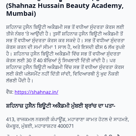
(Shahnaz Hussain Beauty Academy,
Mumbai)
ਸ਼ਹਿਨਾਜ਼ ਹੁਸੈਨ ਬਿਊਟੀ ਅਕੈਡਮੀ ਸਭ ਤੋਂ ਵਧੀਆ ਸੁੰਦਰਤਾ ਕੋਰਸ ਲਈ
ਤੀਜੇ ਨੰਬਰ ‘ਤੇ ਆਉਂਦੀ ਹੈ। ਤੁਸੀਂ ਸ਼ਹਿਨਾਜ਼ ਹੁਸੈਨ ਬਿਊਟੀ ਅਕੈਡਮੀ ਤੋਂ
ਸਭ ਤੋਂ ਵਧੀਆ ਸੁੰਦਰਤਾ ਕੋਰਸ ਕਰ ਸਕਦੇ ਹੋ। ਸਭ ਤੋਂ ਵਧੀਆ ਸੁੰਦਰਤਾ
ਕੋਰਸ ਕਰਨ ਦੀ ਸਮਾਂ ਸੀਮਾ 1 ਸਾਲ ਹੈ, ਅਤੇ ਇਸਦੀ ਫੀਸ 6 ਲੱਖ ਰੁਪਏ
ਹੈ। ਸ਼ਹਿਨਾਜ਼ ਹੁਸੈਨ ਬਿਊਟੀ ਅਕੈਡਮੀ ਵਿੱਚ ਸਭ ਤੋਂ ਵਧੀਆ ਸੁੰਦਰਤਾ
ਕੋਰਸ ਲਈ 30 ਤੋਂ 40 ਬੱਚਿਆਂ ਨੂੰ ਸਿਖਲਾਈ ਦਿੱਤੀ ਜਾਂਦੀ ਹੈ। ਪਰ
ਸ਼ਹਿਨਾਜ਼ ਹੁਸੈਨ ਬਿਊਟੀ ਅਕੈਡਮੀ ਵਿੱਚ ਸਭ ਤੋਂ ਵਧੀਆ ਸੁੰਦਰਤਾ ਕੋਰਸ
ਲਈ ਕੋਈ ਪਲੇਸਮੈਂਟ ਨਹੀਂ ਦਿੱਤੀ ਜਾਂਦੀ, ਵਿਦਿਆਰਥੀ ਨੂੰ ਖੁਦ ਨੌਕਰੀ
ਲੱਭਣੀ ਪੈਂਦੀ ਹੈ।
ਵੈੱਬ:
https://shahnaz.in/
ਸ਼ਹਿਨਾਜ਼ ਹੁਸੈਨ ਬਿਊਟੀ ਅਕੈਡਮੀ
ਮੁੰਬਈ
ਬ੍ਰਾਂਚ ਦਾ ਪਤਾ-
413, ਰਾਜਕਮਲ ਨਰਸਰੀ ਕੰਪਾਊਂਡ, ਮਹਾਰਾਣਾ ਕਾਮਤ ਹੋਟਲ ਦੇ ਸਾਹਮਣੇ,
ਚੇਮਬੂਰ, ਮੁੰਬਈ, ਮਹਾਰਾਸ਼ਟਰ 400071