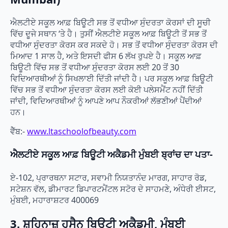
ਐਲਟੀਏ ਸਕੂਲ ਆਫ਼ ਬਿਊਟੀ ਸਭ ਤੋਂ ਵਧੀਆ ਸੁੰਦਰਤਾ ਕੋਰਸਾਂ ਦੀ ਸੂਚੀ
ਵਿੱਚ ਦੂਜੇ ਸਥਾਨ ‘ਤੇ ਹੈ। ਤੁਸੀਂ ਐਲਟੀਏ ਸਕੂਲ ਆਫ਼ ਬਿਊਟੀ ਤੋਂ ਸਭ ਤੋਂ
ਵਧੀਆ ਸੁੰਦਰਤਾ ਕੋਰਸ ਕਰ ਸਕਦੇ ਹੋ। ਸਭ ਤੋਂ ਵਧੀਆ ਸੁੰਦਰਤਾ ਕੋਰਸ ਦੀ
ਮਿਆਦ 1 ਸਾਲ ਹੈ, ਅਤੇ ਇਸਦੀ ਫੀਸ 6 ਲੱਖ ਰੁਪਏ ਹੈ। ਸਕੂਲ ਆਫ਼
ਬਿਊਟੀ ਵਿੱਚ ਸਭ ਤੋਂ ਵਧੀਆ ਸੁੰਦਰਤਾ ਕੋਰਸ ਲਈ 20 ਤੋਂ 30
ਵਿਦਿਆਰਥੀਆਂ ਨੂੰ ਸਿਖਲਾਈ ਦਿੱਤੀ ਜਾਂਦੀ ਹੈ। ਪਰ ਸਕੂਲ ਆਫ਼ ਬਿਊਟੀ
ਵਿੱਚ ਸਭ ਤੋਂ ਵਧੀਆ ਸੁੰਦਰਤਾ ਕੋਰਸ ਲਈ ਕੋਈ ਪਲੇਸਮੈਂਟ ਨਹੀਂ ਦਿੱਤੀ
ਜਾਂਦੀ, ਵਿਦਿਆਰਥੀਆਂ ਨੂੰ ਆਪਣੇ ਆਪ ਨੌਕਰੀਆਂ ਲੱਭਣੀਆਂ ਪੈਂਦੀਆਂ
ਹਨ।
ਵੈੱਬ:-
www.ltaschoolofbeauty.com
ਐਲਟੀਏ ਸਕੂਲ ਆਫ਼ ਬਿਊਟੀ ਅਕੈਡਮੀ ਮੁੰਬਈ ਬ੍ਰਾਂਚ ਦਾ ਪਤਾ-
ਏ-102, ਪ੍ਰਾਰਥਨਾ ਸਟਾਰ, ਸਵਾਮੀ ਨਿਯਤਾਨੰਦ ਮਾਰਗ, ਸਾਹਾਰ ਰੋਡ,
ਸਟੇਸ਼ਨ ਵੱਲ, ਡੀਮਾਰਟ ਡਿਪਾਰਟਮੈਂਟਲ ਸਟੋਰ ਦੇ ਸਾਹਮਣੇ, ਅੰਧੇਰੀ ਈਸਟ,
ਮੁੰਬਈ, ਮਹਾਰਾਸ਼ਟਰ 400069
3. ਸ਼ਹਿਨਾਜ਼ ਹੁਸੈਨ ਬਿਊਟੀ ਅਕੈਡਮੀ, ਮੁੰਬਈ