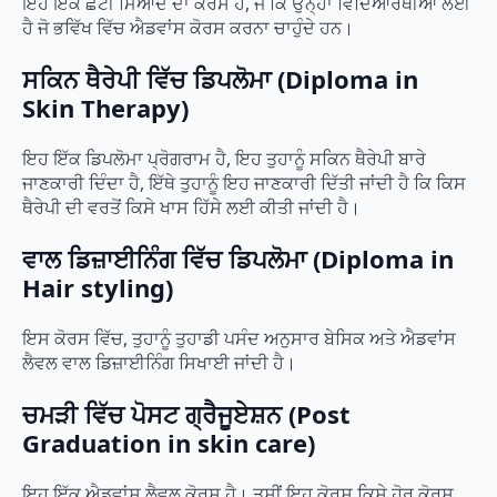
ਇਹ ਇੱਕ ਛੋਟੀ ਮਿਆਦ ਦਾ ਕੋਰਸ ਹੈ, ਜੋ ਕਿ ਉਨ੍ਹਾਂ ਵਿਦਿਆਰਥੀਆਂ ਲਈ
ਹੈ ਜੋ ਭਵਿੱਖ ਵਿੱਚ ਐਡਵਾਂਸ ਕੋਰਸ ਕਰਨਾ ਚਾਹੁੰਦੇ ਹਨ।
ਸਕਿਨ ਥੈਰੇਪੀ ਵਿੱਚ ਡਿਪਲੋਮਾ (Diploma in
Skin Therapy)
ਇਹ ਇੱਕ ਡਿਪਲੋਮਾ ਪ੍ਰੋਗਰਾਮ ਹੈ, ਇਹ ਤੁਹਾਨੂੰ ਸਕਿਨ ਥੈਰੇਪੀ ਬਾਰੇ
ਜਾਣਕਾਰੀ ਦਿੰਦਾ ਹੈ, ਇੱਥੇ ਤੁਹਾਨੂੰ ਇਹ ਜਾਣਕਾਰੀ ਦਿੱਤੀ ਜਾਂਦੀ ਹੈ ਕਿ ਕਿਸ
ਥੈਰੇਪੀ ਦੀ ਵਰਤੋਂ ਕਿਸੇ ਖਾਸ ਹਿੱਸੇ ਲਈ ਕੀਤੀ ਜਾਂਦੀ ਹੈ।
ਵਾਲ ਡਿਜ਼ਾਈਨਿੰਗ ਵਿੱਚ ਡਿਪਲੋਮਾ (Diploma in
Hair styling)
ਇਸ ਕੋਰਸ ਵਿੱਚ, ਤੁਹਾਨੂੰ ਤੁਹਾਡੀ ਪਸੰਦ ਅਨੁਸਾਰ ਬੇਸਿਕ ਅਤੇ ਐਡਵਾਂਸ
ਲੈਵਲ ਵਾਲ ਡਿਜ਼ਾਈਨਿੰਗ ਸਿਖਾਈ ਜਾਂਦੀ ਹੈ।
ਚਮੜੀ ਵਿੱਚ ਪੋਸਟ ਗ੍ਰੈਜੂਏਸ਼ਨ (Post
Graduation in skin care)
ਇਹ ਇੱਕ ਐਡਵਾਂਸ ਲੈਵਲ ਕੋਰਸ ਹੈ। ਤੁਸੀਂ ਇਹ ਕੋਰਸ ਕਿਸੇ ਹੋਰ ਕੋਰਸ