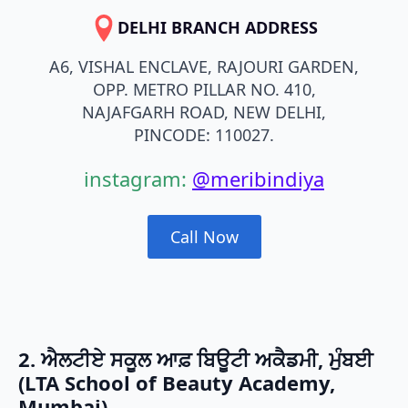
DELHI BRANCH ADDRESS
A6, VISHAL ENCLAVE, RAJOURI GARDEN,
OPP. METRO PILLAR NO. 410,
NAJAFGARH ROAD, NEW DELHI,
PINCODE: 110027.
instagram:
@meribindiya
Call Now
2. ਐਲਟੀਏ ਸਕੂਲ ਆਫ਼ ਬਿਊਟੀ ਅਕੈਡਮੀ, ਮੁੰਬਈ
(LTA School of Beauty Academy,
Mumbai)