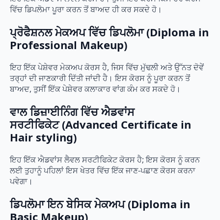
ਵਿੱਚ ਡਿਪਲੋਮਾ ਪੂਰਾ ਕਰਨ ਤੋਂ ਬਾਅਦ ਹੀ ਕਰ ਸਕਦੇ ਹੋ।
ਪ੍ਰੋਫੈਸ਼ਨਲ ਮੇਕਅਪ ਵਿੱਚ ਡਿਪਲੋਮਾ (Diploma in
Professional Makeup)
ਇਹ ਇੱਕ ਪੇਸ਼ੇਵਰ ਮੇਕਅਪ ਕੋਰਸ ਹੈ, ਜਿਸ ਵਿੱਚ ਮੁੱਢਲੀ ਅਤੇ ਉੱਨਤ ਦੋਵੇਂ
ਤਰ੍ਹਾਂ ਦੀ ਜਾਣਕਾਰੀ ਦਿੱਤੀ ਜਾਂਦੀ ਹੈ। ਇਸ ਕੋਰਸ ਨੂੰ ਪੂਰਾ ਕਰਨ ਤੋਂ
ਬਾਅਦ, ਤੁਸੀਂ ਇੱਕ ਪੇਸ਼ੇਵਰ ਕਲਾਕਾਰ ਵਾਂਗ ਕੰਮ ਕਰ ਸਕਦੇ ਹੋ।
ਵਾਲ ਡਿਜ਼ਾਈਨਿੰਗ ਵਿੱਚ ਐਡਵਾਂਸ
ਸਰਟੀਫਿਕੇਟ (Advanced Certificate in
Hair styling)
ਇਹ ਇੱਕ ਐਡਵਾਂਸ ਲੈਵਲ ਸਰਟੀਫਿਕੇਟ ਕੋਰਸ ਹੈ; ਇਸ ਕੋਰਸ ਨੂੰ ਕਰਨ
ਲਈ ਤੁਹਾਨੂੰ ਪਹਿਲਾਂ ਇਸ ਖੇਤਰ ਵਿੱਚ ਇੱਕ ਜਾਣ-ਪਛਾਣ ਕੋਰਸ ਕਰਨਾ
ਪਵੇਗਾ।
ਡਿਪਲੋਮਾ ਇਨ ਬੇਸਿਕ ਮੇਕਅਪ (Diploma in
Basic Makeup)