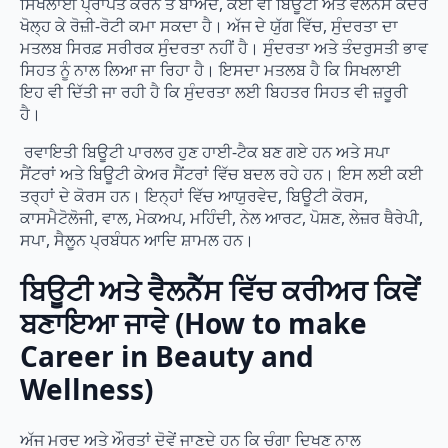
ਸਿਖਲਾਈ ਪ੍ਰਾਪਤ ਕਰਨ ਤੋਂ ਬਾਅਦ, ਕੋਈ ਵੀ ਬਿਊਟੀ ਅਤੇ ਵੈਲਨੈੱਸ ਕੇਂਦਰ
ਖੋਲ੍ਹ ਕੇ ਰੋਜ਼ੀ-ਰੋਟੀ ਕਮਾ ਸਕਦਾ ਹੈ। ਅੱਜ ਦੇ ਯੁੱਗ ਵਿੱਚ, ਸੁੰਦਰਤਾ ਦਾ
ਮਤਲਬ ਸਿਰਫ਼ ਸਰੀਰਕ ਸੁੰਦਰਤਾ ਨਹੀਂ ਹੈ। ਸੁੰਦਰਤਾ ਅਤੇ ਤੰਦਰੁਸਤੀ ਭਾਵ
ਸਿਹਤ ਨੂੰ ਨਾਲ ਲਿਆ ਜਾ ਰਿਹਾ ਹੈ। ਇਸਦਾ ਮਤਲਬ ਹੈ ਕਿ ਸਿਖਲਾਈ
ਇਹ ਵੀ ਦਿੱਤੀ ਜਾ ਰਹੀ ਹੈ ਕਿ ਸੁੰਦਰਤਾ ਲਈ ਬਿਹਤਰ ਸਿਹਤ ਵੀ ਜ਼ਰੂਰੀ
ਹੈ।
ਰਵਾਇਤੀ ਬਿਊਟੀ ਪਾਰਲਰ ਹੁਣ ਹਾਈ-ਟੈਕ ਬਣ ਗਏ ਹਨ ਅਤੇ ਸਪਾ
ਸੈਂਟਰਾਂ ਅਤੇ ਬਿਊਟੀ ਕੇਅਰ ਸੈਂਟਰਾਂ ਵਿੱਚ ਬਦਲ ਰਹੇ ਹਨ। ਇਸ ਲਈ ਕਈ
ਤਰ੍ਹਾਂ ਦੇ ਕੋਰਸ ਹਨ। ਇਨ੍ਹਾਂ ਵਿੱਚ ਆਯੁਰਵੇਦ, ਬਿਊਟੀ ਕੋਰਸ,
ਕਾਸਮੈਟੋਲੋਜੀ, ਵਾਲ, ਮੇਕਅਪ, ਮਹਿੰਦੀ, ਨੇਲ ਆਰਟ, ਪੋਸ਼ਣ, ਲੇਜ਼ਰ ਥੈਰੇਪੀ,
ਸਪਾ, ਸੈਲੂਨ ਪ੍ਰਬੰਧਨ ਆਦਿ ਸ਼ਾਮਲ ਹਨ।
ਬਿਊਟੀ ਅਤੇ ਵੈਲਨੈੱਸ ਵਿੱਚ ਕਰੀਅਰ ਕਿਵੇਂ
ਬਣਾਇਆ ਜਾਵੇ (How to make
Career in Beauty and
Wellness)
ਅੱਜ ਮਰਦ ਅਤੇ ਔਰਤਾਂ ਦੋਵੇਂ ਜਾਣਦੇ ਹਨ ਕਿ ਚੰਗਾ ਦਿਖਣ ਨਾਲ