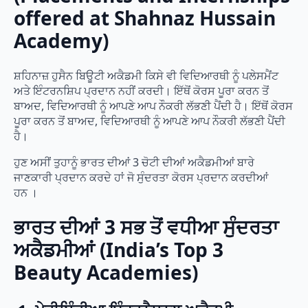
offered at Shahnaz Hussain
Academy)
ਸ਼ਹਿਨਾਜ਼ ਹੁਸੈਨ ਬਿਊਟੀ ਅਕੈਡਮੀ ਕਿਸੇ ਵੀ ਵਿਦਿਆਰਥੀ ਨੂੰ ਪਲੇਸਮੈਂਟ
ਅਤੇ ਇੰਟਰਨਸ਼ਿਪ ਪ੍ਰਦਾਨ ਨਹੀਂ ਕਰਦੀ। ਇੱਥੋਂ ਕੋਰਸ ਪੂਰਾ ਕਰਨ ਤੋਂ
ਬਾਅਦ, ਵਿਦਿਆਰਥੀ ਨੂੰ ਆਪਣੇ ਆਪ ਨੌਕਰੀ ਲੱਭਣੀ ਪੈਂਦੀ ਹੈ। ਇੱਥੋਂ ਕੋਰਸ
ਪੂਰਾ ਕਰਨ ਤੋਂ ਬਾਅਦ, ਵਿਦਿਆਰਥੀ ਨੂੰ ਆਪਣੇ ਆਪ ਨੌਕਰੀ ਲੱਭਣੀ ਪੈਂਦੀ
ਹੈ।
ਹੁਣ ਅਸੀਂ ਤੁਹਾਨੂੰ ਭਾਰਤ ਦੀਆਂ 3 ਚੋਟੀ ਦੀਆਂ ਅਕੈਡਮੀਆਂ ਬਾਰੇ
ਜਾਣਕਾਰੀ ਪ੍ਰਦਾਨ ਕਰਦੇ ਹਾਂ ਜੋ ਸੁੰਦਰਤਾ ਕੋਰਸ ਪ੍ਰਦਾਨ ਕਰਦੀਆਂ
ਹਨ ।
ਭਾਰਤ ਦੀਆਂ 3 ਸਭ ਤੋਂ ਵਧੀਆ ਸੁੰਦਰਤਾ
ਅਕੈਡਮੀਆਂ (India’s Top 3
Beauty Academies)