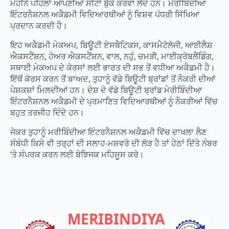
ਮਹੀਨੇ ਪਹਿਲਾਂ ਆਪਣੀਆਂ ਸੀਟਾਂ ਬੁੱਕ ਕਰਵਾ ਲੈਂਦੇ ਹਨ। ਮੇਰੀਬਿੰਦੀਆ
ਇੰਟਰਨੈਸ਼ਨਲ ਅਕੈਡਮੀ ਵਿਦਿਆਰਥੀਆਂ ਨੂੰ ਵਿਸ਼ਵ ਪੱਧਰੀ ਸਿੱਖਿਆ
ਪ੍ਰਦਾਨ ਕਰਦੀ ਹੈ।
ਇਹ ਅਕੈਡਮੀ ਮੇਕਅਪ, ਬਿਊਟੀ ਏਸਥੈਟਿਕਸ, ਕਾਸਮੈਟੋਲੋਜੀ, ਆਈਲੈਸ਼
ਐਕਸਟੈਂਸ਼ਨ, ਹੇਅਰ ਐਕਸਟੈਂਸ਼ਨ, ਵਾਲ, ਨਹੁੰ, ਚਮੜੀ, ਮਾਈਕ੍ਰੋਬਲੈਂਡਿੰਗ,
ਸਥਾਈ ਮੇਕਅਪ ਦੇ ਕੋਰਸਾਂ ਲਈ ਭਾਰਤ ਦੀ ਸਭ ਤੋਂ ਵਧੀਆ ਅਕੈਡਮੀ ਹੈ।
ਇੱਥੋਂ ਕੋਰਸ ਕਰਨ ਤੋਂ ਬਾਅਦ, ਤੁਹਾਨੂੰ ਵੱਡੇ ਬਿਊਟੀ ਬ੍ਰਾਂਡਾਂ ਤੋਂ ਨੌਕਰੀ ਦੀਆਂ
ਪੇਸ਼ਕਸ਼ਾਂ ਮਿਲਦੀਆਂ ਹਨ। ਦੇਸ਼ ਦੇ ਵੱਡੇ ਬਿਊਟੀ ਬ੍ਰਾਂਡ ਮੇਰੀਬਿੰਦੀਆ
ਇੰਟਰਨੈਸ਼ਨਲ ਅਕੈਡਮੀ ਦੇ ਪ੍ਰਮਾਣਿਤ ਵਿਦਿਆਰਥੀਆਂ ਨੂੰ ਨੌਕਰੀਆਂ ਵਿੱਚ
ਬਹੁਤ ਤਰਜੀਹ ਦਿੰਦੇ ਹਨ।
ਜੇਕਰ ਤੁਹਾਨੂੰ ਮਰੀਬਿੰਦੀਆ ਇੰਟਰਨੈਸ਼ਨਲ ਅਕੈਡਮੀ ਵਿੱਚ ਦਾਖਲਾ ਲੈਣ
ਸੰਬੰਧੀ ਕਿਸੇ ਵੀ ਤਰ੍ਹਾਂ ਦੀ ਸਲਾਹ-ਮਸ਼ਵਰੇ ਦੀ ਲੋੜ ਹੈ ਤਾਂ ਹੇਠਾਂ ਦਿੱਤੇ ਨੰਬਰ
‘ਤੇ ਸੰਪਰਕ ਕਰਨ ਲਈ ਬੇਝਿਜਕ ਮਹਿਸੂਸ ਕਰੋ।
MERIBINDIYA