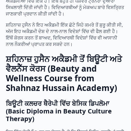
ਅਕੈਡਮੀਆਂ ਵਿੱਚੋਂ ਇੱਕ ਹੈ। ਇੱਥੇ ਬਹੁਤ ਹੀ ਪੇਸ਼ੇਵਰ ਟ੍ਰੇਨਰਾਂ ਦੁਆਰਾ
ਸਿਖਲਾਈ ਦਿੱਤੀ ਜਾਂਦੀ ਹੈ। ਵਿਦਿਆਰਥੀਆਂ ਨੂੰ ਮੇਕਅਪ ਬਾਰੇ ਵਿਸਤ੍ਰਿਤ
ਜਾਣਕਾਰੀ ਪ੍ਰਦਾਨ ਕੀਤੀ ਜਾਂਦੀ ਹੈ।
ਸ਼ਹਿਨਾਜ਼ ਹੁਸੈਨ ਨੇ ਇਹ ਅਕੈਡਮੀ ਇੱਕ ਛੋਟੇ ਜਿਹੇ ਕਮਰੇ ਤੋਂ ਸ਼ੁਰੂ ਕੀਤੀ ਸੀ,
ਅੱਜ ਇਹ ਅਕੈਡਮੀ ਦੇਸ਼ ਦੇ ਨਾਲ-ਨਾਲ ਵਿਦੇਸ਼ਾਂ ਵਿੱਚ ਵੀ ਫੈਲ ਗਈ ਹੈ।
ਇੱਥੋਂ ਕੋਰਸ ਕਰਨ ਤੋਂ ਬਾਅਦ, ਵਿਦਿਆਰਥੀ ਵਿਦੇਸ਼ਾਂ ਵਿੱਚ ਵੀ ਆਸਾਨੀ
ਨਾਲ ਨੌਕਰੀਆਂ ਪ੍ਰਾਪਤ ਕਰ ਸਕਦੇ ਹਨ।
ਸ਼ਹਿਨਾਜ਼ ਹੁਸੈਨ ਅਕੈਡਮੀ ਤੋਂ ਬਿਊਟੀ ਅਤੇ
ਵੈਲਨੈੱਸ ਕੋਰਸ (Beauty and
Wellness Course from
Shahnaz Hussain Academy)
ਬਿਊਟੀ ਕਲਚਰ ਥੈਰੇਪੀ ਵਿੱਚ ਬੇਸਿਕ ਡਿਪਲੋਮਾ
(Basic Diploma in Beauty Culture
Therapy)