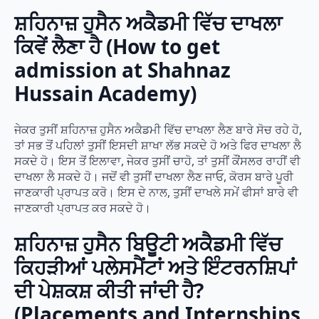
ਸ਼ਹਿਨਾਜ਼ ਹੁਸੈਨ ਅਕੈਡਮੀ ਵਿੱਚ ਦਾਖਲਾ
ਕਿਵੇਂ ਲੈਣਾ ਹੈ (How to get
admission at Shahnaz
Hussain Academy)
ਜੇਕਰ ਤੁਸੀਂ ਸ਼ਹਿਨਾਜ਼ ਹੁਸੈਨ ਅਕੈਡਮੀ ਵਿੱਚ ਦਾਖਲਾ ਲੈਣ ਬਾਰੇ ਸੋਚ ਰਹੇ ਹੋ,
ਤਾਂ ਸਭ ਤੋਂ ਪਹਿਲਾਂ ਤੁਸੀਂ ਇਸਦੀ ਸ਼ਾਖਾ ਲੱਭ ਸਕਦੇ ਹੋ ਅਤੇ ਫਿਰ ਦਾਖਲਾ ਲੈ
ਸਕਦੇ ਹੋ। ਇਸ ਤੋਂ ਇਲਾਵਾ, ਜੇਕਰ ਤੁਸੀਂ ਚਾਹੋ, ਤਾਂ ਤੁਸੀਂ ਕੌਂਸਲਰ ਰਾਹੀਂ ਵੀ
ਦਾਖਲਾ ਲੈ ਸਕਦੇ ਹੋ। ਜਦੋਂ ਵੀ ਤੁਸੀਂ ਦਾਖਲਾ ਲੈਣ ਜਾਓ, ਕੋਰਸ ਬਾਰੇ ਪੂਰੀ
ਜਾਣਕਾਰੀ ਪ੍ਰਾਪਤ ਕਰੋ। ਇਸ ਦੇ ਨਾਲ, ਤੁਸੀਂ ਦਾਖਲੇ ਸਮੇਂ ਫੀਸਾਂ ਬਾਰੇ ਵੀ
ਜਾਣਕਾਰੀ ਪ੍ਰਾਪਤ ਕਰ ਸਕਦੇ ਹੋ।
ਸ਼ਹਿਨਾਜ਼ ਹੁਸੈਨ ਬਿਊਟੀ ਅਕੈਡਮੀ ਵਿੱਚ
ਕਿਹੜੀਆਂ ਪਲੇਸਮੈਂਟਾਂ ਅਤੇ ਇੰਟਰਨਸ਼ਿਪਾਂ
ਦੀ ਪੇਸ਼ਕਸ਼ ਕੀਤੀ ਜਾਂਦੀ ਹੈ?
(Placements and Internships