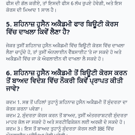
ਫੀਸ ਦੀ ਗੱਲ ਕਰੀਏ, ਤਾਂ ਇਸਦੀ ਫੀਸ 6 ਲੱਖ ਰੁਪਏ ਹੋਵੇਗੀ, ਅਤੇ ਇਸ
ਕੋਰਸ ਦੀ ਮਿਆਦ 1 ਸਾਲ ਹੈ।
5. ਸ਼ਹਿਨਾਜ਼ ਹੁਸੈਨ ਅਕੈਡਮੀ ਫਾਰ ਬਿਊਟੀ ਕੋਰਸ
ਵਿੱਚ ਦਾਖਲਾ ਕਿਵੇਂ ਲੈਣਾ ਹੈ?
ਜੇਕਰ ਤੁਸੀਂ ਸ਼ਹਿਨਾਜ਼ ਹੁਸੈਨ ਅਕੈਡਮੀ ਵਿੱਚ ਬਿਊਟੀ ਕੋਰਸ ਵਿੱਚ ਦਾਖਲਾ
ਲੈਣਾ ਚਾਹੁੰਦੇ ਹੋ, ਤਾਂ ਤੁਸੀਂ ਔਨਲਾਈਨ ਵੈੱਬਸਾਈਟ ‘ਤੇ ਜਾ ਸਕਦੇ ਹੋ ਅਤੇ
ਅਕੈਡਮੀ ਵਿੱਚ ਜਾ ਕੇ ਔਫਲਾਈਨ ਵੀ ਦਾਖਲਾ ਲੈ ਸਕਦੇ ਹੋ।
6. ਸ਼ਹਿਨਾਜ਼ ਹੁਸੈਨ ਅਕੈਡਮੀ ਤੋਂ ਬਿਊਟੀ ਕੋਰਸ ਕਰਨ
ਤੋਂ ਬਾਅਦ ਵਿਦੇਸ਼ ਵਿੱਚ ਨੌਕਰੀ ਕਿਵੇਂ ਪ੍ਰਾਪਤ ਕੀਤੀ
ਜਾਵੇ?
ਕਦਮ 1. ਸਭ ਤੋਂ ਪਹਿਲਾਂ ਤੁਹਾਨੂੰ ਸ਼ਹਿਨਾਜ਼ ਹੁਸੈਨ ਅਕੈਡਮੀ ਤੋਂ ਸੁੰਦਰਤਾ ਦਾ
ਕੋਰਸ ਕਰਨਾ ਪਵੇਗਾ।
ਕਦਮ 2. ਸੁੰਦਰਤਾ ਕੋਰਸ ਕਰਨ ਤੋਂ ਬਾਅਦ, ਤੁਸੀਂ ਅੰਤਰਰਾਸ਼ਟਰੀ ਸੁੰਦਰਤਾ
ਮਾਹਰ ਕੋਲ ਜਾ ਸਕਦੇ ਹੋ ਅਤੇ ਸਰਟੀਫਿਕੇਸ਼ਨ ਲਈ ਅਰਜ਼ੀ ਦੇ ਸਕਦੇ ਹੋ।
ਕਦਮ 3। ਇਸ ਤੋਂ ਬਾਅਦ ਤੁਹਾਨੂੰ ਸੁੰਦਰਤਾ ਕੋਰਸ ਲਈ IBE ਵਿੱਚ