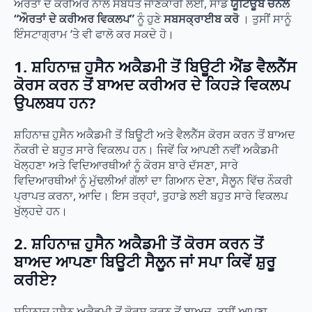
ਔਰਤਾਂ ਦੇ ਕਰੀਅਰ ਨਾਲ ਸਬੰਧਤ ਜਾਣਕਾਰੀ ਲਈ, ਸਾਡੇ
ਯੂਟਿਊਬ ਚੈਨਲ
“ਔਰਤਾਂ ਦੇ ਕਰੀਅਰ ਵਿਕਲਪ”
ਨੂੰ ਹੁਣੇ
ਸਬਸਕ੍ਰਾਈਬ ਕਰੋ
। ਤੁਸੀਂ ਸਾਨੂੰ
ਇੰਸਟਾਗ੍ਰਾਮ ‘ਤੇ ਵੀ ਫਾਲੋ ਕਰ ਸਕਦੇ ਹੋ।
1. ਸ਼ਹਿਨਾਜ਼ ਹੁਸੈਨ ਅਕੈਡਮੀ ਤੋਂ ਬਿਊਟੀ ਐਂਡ ਵੈਲਨੈੱਸ
ਕੋਰਸ ਕਰਨ ਤੋਂ ਬਾਅਦ ਕਰੀਅਰ ਦੇ ਕਿਹੜੇ ਵਿਕਲਪ
ਉਪਲਬਧ ਹਨ?
ਸ਼ਹਿਨਾਜ਼ ਹੁਸੈਨ ਅਕੈਡਮੀ ਤੋਂ ਬਿਊਟੀ ਅਤੇ ਵੈਲਨੈੱਸ ਕੋਰਸ ਕਰਨ ਤੋਂ ਬਾਅਦ
ਨੌਕਰੀ ਦੇ ਬਹੁਤ ਸਾਰੇ ਵਿਕਲਪ ਹਨ। ਜਿਵੇਂ ਕਿ ਆਪਣੀ ਨਵੀਂ ਅਕੈਡਮੀ
ਖੋਲ੍ਹਣਾ ਅਤੇ ਵਿਦਿਆਰਥੀਆਂ ਨੂੰ ਕੋਰਸ ਬਾਰੇ ਦੱਸਣਾ, ਸਾਰੇ
ਵਿਦਿਆਰਥੀਆਂ ਨੂੰ ਮੁੱਢਲੀਆਂ ਗੱਲਾਂ ਦਾ ਗਿਆਨ ਦੇਣਾ, ਸੈਲੂਨ ਵਿੱਚ ਨੌਕਰੀ
ਪ੍ਰਾਪਤ ਕਰਨਾ, ਆਦਿ। ਇਸ ਤਰ੍ਹਾਂ, ਤੁਹਾਡੇ ਲਈ ਬਹੁਤ ਸਾਰੇ ਵਿਕਲਪ
ਖੁੱਲ੍ਹਦੇ ਹਨ।
2. ਸ਼ਹਿਨਾਜ਼ ਹੁਸੈਨ ਅਕੈਡਮੀ ਤੋਂ ਕੋਰਸ ਕਰਨ ਤੋਂ
ਬਾਅਦ ਆਪਣਾ ਬਿਊਟੀ ਸੈਲੂਨ ਜਾਂ ਸਪਾ ਕਿਵੇਂ ਸ਼ੁਰੂ
ਕਰੀਏ?
ਸ਼ਹਿਨਾਜ਼ ਹੁਸੈਨ ਅਕੈਡਮੀ ਤੋਂ ਕੋਰਸ ਕਰਨ ਤੋਂ ਬਾਅਦ, ਤੁਸੀਂ ਆਪਣਾ