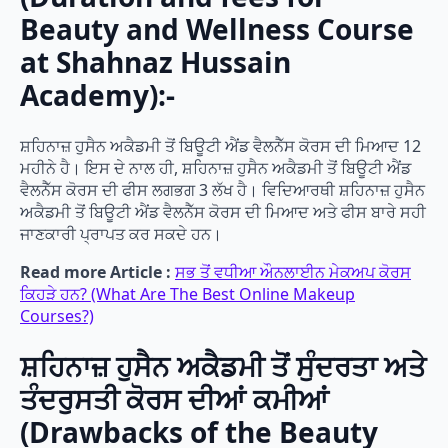
Beauty and Wellness Course
at Shahnaz Hussain
Academy):-
ਸ਼ਹਿਨਾਜ਼ ਹੁਸੈਨ ਅਕੈਡਮੀ ਤੋਂ ਬਿਊਟੀ ਐਂਡ ਵੈਲਨੈੱਸ ਕੋਰਸ ਦੀ ਮਿਆਦ 12
ਮਹੀਨੇ ਹੈ। ਇਸ ਦੇ ਨਾਲ ਹੀ, ਸ਼ਹਿਨਾਜ਼ ਹੁਸੈਨ ਅਕੈਡਮੀ ਤੋਂ ਬਿਊਟੀ ਐਂਡ
ਵੈਲਨੈੱਸ ਕੋਰਸ ਦੀ ਫੀਸ ਲਗਭਗ 3 ਲੱਖ ਹੈ। ਵਿਦਿਆਰਥੀ ਸ਼ਹਿਨਾਜ਼ ਹੁਸੈਨ
ਅਕੈਡਮੀ ਤੋਂ ਬਿਊਟੀ ਐਂਡ ਵੈਲਨੈੱਸ ਕੋਰਸ ਦੀ ਮਿਆਦ ਅਤੇ ਫੀਸ ਬਾਰੇ ਸਹੀ
ਜਾਣਕਾਰੀ ਪ੍ਰਾਪਤ ਕਰ ਸਕਦੇ ਹਨ।
Read more Article :
ਸਭ ਤੋਂ ਵਧੀਆ ਔਨਲਾਈਨ ਮੇਕਅਪ ਕੋਰਸ
ਕਿਹੜੇ ਹਨ? (What Are The Best Online Makeup
Courses?)
ਸ਼ਹਿਨਾਜ਼ ਹੁਸੈਨ ਅਕੈਡਮੀ ਤੋਂ ਸੁੰਦਰਤਾ ਅਤੇ
ਤੰਦਰੁਸਤੀ ਕੋਰਸ ਦੀਆਂ ਕਮੀਆਂ
(Drawbacks of the Beauty