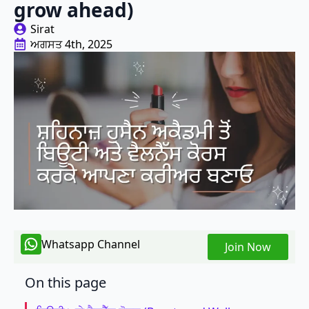
grow ahead)
Sirat
ਅਗਸਤ 4th, 2025
Whatsapp Channel
Join Now
On this page