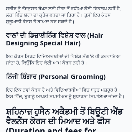
ਸਰੀਰ ਨੂੰ ਤੰਦਰੁਸਤ ਰੱਖਣ ਲਈ ਯੋਗਾ ਤੋਂ ਵਧੀਆ ਕੋਈ ਵਿਕਲਪ ਨਹੀਂ ਹੈ,
ਲੋਕਾਂ ਵਿੱਚ ਯੋਗਾ ਦਾ ਕ੍ਰੇਜ਼ ਵਧਦਾ ਜਾ ਰਿਹਾ ਹੈ। ਤੁਸੀਂ ਇਹ ਕੋਰਸ
ਸ਼ੁਰੂਆਤੀ ਕੋਰਸ ਤੋਂ ਬਾਅਦ ਕਰ ਸਕਦੇ ਹੋ।
ਵਾਲਾਂ ਦੀ ਡਿਜ਼ਾਈਨਿੰਗ ਵਿਸ਼ੇਸ਼ ਵਾਲ (Hair
Designing Special Hair)
ਇਹ ਕੋਰਸ ਸਿਰਫ਼ ਵਿਦਿਆਰਥੀਆਂ ਦੀ ਵਿਸ਼ੇਸ਼ ਮੰਗ ‘ਤੇ ਹੀ ਕਰਵਾਇਆ
ਜਾਂਦਾ ਹੈ, ਕਿਉਂਕਿ ਇਹ ਕੋਈ ਆਮ ਕੋਰਸ ਨਹੀਂ ਹੈ।
ਨਿੱਜੀ ਸ਼ਿੰਗਾਰ (Personal Grooming)
ਇਹ ਇੱਕ ਨਵਾਂ ਕੋਰਸ ਹੈ ਅਤੇ ਵਿਦਿਆਰਥੀਆਂ ਵਿੱਚ ਬਹੁਤ ਮਸ਼ਹੂਰ ਹੈ।
ਇਸ ਵਿੱਚ, ਤੁਹਾਨੂੰ ਆਪਣੀ ਸ਼ਖਸੀਅਤ ਨੂੰ ਸੁਧਾਰਨਾ ਸਿਖਾਇਆ ਜਾਂਦਾ ਹੈ।
ਸ਼ਹਿਨਾਜ਼ ਹੁਸੈਨ ਅਕੈਡਮੀ ਤੋਂ ਬਿਊਟੀ ਐਂਡ
ਵੈਲਨੈੱਸ ਕੋਰਸ ਦੀ ਮਿਆਦ ਅਤੇ ਫੀਸ
(Duration and fees for