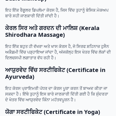
ਇਹ ਇੱਕ ਰੈਗੂਲਰ ਡਿਪਲੋਮਾ ਕੋਰਸ ਹੈ, ਜਿਸ ਵਿੱਚ ਤੁਹਾਨੂੰ ਬੇਸਿਕ ਮੇਕਅਪ
ਬਾਰੇ ਸਹੀ ਜਾਣਕਾਰੀ ਦਿੱਤੀ ਜਾਂਦੀ ਹੈ।
ਕੇਰਲ ਸਿਰ ਅਤੇ ਗਰਦਨ ਦੀ ਮਾਲਿਸ਼ (Kerala
Shirodhara Massage)
ਇਹ ਇੱਕ ਬਹੁਤ ਹੀ ਵੱਖਰਾ ਅਤੇ ਖਾਸ ਕੋਰਸ ਹੈ, ਜੋ ਸਿਰਫ ਸ਼ਹਿਨਾਜ਼ ਹੁਸੈਨ
ਅਕੈਡਮੀ ਵਿੱਚ ਪੜ੍ਹਾਇਆ ਜਾਂਦਾ ਹੈ, ਅੱਜਕੱਲ੍ਹ ਇਸ ਖੇਤਰ ਵਿੱਚ ਲੋਕਾਂ ਦੀ
ਦਿਲਚਸਪੀ ਲਗਾਤਾਰ ਵੱਧ ਰਹੀ ਹੈ।
ਆਯੁਰਵੇਦ ਵਿੱਚ ਸਰਟੀਫਿਕੇਟ (Certificate in
Ayurveda)
ਇਹ ਕੋਰਸ ਪ੍ਰਾਇਮਰੀ ਪੱਧਰ ਦਾ ਕੋਰਸ ਪੂਰਾ ਕਰਨ ਤੋਂ ਬਾਅਦ ਕੀਤਾ ਜਾ
ਸਕਦਾ ਹੈ। ਇੱਥੇ ਤੁਹਾਨੂੰ ਇਸ ਬਾਰੇ ਜਾਣਕਾਰੀ ਦਿੱਤੀ ਗਈ ਹੈ ਕਿ ਸੁੰਦਰਤਾ
ਦੇ ਖੇਤਰ ਵਿੱਚ ਆਯੁਰਵੇਦ ਕਿੰਨਾ ਮਹੱਤਵਪੂਰਨ ਹੈ।
ਯੋਗਾ ਸਰਟੀਫਿਕੇਟ (Certificate in Yoga)