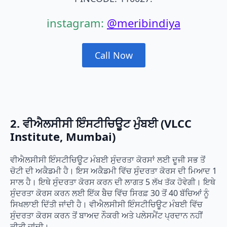
instagram:
@meribindiya
Call Now
2. ਵੀਐਲਸੀਸੀ ਇੰਸਟੀਚਿਊਟ ਮੁੰਬਈ (VLCC
Institute, Mumbai)
ਵੀਐਲਸੀਸੀ ਇੰਸਟੀਚਿਊਟ ਮੰਬਈ ਸੁੰਦਰਤਾ ਕੋਰਸਾਂ ਲਈ ਦੂਜੀ ਸਭ ਤੋਂ
ਚੋਟੀ ਦੀ ਅਕੈਡਮੀ ਹੈ। ਇਸ ਅਕੈਡਮੀ ਵਿੱਚ ਸੁੰਦਰਤਾ ਕੋਰਸ ਦੀ ਮਿਆਦ 1
ਸਾਲ ਹੈ। ਇਥੇ ਸੁੰਦਰਤਾ ਕੋਰਸ ਕਰਨ ਦੀ ਲਾਗਤ 5 ਲੱਖ ਤੱਕ ਹੋਵੇਗੀ। ਇਥੇ
ਸੁੰਦਰਤਾ ਕੋਰਸ ਕਰਨ ਲਈ ਇੱਕ ਬੈਚ ਵਿੱਚ ਸਿਰਫ਼ 30 ਤੋਂ 40 ਬੱਚਿਆਂ ਨੂੰ
ਸਿਖਲਾਈ ਦਿੱਤੀ ਜਾਂਦੀ ਹੈ। ਵੀਐਲਸੀਸੀ ਇੰਸਟੀਚਿਊਟ ਮੰਬਈ ਵਿੱਚ
ਸੁੰਦਰਤਾ ਕੋਰਸ ਕਰਨ ਤੋਂ ਬਾਅਦ ਨੌਕਰੀ ਅਤੇ ਪਲੇਸਮੈਂਟ ਪ੍ਰਦਾਨ ਨਹੀਂ
ਕੀਤੀ ਜਾਂਦੀ।