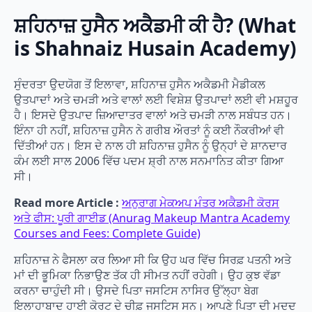
ਸ਼ਹਿਨਾਜ਼ ਹੁਸੈਨ ਅਕੈਡਮੀ ਕੀ ਹੈ? (What
is Shahnaiz Husain Academy)
ਸੁੰਦਰਤਾ ਉਦਯੋਗ ਤੋਂ ਇਲਾਵਾ, ਸ਼ਹਿਨਾਜ਼ ਹੁਸੈਨ ਅਕੈਡਮੀ ਮੈਡੀਕਲ
ਉਤਪਾਦਾਂ ਅਤੇ ਚਮੜੀ ਅਤੇ ਵਾਲਾਂ ਲਈ ਵਿਸ਼ੇਸ਼ ਉਤਪਾਦਾਂ ਲਈ ਵੀ ਮਸ਼ਹੂਰ
ਹੈ। ਇਸਦੇ ਉਤਪਾਦ ਜ਼ਿਆਦਾਤਰ ਵਾਲਾਂ ਅਤੇ ਚਮੜੀ ਨਾਲ ਸਬੰਧਤ ਹਨ।
ਇੰਨਾ ਹੀ ਨਹੀਂ, ਸ਼ਹਿਨਾਜ਼ ਹੁਸੈਨ ਨੇ ਗਰੀਬ ਔਰਤਾਂ ਨੂੰ ਕਈ ਨੌਕਰੀਆਂ ਵੀ
ਦਿੱਤੀਆਂ ਹਨ। ਇਸ ਦੇ ਨਾਲ ਹੀ ਸ਼ਹਿਨਾਜ਼ ਹੁਸੈਨ ਨੂੰ ਉਨ੍ਹਾਂ ਦੇ ਸ਼ਾਨਦਾਰ
ਕੰਮ ਲਈ ਸਾਲ 2006 ਵਿੱਚ ਪਦਮ ਸ਼੍ਰੀ ਨਾਲ ਸਨਮਾਨਿਤ ਕੀਤਾ ਗਿਆ
ਸੀ।
Read more Article :
ਅਨੁਰਾਗ ਮੇਕਅਪ ਮੰਤਰ ਅਕੈਡਮੀ ਕੋਰਸ
ਅਤੇ ਫੀਸ: ਪੂਰੀ ਗਾਈਡ (Anurag Makeup Mantra Academy
Courses and Fees: Complete Guide)
ਸ਼ਹਿਨਾਜ਼ ਨੇ ਫੈਸਲਾ ਕਰ ਲਿਆ ਸੀ ਕਿ ਉਹ ਘਰ ਵਿੱਚ ਸਿਰਫ਼ ਪਤਨੀ ਅਤੇ
ਮਾਂ ਦੀ ਭੂਮਿਕਾ ਨਿਭਾਉਣ ਤੱਕ ਹੀ ਸੀਮਤ ਨਹੀਂ ਰਹੇਗੀ। ਉਹ ਕੁਝ ਵੱਡਾ
ਕਰਨਾ ਚਾਹੁੰਦੀ ਸੀ। ਉਸਦੇ ਪਿਤਾ ਜਸਟਿਸ ਨਾਸਿਰ ਉੱਲ੍ਹਾ ਬੇਗ
ਇਲਾਹਾਬਾਦ ਹਾਈ ਕੋਰਟ ਦੇ ਚੀਫ਼ ਜਸਟਿਸ ਸਨ। ਆਪਣੇ ਪਿਤਾ ਦੀ ਮਦਦ