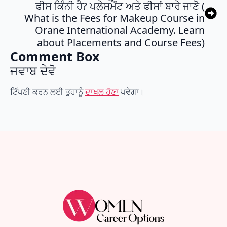
ਫੀਸ ਕਿੰਨੀ ਹੈ? ਪਲੇਸਮੈਂਟ ਅਤੇ ਫੀਸਾਂ ਬਾਰੇ ਜਾਣੋ (
What is the Fees for Makeup Course in
Orane International Academy. Learn
about Placements and Course Fees)
Comment Box
ਜਵਾਬ ਦੇਵੋ
ਟਿੱਪਣੀ ਕਰਨ ਲਈ ਤੁਹਾਨੂੰ
ਦਾਖਲ ਹੋਣਾ
ਪਵੇਗਾ।