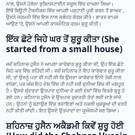
ਨਾਲ, ਉਸਨੇ ਹੇਲੇਨਾ ਰੁਬਿਨਸਟਾਈਨ ਸਕੂਲ ਵਿੱਚ ਦਾਖਲਾ ਲਿਆ।
ਇੱਥੋਂ ਬਿਊਟੀ ਟੈਕਨੀਕਸ ਵਿੱਚ ਆਪਣੀ ਪੜ੍ਹਾਈ ਪੂਰੀ ਕਰਨ ਤੋਂ ਬਾਅਦ ,
ਉਸਨੇ ਜਰਮਨੀ ਵਿੱਚ ਇਸ ਨਾਲ ਸਬੰਧਤ ਕੋਰਸ ਕੀਤੇ। ਭਾਰਤ ਵਾਪਸ
ਆਉਣ ‘ਤੇ, ਉਸਨੇ ਆਪਣੀ ਕਾਸਮੈਟਿਕ ਫਰਮ ਸ਼ੁਰੂ ਕੀਤੀ।
ਇੱਕ ਛੋਟੇ ਜਿਹੇ ਘਰ ਤੋਂ ਸ਼ੁਰੂ ਕੀਤਾ (She
started from a small house)
ਜਦੋਂ ਸ਼ਹਿਨਾਜ਼ ਹੁਸੈਨ ਨੇ ਆਪਣਾ ਕਾਰੋਬਾਰ ਸ਼ੁਰੂ ਕੀਤਾ ਸੀ, ਉਹ ਇੱਕ ਛੋਟੇ
ਜਿਹੇ ਘਰ ਵਿੱਚ ਰਹਿੰਦੀ ਸੀ। ਜਦੋਂ ਸ਼ਹਿਨਾਜ਼ ਨੇ ਇਹ ਕਾਰੋਬਾਰ ਸ਼ੁਰੂ ਕੀਤਾ
ਸੀ, ਤਾਂ ਉਸਨੂੰ ਪਤਾ ਵੀ ਨਹੀਂ ਸੀ ਕਿ ਉਸਦਾ ਕਾਰੋਬਾਰ ਇੰਨੀ ਤੇਜ਼ੀ ਨਾਲ
ਵਧੇਗਾ, ਪਰ ਅੱਜ ਇਹ ਦੇਸ਼ ਵਿੱਚ ਹੀ ਨਹੀਂ ਸਗੋਂ ਦੁਨੀਆ ਵਿੱਚ ਵੀ ਮਸ਼ਹੂਰ
ਹੈ। ਉਸਦੇ ਸੁੰਦਰਤਾ ਉਤਪਾਦ ਦੁਨੀਆ ਦੇ ਕਈ ਦੇਸ਼ਾਂ ਵਿੱਚ ਵਿਕਣੇ ਸ਼ੁਰੂ ਹੋ
ਗਏ ਹਨ। ਸ਼ਹਿਨਾਜ਼ ਹੁਸੈਨ ਦੇ ਉਤਪਾਦ ਕੁਦਰਤੀ ਤੱਤਾਂ ਲਈ ਜਾਣੇ ਜਾਂਦੇ
ਹਨ। ਉਹਨਾਂ ਨੂੰ ਬਣਾਉਣ ਵਿੱਚ ਰਸਾਇਣਾਂ ਅਤੇ ਨਕਲੀ ਖੁਸ਼ਬੂਆਂ ਦੀ ਵਰਤੋਂ
ਨਹੀਂ ਕੀਤੀ ਜਾਂਦੀ। ਇਹ ਉਸਦੇ ਉਤਪਾਦਾਂ ਦਾ ਯੂਐਸਪੀ ਬਣ ਗਿਆ।
ਸ਼ਹਿਨਾਜ਼ ਹੁਸੈਨ ਅਕੈਡਮੀ ਕਿਵੇਂ ਸ਼ੁਰੂ ਹੋਈ