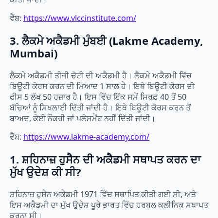
ਵੈੱਬ:
https://www.vlccinstitute.com/
3. ਲੈਕਮੇ ਅਕੈਡਮੀ ਮੁੰਬਈ (Lakme Academy,
Mumbai)
ਲੈਕਮੇ ਅਕੈਡਮੀ ਤੀਜੀ ਚੋਟੀ ਦੀ ਅਕੈਡਮੀ ਹੈ। ਲੈਕਮੇ ਅਕੈਡਮੀ ਵਿੱਚ
ਬਿਊਟੀ ਕੋਰਸ ਕਰਨ ਦੀ ਮਿਆਦ 1 ਸਾਲ ਹੈ। ਇਥੇ ਬਿਊਟੀ ਕੋਰਸ ਦੀ
ਫੀਸ 5 ਲੱਖ 50 ਹਜ਼ਾਰ ਹੈ। ਇਸ ਵਿੱਚ ਇੱਕ ਸਮੇਂ ਸਿਰਫ਼ 40 ਤੋਂ 50
ਬੱਚਿਆਂ ਨੂੰ ਸਿਖਲਾਈ ਦਿੱਤੀ ਜਾਂਦੀ ਹੈ। ਇਥੇ ਬਿਊਟੀ ਕੋਰਸ ਕਰਨ ਤੋਂ
ਬਾਅਦ, ਕੋਈ ਨੌਕਰੀ ਜਾਂ ਪਲੇਸਮੈਂਟ ਨਹੀਂ ਦਿੱਤੀ ਜਾਂਦੀ।
ਵੈੱਬ:
https://www.lakme-academy.com/
1. ਸ਼ਹਿਨਾਜ਼ ਹੁਸੈਨ ਦੀ ਅਕੈਡਮੀ ਸਥਾਪਤ ਕਰਨ ਦਾ
ਮੁੱਖ ਉਦੇਸ਼ ਕੀ ਸੀ?
ਸ਼ਹਿਨਾਜ਼ ਹੁਸੈਨ ਅਕੈਡਮੀ 1971 ਵਿੱਚ ਸਥਾਪਿਤ ਕੀਤੀ ਗਈ ਸੀ, ਅਤੇ
ਇਸ ਅਕੈਡਮੀ ਦਾ ਮੁੱਖ ਉਦੇਸ਼ ਪੂਰੇ ਭਾਰਤ ਵਿੱਚ ਹਰਬਲ ਕਲੀਨਿਕ ਸਥਾਪਤ
ਕਰਨਾ ਸੀ।