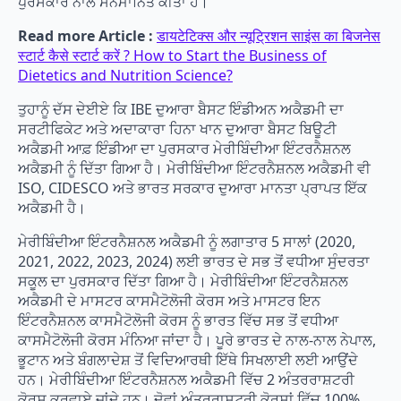
ਪੁਰਸਕਾਰ ਨਾਲ ਸਨਮਾਨਿਤ ਕੀਤਾ ਹੈ।
Read more Article :
डायटेटिक्स और न्यूट्रिशन साइंस का बिजनेस
स्टार्ट कैसे स्टार्ट करें ? How to Start the Business of
Dietetics and Nutrition Science?
ਤੁਹਾਨੂੰ ਦੱਸ ਦੇਈਏ ਕਿ IBE ਦੁਆਰਾ ਬੈਸਟ ਇੰਡੀਅਨ ਅਕੈਡਮੀ ਦਾ
ਸਰਟੀਫਿਕੇਟ ਅਤੇ ਅਦਾਕਾਰਾ ਹਿਨਾ ਖਾਨ ਦੁਆਰਾ ਬੈਸਟ ਬਿਊਟੀ
ਅਕੈਡਮੀ ਆਫ਼ ਇੰਡੀਆ ਦਾ ਪੁਰਸਕਾਰ ਮੇਰੀਬਿੰਦੀਆ ਇੰਟਰਨੈਸ਼ਨਲ
ਅਕੈਡਮੀ ਨੂੰ ਦਿੱਤਾ ਗਿਆ ਹੈ। ਮੇਰੀਬਿੰਦੀਆ ਇੰਟਰਨੈਸ਼ਨਲ ਅਕੈਡਮੀ ਵੀ
ISO, CIDESCO ਅਤੇ ਭਾਰਤ ਸਰਕਾਰ ਦੁਆਰਾ ਮਾਨਤਾ ਪ੍ਰਾਪਤ ਇੱਕ
ਅਕੈਡਮੀ ਹੈ।
ਮੇਰੀਬਿੰਦੀਆ ਇੰਟਰਨੈਸ਼ਨਲ ਅਕੈਡਮੀ ਨੂੰ ਲਗਾਤਾਰ 5 ਸਾਲਾਂ (2020,
2021, 2022, 2023, 2024) ਲਈ ਭਾਰਤ ਦੇ ਸਭ ਤੋਂ ਵਧੀਆ ਸੁੰਦਰਤਾ
ਸਕੂਲ ਦਾ ਪੁਰਸਕਾਰ ਦਿੱਤਾ ਗਿਆ ਹੈ। ਮੇਰੀਬਿੰਦੀਆ ਇੰਟਰਨੈਸ਼ਨਲ
ਅਕੈਡਮੀ ਦੇ ਮਾਸਟਰ ਕਾਸਮੈਟੋਲੋਜੀ ਕੋਰਸ ਅਤੇ ਮਾਸਟਰ ਇਨ
ਇੰਟਰਨੈਸ਼ਨਲ ਕਾਸਮੈਟੋਲੋਜੀ ਕੋਰਸ ਨੂੰ ਭਾਰਤ ਵਿੱਚ ਸਭ ਤੋਂ ਵਧੀਆ
ਕਾਸਮੈਟੋਲੋਜੀ ਕੋਰਸ ਮੰਨਿਆ ਜਾਂਦਾ ਹੈ। ਪੂਰੇ ਭਾਰਤ ਦੇ ਨਾਲ-ਨਾਲ ਨੇਪਾਲ,
ਭੂਟਾਨ ਅਤੇ ਬੰਗਲਾਦੇਸ਼ ਤੋਂ ਵਿਦਿਆਰਥੀ ਇੱਥੇ ਸਿਖਲਾਈ ਲਈ ਆਉਂਦੇ
ਹਨ। ਮੇਰੀਬਿੰਦੀਆ ਇੰਟਰਨੈਸ਼ਨਲ ਅਕੈਡਮੀ ਵਿੱਚ 2 ਅੰਤਰਰਾਸ਼ਟਰੀ
ਕੋਰਸ ਕਰਵਾਏ ਜਾਂਦੇ ਹਨ। ਦੋਵਾਂ ਅੰਤਰਰਾਸ਼ਟਰੀ ਕੋਰਸਾਂ ਵਿੱਚ 100%