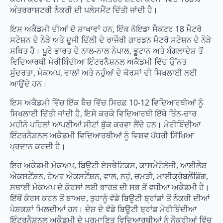
ਅੰਤਰਰਾਸ਼ਟਰੀ ਨੌਕਰੀ ਦੀ ਪਲੇਸਮੈਂਟ ਦਿੱਤੀ ਜਾਂਦੀ ਹੈ।
ਇਸ ਅਕੈਡਮੀ ਦੀਆਂ ਦੋ ਸ਼ਾਖਾਵਾਂ ਹਨ, ਇੱਕ ਨੋਇਡਾ ਸੈਕਟਰ 18 ਮੈਟਰੋ
ਸਟੇਸ਼ਨ ਦੇ ਨੇੜੇ ਅਤੇ ਦੂਜੀ ਦਿੱਲੀ ਦੇ ਰਾਜੌਰੀ ਗਾਰਡਨ ਮੈਟਰੋ ਸਟੇਸ਼ਨ ਦੇ ਨੇੜੇ
ਸਥਿਤ ਹੈ। ਪੂਰੇ ਭਾਰਤ ਦੇ ਨਾਲ-ਨਾਲ ਨੇਪਾਲ, ਭੂਟਾਨ ਅਤੇ ਬੰਗਲਾਦੇਸ਼ ਤੋਂ
ਵਿਦਿਆਰਥੀ ਮੇਰੀਬਿੰਦੀਆ ਇੰਟਰਨੈਸ਼ਨਲ ਅਕੈਡਮੀ ਵਿੱਚ ਉੱਨਤ
ਸੁੰਦਰਤਾ, ਮੇਕਅਪ, ਵਾਲਾਂ ਅਤੇ ਨਹੁੰਆਂ ਦੇ ਕੋਰਸਾਂ ਦੀ ਸਿਖਲਾਈ ਲਈ
ਆਉਂਦੇ ਹਨ।
ਇਸ ਅਕੈਡਮੀ ਵਿੱਚ ਇੱਕ ਬੈਚ ਵਿੱਚ ਸਿਰਫ਼ 10-12 ਵਿਦਿਆਰਥੀਆਂ ਨੂੰ
ਸਿਖਲਾਈ ਦਿੱਤੀ ਜਾਂਦੀ ਹੈ, ਇਸੇ ਕਰਕੇ ਵਿਦਿਆਰਥੀ ਇੱਥੇ ਤਿੰਨ-ਚਾਰ
ਮਹੀਨੇ ਪਹਿਲਾਂ ਆਪਣੀਆਂ ਸੀਟਾਂ ਬੁੱਕ ਕਰਵਾ ਲੈਂਦੇ ਹਨ। ਮੇਰੀਬਿੰਦੀਆ
ਇੰਟਰਨੈਸ਼ਨਲ ਅਕੈਡਮੀ ਵਿਦਿਆਰਥੀਆਂ ਨੂੰ ਵਿਸ਼ਵ ਪੱਧਰੀ ਸਿੱਖਿਆ
ਪ੍ਰਦਾਨ ਕਰਦੀ ਹੈ।
ਇਹ ਅਕੈਡਮੀ ਮੇਕਅਪ, ਬਿਊਟੀ ਏਸਥੈਟਿਕਸ, ਕਾਸਮੈਟੋਲੋਜੀ, ਆਈਲੈਸ਼
ਐਕਸਟੈਂਸ਼ਨ, ਹੇਅਰ ਐਕਸਟੈਂਸ਼ਨ, ਵਾਲ, ਨਹੁੰ, ਚਮੜੀ, ਮਾਈਕ੍ਰੋਬਲੈਂਡਿੰਗ,
ਸਥਾਈ ਮੇਕਅਪ ਦੇ ਕੋਰਸਾਂ ਲਈ ਭਾਰਤ ਦੀ ਸਭ ਤੋਂ ਵਧੀਆ ਅਕੈਡਮੀ ਹੈ।
ਇੱਥੋਂ ਕੋਰਸ ਕਰਨ ਤੋਂ ਬਾਅਦ, ਤੁਹਾਨੂੰ ਵੱਡੇ ਬਿਊਟੀ ਬ੍ਰਾਂਡਾਂ ਤੋਂ ਨੌਕਰੀ ਦੀਆਂ
ਪੇਸ਼ਕਸ਼ਾਂ ਮਿਲਦੀਆਂ ਹਨ। ਦੇਸ਼ ਦੇ ਵੱਡੇ ਬਿਊਟੀ ਬ੍ਰਾਂਡ ਮੇਰੀਬਿੰਦੀਆ
ਇੰਟਰਨੈਸ਼ਨਲ ਅਕੈਡਮੀ ਦੇ ਪ੍ਰਮਾਣਿਤ ਵਿਦਿਆਰਥੀਆਂ ਨੂੰ ਨੌਕਰੀਆਂ ਵਿੱਚ