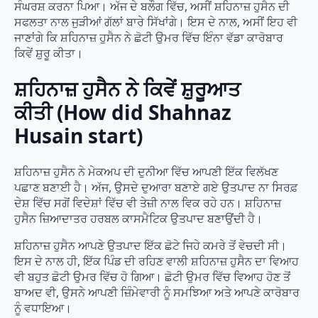
ਸੰਘਰਸ਼ ਕਰਨਾ ਪਿਆ। ਅੱਜ ਦੇ ਬਲੌਗ ਵਿੱਚ, ਅਸੀਂ ਸ਼ਹਿਨਾਜ਼ ਹੁਸੈਨ ਦੀ
ਸਫਲਤਾ ਨਾਲ ਜੁੜੀਆਂ ਗੱਲਾਂ ਬਾਰੇ ਸਿੱਖਾਂਗੇ। ਇਸ ਦੇ ਨਾਲ, ਅਸੀਂ ਇਹ ਵੀ
ਜਾਣਾਂਗੇ ਕਿ ਸ਼ਹਿਨਾਜ਼ ਹੁਸੈਨ ਨੇ ਛੋਟੀ ਉਮਰ ਵਿੱਚ ਇੰਨਾ ਵੱਡਾ ਕਾਰੋਬਾਰ
ਕਿਵੇਂ ਸ਼ੁਰੂ ਕੀਤਾ।
ਸ਼ਹਿਨਾਜ਼ ਹੁਸੈਨ ਨੇ ਕਿਵੇਂ ਸ਼ੁਰੂਆਤ
ਕੀਤੀ (How did Shahnaz
Husain start)
ਸ਼ਹਿਨਾਜ਼ ਹੁਸੈਨ ਨੇ ਮੇਕਅਪ ਦੀ ਦੁਨੀਆ ਵਿੱਚ ਆਪਣੀ ਇੱਕ ਵਿਲੱਖਣ
ਪਛਾਣ ਬਣਾਈ ਹੈ। ਅੱਜ, ਉਸਦੇ ਦੁਆਰਾ ਬਣਾਏ ਗਏ ਉਤਪਾਦ ਨਾ ਸਿਰਫ਼
ਦੇਸ਼ ਵਿੱਚ ਸਗੋਂ ਵਿਦੇਸ਼ਾਂ ਵਿੱਚ ਵੀ ਤੇਜ਼ੀ ਨਾਲ ਵਿਕ ਰਹੇ ਹਨ। ਸ਼ਹਿਨਾਜ਼
ਹੁਸੈਨ ਜ਼ਿਆਦਾਤਰ ਹਰਬਲ ਕਾਸਮੈਟਿਕ ਉਤਪਾਦ ਬਣਾਉਂਦੀ ਹੈ।
ਸ਼ਹਿਨਾਜ਼ ਹੁਸੈਨ ਆਪਣੇ ਉਤਪਾਦ ਇੱਕ ਛੋਟੇ ਜਿਹੇ ਕਮਰੇ ਤੋਂ ਵੇਚਦੀ ਸੀ।
ਇਸ ਦੇ ਨਾਲ ਹੀ, ਇੱਕ ਪਿੰਡ ਦੀ ਰਹਿਣ ਵਾਲੀ ਸ਼ਹਿਨਾਜ਼ ਹੁਸੈਨ ਦਾ ਵਿਆਹ
ਵੀ ਬਹੁਤ ਛੋਟੀ ਉਮਰ ਵਿੱਚ ਹੋ ਗਿਆ। ਛੋਟੀ ਉਮਰ ਵਿੱਚ ਵਿਆਹ ਹੋਣ ਤੋਂ
ਬਾਅਦ ਵੀ, ਉਸਨੇ ਆਪਣੀ ਜ਼ਿੰਮੇਵਾਰੀ ਨੂੰ ਸਮਝਿਆ ਅਤੇ ਆਪਣੇ ਕਾਰੋਬਾਰ
ਨੂੰ ਵਧਾਇਆ।