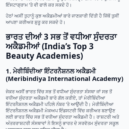
ਇੰਸਟਾਗ੍ਰਾਮ ‘ਤੇ ਵੀ ਫਾਲੋ ਕਰ ਸਕਦੇ ਹੋ।
ਹੇਠਾਂ ਅਸੀਂ ਤੁਹਾਨੂੰ ਕੁਝ ਅਕੈਡਮੀਆਂ ਬਾਰੇ ਜਾਣਕਾਰੀ ਦਿੱਤੀ ਹੈ ਜਿੱਥੋਂ ਤੁਸੀਂ
ਆਪਣਾ ਕਰੀਅਰ ਸ਼ੁਰੂ ਕਰ ਸਕਦੇ ਹੋ।
ਭਾਰਤ ਦੀਆਂ 3 ਸਭ ਤੋਂ ਵਧੀਆ ਸੁੰਦਰਤਾ
ਅਕੈਡਮੀਆਂ (India’s Top 3
Beauty Academies)
1. ਮੇਰੀਬਿੰਦੀਆ ਇੰਟਰਨੈਸ਼ਨਲ ਅਕੈਡਮੀ
(Meribindiya International Academy)
ਜੇਕਰ ਅਸੀਂ ਭਾਰਤ ਵਿੱਚ ਸਭ ਤੋਂ ਵਧੀਆ ਸੁੰਦਰਤਾ ਸੰਸਥਾ ਜਾਂ ਸਭ ਤੋਂ
ਵਧੀਆ ਸੁੰਦਰਤਾ ਅਕੈਡਮੀ ਬਾਰੇ ਗੱਲ ਕਰੀਏ, ਤਾਂ ਮੇਰੀਬਿੰਦੀਆ
ਇੰਟਰਨੈਸ਼ਨਲ ਅਕੈਡਮੀ ਪਹਿਲੇ ਨੰਬਰ ‘ਤੇ ਆਉਂਦੀ ਹੈ। ਮੇਰੀਬਿੰਦੀਆ
ਇੰਟਰਨੈਸ਼ਨਲ ਅਕੈਡਮੀ ਮੇਕਅਪ ਇੰਡਸਟਰੀ ਵਿੱਚ ਕਰੀਅਰ ਬਣਾਉਣ
ਲਈ ਭਾਰਤ ਵਿੱਚ ਸਭ ਤੋਂ ਵਧੀਆ ਸੁੰਦਰਤਾ ਅਕੈਡਮੀ ਹੈ। ਰਾਸ਼ਟਰੀ ਅਤੇ
ਅੰਤਰਰਾਸ਼ਟਰੀ ਸੰਸਥਾਵਾਂ ਨੇ ਇਸਨੂੰ ਭਾਰਤ ਦੇ ਸਰਵੋਤਮ ਸੁੰਦਰਤਾ ਸਕੂਲ