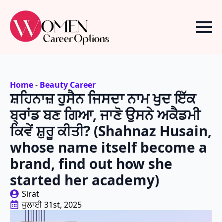
Home
-
Beauty Career
ਸ਼ਹਿਨਾਜ਼ ਹੁਸੈਨ ਜਿਸਦਾ ਨਾਮ ਖੁਦ ਇੱਕ
ਬ੍ਰਾਂਡ ਬਣ ਗਿਆ, ਜਾਣੋ ਉਸਨੇ ਅਕੈਡਮੀ
ਕਿਵੇਂ ਸ਼ੁਰੂ ਕੀਤੀ? (Shahnaz Husain,
whose name itself become a
brand, find out how she
started her academy)
Sirat
ਜੁਲਾਈ 31st, 2025