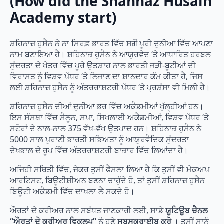
(How did the Shahnaz Husain
Academy start)
ਸ਼ਹਿਨਾਜ਼ ਹੁਸੈਨ ਨੇ ਨਾ ਸਿਰਫ਼ ਭਾਰਤ ਵਿੱਚ ਸਗੋਂ ਪੂਰੀ ਦੁਨੀਆ ਵਿੱਚ ਆਪਣਾ
ਨਾਮ ਬਣਾਇਆ ਹੈ। ਸ਼ਹਿਨਾਜ਼ ਹੁਸੈਨ ਨੇ ਆਯੁਰਵੇਦ ‘ਤੇ ਆਧਾਰਿਤ ਹਰਬਲ
ਸੁੰਦਰਤਾ ਦੇ ਖੇਤਰ ਵਿੱਚ ਪੂਰੇ ਉਤਸ਼ਾਹ ਨਾਲ ਭਾਰਤੀ ਜੜੀ-ਬੂਟੀਆਂ ਦੀ
ਵਿਰਾਸਤ ਨੂੰ ਵਿਸ਼ਵ ਪੱਧਰ ‘ਤੇ ਲਿਜਾਣ ਦਾ ਸ਼ਾਨਦਾਰ ਕੰਮ ਕੀਤਾ ਹੈ, ਜਿਸ
ਲਈ ਸ਼ਹਿਨਾਜ਼ ਹੁਸੈਨ ਨੂੰ ਅੰਤਰਰਾਸ਼ਟਰੀ ਪੱਧਰ ‘ਤੇ ਪ੍ਰਸ਼ੰਸਾ ਵੀ ਮਿਲੀ ਹੈ।
ਸ਼ਹਿਨਾਜ਼ ਹੁਸੈਨ ਦੀਆਂ ਦੁਨੀਆ ਭਰ ਵਿੱਚ ਅਕੈਡਮੀਆਂ ਖੁੱਲ੍ਹੀਆਂ ਹਨ।
ਇਸ ਸੰਸਥਾ ਵਿੱਚ ਸੈਲੂਨ, ਸਪਾ, ਸਿਖਲਾਈ ਅਕੈਡਮੀਆਂ, ਵਿਸ਼ਵ ਪੱਧਰ ‘ਤੇ
ਸਟੋਰਾਂ ਦੇ ਨਾਲ-ਨਾਲ 375 ਵੱਖ-ਵੱਖ ਉਤਪਾਦ ਹਨ। ਸ਼ਹਿਨਾਜ਼ ਹੁਸੈਨ ਨੇ
5000 ਸਾਲ ਪੁਰਾਣੀ ਭਾਰਤੀ ਸਭਿਅਤਾ ਨੂੰ ਆਯੁਰਵੈਦਿਕ ਸੁੰਦਰਤਾ
ਦੇਖਭਾਲ ਦੇ ਰੂਪ ਵਿੱਚ ਅੰਤਰਰਾਸ਼ਟਰੀ ਬਾਜ਼ਾਰ ਵਿੱਚ ਲਿਆਂਦਾ ਹੈ।
ਅਜਿਹੀ ਸਥਿਤੀ ਵਿੱਚ, ਜੇਕਰ ਤੁਸੀਂ ਫੈਸਲਾ ਲਿਆ ਹੈ ਕਿ ਤੁਸੀਂ ਵੀ ਮੇਕਅਪ
ਆਰਟਿਸਟ, ਬਿਊਟੀਸ਼ੀਅਨ ਬਣਨਾ ਚਾਹੁੰਦੇ ਹੋ, ਤਾਂ ਤੁਸੀਂ ਸ਼ਹਿਨਾਜ਼ ਹੁਸੈਨ
ਬਿਊਟੀ ਅਕੈਡਮੀ ਵਿੱਚ ਦਾਖਲਾ ਲੈ ਸਕਦੇ ਹੋ।
ਔਰਤਾਂ ਦੇ ਕਰੀਅਰ ਨਾਲ ਸਬੰਧਤ ਜਾਣਕਾਰੀ ਲਈ, ਸਾਡੇ
ਯੂਟਿਊਬ ਚੈਨਲ
“ਔਰਤਾਂ ਦੇ ਕਰੀਅਰ ਵਿਕਲਪ”
ਨੂੰ ਹੁਣੇ
ਸਬਸਕ੍ਰਾਈਬ ਕਰੋ
। ਤੁਸੀਂ ਸਾਨੂੰ