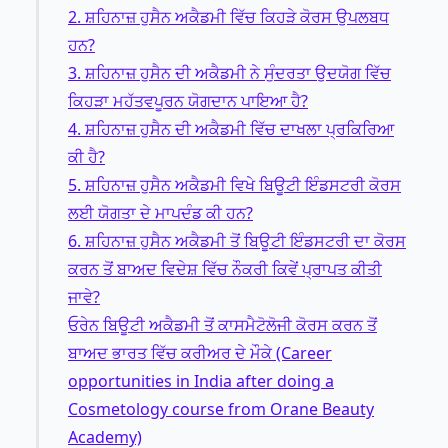
2. ਸ਼ਹਿਨਾਜ਼ ਹੁਸੈਨ ਅਕੈਡਮੀ ਵਿੱਚ ਕਿਹੜੇ ਕੋਰਸ ਉਪਲਬਧ
ਹਨ?
3. ਸ਼ਹਿਨਾਜ਼ ਹੁਸੈਨ ਦੀ ਅਕੈਡਮੀ ਨੇ ਸੁੰਦਰਤਾ ਉਦਯੋਗ ਵਿੱਚ
ਕਿਹੜਾ ਮਹੱਤਵਪੂਰਨ ਯੋਗਦਾਨ ਪਾਇਆ ਹੈ?
4. ਸ਼ਹਿਨਾਜ਼ ਹੁਸੈਨ ਦੀ ਅਕੈਡਮੀ ਵਿੱਚ ਦਾਖਲਾ ਪ੍ਰਕਿਰਿਆ
ਕੀ ਹੈ?
5. ਸ਼ਹਿਨਾਜ਼ ਹੁਸੈਨ ਅਕੈਡਮੀ ਵਿਖੇ ਬਿਊਟੀ ਇੰਡਸਟਰੀ ਕੋਰਸ
ਲਈ ਯੋਗਤਾ ਦੇ ਮਾਪਦੰਡ ਕੀ ਹਨ?
6. ਸ਼ਹਿਨਾਜ਼ ਹੁਸੈਨ ਅਕੈਡਮੀ ਤੋਂ ਬਿਊਟੀ ਇੰਡਸਟਰੀ ਦਾ ਕੋਰਸ
ਕਰਨ ਤੋਂ ਬਾਅਦ ਵਿਦੇਸ਼ ਵਿੱਚ ਨੌਕਰੀ ਕਿਵੇਂ ਪ੍ਰਾਪਤ ਕੀਤੀ
ਜਾਵੇ?
ਓਰੇਨ ਬਿਊਟੀ ਅਕੈਡਮੀ ਤੋਂ ਕਾਸਮੈਟੋਲੋਜੀ ਕੋਰਸ ਕਰਨ ਤੋਂ
ਬਾਅਦ ਭਾਰਤ ਵਿੱਚ ਕਰੀਅਰ ਦੇ ਮੌਕੇ (Career
opportunities in India after doing a
Cosmetology course from Orane Beauty
Academy)