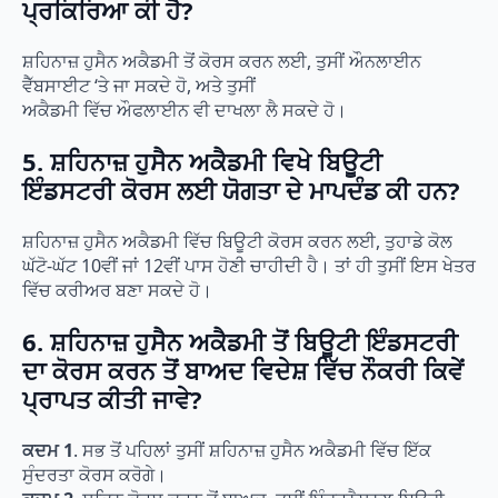
ਪ੍ਰਕਿਰਿਆ ਕੀ ਹੈ?
ਸ਼ਹਿਨਾਜ਼ ਹੁਸੈਨ ਅਕੈਡਮੀ ਤੋਂ ਕੋਰਸ ਕਰਨ ਲਈ, ਤੁਸੀਂ ਔਨਲਾਈਨ
ਵੈੱਬਸਾਈਟ ‘ਤੇ ਜਾ ਸਕਦੇ ਹੋ, ਅਤੇ ਤੁਸੀਂ
ਅਕੈਡਮੀ ਵਿੱਚ ਔਫਲਾਈਨ ਵੀ ਦਾਖਲਾ ਲੈ ਸਕਦੇ ਹੋ।
5. ਸ਼ਹਿਨਾਜ਼ ਹੁਸੈਨ ਅਕੈਡਮੀ ਵਿਖੇ ਬਿਊਟੀ
ਇੰਡਸਟਰੀ ਕੋਰਸ ਲਈ ਯੋਗਤਾ ਦੇ ਮਾਪਦੰਡ ਕੀ ਹਨ?
ਸ਼ਹਿਨਾਜ਼ ਹੁਸੈਨ ਅਕੈਡਮੀ ਵਿੱਚ ਬਿਊਟੀ ਕੋਰਸ ਕਰਨ ਲਈ, ਤੁਹਾਡੇ ਕੋਲ
ਘੱਟੋ-ਘੱਟ 10ਵੀਂ ਜਾਂ 12ਵੀਂ ਪਾਸ ਹੋਣੀ ਚਾਹੀਦੀ ਹੈ। ਤਾਂ ਹੀ ਤੁਸੀਂ ਇਸ ਖੇਤਰ
ਵਿੱਚ ਕਰੀਅਰ ਬਣਾ ਸਕਦੇ ਹੋ।
6. ਸ਼ਹਿਨਾਜ਼ ਹੁਸੈਨ ਅਕੈਡਮੀ ਤੋਂ ਬਿਊਟੀ ਇੰਡਸਟਰੀ
ਦਾ ਕੋਰਸ ਕਰਨ ਤੋਂ ਬਾਅਦ ਵਿਦੇਸ਼ ਵਿੱਚ ਨੌਕਰੀ ਕਿਵੇਂ
ਪ੍ਰਾਪਤ ਕੀਤੀ ਜਾਵੇ?
ਕਦਮ 1
. ਸਭ ਤੋਂ ਪਹਿਲਾਂ ਤੁਸੀਂ ਸ਼ਹਿਨਾਜ਼ ਹੁਸੈਨ ਅਕੈਡਮੀ ਵਿੱਚ ਇੱਕ
ਸੁੰਦਰਤਾ ਕੋਰਸ ਕਰੋਗੇ।