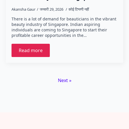
Akansha Gaur
जनवरी 29, 2026
कोई टिप्पणी नहीं
There is a lot of demand for beauticians in the vibrant
beauty industry of Singapore. Indian aspiring
individuals are coming to Singapore to start their
profitable career opportunities in the…
Read more
Next »