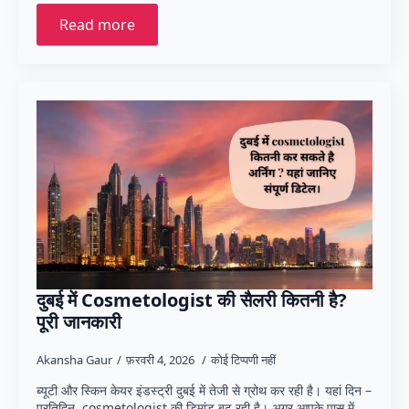
Read more
दुबई में Cosmetologist की सैलरी कितनी है?
पूरी जानकारी
Akansha Gaur
फ़रवरी 4, 2026
कोई टिप्पणी नहीं
ब्यूटी और स्किन केयर इंडस्ट्री दुबई में तेजी से ग्रोथ कर रही है। यहां दिन –
प्रतिदिन cosmetologist की डिमांड बढ़ रही है। अगर आपके पास में