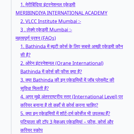
1. मेरीबिंदिया इंटरनेशनल एकेडमी
MERIBINDIYA INTERNATIONAL ACADEMY
2. VLCC Institute Mumbai :-
3 . लेक्मे एकेडमी Mumbai :-
महत्वपूर्ण प्रश्न (FAQs)
1. Bathinda में ब्यूटी कोर्स के लिए सबसे अच्छी एकेडमी कौन
सी है?
2. ओरेन इंटरनेशनल (Orane International)
Bathinda में कोर्स की फीस क्या है?
3. क्या Bathinda की इन एकेडमियों में जॉब प्लेसमेंट की
सुविधा मिलती है?
4. अगर मुझे अंतरराष्ट्रीय स्तर (International Level) पर
करियर बनाना है तो कहाँ से कोर्स करना चाहिए?
5. क्या इन एकेडमियों में शॉर्ट-टर्म कोर्सेज भी उपलब्ध हैं?
पटियाला की टॉप 3 मेकअप एकेडमियां – फीस, कोर्स और
करियर स्कोप