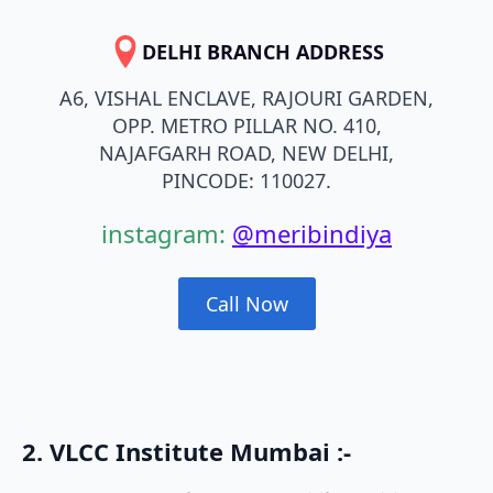
DELHI BRANCH ADDRESS
A6, VISHAL ENCLAVE, RAJOURI GARDEN,
OPP. METRO PILLAR NO. 410,
NAJAFGARH ROAD, NEW DELHI,
PINCODE: 110027.
instagram:
@meribindiya
Call Now
2. VLCC Institute Mumbai :-