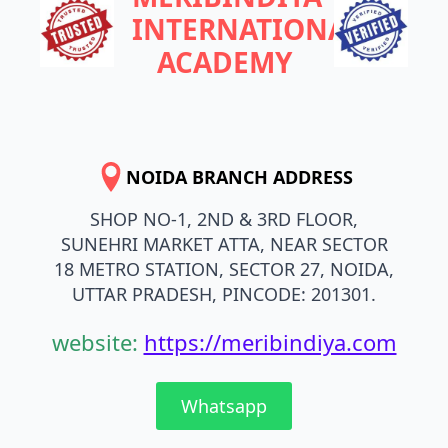
INTERNATIONAL
ACADEMY
NOIDA BRANCH ADDRESS
SHOP NO-1, 2ND & 3RD FLOOR,
SUNEHRI MARKET ATTA, NEAR SECTOR
18 METRO STATION, SECTOR 27, NOIDA,
UTTAR PRADESH, PINCODE: 201301.
website:
https://meribindiya.com
Whatsapp