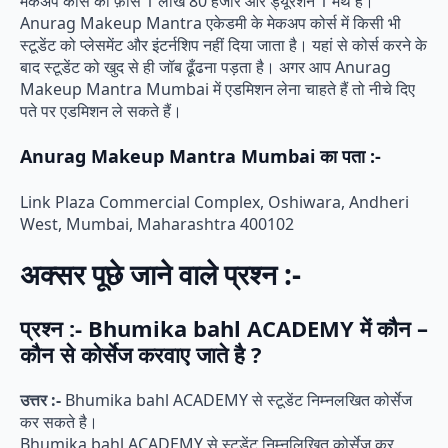
मेकअप कोर्स की फ़ीस 1 लाख 80 हजार और ड्यूरेशन 1 मंथ है।
Anurag Makeup Mantra एकेडमी के मेकअप कोर्स में किसी भी
स्टूडेंट को प्लेसमेंट और इंटर्नशिप नहीं दिया जाता है। यहां से कोर्स करने के
बाद स्टूडेंट को खुद से ही जॉब ढूँढना पड़ता है। अगर आप Anurag
Makeup Mantra Mumbai में एडमिशन लेना चाहते हैं तो नीचे दिए
पते पर एडमिशन ले सकते हैं।
Anurag Makeup Mantra Mumbai का पता :-
Link Plaza Commercial Complex, Oshiwara, Andheri
West, Mumbai, Maharashtra 400102
अक्सर पूछे जाने वाले प्रश्न :-
प्रश्न :- Bhumika bahl ACADEMY में कौन –
कौन से कोर्सेज करवाए जाते है ?
उत्तर :-
Bhumika bahl ACADEMY से स्टूडेंट निम्नलखित कोर्सेज
कर सकते है।
Bhumika bahl ACADEMY से स्टूडेंट निम्नलिखित कोर्सेज कर