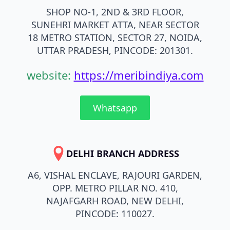
SHOP NO-1, 2ND & 3RD FLOOR,
SUNEHRI MARKET ATTA, NEAR SECTOR
18 METRO STATION, SECTOR 27, NOIDA,
UTTAR PRADESH, PINCODE: 201301.
website:
https://meribindiya.com
Whatsapp
DELHI BRANCH ADDRESS
A6, VISHAL ENCLAVE, RAJOURI GARDEN,
OPP. METRO PILLAR NO. 410,
NAJAFGARH ROAD, NEW DELHI,
PINCODE: 110027.