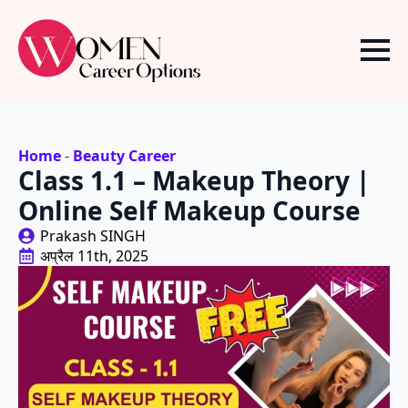
Home
-
Beauty Career
Class 1.1 – Makeup Theory |
Online Self Makeup Course
Prakash SINGH
अप्रैल 11th, 2025