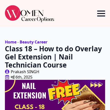
Home
-
Beauty Career
Class 18 – How to do Overlay
Gel Extension | Nail
Technician Course
Prakash SINGH
मई 6th, 2025