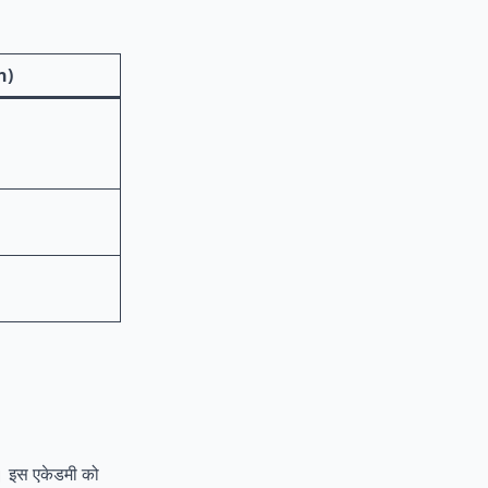
n)
ै। इस एकेडमी को