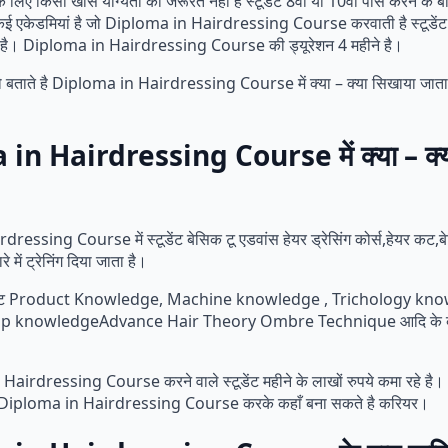
े लिए किसी खास योग्यता की जरूरत नहीं है स्टूडेंट 8वीं या 10वीं पास करने के 
 कई एकेडमियां है जो Diploma in Hairdressing Course करवाती है स्टूडेंट
 है। Diploma in Hairdressing Course की ड्यूरेशन 4 महीने है।
ाते है Diploma in Hairdressing Course में क्या – क्या सिखाया जाता है 
in Hairdressing Course में क्या – क्य
essing Course में स्टूडेंट बेसिक टू एडवांस हेयर ड्रेसिंग कोर्स,हेयर कट,बे
रे में ट्रेनिंग दिया जाता है।
टूडेंट Product Knowledge, Machine knowledge , Trichology kno
p knowledgeAdvance Hair Theory Ombre Technique आदि के बारे
irdressing Course करने वाले स्टूडेंट महीने के लाखों रुपये कमा रहे है
ि Diploma in Hairdressing Course करके कहाँ बना सकते है करियर।