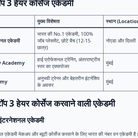
प 3 हेयर कोर्सेज एकेडमी
मुख्य विशेषता
स्थान (Locatio
भारत की No.1 एकेडमी, 100%
ेशनल एकेडमी
जॉब प्लेसमेंट, छोटे बैच (12-15
नोएडा और दिल्ली
छात्र)
हाई प्रोफेशनल ट्रेनिंग, अंतरराष्ट्रीय
y Academy
मुंबई
स्तर का एक्सपोजर
अनुभवी ट्रेनर और बेहतरीन इंटर्नशिप
emy
मुंबई
के अवसर
टॉप 3 हेयर कोर्सेज करवाने वाली एकेडमी
ा इंटरनेशनल एकेडमी
शनल एकेडमी मेकअप और ब्यूटी कोर्सेज करवाने के लिए भारत की नंबर वन एकेडमी ह