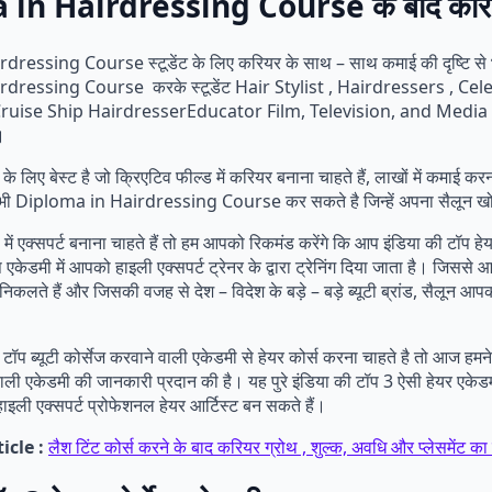
in Hairdressing Course के बाद करि
essing Course स्टूडेंट के लिए करियर के साथ – साथ कमाई की दृष्टि से भी 
dressing Course करके स्टूडेंट Hair Stylist , Hairdressers , Cel
Cruise Ship HairdresserEducator Film, Television, and Media
।
ंट के लिए बेस्ट है जो क्रिएटिव फील्ड में करियर बनाना चाहते हैं, लाखों में कमाई क
ेंट भी Diploma in Hairdressing Course कर सकते है जिन्हें अपना सैलून 
में एक्सपर्ट बनाना चाहते हैं तो हम आपको रिकमंड करेंगे कि आप इंडिया की टॉप हेय
एकेडमी में आपको हाइली एक्सपर्ट ट्रेनर के द्वारा ट्रेनिंग दिया जाता है। जिससे आप ब
िकलते हैं और जिसकी वजह से देश – विदेश के बड़े – बड़े ब्यूटी ब्रांड, सैलून आप
ॉप ब्यूटी कोर्सेज करवाने वाली एकेडमी से हेयर कोर्स करना चाहते है तो आज हमने
वाली एकेडमी की जानकारी प्रदान की है। यह पुरे इंडिया की टॉप 3 ऐसी हेयर एकेडमीय
 हाइली एक्सपर्ट प्रोफेशनल हेयर आर्टिस्ट बन सकते हैं।
icle :
लैश टिंट कोर्स करने के बाद करियर ग्रोथ , शुल्क, अवधि और प्लेसमेंट क