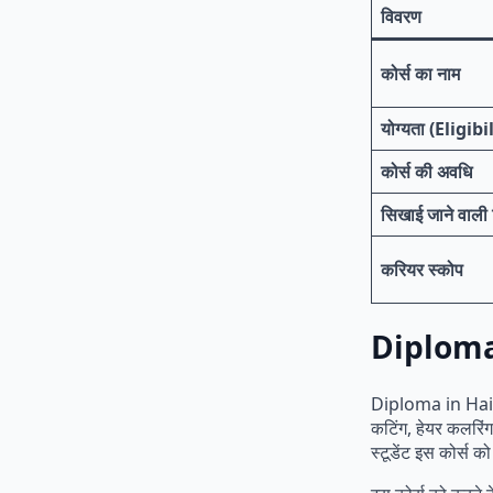
विवरण
कोर्स का नाम
योग्यता (Eligibi
कोर्स की अवधि
सिखाई जाने वाली 
करियर स्कोप
Diploma
Diploma in Hairdr
कटिंग, हेयर कलरिंग
स्टूडेंट इस कोर्स क