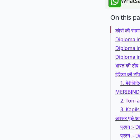
Whatsa
On this p
कोर्स की सामा
Diploma in
Diploma in H
Diploma in
भारत की टॉप 
इंडिया की टॉप
1. मेरीबिं
MERIBIND
2. Toni
3. Kapi
अक्सर पूछे आने
प्रश्न :-
प्रश्न :-