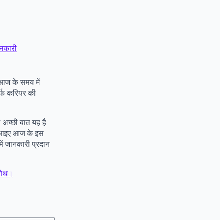
ानकारी
 आज के समय में
िर्फ करियर की
े अच्छी बात यह है
। आइए आज के इस
ं जानकारी प्रदान
रोथ।