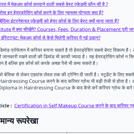
 भारत में मेकअप कोर्स करवाने वाली सबसे बेस्ट एकेडमी कौन सी है ?
्लोमा इन हेयरड्रेसिंग कोर्स करने के लिए न्यूनतम योग्यता क्या है?
ीबिंदिया इंटरनेशनल एकेडमी को हेयर कोर्स के लिए बेस्ट क्यों माना जाता है?
itute में क्या सीखेंगे? Courses, Fees, Duration & Placement पूरी ज
इंस्टिट्यूट: मेकअप कोर्स से कैसे मिलेगी करियर में नई उड़ान?
ंड प्रोफेशन में करियर बनाना चाहते है तो हेयरड्रेसिंग सबसे बेस्ट विकल्प है।
 की जानकारी रखने वालों की डिमांड भी काफी ज्यादा है। यह हेयरड्रेसिंग कोर्स न स
शन है बल्कि इस कोर्स को करके अच्छा पैसे भी कमा सकते है।
ंट को बेसिक से लेकर एडवांस लेवल तक की ट्रेनिंग दी जाती है। स्टूडेंट के लिए सबस
irdressing Course करने के बाद करियर ग्रोथ भी बड़ी तेजी से होता है
 Diploma in Hairdressing Course के बाद कैसे करें करियर ग्रोथ के बारे मे
icle :
Certification in Self Makeup Course​ करने के बाद करियर ग्
मान्य रूपरेखा