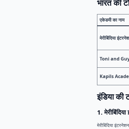
भारत की टॉ
एकेडमी का नाम
मेरीबिंदिया इंटरन
Toni and Gu
Kapils Acad
इंडिया की 
1. मेरीबिंदिय
मेरीबिंदिया इंटरने