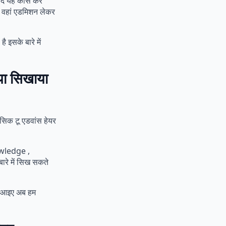
बाद यह कोर्स कर
 वहां एडमिशन लेकर
इसके बारे में
ा सिखाया
सिक टू एडवांस हेयर
wledge ,
 में सिख सकते
। आइए अब हम