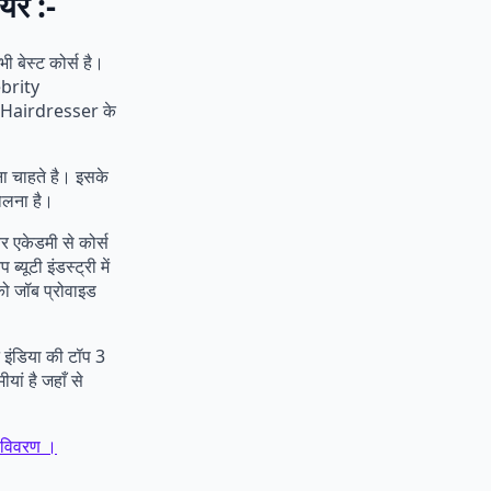
यर :-
बेस्ट कोर्स है।
ebrity
 Hairdresser के
रना चाहते है। इसके
खोलना है।
र एकेडमी से कोर्स
्यूटी इंडस्ट्री में
को जॉब प्रोवाइड
 इंडिया की टॉप 3
ां है जहाँ से
ा विवरण ।