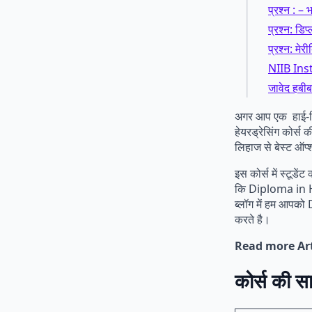
प्रश्न : –
प्रश्न: डिप
प्रश्न: मेर
NIIB Inst
जावेद हबीब 
अगर आप एक हाई-डिमा
हेयरड्रेसिंग कोर्स
लिहाज से बेस्ट ऑप्
इस कोर्स में स्टूडे
कि Diploma in Ha
ब्लॉग में हम आपको
करते है।
Read more Art
कोर्स की सा