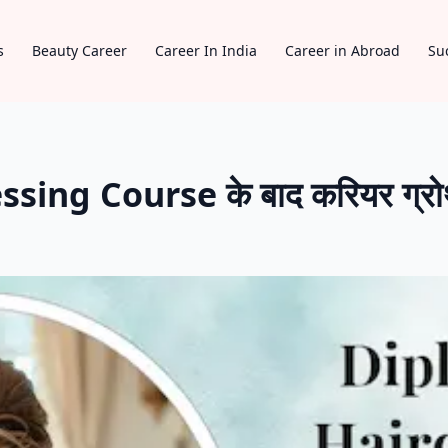
s
Beauty Career
Career In India
Career in Abroad
Su
g Course के बाद करियर ग्रोथ, जा