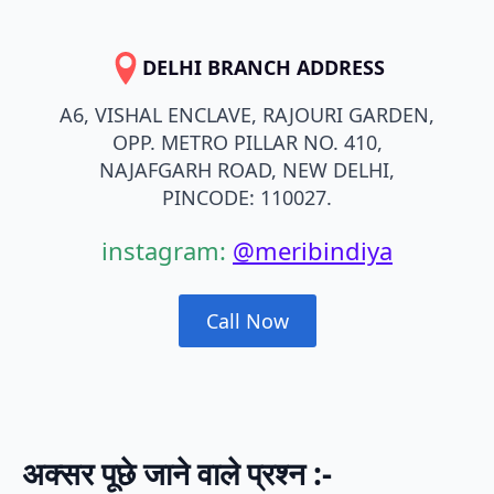
DELHI BRANCH ADDRESS
A6, VISHAL ENCLAVE, RAJOURI GARDEN,
OPP. METRO PILLAR NO. 410,
NAJAFGARH ROAD, NEW DELHI,
PINCODE: 110027.
instagram:
@meribindiya
Call Now
अक्सर पूछे जाने वाले प्रश्न :-