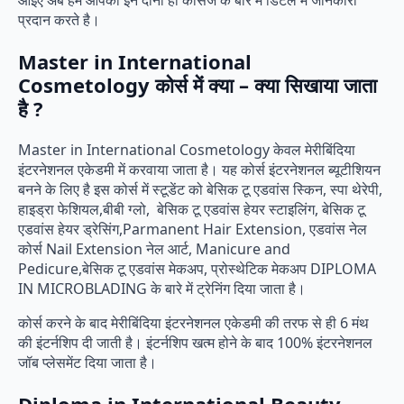
आइए अब हम आपको इन दोनों ही कोर्सेज के बारे में डिटेल में जानकारी
प्रदान करते है।
Master in International
Cosmetology कोर्स में क्या – क्या सिखाया जाता
है ?
Master in International Cosmetology केवल मेरीबिंदिया
इंटरनेशनल एकेडमी में करवाया जाता है। यह कोर्स इंटरनेशनल ब्यूटीशियन
बनने के लिए है इस कोर्स में स्टूडेंट को बेसिक टू एडवांस स्किन, स्पा थेरेपी,
हाइड्रा फेशियल,बीबी ग्लो, बेसिक टू एडवांस हेयर स्टाइलिंग, बेसिक टू
एडवांस हेयर ड्रेसिंग,Parmanent Hair Extension, एडवांस नेल
कोर्स Nail Extension नेल आर्ट, Manicure and
Pedicure,बेसिक टू एडवांस मेकअप, प्रोस्थेटिक मेकअप DIPLOMA
IN MICROBLADING के बारे में ट्रेनिंग दिया जाता है।
कोर्स करने के बाद मेरीबिंदिया इंटरनेशनल एकेडमी की तरफ से ही 6 मंथ
की इंटर्नशिप दी जाती है। इंटर्नशिप खत्म होने के बाद 100% इंटरनेशनल
जॉब प्लेसमेंट दिया जाता है।