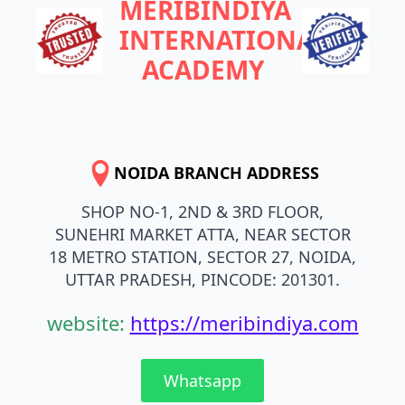
MERIBINDIYA
INTERNATIONAL
ACADEMY
NOIDA BRANCH ADDRESS
SHOP NO-1, 2ND & 3RD FLOOR,
SUNEHRI MARKET ATTA, NEAR SECTOR
18 METRO STATION, SECTOR 27, NOIDA,
UTTAR PRADESH, PINCODE: 201301.
website:
https://meribindiya.com
Whatsapp