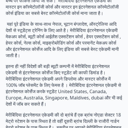
बच्चे पर फोकस किया जा सके। मेरीबिंदिया इंटरनेशनल एकेडमी का
मास्टर इन कॉस्मेटोलॉजी कोर्स और मास्टर इन इंटरनेशनल कॉस्मेटोलॉजी
कोर्स इंडिया का सबसे बेस्ट कॉस्मेटोलॉजी कोर्स माना जाता है।
यहां पूरे इंडिया के साथ-साथ नेपाल, भूटान बंग्लादेश, ऑस्ट्रेलिया आदि
देशों से स्टूडेंट्स ट्रेनिंग के लिए आते है। मेरीबिंदिया इंटरनेशनल एकेडमी
मेकअप कोर्स, ब्यूटी कोर्स आईलैश एक्सटेंशन कोर्स , हेयर एक्सटेंशन कोर्स ,
हेयर कोर्स, नेल्स कोर्स, माइक्रोब्लेंडिंग कोर्स और परमानेंट मेकअप कोर्स
और इंटरनेशनल कोर्सेज आदि के लिए इंडिया की सबसे बेस्ट एकेडमी मानी
जाती है।
इतना ही नहीं विदेशों की बड़ी ब्यूटी कम्पनी में मेरीबिंदिया इंटरनेशनल
एकेडमी से इंटरनेशनल कोर्सेज किए स्टूडेंट की काफी डिमांड है।
मेरीबिंदिया इंटरनेशनल एकेडमी अपने डिप्लोमा और मास्टर कोर्सेज में
100% जॉब प्लेसमेंट के लिए फेमस है । मेरीबिंदिया इंटरनेशनल एकेडमी से
इंटरनेशनल कोर्सेज करके स्टूडेंट United States, Canada,
Europe, Australia, Singapore, Maldives, dubai और भी कई
देशों में जॉब कर सकते हैं।
मेरीबिंदिया इंटरनेशनल एकेडमी की दो ब्रांचे हैं एक ब्रांच नोएडा सेक्टर 18
मेट्रो स्टेशन के पास स्थित है तो वहीं दूसरी ब्रांच दिल्ली के राजौरी गार्डन
मेट्रो स्टेशन के पास स्थित है। स्क्रीन पर आपको मेरीबिंदिया इंटरनेशनल