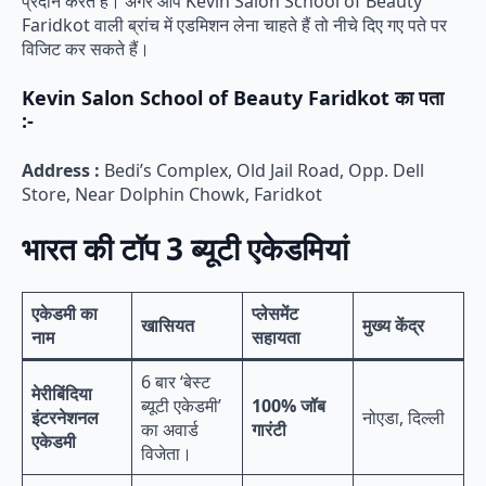
प्रदान करते हैं। अगर आप Kevin Salon School of Beauty
Faridkot वाली ब्रांच में एडमिशन लेना चाहते हैं तो नीचे दिए गए पते पर
विजिट कर सकते हैं।
Kevin Salon School of Beauty Faridkot का पता
:-
Address :
Bedi’s Complex, Old Jail Road, Opp. Dell
Store, Near Dolphin Chowk, Faridkot
भारत की टॉप 3 ब्यूटी एकेडमियां
एकेडमी का
प्लेसमेंट
खासियत
मुख्य केंद्र
नाम
सहायता
6 बार ‘बेस्ट
मेरीबिंदिया
ब्यूटी एकेडमी’
100% जॉब
इंटरनेशनल
नोएडा, दिल्ली
का अवार्ड
गारंटी
एकेडमी
विजेता।