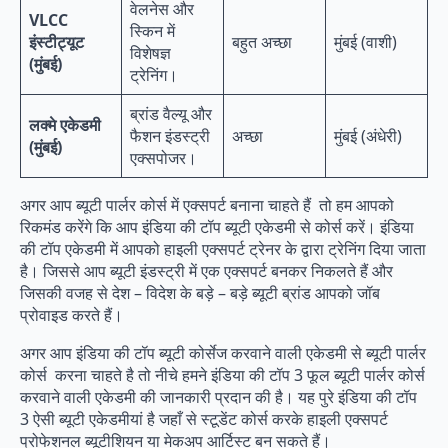
वेलनेस और
VLCC
स्किन में
इंस्टीट्यूट
बहुत अच्छा
मुंबई (वाशी)
विशेषज्ञ
(मुंबई)
ट्रेनिंग।
ब्रांड वैल्यू और
लक्मे एकेडमी
फैशन इंडस्ट्री
अच्छा
मुंबई (अंधेरी)
(मुंबई)
एक्सपोजर।
अगर आप ब्यूटी पार्लर कोर्स में एक्सपर्ट बनाना चाहते हैं तो हम आपको
रिकमंड करेंगे कि आप इंडिया की टॉप ब्यूटी एकेडमी से कोर्स करें। इंडिया
की टॉप एकेडमी में आपको हाइली एक्सपर्ट ट्रेनर के द्वारा ट्रेनिंग दिया जाता
है। जिससे आप ब्यूटी इंडस्ट्री में एक एक्सपर्ट बनकर निकलते हैं और
जिसकी वजह से देश – विदेश के बड़े – बड़े ब्यूटी ब्रांड आपको जॉब
प्रोवाइड करते हैं।
अगर आप इंडिया की टॉप ब्यूटी कोर्सेज करवाने वाली एकेडमी से ब्यूटी पार्लर
कोर्स करना चाहते है तो नीचे हमने इंडिया की टॉप 3 फूल ब्यूटी पार्लर कोर्स
करवाने वाली एकेडमी की जानकारी प्रदान की है। यह पुरे इंडिया की टॉप
3 ऐसी ब्यूटी एकेडमीयां है जहाँ से स्टूडेंट कोर्स करके हाइली एक्सपर्ट
प्रोफेशनल ब्यूटीशियन या मेकअप आर्टिस्ट बन सकते हैं।