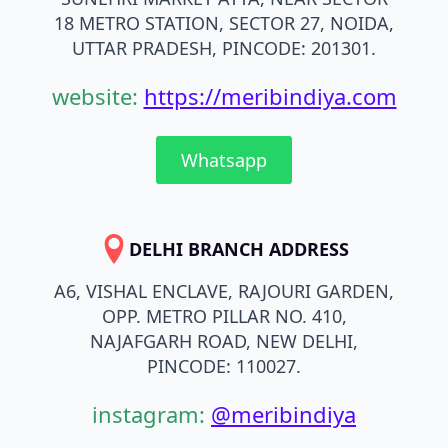
18 METRO STATION, SECTOR 27, NOIDA,
UTTAR PRADESH, PINCODE: 201301.
website:
https://meribindiya.com
Whatsapp
DELHI BRANCH ADDRESS
A6, VISHAL ENCLAVE, RAJOURI GARDEN,
OPP. METRO PILLAR NO. 410,
NAJAFGARH ROAD, NEW DELHI,
PINCODE: 110027.
instagram:
@meribindiya