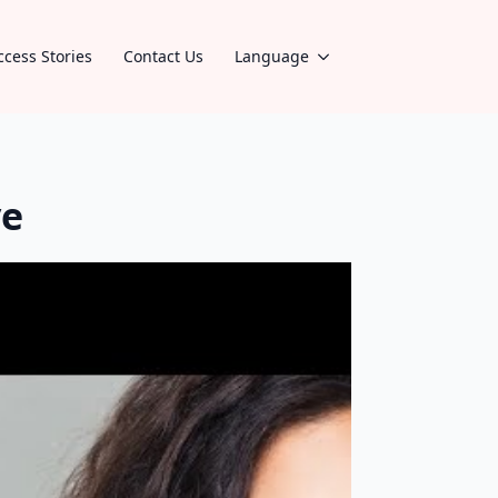
ccess Stories
Contact Us
Language
ye