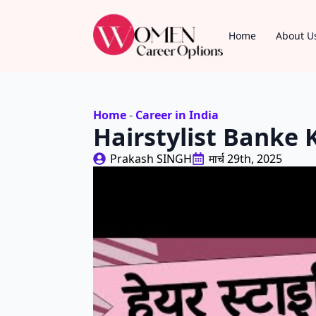
Home
About U
Home
-
Career in India
Hairstylist Banke
Prakash SINGH
मार्च 29th, 2025