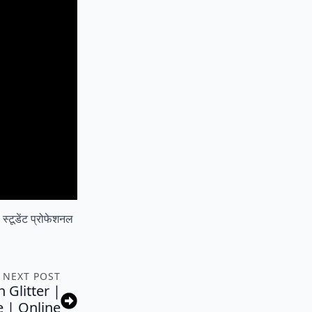
्टूडेंट प्रोफेशनल
NEXT POST
h Glitter |
e | Online