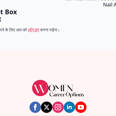
Nail 
t Box
े
करने के लिए आप को
लॉग इन
करना पड़ेगा।