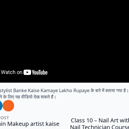
rstylist Banke Kaise Kamaye Lakho Rupaye के बारे में बताया गया है। स
ने के लिए यह वीडियो देख सकते हैं।
POST
Class 10 – Nail Art wit
in Makeup artist kaise
Nail Technician Cours