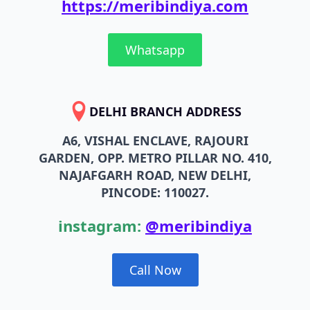
https://meribindiya.com
Whatsapp
DELHI BRANCH ADDRESS
A6, VISHAL ENCLAVE, RAJOURI
GARDEN, OPP. METRO PILLAR NO. 410,
NAJAFGARH ROAD, NEW DELHI,
PINCODE: 110027.
instagram:
@meribindiya
Call Now