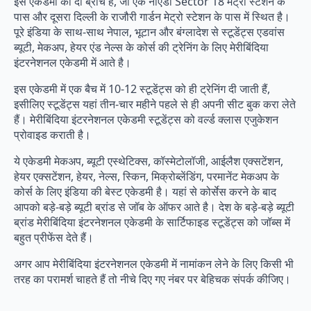
इस एकेडमी की दो ब्रांच है, जो एक नोएडा Sector 18 मेट्रो स्टेशन के
पास और दूसरा दिल्ली के राजौरी गार्डन मेट्रो स्टेशन के पास में स्थित है।
पूरे इंडिया के साथ-साथ नेपाल, भूटान और बंग्लादेश से स्टूडेंट्स एडवांस
ब्यूटी, मेकअप, हेयर एंड नेल्स के कोर्स की ट्रेनिंग के लिए मेरीबिंदिया
इंटरनेशनल एकेडमी में आते है।
इस एकेडमी में एक बैच में 10-12 स्टूडेंट्स को ही ट्रेनिंग दी जाती हैं,
इसीलिए स्टूडेंट्स यहां तीन-चार महीने पहले से ही अपनी सीट बुक करा लेते
हैं। मेरीबिंदिया इंटरनेशनल एकेडमी स्टूडेंट्स को वर्ल्ड क्लास एजुकेशन
प्रोवाइड कराती है।
ये एकेडमी मेकअप, ब्यूटी एस्थेटिक्स, कॉस्मेटोलॉजी, आईलैश एक्सटेंशन,
हेयर एक्सटेंशन, हेयर, नेल्स, स्किन, मिक्रोब्लेंडिंग, परमानेंट मेकअप के
कोर्स के लिए इंडिया की बेस्ट एकेडमी है। यहां से कोर्सेस करने के बाद
आपको बड़े-बड़े ब्यूटी ब्रांड से जॉब के ऑफर आते है। देश के बड़े-बड़े ब्यूटी
ब्रांड मेरीबिंदिया इंटरनेशनल एकेडमी के सार्टिफाइड स्टूडेंट्स को जॉब्स में
बहुत प्रीफेंस देते हैं।
अगर आप मेरीबिंदिया इंटरनेशनल एकेडमी में नामांकन लेने के लिए किसी भी
तरह का परामर्श चाहते हैं तो नीचे दिए गए नंबर पर बेहिचक संपर्क कीजिए।