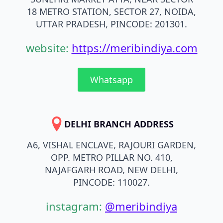
18 METRO STATION, SECTOR 27, NOIDA,
UTTAR PRADESH, PINCODE: 201301.
website:
https://meribindiya.com
Whatsapp
DELHI BRANCH ADDRESS
A6, VISHAL ENCLAVE, RAJOURI GARDEN,
OPP. METRO PILLAR NO. 410,
NAJAFGARH ROAD, NEW DELHI,
PINCODE: 110027.
instagram:
@meribindiya