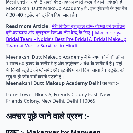
दिल्ली एनसीआर की 3 सबसे बेस्ट मेकअप कोर्स करवाने वाली एकेडमी है
Meenakshi Dutt Makeup Academy है . इस एकेडमी के एक बैच
में 30 -40 स्टूडेंट को ट्रेनिंग दिया जाता है।
Read more Article :
मेरी बिंदिया ब्राइडल टीम- नोएडा की सर्वोत्तम
प्री-ब्राइडल और ब्राइडल मेकअप टीम वेन्यू के लिए | Meribindiya
Bridal Team – Noida’s Best Pre Bridal & Bridal Makeup
Team at Venue Services in Hindi
Meenakshi Dutt Makeup Academy में मेकअप कोर्स की फ़ीस
1 लाख 60 हजार के करीब में है और ड्यूरेशन 2 मंथ के करीब में है। यहां
भी किसी स्टूडेंट को प्लेसमेंट और इंटर्नशिप नहीं दिया जाता है। स्टूडेंट को
खुद से ही जॉब सर्च करनी पड़ती है।
Meenakshi Dutt Makeup Academy Delhi का पता :-
Lotus Tower, Block A, Friends Colony East, New
Friends Colony, New Delhi, Delhi 110065
अक्सर पूछे जाने वाले प्रश्न :-
प्रश्न :- Makeover by Manveen