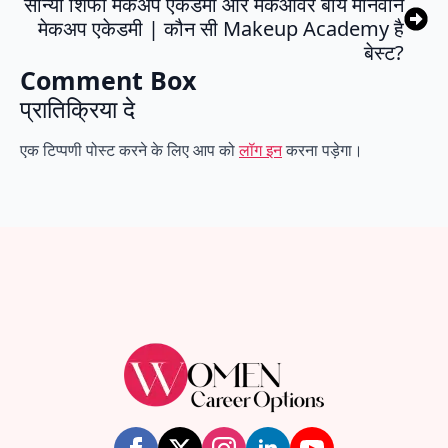
सान्या शिफा मेकअप एकेडमी और मेकओवर बाय मानवीन
मेकअप एकेडमी | कौन सी Makeup Academy है
बेस्ट?
Comment Box
प्रातिक्रिया दे
एक टिप्पणी पोस्ट करने के लिए आप को
लॉग इन
करना पड़ेगा।