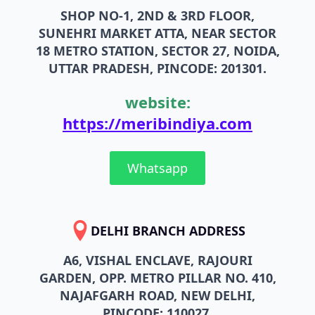
SHOP NO-1, 2ND & 3RD FLOOR,
SUNEHRI MARKET ATTA, NEAR SECTOR
18 METRO STATION, SECTOR 27, NOIDA,
UTTAR PRADESH, PINCODE: 201301.
website:
https://meribindiya.com
Whatsapp
DELHI BRANCH ADDRESS
A6, VISHAL ENCLAVE, RAJOURI
GARDEN, OPP. METRO PILLAR NO. 410,
NAJAFGARH ROAD, NEW DELHI,
PINCODE: 110027.