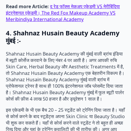
Read more Article:
द रेड फॉक्स मेकअप एकेडमी VS मेरीबिंदिया
इंटरनेशनल एकेडमी। The Red Fox Makeup Academy VS
Meribindiya International Academy
4. Shahnaz Husain Beauty Academy
मुंबई :-
Shahnaz Husain Beauty Academy की मुंबई वाली ब्रांच इंडिया
में ब्यूटी कोर्सेज करवाने के लिए नंबर 4 पर आती है। अगर आपकी रुचि
Skin Care, Herbal Beauty और Aesthetic Treatments में है,
तो Shahnaz Husain Beauty Academy एक बेहतरीन विकल्प है।
Shahnaz Husain Beauty Academy मुंबई वाली ब्रांच में
प्रोफेशनल ट्रेनर है साथ ही 100% इंटरनेशनल जॉब प्लेसमेंट दिया जाता
है। Shahnaz Husain Beauty Academy मुंबई में फुल ब्यूटी पार्लर
कोर्स की फ़ीस 4 लाख 50 हजार है और ड्यूरेशन 1 साल है।
इस एकेडमी के भी एक बैच 20 – 25 स्टूडेंट को ट्रेनिंग दिया जाता है। यहाँ
से कोर्स करने के बाद स्टूडेंट्स अपना Skin Clinic या Beauty Studio
भी शुरू कर सकते हैं। यहाँ से कोर्स करने वाले स्टूडेंट ने तो बहुत ही अच्छा
रिव्यू दिया और यहां के ट्रेनिंग कवालिटी की भी तारीफ की। अगर आप