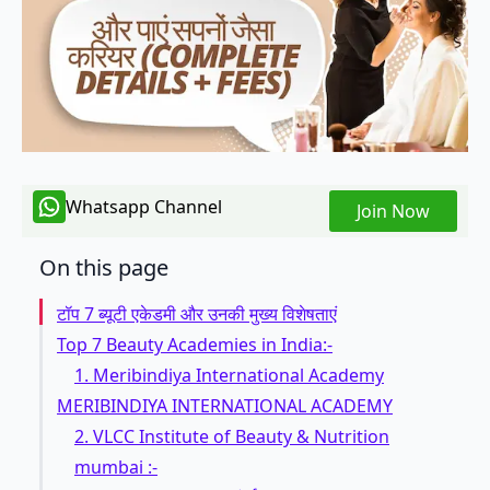
Whatsapp Channel
Join Now
On this page
टॉप 7 ब्यूटी एकेडमी और उनकी मुख्य विशेषताएं
Top 7 Beauty Academies in India:-
1. Meribindiya International Academy
MERIBINDIYA INTERNATIONAL ACADEMY
2. VLCC Institute of Beauty & Nutrition
mumbai :-