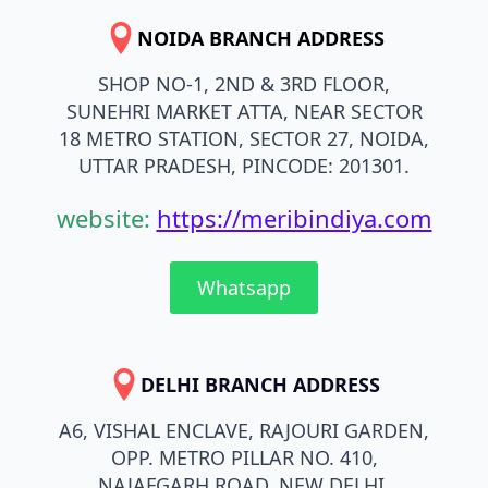
NOIDA BRANCH ADDRESS
SHOP NO-1, 2ND & 3RD FLOOR,
SUNEHRI MARKET ATTA, NEAR SECTOR
18 METRO STATION, SECTOR 27, NOIDA,
UTTAR PRADESH, PINCODE: 201301.
website:
https://meribindiya.com
Whatsapp
DELHI BRANCH ADDRESS
A6, VISHAL ENCLAVE, RAJOURI GARDEN,
OPP. METRO PILLAR NO. 410,
NAJAFGARH ROAD, NEW DELHI,