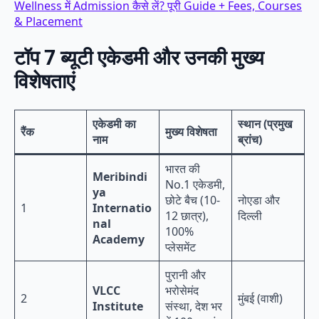
Wellness में Admission कैसे लें? पूरी Guide + Fees, Courses
& Placement
टॉप 7 ब्यूटी एकेडमी और उनकी मुख्य
विशेषताएं
एकेडमी का
स्थान (प्रमुख
रैंक
मुख्य विशेषता
नाम
ब्रांच)
भारत की
Meribindi
No.1 एकेडमी,
ya
छोटे बैच (10-
नोएडा और
1
Internatio
12 छात्र),
दिल्ली
nal
100%
Academy
प्लेसमेंट
पुरानी और
VLCC
भरोसेमंद
2
मुंबई (वाशी)
Institute
संस्था, देश भर