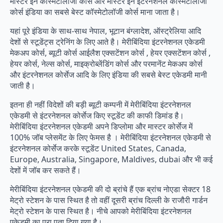
मास्टर इन कॉस्मेटोलॉजी कोर्स और मास्टर इन इंटरनेशनल कॉस्मेटोलॉजी
कोर्स इंडिया का सबसे बेस्ट कॉस्मेटोलॉजी कोर्स माना जाता है।
यहां पूरे इंडिया के साथ-साथ नेपाल, भूटान बंग्लादेश, ऑस्ट्रेलिया आदि
देशों से स्टूडेंट्स ट्रेनिंग के लिए आते है। मेरीबिंदिया इंटरनेशनल एकेडमी
मेकअप कोर्स, ब्यूटी कोर्स आईलैश एक्सटेंशन कोर्स , हेयर एक्सटेंशन कोर्स ,
हेयर कोर्स, नेल्स कोर्स, माइक्रोब्लेंडिंग कोर्स और परमानेंट मेकअप कोर्स
और इंटरनेशनल कोर्सेज आदि के लिए इंडिया की सबसे बेस्ट एकेडमी मानी
जाती है।
इतना ही नहीं विदेशों की बड़ी ब्यूटी कम्पनी में मेरीबिंदिया इंटरनेशनल
एकेडमी से इंटरनेशनल कोर्सेज किए स्टूडेंट की काफी डिमांड है।
मेरीबिंदिया इंटरनेशनल एकेडमी अपने डिप्लोमा और मास्टर कोर्सेज में
100% जॉब प्लेसमेंट के लिए फेमस है । मेरीबिंदिया इंटरनेशनल एकेडमी से
इंटरनेशनल कोर्सेज करके स्टूडेंट United States, Canada,
Europe, Australia, Singapore, Maldives, dubai और भी कई
देशों में जॉब कर सकते हैं।
मेरीबिंदिया इंटरनेशनल एकेडमी की दो ब्रांचे हैं एक ब्रांच नोएडा सेक्टर 18
मेट्रो स्टेशन के पास स्थित है तो वहीं दूसरी ब्रांच दिल्ली के राजौरी गार्डन
मेट्रो स्टेशन के पास स्थित है। नीचे आपको मेरीबिंदिया इंटरनेशनल
एकेडमी का पूरा पता दिया गया है।