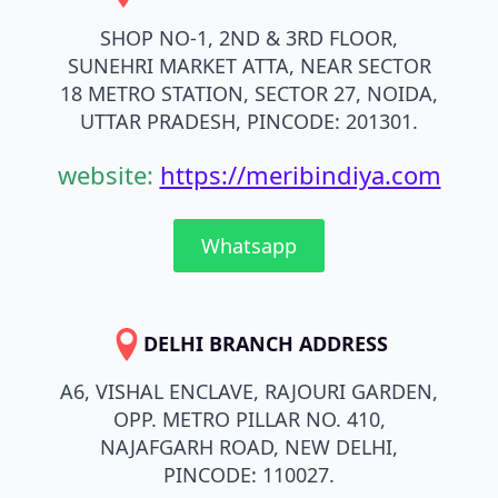
SHOP NO-1, 2ND & 3RD FLOOR,
SUNEHRI MARKET ATTA, NEAR SECTOR
18 METRO STATION, SECTOR 27, NOIDA,
UTTAR PRADESH, PINCODE: 201301.
website:
https://meribindiya.com
Whatsapp
DELHI BRANCH ADDRESS
A6, VISHAL ENCLAVE, RAJOURI GARDEN,
OPP. METRO PILLAR NO. 410,
NAJAFGARH ROAD, NEW DELHI,
PINCODE: 110027.