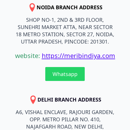
NOIDA BRANCH ADDRESS
SHOP NO-1, 2ND & 3RD FLOOR,
SUNEHRI MARKET ATTA, NEAR SECTOR
18 METRO STATION, SECTOR 27, NOIDA,
UTTAR PRADESH, PINCODE: 201301.
website:
https://meribindiya.com
Whatsapp
DELHI BRANCH ADDRESS
A6, VISHAL ENCLAVE, RAJOURI GARDEN,
OPP. METRO PILLAR NO. 410,
NAJAFGARH ROAD, NEW DELHI,