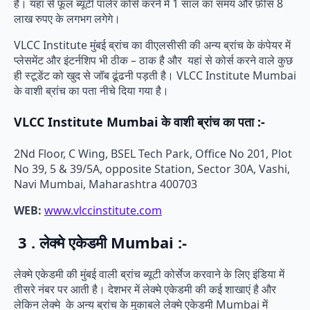
है। यहां से फूल ब्यूटी पार्लर कोर्स करने में 1 साल का समय और फ़ीस 8
लाख रुपए के लगभग लगेगे।
VLCC Institute मुंबई ब्रांच का वीएलसीसी की अन्य ब्रांच के कंपेयर में
प्लेसमेंट और इंटर्नशिप भी ठीक – ठाक है और यहां से कोर्स करने वाले कुछ
ही स्टूडेंट को खुद से जॉब ढूंढनी पड़ती है। VLCC Institute Mumbai
के वाशी ब्रांच का पता नीचे दिया गया है।
VLCC Institute Mumbai के वाशी ब्रांच का पता :-
2Nd Floor, C Wing, BSEL Tech Park, Office No 201, Plot
No 39, 5 & 39/5A, opposite Station, Sector 30A, Vashi,
Navi Mumbai, Maharashtra 400703
WEB:
www.vlccinstitute.com
3 . लेक्मे एकेडमी Mumbai :-
लेक्मे एकेडमी की मुंबई वाली ब्रांच ब्यूटी कोर्सेज करवाने के लिए इंडिया में
तीसरे नंबर पर आती है। देशभर में लेक्मे एकेडमी की कई शाखाएं है और
लेकिन लेक्मे के अन्य ब्रांच के मुकाबले लेक्मे एकेडमी Mumbai में