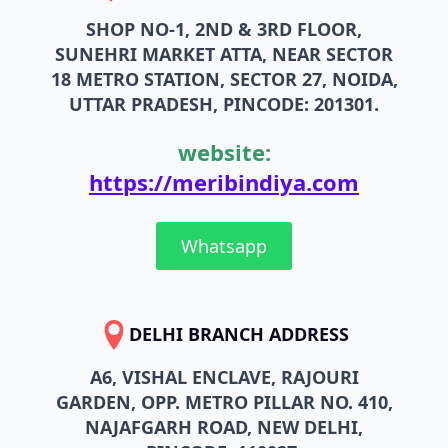
SHOP NO-1, 2ND & 3RD FLOOR,
SUNEHRI MARKET ATTA, NEAR SECTOR
18 METRO STATION, SECTOR 27, NOIDA,
UTTAR PRADESH, PINCODE: 201301.
website:
https://meribindiya.com
Whatsapp
DELHI BRANCH ADDRESS
A6, VISHAL ENCLAVE, RAJOURI
GARDEN, OPP. METRO PILLAR NO. 410,
NAJAFGARH ROAD, NEW DELHI,