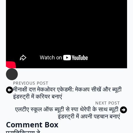
PREVIOUS POST
मीनाक्षी दत्त मेकओवर एकेडमी: मेकअप सीखें और ब्यूटी
इंडस्ट्री में करियर बनाएं
NEXT POST
एलटीए स्कूल ऑफ ब्यूटी से स्पा थेरेपी के साथ ब्यूटी
इंडस्ट्री में अपनी पहचान बनाएं
Comment Box
प्रातिक्रिया दे