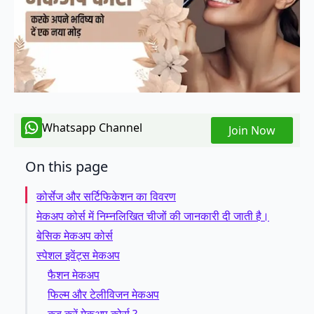
Whatsapp Channel
Join Now
On this page
कोर्सेज और सर्टिफिकेशन का विवरण
मेकअप कोर्स में निम्नलिखित चीजों की जानकारी दी जाती है।
बेसिक मेकअप कोर्स
स्पेशल इवेंट्स मेकअप
फैशन मेकअप
फिल्म और टेलीविजन मेकअप
कब करें मेकअप कोर्स ?