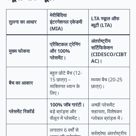
मेरीबिंदिया
LTA स्कूल ऑफ
तुलना का आधार
इंटरनेशनल एकेडमी
ब्यूटी (LTA)
(MIA)
अंतर्राष्ट्रीय
प्रैक्टिकल ट्रेनिंग
सर्टिफिकेशन
मुख्य फोकस
और 100%
(CIDESCO/CIBT
प्लेसमेंट।
AC)।
बहुत छोटे बैच (12-
15 छात्र) –
मध्यम बैच (20-25
बैच का आकार
व्यक्तिगत ध्यान के
छात्र)।
लिए।
100% जॉब गारंटी।
अच्छी प्लेसमेंट
प्लेसमेंट रिकॉर्ड
बड़े ब्रांड्स और
सहायता, विशेषकर
सैलून में प्लेसमेंट।
ग्लोबल ब्रांड्स में।
लगातार 6 वर्षों से
सर्वश्रेष्ठ अंतर्राष्ट्रीय