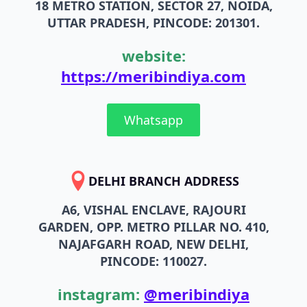
18 METRO STATION, SECTOR 27, NOIDA,
UTTAR PRADESH, PINCODE: 201301.
website:
https://meribindiya.com
Whatsapp
DELHI BRANCH ADDRESS
A6, VISHAL ENCLAVE, RAJOURI
GARDEN, OPP. METRO PILLAR NO. 410,
NAJAFGARH ROAD, NEW DELHI,
PINCODE: 110027.
instagram:
@meribindiya