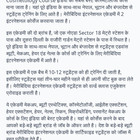
Cosmetology Course इंडिया का सबसे बेस्ट कॉस्मेटोलॉजी कोर्स
माना जाता है। यहां पूरे इंडिया के साथ-साथ नेपाल, भूटान और बंग्लादेश से
स्टूडेंट्स ट्रेनिंग के लिए आते है। मेरीबिंदिया इंटरनेशनल एकेडमी में 2
इंटरनेशनल कोर्सेज करवाया जाता है।
इस एकेडमी की दो ब्रांच है, जो एक नोएडा Sector 18 मेट्रो स्टेशन के
पास और दूसरा दिल्ली के राजौरी गार्डन मेट्रो स्टेशन के पास में स्थित है।
पूरे इंडिया के साथ-साथ नेपाल, भूटान और बंग्लादेश से स्टूडेंट्स एडवांस
ब्यूटी, मेकअप, हेयर एंड नेल्स के कोर्स की ट्रेनिंग के लिए मेरीबिंदिया
इंटरनेशनल एकेडमी में आते है।
इस एकेडमी में एक बैच में 10-12 स्टूडेंट्स को ही ट्रेनिंग दी जाती है,
इसीलिए स्टूडेंट्स यहां तीन-चार महीने पहले से ही अपनी सीट बुक करा लेते
हैं। मेरीबिंदिया इंटरनेशनल एकेडमी स्टूडेंट्स को वर्ल्ड क्लास एजुकेशन
प्रोवाइड कराती है।
ये एकेडमी मेकअप, ब्यूटी एस्थेटिक्स, कॉस्मेटोलॉजी, आईलैश एक्सटेंशन,
हेयर एक्सटेंशन, हेयर, नेल्स, स्किन, मिक्रोब्लेंडिंग, परमानेंट मेकअप के
कोर्स के लिए इंडिया की बेस्ट एकेडमी है। यहां से कोर्सेस करने के बाद
आपको बड़े-बड़े ब्यूटी ब्रांड से जॉब के ऑफर आते है। देश के बड़े-बड़े ब्यूटी
ब्रांड मेरीबिंदिया इंटरनेशनल एकेडमी के सार्टिफाइड स्टूडेंट्स को जॉब्स में
बहुत प्रीफेंस देते हैं।