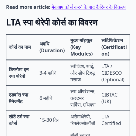
Read more article:
मेकअप कोर्स करने के बाद कैरियर के विकल्प
LTA स्पा थेरेपी कोर्स का विवरण
मुख्य मॉड्यूल
सर्टिफिकेशन
अवधि
कोर्स का नाम
(Key
(Certificati
(Duration)
Modules)
on)
स्वीडिश, थाई,
LTA /
डिप्लोमा इन
3-4 महीने
और डीप टिश्यू
CIDESCO
स्पा थेरेपी
मसाज
(Optional)
स्पा ऑपरेशन्स,
एडवांस स्पा
CIBTAC
6 महीने
कस्टमर
मैनेजमेंट
(UK)
सर्विस, एथिक्स
शॉर्ट टर्म स्पा
अरोमाथेरेपी,
LTA
15-30 दिन
कोर्स
रिफ्लेक्सोलॉजी
Certified
बॉडी स्क्रब,