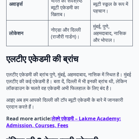
भारत की सर्वश्रेष्ठ
अवार्ड्स
ब्यूटी स्कूल के रूप में
ब्यूटी एकेडमी का
पहचान।
खिताब।
मुंबई, पुणे,
नोएडा और दिल्ली
लोकेशन
अहमदाबाद, नासिक
(राजौरी गार्डन)।
और भोपाल।
एलटीए एकेडमी की ब्रांच
एलटीए एकेडमी की ब्रांच पुणे, मुंबई, अहमदाबाद, नासिक में स्थित है। मुंबई
एलटीए की कई एकेडमी है। बता दें, दिल्ली में भी इनकी ब्रांच थी, लेकिन
लॉकडाउन के चलते वह एकेडमी अभी फिलहाल के लिए बंद है।
आइए अब हम आपको दिल्ली की टॉप ब्यूटी एकेडमी के बारे में जानकारी
प्रदान करते हैं।
Read more article:
लेक्मे एकेडमी – Lakme Academy:
Admission, Courses, Fees