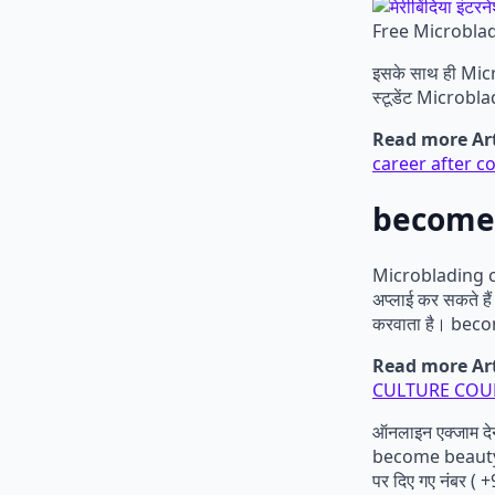
Free Microbladi
इसके साथ ही Micr
स्टूडेंट Microbl
Read more Art
career after c
become b
Microblading co
अप्लाई कर सकते है
करवाता है। become
Read more Art
CULTURE COURSE क
ऑनलाइन एक्जाम देन
become beauty 
पर दिए गए नंबर (