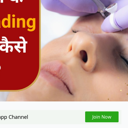
pp Channel
Join Now