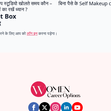
कअप स्टूडियो खोलते समय कौन –
बिना पैसे के Self Makeup 
 का रखें ध्यान ?
t Box
े
करने के लिए आप को
लॉग इन
करना पड़ेगा।