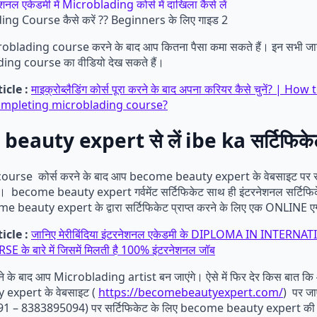
ng Course कैसे करें ?? Beginners के लिए गाइड 2
oblading course करने के बाद आप कितना पैसा कमा सकते हैं। इन सभी जा
ading course का वीडियो देख सकते हैं।
icle :
माइक्रोब्लैडिंग कोर्स पूरा करने के बाद अपना करियर कैसे चुनें? | 
ompleting microblading course?
eauty expert से लें ibe ka सर्टिफिक
urse कोर्स करने के बाद आप become beauty expert के वेबसाइट पर सर
ं। become beauty expert गर्वमेंट सर्टिफिकेट साथ ही इंटरनेशनल सर्टिफिक
 beauty expert के द्वारा सर्टिफिकेट प्राप्त करने के लिए एक ONLINE एग्
icle :
जानिए मेरीबिंदिया इंटरनेशनल एकेडमी के DIPLOMA IN INTER
े बारे में जिसमें मिलती है 100% इंटरनेशनल जॉब
े के बाद आप Microblading artist बन जाएंगे। ऐसे में फिर देर किस बात कि
expert के वेबसाइट (
https://becomebeautyexpert.com/
) पर जा
 +91 – 8383895094) पर सर्टिफिकेट के लिए become beauty expert की टी