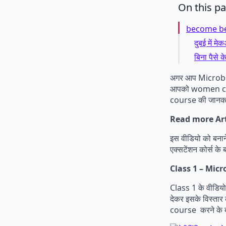
On this p
become beau
दुबई में म
बिना पैसे
अगर आप Microblad
आपको women caree
course की जानकार
Read more Art
इस वीडियो को बनाने 
एक्सटेंशन कोर्स के ब
Class 1 – Micro
Class 1 के वीडियो
देकर इसके विस्तार
course करने के ब