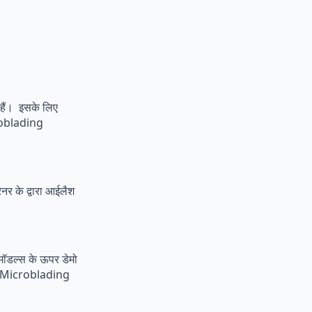
हैं। इसके लिए
croblading
ेनर के द्वारा आईलैश
मॉडल्स के ऊपर डेमो
ं पर Microblading