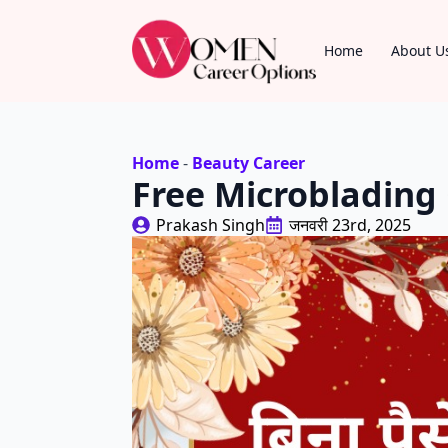
Home
About U
Home
-
Beauty Career
Free Microblading Co
Prakash Singh
जनवरी 23rd, 2025