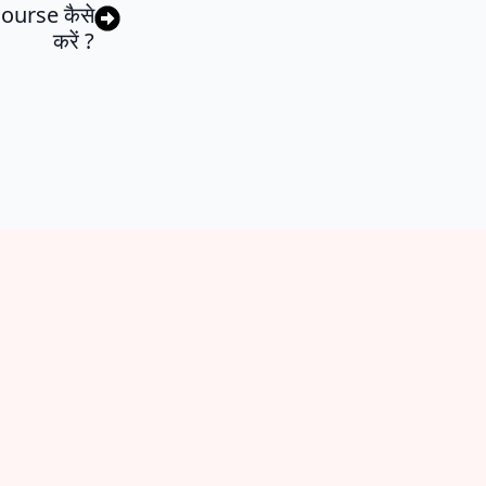
course कैसे
करें ?