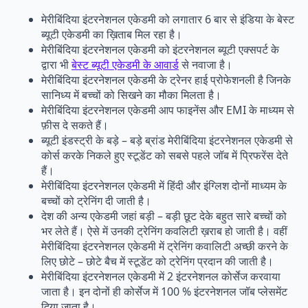
मेरीबिंदिया इंटरनेशनल एकेडमी को लगातार 6 बार से इंडिया के बेस्ट
ब्यूटी एकेडमी का ख़िताब मिल रहा है।
मेरीबिंदिया इंटरनेशनल एकेडमी को इंटरनेशनल ब्यूटी एक्सपर्ट के
द्वारा भी
बेस्ट ब्यूटी एकेडमी के आवार्ड
से नवाजा है।
मेरीबिंदिया इंटरनेशनल एकेडमी के ट्रेनर हाई प्रोफेशनली है जिनके
सानिध्य में बच्चों को सिखने का मौका मिलता है।
मेरीबिंदिया इंटरनेशनल एकेडमी आप फाइनेंस और EMI के माध्यम से
फ़ीस दे सकते हैं।
ब्यूटी इंडस्ट्री के बड़े – बड़े ब्रांड मेरीबिंदिया इंटरनेशनल एकेडमी से
कोर्स करके निकले हुए स्टूडेंट को सबसे पहले जॉब में प्रिफरेंस देते
हैं।
मेरीबिंदिया इंटरनेशनल एकेडमी में हिंदी और इंग्लिश दोनों माध्यम के
बच्चों को ट्रेनिंग दी जाती है।
देश की अन्य एकेडमी जहां बड़ी – बड़ी छूट देके बहुत सारे बच्चों को
भर लेते हैं। ऐसे में उनकी ट्रेनिंग कवलिटी ख़राब हो जाती है। वहीं
मेरीबिंदिया इंटरनेशनल एकेडमी में ट्रेनिंग कवालिटी अच्छी करने के
लिए छोटे – छोटे बैच में स्टूडेंट को ट्रेनिंग प्रदान की जाती है।
मेरीबिंदिया इंटरनेशनल एकेडमी में 2 इंटरनेशनल कोर्सेज करवाया
जाता है। इन दोनों ही कोर्सेज में 100 % इंटरनेशनल जॉब प्लेसमेंट
दिया जाता है।