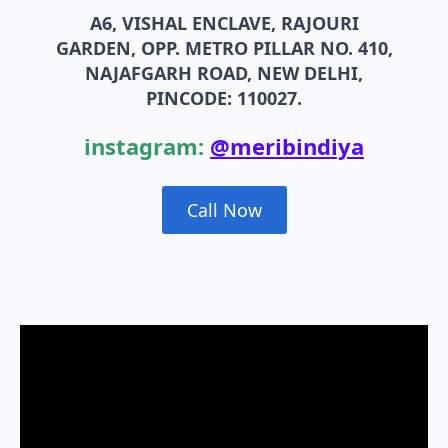
A6, VISHAL ENCLAVE, RAJOURI
GARDEN, OPP. METRO PILLAR NO. 410,
NAJAFGARH ROAD, NEW DELHI,
PINCODE: 110027.
instagram:
@meribindiya
Call Now